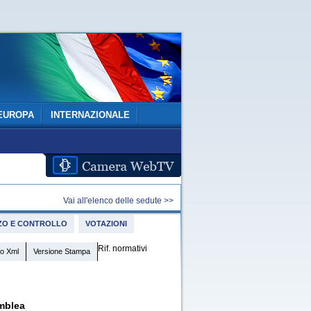
EUROPA
INTERNAZIONALE
Vai all'elenco delle sedute >>
IZZO E CONTROLLO
VOTAZIONI
Rif. normativi
o Xml
Versione Stampa
mblea