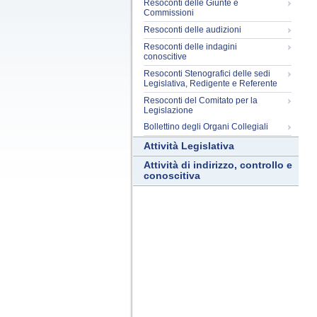
Resoconti delle Giunte e
Commissioni
Resoconti delle audizioni
Resoconti delle indagini
conoscitive
Resoconti Stenografici delle sedi
Legislativa, Redigente e Referente
Resoconti del Comitato per la
Legislazione
Bollettino degli Organi Collegiali
Attività Legislativa
Attività di indirizzo, controllo e
conoscitiva