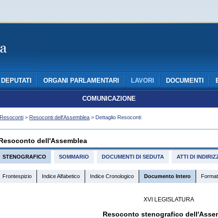
DEPUTATI
ORGANI PARLAMENTARI
LAVORI
DOCUMENTI
COMUNICAZIONE
Resoconti
>
Resoconti dell'Assemblea
> Dettaglio Resoconti
Resoconto dell'Assemblea
STENOGRAFICO
SOMMARIO
DOCUMENTI DI SEDUTA
ATTI DI INDIR
Frontespizio
Indice Alfabetico
Indice Cronologico
Documento Intero
Format
XVI LEGISLATURA
Resoconto stenografico dell'Asse