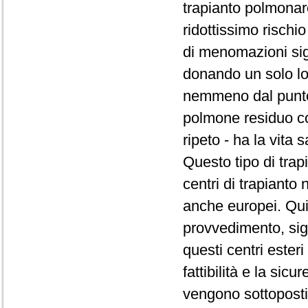
trapianto polmona
ridottissimo rischi
di menomazioni sign
donando un solo lo
nemmeno dal punto d
polmone residuo com
ripeto - ha la vita s
Questo tipo di trap
centri di trapianto
anche europei. Qui
provvedimento, sig
questi centri ester
fattibilità e la sicu
vengono sottoposti