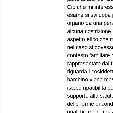
Ciò che mi interes
esame si sviluppa 
organo da una pers
alcuna costrizione
aspetto etico che m
nel caso si dovesse
contesto familiare
rappresentato dal f
riguarda i cosiddet
bambino viene mes
istocompatibilità co
supporto alla salut
delle forme di con
qualche modo coazi