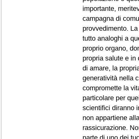
importante, merite
campagna di comu
provvedimento. La q
tutto analoghi a qu
proprio organo, d
propria salute e i
di amare, la propri
generatività nella c
compromette la vit
particolare per que
scientifici diranno
non appartiene alla
rassicurazione. Non
parte di uno dei tuo