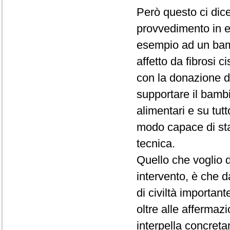
Però questo ci dice
provvedimento in 
esempio ad un bam
affetto da fibrosi c
con la donazione d
supportare il bambi
alimentari e su tut
modo capace di sta
tecnica.
Quello che voglio d
intervento, è che 
di civiltà importan
oltre alle affermaz
interpella concreta