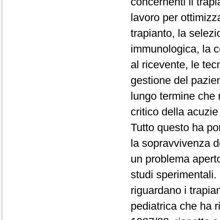
concernenti il trapi
lavoro per ottimizz
trapianto, la selez
immunologica, la c
al ricevente, le te
gestione del pazien
lungo termine che
critico della acuzie
Tutto questo ha por
la sopravvivenza d
un problema aperto
studi sperimentali. 
riguardano i trapia
pediatrica che ha 