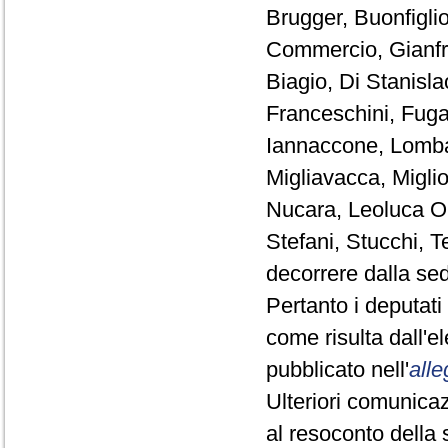
Brugger, Buonfiglio,
Commercio, Gianfr
Biagio, Di Stanisl
Franceschini, Fuga
Iannaccone, Lomba
Migliavacca, Miglio
Nucara, Leoluca Or
Stefani, Stucchi, T
decorrere dalla se
Pertanto i deputat
come risulta dall'
pubblicato nell'
alle
Ulteriori comunicaz
al resoconto della 