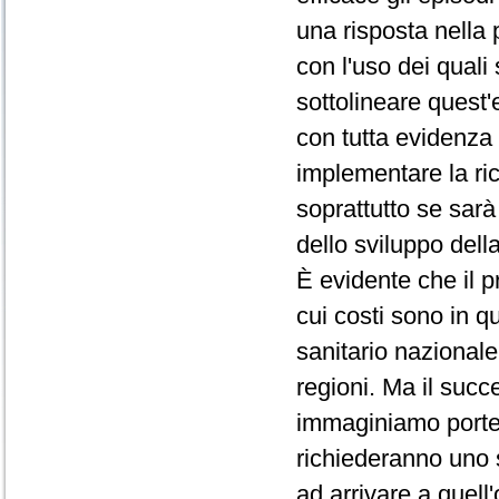
una risposta nella 
con l'uso dei quali 
sottolineare quest'
con tutta evidenza 
implementare la ri
soprattutto se sarà
dello sviluppo della
È evidente che il 
cui costi sono in q
sanitario nazionale
regioni. Ma il succe
immaginiamo porte
richiederanno uno s
ad arrivare a quell