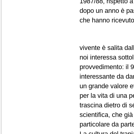
1987/88, rispetto a
dopo un anno è pas
che hanno ricevuto
vivente è salita da
noi interessa sotto
provvedimento: il 
interessante da da
un grande valore e
per la vita di una
trascina dietro di s
scientifica, che gi
particolare da part
La cultura del trap