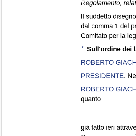
Regolamento, relati
Il suddetto disegno 
dal comma 1 del pr
Comitato per la legi
Sull'ordine dei 
ROBERTO GIACH
PRESIDENTE
. Ne
ROBERTO GIACH
quanto
già fatto ieri attra