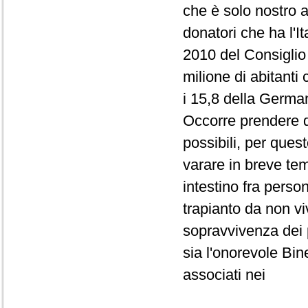
che è solo nostro a
donatori che ha l'I
2010 del Consiglio 
milione di abitanti
i 15,8 della Germa
Occorre prendere d
possibili, per ques
varare in breve tem
intestino fra perso
trapianto da non v
sopravvivenza dei p
sia l'onorevole Bin
associati nei