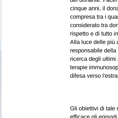
cinque anni, il don
compresa tra i qua
considerato tra dona
rispetto e di tutto i
Alla luce delle più
responsabile della 
ricerca degli ultim
terapie immunosoppr
difesa verso l'estr
Gli obiettivi di tal
efficace gli episodi