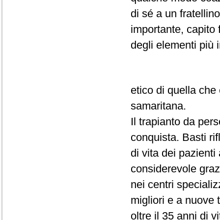
di sé a un fratelli
importante, capito 
degli elementi più 
etico di quella ch
samaritana.
Il trapianto da pe
conquista. Basti rif
di vita dei pazienti
considerevole grazi
nei centri specializ
migliori e a nuove 
oltre il 35 anni di vi