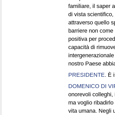
familiare, il saper 
di vista scientifico,
attraverso quello s
barriere non come 
positiva per proced
capacità di rimuov
intergenerazionale 
nostro Paese abbi
PRESIDENTE
. È 
DOMENICO DI VI
onorevoli colleghi,
ma voglio ribadirlo
vita umana. Negli u