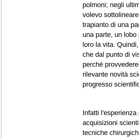
polmoni; negli ulti
volevo sottolineare
trapianto di una pa
una parte, un lobo 
loro la vita. Quindi
che dal punto di vi
perché provvederem
rilevante novità sci
progresso scientifi
Infatti l'esperienz
acquisizioni scient
tecniche chirurgich