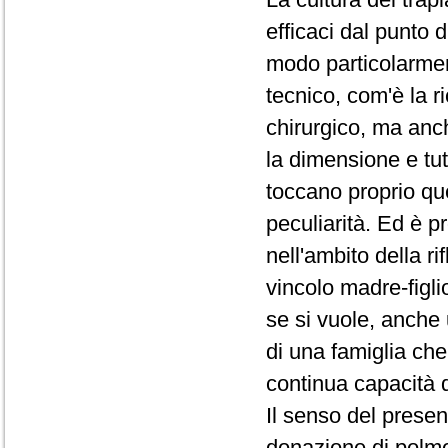
efficaci dal punto 
modo particolarment
tecnico, com'è la r
chirurgico, ma anche
la dimensione e tu
toccano proprio quel
peculiarità. Ed è p
nell'ambito della ri
vincolo madre-figli
se si vuole, anche
di una famiglia che 
continua capacità di 
Il senso del presen
donazione di polmo