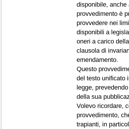
disponibile, anche 
provvedimento è pr
provvedere nei limi
disponibili a legi
oneri a carico dell
clausola di invaria
emendamento.
Questo provvediment
del testo unificato
legge, prevedendo c
della sua pubblica
Volevo ricordare, 
provvedimento, che
trapianti, in parti