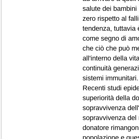
salute dei bambini 
zero rispetto al fa
tendenza, tuttavia 
come segno di amor
che ciò che può me
all'interno della vi
continuità generazi
sistemi immunitari
Recenti studi epide
superiorità della d
sopravvivenza dell
sopravvivenza del r
donatore rimangono
popolazione e ques