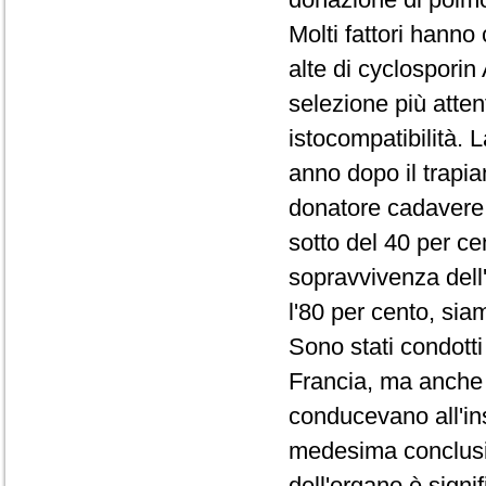
Molti fattori hanno 
alte di cyclosporin 
selezione più atten
istocompatibilità. 
anno dopo il trapian
donatore cadavere,
sotto del 40 per ce
sopravvivenza dell
l'80 per cento, sia
Sono stati condotti 
Francia, ma anche in
conducevano all'ins
medesima conclusio
dell'organo è sign