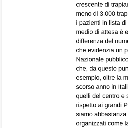
crescente di trapian
meno di 3.000 trapia
i pazienti in lista 
medio di attesa è e
differenza del numer
che evidenzia un pr
Nazionale pubblico 
che, da questo pun
esempio, oltre la me
scorso anno in Ital
quelli del centro e
rispetto ai grandi 
siamo abbastanza vi
organizzati come 