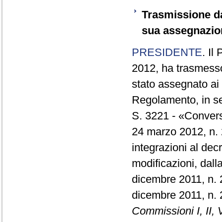
Trasmissione da
sua assegnazio
PRESIDENTE
. Il
2012, ha trasmesso
stato assegnato ai 
Regolamento, in se
S. 3221 - «Convers
24 marzo 2012, n. 
integrazioni al dec
modificazioni, dall
dicembre 2011, n. 2
dicembre 2011, n.
Commissioni I, II, V