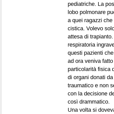
pediatriche. La possi
lobo polmonare può 
a quei ragazzi che 
cistica. Volevo solo
attesa di trapianto.
respiratoria ingrav
questi pazienti che 
ad ora veniva fatt
particolarità fisica
di organi donati d
traumatico e non s
con la decisione d
così drammatico.
Una volta si doveva