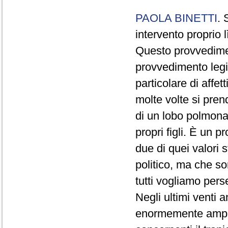
PAOLA BINETTI
. 
intervento proprio l
Questo provvedime
provvedimento legis
particolare di affet
molte volte si pren
di un lobo polmonare
propri figli. È un 
due di quei valori 
politico, ma che s
tutti vogliamo perseg
Negli ultimi venti 
enormemente ampli