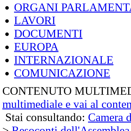
ORGANI PARLAMENT
LAVORI
DOCUMENTI
EUROPA
INTERNAZIONALE
COMUNICAZIONE
CONTENUTO MULTIME
multimediale e vai al conte
Stai consultando:
Camera d
>
Resoconti dell'Assemblea