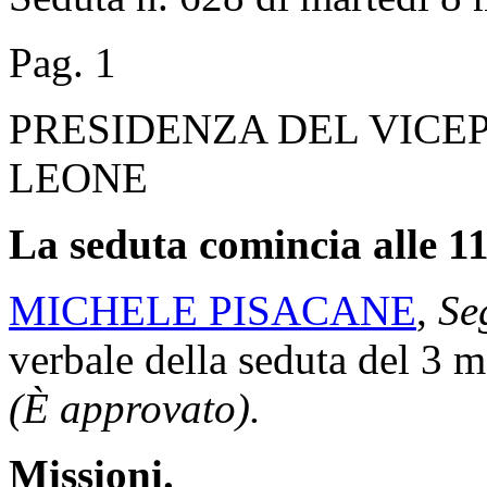
Pag. 1
PRESIDENZA DEL VICE
LEONE
La seduta comincia alle 11
MICHELE PISACANE
,
Se
verbale della seduta del 3 
(È approvato).
Missioni.