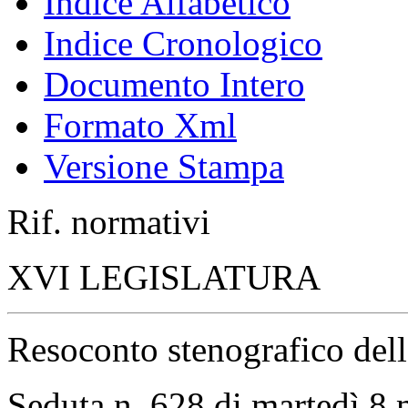
Indice Alfabetico
Indice Cronologico
Documento Intero
Formato Xml
Versione Stampa
Rif. normativi
XVI LEGISLATURA
Resoconto stenografico del
Seduta n. 628 di martedì 8