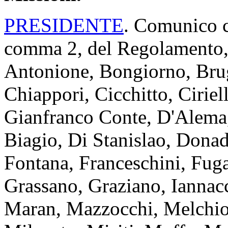
PRESIDENTE
. Comunico ch
comma 2, del Regolamento, i
Antonione, Bongiorno, Brug
Chiappori, Cicchitto, Cirie
Gianfranco Conte, D'Alema,
Biagio, Di Stanislao, Donad
Fontana, Franceschini, Fugat
Grassano, Graziano, Iannac
Maran, Mazzocchi, Melchior