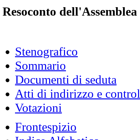
Resoconto dell'Assemblea
Stenografico
Sommario
Documenti di seduta
Atti di indirizzo e contro
Votazioni
Frontespizio