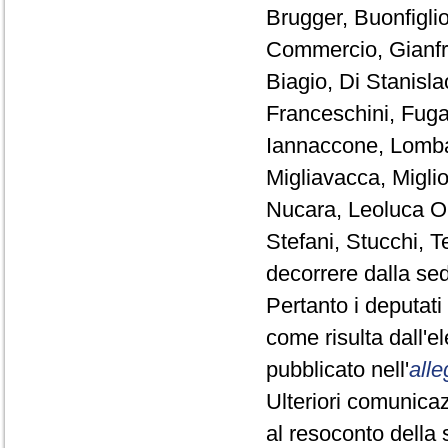
Brugger, Buonfiglio,
Commercio, Gianfr
Biagio, Di Stanisl
Franceschini, Fuga
Iannaccone, Lomba
Migliavacca, Miglio
Nucara, Leoluca Or
Stefani, Stucchi, T
decorrere dalla se
Pertanto i deputat
come risulta dall'
pubblicato nell'
alle
Ulteriori comunicaz
al resoconto della 