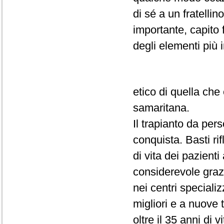
di sé a un fratelli
importante, capito 
degli elementi più 
etico di quella ch
samaritana.
Il trapianto da pe
conquista. Basti rif
di vita dei pazienti
considerevole grazi
nei centri specializ
migliori e a nuove 
oltre il 35 anni di vi