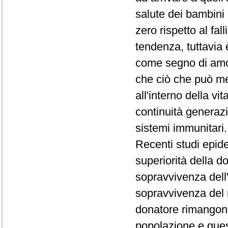
salute dei bambini 
zero rispetto al fa
tendenza, tuttavia 
come segno di amor
che ciò che può me
all'interno della vi
continuità generazi
sistemi immunitari
Recenti studi epide
superiorità della d
sopravvivenza dell
sopravvivenza del r
donatore rimangono
popolazione e ques