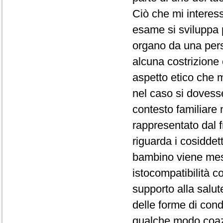
Ciò che mi interes
esame si sviluppa 
organo da una pers
alcuna costrizione
aspetto etico che m
nel caso si dovesse
contesto familiare
rappresentato dal f
riguarda i cosiddet
bambino viene mes
istocompatibilità co
supporto alla salut
delle forme di con
qualche modo coazi