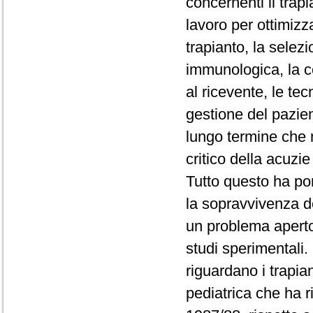
concernenti il trapi
lavoro per ottimizz
trapianto, la selez
immunologica, la c
al ricevente, le te
gestione del pazien
lungo termine che
critico della acuzie
Tutto questo ha por
la sopravvivenza d
un problema aperto
studi sperimentali. 
riguardano i trapia
pediatrica che ha 