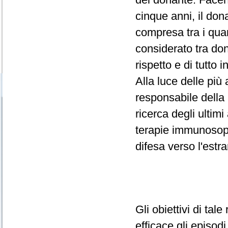
cinque anni, il don
compresa tra i qua
considerato tra dona
rispetto e di tutto i
Alla luce delle più
responsabile della 
ricerca degli ultim
terapie immunosoppr
difesa verso l'estr
Gli obiettivi di tal
efficace gli episodi