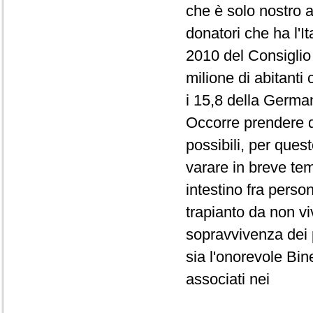
che è solo nostro a
donatori che ha l'I
2010 del Consiglio 
milione di abitanti
i 15,8 della Germa
Occorre prendere d
possibili, per ques
varare in breve tem
intestino fra perso
trapianto da non v
sopravvivenza dei p
sia l'onorevole Bin
associati nei