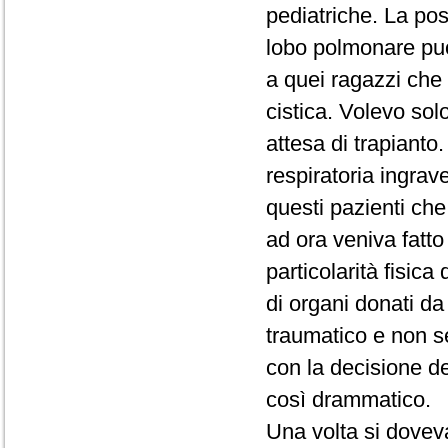
pediatriche. La possi
lobo polmonare può 
a quei ragazzi che 
cistica. Volevo solo
attesa di trapianto.
respiratoria ingrav
questi pazienti che 
ad ora veniva fatt
particolarità fisica
di organi donati d
traumatico e non s
con la decisione d
così drammatico.
Una volta si doveva