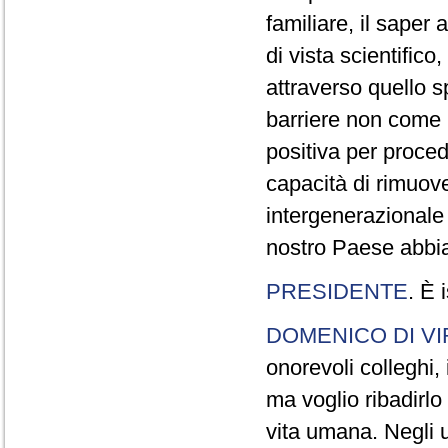
familiare, il saper 
di vista scientifico,
attraverso quello s
barriere non come 
positiva per proced
capacità di rimuov
intergenerazionale 
nostro Paese abbi
PRESIDENTE
. È 
DOMENICO DI VI
onorevoli colleghi,
ma voglio ribadirlo
vita umana. Negli u