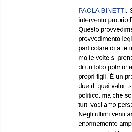
PAOLA BINETTI
. 
intervento proprio l
Questo provvedime
provvedimento legis
particolare di affet
molte volte si pren
di un lobo polmonare
propri figli. È un 
due di quei valori 
politico, ma che s
tutti vogliamo perseg
Negli ultimi venti 
enormemente ampli