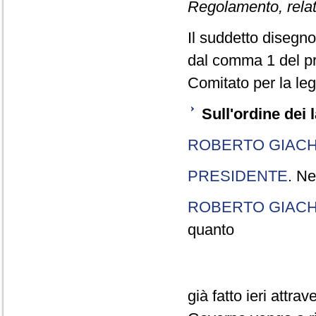
Regolamento, relati
Il suddetto disegno 
dal comma 1 del pr
Comitato per la legi
Sull'ordine dei 
ROBERTO GIACH
PRESIDENTE
. Ne
ROBERTO GIACH
quanto
già fatto ieri attra