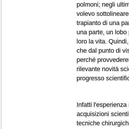
polmoni; negli ulti
volevo sottolineare
trapianto di una pa
una parte, un lobo 
loro la vita. Quindi
che dal punto di vi
perché provvederem
rilevante novità sci
progresso scientifi
Infatti l'esperienz
acquisizioni scient
tecniche chirurgich