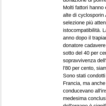
Molti fattori hanno 
alte di cyclosporin 
selezione più atten
istocompatibilità. 
anno dopo il trapian
donatore cadavere,
sotto del 40 per ce
sopravvivenza dell
l'80 per cento, sia
Sono stati condotti 
Francia, ma anche in
conducevano all'ins
medesima conclusio
dell'organo è sign