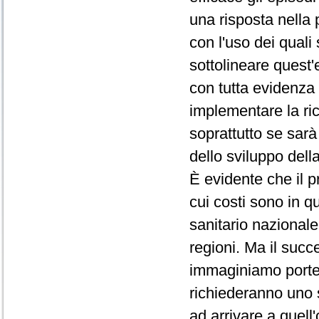
una risposta nella 
con l'uso dei quali 
sottolineare quest'
con tutta evidenza 
implementare la ri
soprattutto se sarà
dello sviluppo della
È evidente che il 
cui costi sono in q
sanitario nazionale
regioni. Ma il succe
immaginiamo porte
richiederanno uno s
ad arrivare a quell