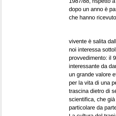
1987/88, rispetto a
dopo un anno è pas
che hanno ricevuto
vivente è salita da
noi interessa sotto
provvedimento: il 
interessante da da
un grande valore e
per la vita di una
trascina dietro di s
scientifica, che gi
particolare da part
La cultura del trap