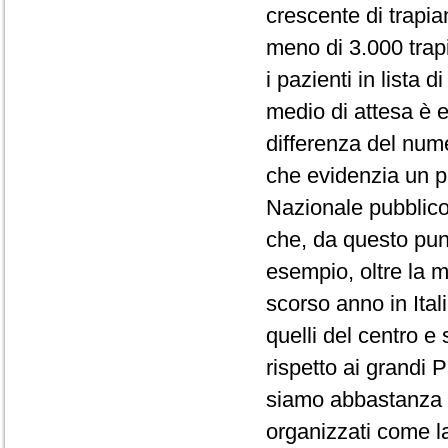
crescente di trapian
meno di 3.000 trapia
i pazienti in lista 
medio di attesa è e
differenza del numer
che evidenzia un pr
Nazionale pubblico 
che, da questo pun
esempio, oltre la me
scorso anno in Ital
quelli del centro e
rispetto ai grandi 
siamo abbastanza vi
organizzati come 