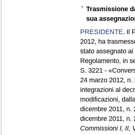
Trasmissione da
sua assegnazio
PRESIDENTE
. Il
2012, ha trasmesso
stato assegnato ai 
Regolamento, in se
S. 3221 - «Convers
24 marzo 2012, n. 
integrazioni al dec
modificazioni, dall
dicembre 2011, n. 2
dicembre 2011, n.
Commissioni I, II, V