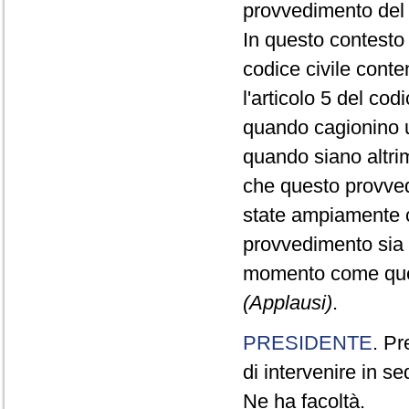
provvedimento del
In questo contesto 
codice civile cont
l'articolo 5 del cod
quando cagionino u
quando siano altrim
che questo provvedi
state ampiamente co
provvedimento sia v
momento come quest
(Applausi)
.
PRESIDENTE
. Pr
di intervenire in se
Ne ha facoltà.