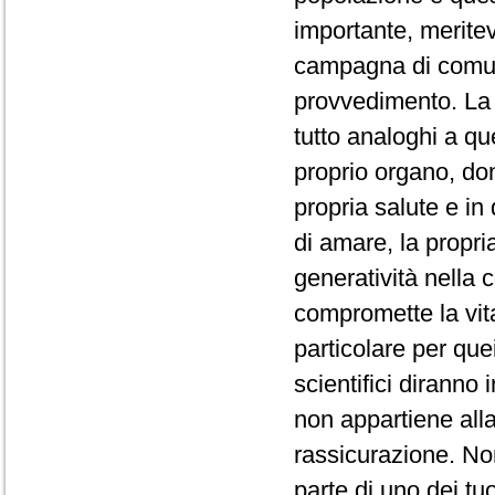
importante, merite
campagna di comu
provvedimento. La q
tutto analoghi a qu
proprio organo, d
propria salute e i
di amare, la propri
generatività nella c
compromette la vit
particolare per que
scientifici diranno
non appartiene alla
rassicurazione. Non
parte di uno dei tuo