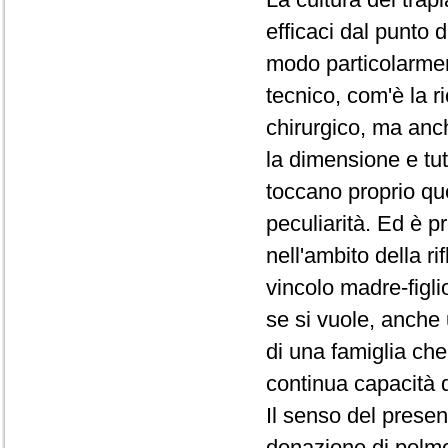
efficaci dal punto 
modo particolarment
tecnico, com'è la r
chirurgico, ma anche
la dimensione e tu
toccano proprio quel
peculiarità. Ed è p
nell'ambito della ri
vincolo madre-figli
se si vuole, anche
di una famiglia che 
continua capacità di 
Il senso del presen
donazione di polmo