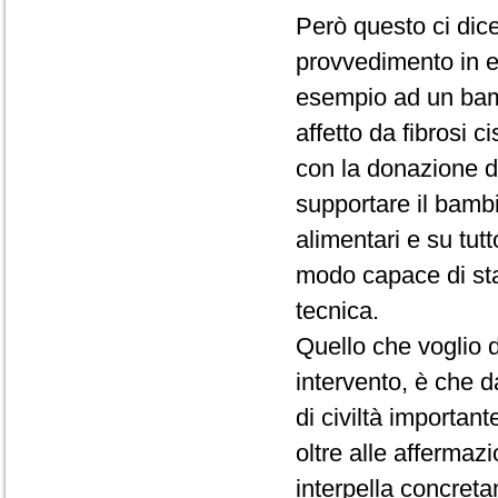
Però questo ci dice
provvedimento in 
esempio ad un bam
affetto da fibrosi c
con la donazione d
supportare il bambi
alimentari e su tut
modo capace di sta
tecnica.
Quello che voglio d
intervento, è che 
di civiltà importan
oltre alle affermaz
interpella concreta