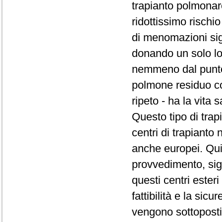
trapianto polmona
ridottissimo rischi
di menomazioni sign
donando un solo lo
nemmeno dal punto d
polmone residuo com
ripeto - ha la vita s
Questo tipo di trap
centri di trapianto
anche europei. Qui
provvedimento, sig
questi centri ester
fattibilità e la sicu
vengono sottoposti