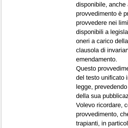
disponibile, anche 
provvedimento è pr
provvedere nei limi
disponibili a legi
oneri a carico dell
clausola di invaria
emendamento.
Questo provvediment
del testo unificato
legge, prevedendo c
della sua pubblica
Volevo ricordare, 
provvedimento, che
trapianti, in parti