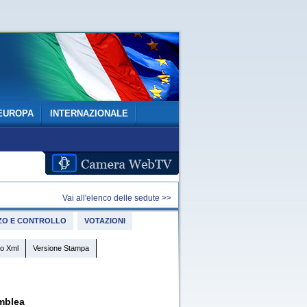
EUROPA
INTERNAZIONALE
Vai all'elenco delle sedute >>
IZZO E CONTROLLO
VOTAZIONI
o Xml
Versione Stampa
mblea