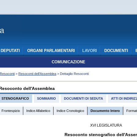
DEPUTATI
ORGANI PARLAMENTARI
LAVORI
DOCUMENTI
COMUNICAZIONE
Resoconti
>
Resoconti dell'Assemblea
> Dettaglio Resoconti
Resoconto dell'Assemblea
STENOGRAFICO
SOMMARIO
DOCUMENTI DI SEDUTA
ATTI DI INDIR
Frontespizio
Indice Alfabetico
Indice Cronologico
Documento Intero
Format
XVI LEGISLATURA
Resoconto stenografico dell'Asse