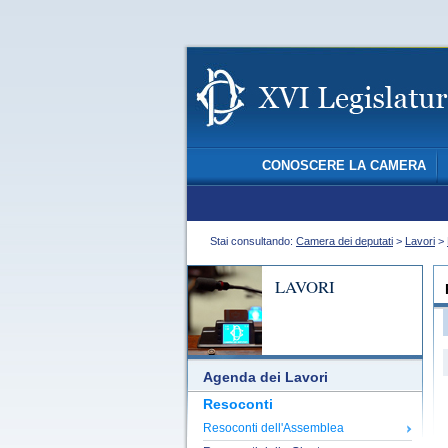
CONOSCERE LA CAMERA
Stai consultando:
Camera dei deputati
>
Lavori
>
LAVORI
Agenda dei Lavori
Resoconti
Resoconti dell'Assemblea