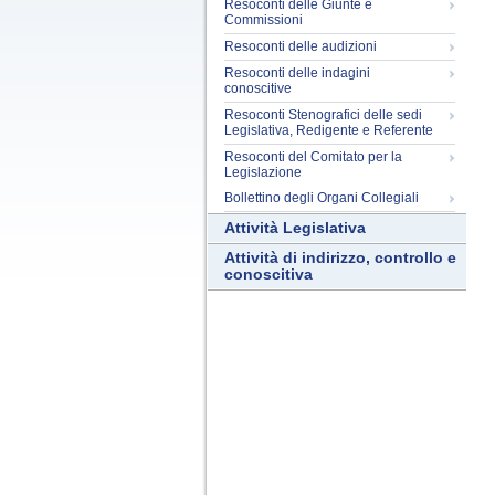
Resoconti delle Giunte e
Commissioni
Resoconti delle audizioni
Resoconti delle indagini
conoscitive
Resoconti Stenografici delle sedi
Legislativa, Redigente e Referente
Resoconti del Comitato per la
Legislazione
Bollettino degli Organi Collegiali
Attività Legislativa
Attività di indirizzo, controllo e
conoscitiva