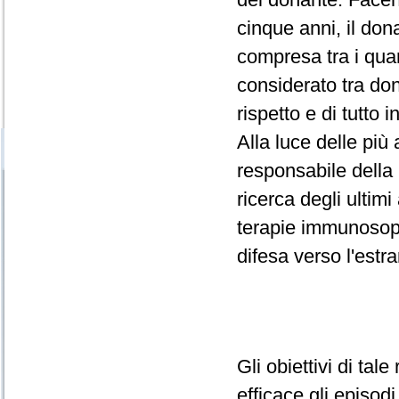
cinque anni, il don
compresa tra i qua
considerato tra dona
rispetto e di tutto i
Alla luce delle più
responsabile della 
ricerca degli ultim
terapie immunosoppr
difesa verso l'estr
Gli obiettivi di tal
efficace gli episodi