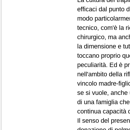
efficaci dal punto 
modo particolarment
tecnico, com'è la r
chirurgico, ma anche
la dimensione e tu
toccano proprio quel
peculiarità. Ed è p
nell'ambito della ri
vincolo madre-figli
se si vuole, anche
di una famiglia che 
continua capacità di 
Il senso del presen
donazione di polmo