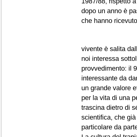
1987/88, rispetto a
dopo un anno è pas
che hanno ricevuto
vivente è salita da
noi interessa sotto
provvedimento: il 
interessante da da
un grande valore e
per la vita di una
trascina dietro di s
scientifica, che gi
particolare da part
La cultura del trap