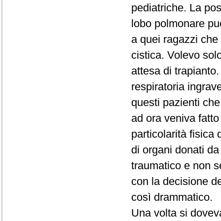
pediatriche. La possi
lobo polmonare può 
a quei ragazzi che 
cistica. Volevo solo
attesa di trapianto.
respiratoria ingrav
questi pazienti che 
ad ora veniva fatt
particolarità fisica
di organi donati d
traumatico e non s
con la decisione d
così drammatico.
Una volta si doveva