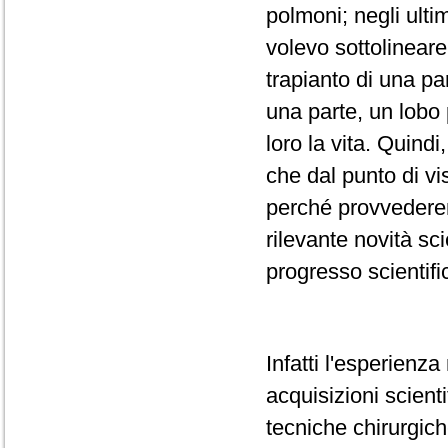
polmoni; negli ulti
volevo sottolineare
trapianto di una pa
una parte, un lobo 
loro la vita. Quindi
che dal punto di vi
perché provvederem
rilevante novità sci
progresso scientifi
Infatti l'esperienz
acquisizioni scient
tecniche chirurgich