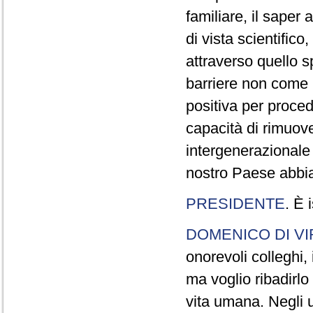
familiare, il saper 
di vista scientifico,
attraverso quello s
barriere non come 
positiva per proced
capacità di rimuov
intergenerazionale 
nostro Paese abbi
PRESIDENTE
. È 
DOMENICO DI VI
onorevoli colleghi,
ma voglio ribadirlo
vita umana. Negli u