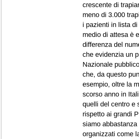
crescente di trapian
meno di 3.000 trapia
i pazienti in lista 
medio di attesa è e
differenza del numer
che evidenzia un pr
Nazionale pubblico 
che, da questo pun
esempio, oltre la me
scorso anno in Ital
quelli del centro e
rispetto ai grandi 
siamo abbastanza vi
organizzati come 