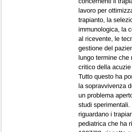
concernenti il trapi
lavoro per ottimizz
trapianto, la selez
immunologica, la c
al ricevente, le te
gestione del pazien
lungo termine che
critico della acuzie
Tutto questo ha por
la sopravvivenza d
un problema aperto
studi sperimentali. 
riguardano i trapia
pediatrica che ha 