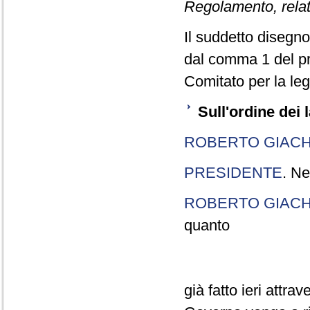
Regolamento, relati
Il suddetto disegno 
dal comma 1 del pr
Comitato per la legi
Sull'ordine dei 
ROBERTO GIACH
PRESIDENTE
. Ne
ROBERTO GIACH
quanto
già fatto ieri attra