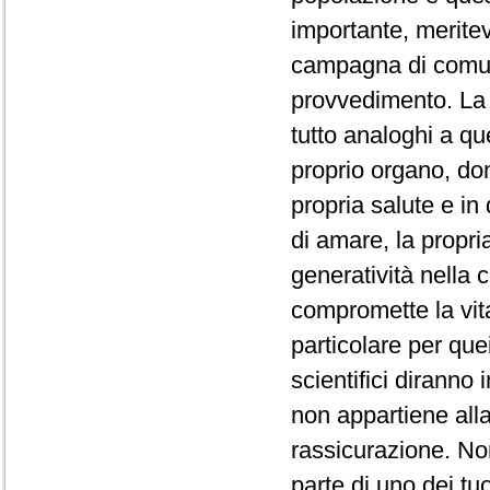
importante, merite
campagna di comu
provvedimento. La q
tutto analoghi a qu
proprio organo, d
propria salute e i
di amare, la propri
generatività nella c
compromette la vit
particolare per que
scientifici diranno
non appartiene alla
rassicurazione. Non
parte di uno dei tuo