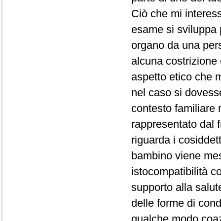
Ciò che mi interes
esame si sviluppa 
organo da una pers
alcuna costrizione
aspetto etico che m
nel caso si dovesse
contesto familiare
rappresentato dal f
riguarda i cosiddet
bambino viene mes
istocompatibilità co
supporto alla salut
delle forme di con
qualche modo coazi