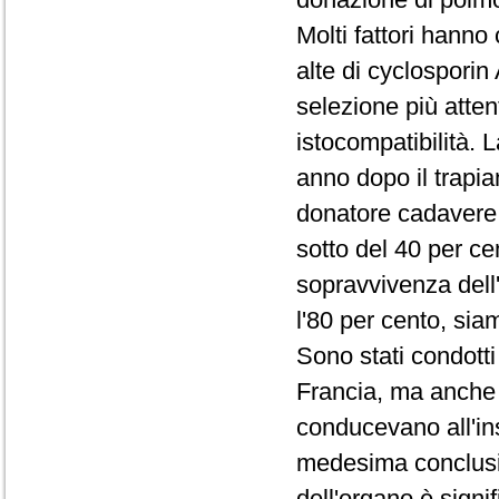
Molti fattori hanno 
alte di cyclosporin 
selezione più atten
istocompatibilità. 
anno dopo il trapian
donatore cadavere,
sotto del 40 per ce
sopravvivenza dell
l'80 per cento, sia
Sono stati condotti 
Francia, ma anche in
conducevano all'ins
medesima conclusio
dell'organo è sign