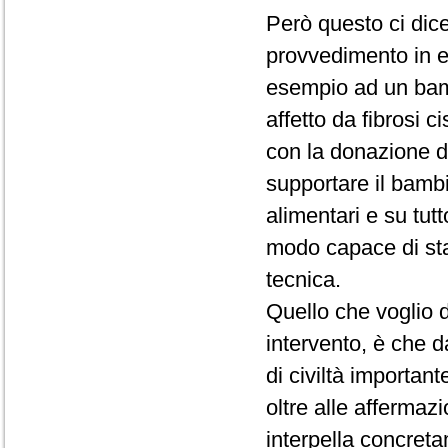
Però questo ci dice
provvedimento in 
esempio ad un bam
affetto da fibrosi c
con la donazione d
supportare il bambi
alimentari e su tut
modo capace di sta
tecnica.
Quello che voglio d
intervento, è che 
di civiltà importan
oltre alle affermaz
interpella concreta