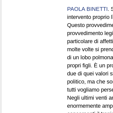
PAOLA BINETTI
. 
intervento proprio l
Questo provvedime
provvedimento legis
particolare di affet
molte volte si pren
di un lobo polmonare
propri figli. È un 
due di quei valori 
politico, ma che s
tutti vogliamo perseg
Negli ultimi venti 
enormemente ampli