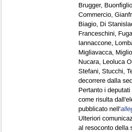
Brugger, Buonfiglio,
Commercio, Gianfr
Biagio, Di Stanisl
Franceschini, Fuga
Iannaccone, Lomba
Migliavacca, Miglio
Nucara, Leoluca Or
Stefani, Stucchi, T
decorrere dalla se
Pertanto i deputat
come risulta dall'
pubblicato nell'
alle
Ulteriori comunicaz
al resoconto della 