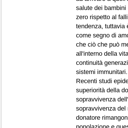
salute dei bambini 
zero rispetto al fa
tendenza, tuttavia 
come segno di amor
che ciò che può me
all'interno della vi
continuità generazi
sistemi immunitari
Recenti studi epide
superiorità della d
sopravvivenza dell
sopravvivenza del r
donatore rimangono
popolazione e ques