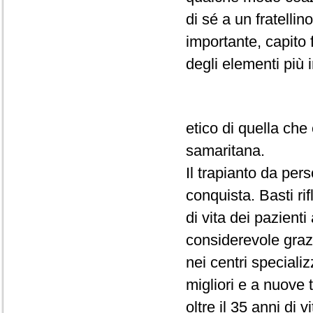
di sé a un fratelli
importante, capito 
degli elementi più 
etico di quella ch
samaritana.
Il trapianto da pe
conquista. Basti rif
di vita dei pazienti
considerevole grazi
nei centri specializ
migliori e a nuove 
oltre il 35 anni di vi