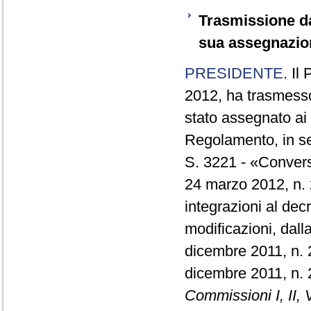
Trasmissione da
sua assegnazio
PRESIDENTE
. Il
2012, ha trasmesso
stato assegnato ai 
Regolamento, in se
S. 3221 - «Convers
24 marzo 2012, n. 
integrazioni al dec
modificazioni, dall
dicembre 2011, n. 2
dicembre 2011, n.
Commissioni I, II, V