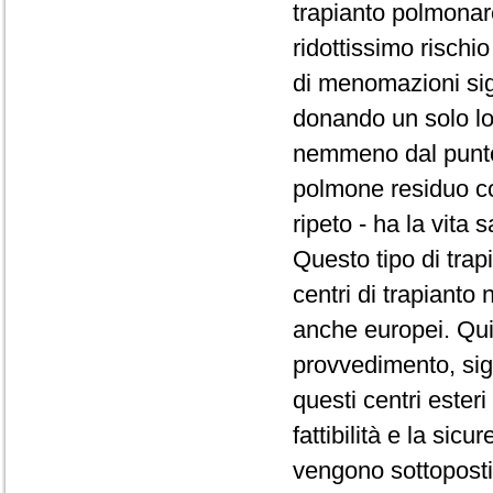
trapianto polmona
ridottissimo rischi
di menomazioni sign
donando un solo lo
nemmeno dal punto d
polmone residuo com
ripeto - ha la vita s
Questo tipo di trap
centri di trapianto
anche europei. Qui
provvedimento, sig
questi centri ester
fattibilità e la sicu
vengono sottoposti