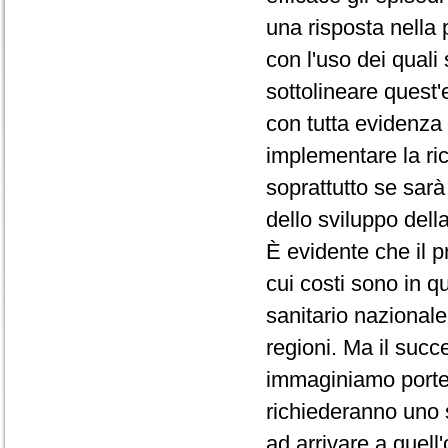
una risposta nella 
con l'uso dei quali 
sottolineare quest'
con tutta evidenza 
implementare la ri
soprattutto se sarà
dello sviluppo della
È evidente che il 
cui costi sono in q
sanitario nazionale
regioni. Ma il succe
immaginiamo porte
richiederanno uno s
ad arrivare a quell