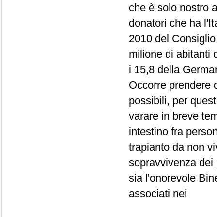
che è solo nostro a
donatori che ha l'I
2010 del Consiglio 
milione di abitanti
i 15,8 della Germa
Occorre prendere d
possibili, per ques
varare in breve tem
intestino fra perso
trapianto da non v
sopravvivenza dei p
sia l'onorevole Bin
associati nei