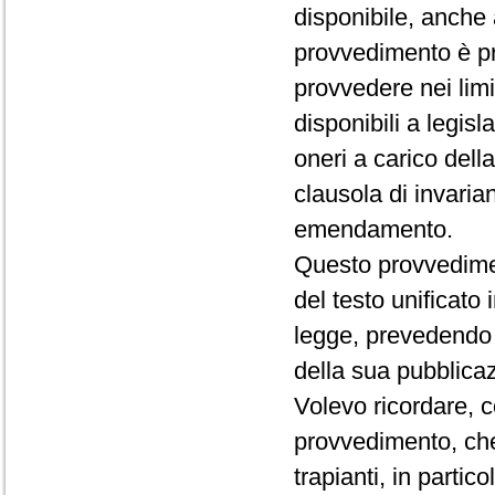
disponibile, anche 
provvedimento è pr
provvedere nei limi
disponibili a legi
oneri a carico dell
clausola di invaria
emendamento.
Questo provvediment
del testo unificato
legge, prevedendo c
della sua pubblica
Volevo ricordare, 
provvedimento, che
trapianti, in parti