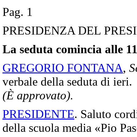
Pag. 1
PRESIDENZA DEL PRES
La seduta comincia alle 11
GREGORIO FONTANA
,
S
verbale della seduta di ieri.
(È approvato).
PRESIDENTE
. Saluto cord
della scuola media «Pio Pas