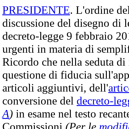
PRESIDENTE
. L'ordine de
discussione del disegno di 
decreto-legge 9 febbraio 201
urgenti in materia di sempli
Ricordo che nella seduta di 
questione di fiducia sull'a
articoli aggiuntivi, dell'
arti
conversione del
decreto-leg
A
)
in esame nel testo recant
Commissioni
(Per le
modifi