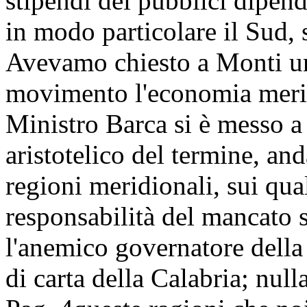
stipendi dei pubblici dipend
in modo particolare il Sud,
Avevamo chiesto a Monti un 
movimento l'economia meridi
Ministro Barca si è messo a f
aristotelico del termine, an
regioni meridionali, sui qua
responsabilità del mancato 
l'anemico governatore della 
di carta della Calabria; null