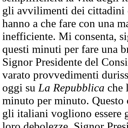
gli avvilimenti dei cittadini 
hanno a che fare con una ma
inefficiente. Mi consenta, si
questi minuti per fare una b
Signor Presidente del Consig
varato provvedimenti duris
oggi su
La Repubblica
che l
minuto per minuto. Questo c
gli italiani vogliono essere 
loro debolezze. Signor Presi