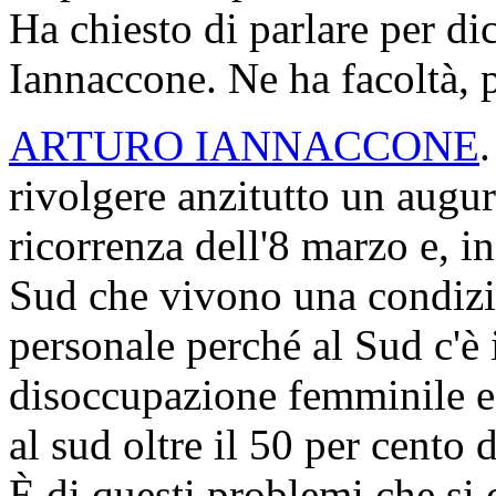
Ha chiesto di parlare per di
Iannaccone. Ne ha facoltà, 
ARTURO IANNACCONE
rivolgere anzitutto un auguri
ricorrenza dell'8 marzo e, i
Sud che vivono una condizio
personale perché al Sud c'è i
disoccupazione femminile e 
al sud oltre il 50 per cento 
È di questi problemi che s