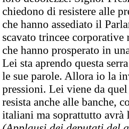
chiedono di resistere alle p
che hanno assediato il Parl
scavato trincee corporative 
che hanno prosperato in una 
Lei sta aprendo questa serra 
le sue parole. Allora io la i
pressioni. Lei viene da qu
resista anche alle banche, co
italiani ma soprattutto avrà 
(Applausi dei deputati del