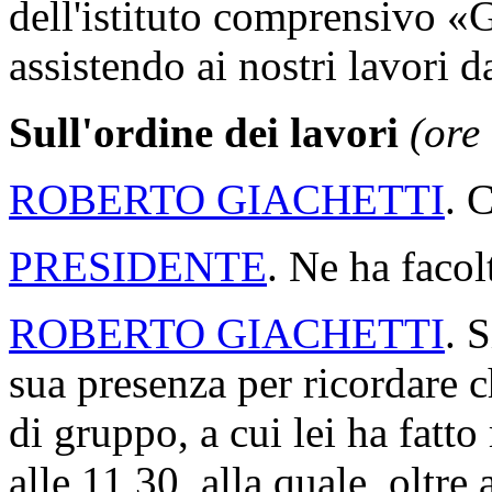
dell'istituto comprensivo «
assistendo ai nostri lavori d
Sull'ordine dei lavori
(ore
ROBERTO GIACHETTI
. 
PRESIDENTE
. Ne ha facol
ROBERTO GIACHETTI
. 
sua presenza per ricordare c
di gruppo, a cui lei ha fatto 
alle 11,30, alla quale, oltr