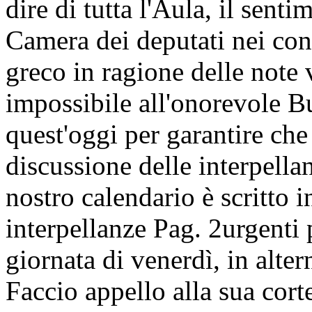
dire di tutta l'Aula, il senti
Camera dei deputati nei conf
greco in ragione delle note 
impossibile all'onorevole Bu
quest'oggi per garantire che
discussione delle interpella
nostro calendario è scritto 
interpellanze
Pag. 2
urgenti 
giornata di venerdì, in alte
Faccio appello alla sua corte