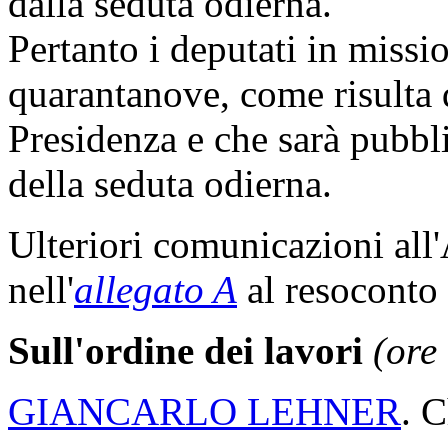
dalla seduta odierna.
Pertanto i deputati in miss
quarantanove, come risulta d
Presidenza e che sarà pubbli
della seduta odierna.
Ulteriori comunicazioni all
nell'
allegato A
al resoconto 
Sull'ordine dei lavori
(ore
GIANCARLO LEHNER
. C