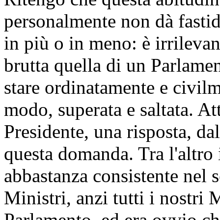
personalmente non dà fastid
in più o in meno: è irrileva
brutta quella di un Parlamen
stare ordinatamente e civil
modo, superata e saltata. At
Presidente, una risposta, d
questa domanda. Tra l'altro 
abbastanza consistente nel s
Ministri, anzi tutti i nostri
Parlamento, ed era ovvio ch