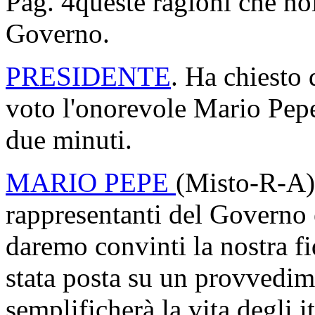
Pag. 4
queste ragioni che no
Governo.
PRESIDENTE
. Ha chiesto 
voto l'onorevole Mario Pepe
due minuti.
MARIO PEPE
(Misto-R-A).
rappresentanti del Governo 
daremo convinti la nostra f
stata posta su un provvedim
semplificherà la vita degli it