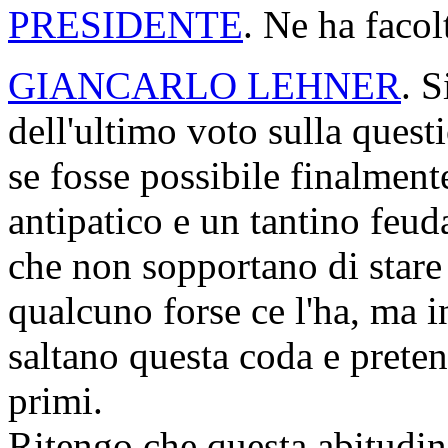
PRESIDENTE
. Ne ha facol
GIANCARLO LEHNER
. S
dell'ultimo voto sulla quest
se fosse possibile finalment
antipatico e un tantino feuda
che non sopportano di stare
qualcuno forse ce l'ha, ma i
saltano questa coda e prete
primi.
Ritengo che questa abitudin