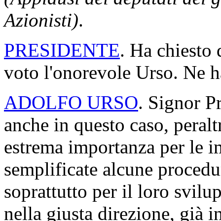
Azionisti)
.
PRESIDENTE
. Ha chiesto 
voto l'onorevole Urso. Ne ha
ADOLFO URSO
. Signor P
anche in questo caso, peral
estrema importanza per le i
semplificate alcune procedur
soprattutto per il loro svi
nella giusta direzione, già i