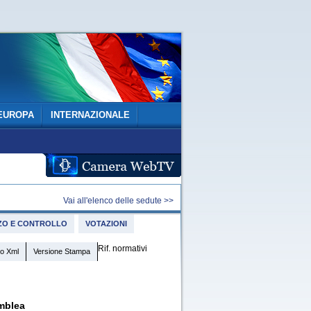
EUROPA
INTERNAZIONALE
Vai all'elenco delle sedute >>
IZZO E CONTROLLO
VOTAZIONI
Rif. normativi
o Xml
Versione Stampa
mblea