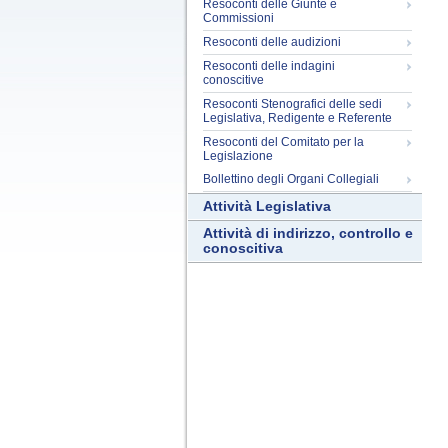
Resoconti delle Giunte e
Commissioni
Resoconti delle audizioni
Resoconti delle indagini
conoscitive
Resoconti Stenografici delle sedi
Legislativa, Redigente e Referente
Resoconti del Comitato per la
Legislazione
Bollettino degli Organi Collegiali
Attività Legislativa
Attività di indirizzo, controllo e
conoscitiva