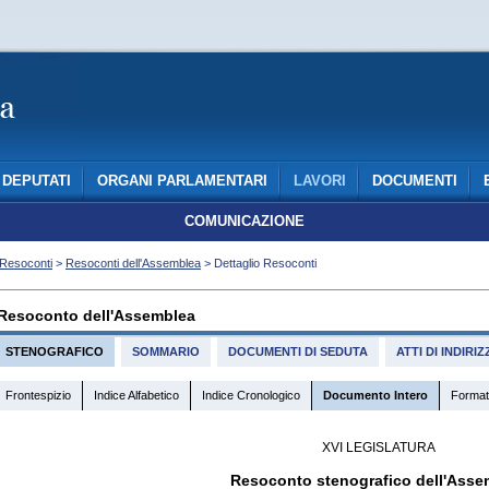
DEPUTATI
ORGANI PARLAMENTARI
LAVORI
DOCUMENTI
COMUNICAZIONE
Resoconti
>
Resoconti dell'Assemblea
> Dettaglio Resoconti
Resoconto dell'Assemblea
STENOGRAFICO
SOMMARIO
DOCUMENTI DI SEDUTA
ATTI DI INDIR
Frontespizio
Indice Alfabetico
Indice Cronologico
Documento Intero
Format
XVI LEGISLATURA
Resoconto stenografico dell'Asse