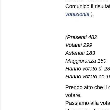
Comunico il risult
votazionia
).
(Presenti 482
Votanti 299
Astenuti 183
Maggioranza 150
Hanno votato
sì
28
Hanno votato
no
1
Prendo atto che il 
votare.
Passiamo alla vota