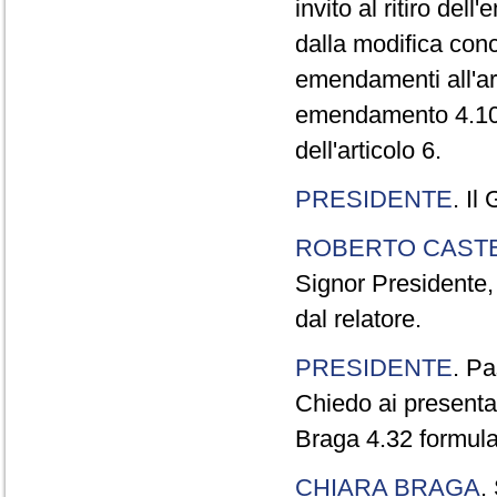
invito al ritiro de
dalla modifica con
emendamenti all'ar
emendamento 4.100 
dell'articolo 6.
PRESIDENTE
. Il
ROBERTO CASTE
Signor Presidente,
dal relatore.
PRESIDENTE
. P
Chiedo ai presentat
Braga 4.32 formulat
CHIARA BRAGA
.