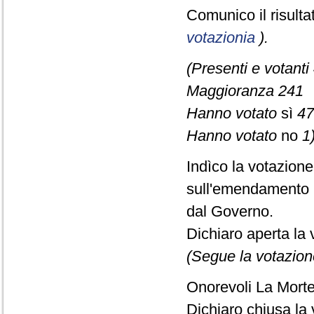
Comunico il risult
votazionia
).
(Presenti e votanti
Maggioranza 241
Hanno votato
sì
47
Hanno votato
no
1)
Indìco la votazion
sull'emendamento 
dal Governo.
Dichiaro aperta la 
(Segue la votazion
Onorevoli La Morte,
Dichiaro chiusa la 