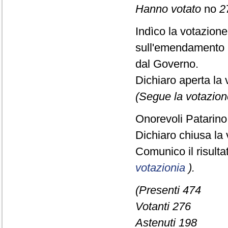
Hanno votato
no
2
Indìco la votazion
sull'emendamento 
dal Governo.
Dichiaro aperta la 
(Segue la votazion
Onorevoli Patarino,
Dichiaro chiusa la 
Comunico il risult
votazionia
).
(Presenti 474
Votanti 276
Astenuti 198