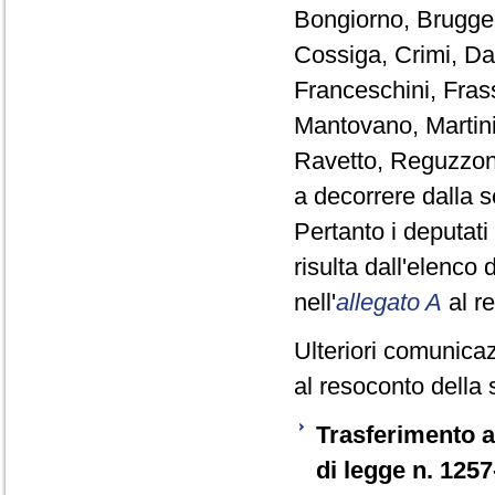
Bongiorno, Brugger
Cossiga, Crimi, Da
Franceschini, Frass
Mantovano, Martini
Ravetto, Reguzzoni
a decorrere dalla 
Pertanto i deputat
risulta dall'elenco
nell'
allegato A
al r
Ulteriori comunicaz
al resoconto della 
Trasferimento a
di legge n. 125