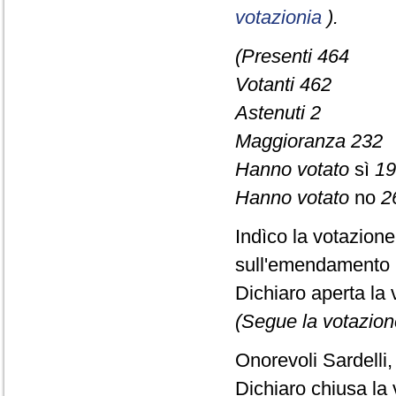
votazionia
).
(Presenti 464
Votanti 462
Astenuti 2
Maggioranza 232
Hanno votato
sì
19
Hanno votato
no
2
Indìco la votazion
sull'emendamento 
Dichiaro aperta la 
(Segue la votazion
Onorevoli Sardelli,
Dichiaro chiusa la 