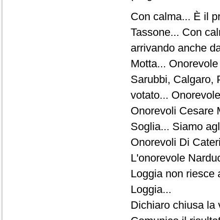
Con calma... È il 
Tassone... Con calm
arrivando anche d
Motta... Onorevole
Sarubbi, Calgaro, 
votato... Onorevole
Onorevoli Cesare M
Soglia... Siamo agli
Onorevoli Di Cater
L'onorevole Narduc
Loggia non riesce 
Loggia...
Dichiaro chiusa la 