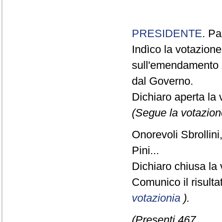
PRESIDENTE
. Pa
Indìco la votazion
sull'emendamento 
dal Governo.
Dichiaro aperta la 
(Segue la votazion
Onorevoli Sbrollini
Pini...
Dichiaro chiusa la 
Comunico il risult
votazionia
).
(Presenti 467