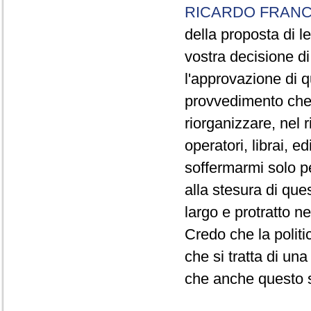
RICARDO FRANC
della proposta di 
vostra decisione di
l'approvazione di q
provvedimento che 
riorganizzare, nel r
operatori, librai, e
soffermarmi solo pe
alla stesura di que
largo e protratto ne
Credo che la politi
che si tratta di una
che anche questo s