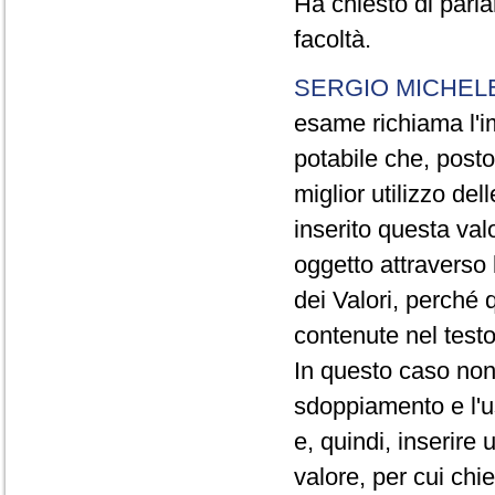
Ha chiesto di parla
facoltà.
SERGIO MICHELE
esame richiama l'i
potabile che, posto
miglior utilizzo de
inserito questa valo
oggetto attraverso 
dei Valori, perché 
contenute nel testo
In questo caso non
sdoppiamento e l'us
e, quindi, inserir
valore, per cui chi