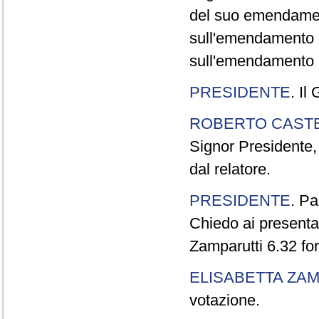
del suo emendamen
sull'emendamento 
sull'emendamento P
PRESIDENTE
. Il
ROBERTO CASTE
Signor Presidente,
dal relatore.
PRESIDENTE
. P
Chiedo ai presentat
Zamparutti 6.32 for
ELISABETTA ZA
votazione.