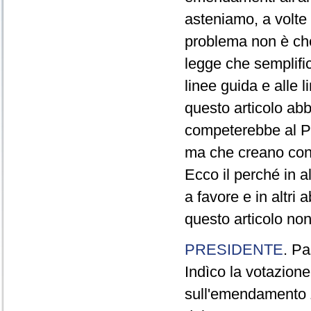
asteniamo, a volte 
problema non è ch
legge che semplific
linee guida e alle l
questo articolo abb
competerebbe al Pa
ma che creano conf
Ecco il perché in a
a favore e in altri
questo articolo non
PRESIDENTE
. Pa
Indìco la votazion
sull'emendamento 