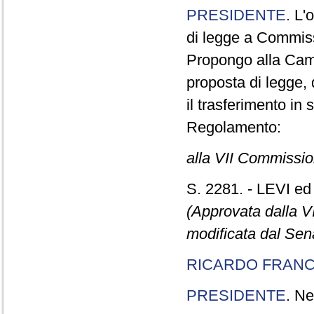
PRESIDENTE
. L'
di legge a Commiss
Propongo alla Came
proposta di legge,
il trasferimento in 
Regolamento:
alla VII Commissi
S. 2281. - LEVI ed 
(Approvata dalla 
modificata dal Sen
RICARDO FRANC
PRESIDENTE
. Ne