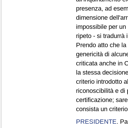
presenza, ad esempi
dimensione dell'arr
impossibile per un 
ripeto - si tradurr
Prendo atto che la
genericità di alcune
criticata anche in
la stessa decision
criterio introdotto a
riconoscibilità e di
certificazione; sar
consista un criterio
PRESIDENTE
. Pa