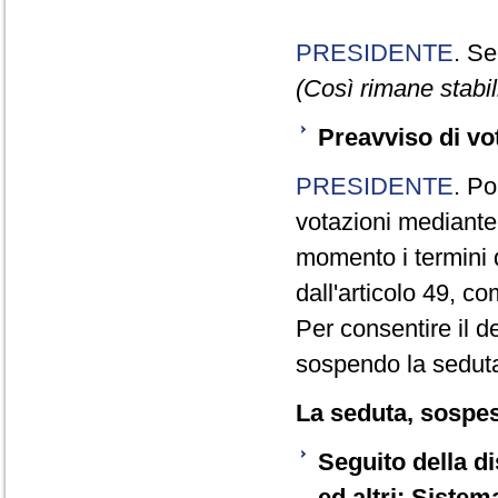
PRESIDENTE
. Se
(Così rimane stabili
Preavviso di vo
PRESIDENTE
. Po
votazioni mediante
momento i termini d
dall'articolo 49, 
Per consentire il 
sospendo la seduta
La seduta, sospesa
Seguito della d
ed altri: Sistem