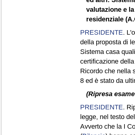
valutazione e la 
residenziale (A
PRESIDENTE
. L'
della proposta di le
Sistema casa qualit
certificazione della
Ricordo che nella se
8 ed è stato da ult
(Ripresa esame d
PRESIDENTE
. Ri
legge, nel testo d
Avverto che la I C