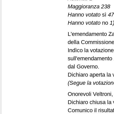
Maggioranza 238
Hanno votato
sì
47
Hanno votato
no
1)
L'emendamento Zam
della Commissione
Indìco la votazion
sull'emendamento 
dal Governo.
Dichiaro aperta la 
(Segue la votazion
Onorevoli Veltroni,
Dichiaro chiusa la 
Comunico il risult