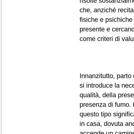
risolte sostanzialm
che, anziché recit
fisiche e psichiche
presente e cercand
come criteri di val
Innanzitutto, parto 
si introduce la nec
qualità, della prese
presenza di fumo. 
questo tipo signifi
in casa, dovuta an
accende un caminet