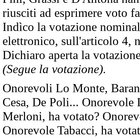
riusciti ad esprimere voto f
Indìco la votazione nomina
elettronico, sull'articolo 4,
Dichiaro aperta la votazione
(Segue la votazione).
Onorevoli Lo Monte, Barani,
Cesa, De Poli... Onorevole
Merloni, ha votato? Onorevo
Onorevole Tabacci, ha votat