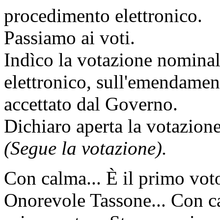
procedimento elettronico.
Passiamo ai voti.
Indìco la votazione nomina
elettronico, sull'emendame
accettato dal Governo.
Dichiaro aperta la votazione
(Segue la votazione).
Con calma... È il primo vot
Onorevole Tassone... Con cal