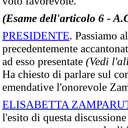
voto favorevole.
(Esame dell'articolo 6 - A.
PRESIDENTE
. Passiamo al
precedentemente accantonat
ad esso presentate
(Vedi l'a
Ha chiesto di parlare sul c
emendative l'onorevole Zamp
ELISABETTA ZAMPARU
l'esito di questa discussion