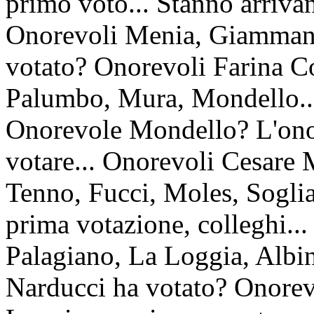
primo voto... Stanno arriva
Onorevoli Menia, Giammanc
votato? Onorevoli Farina Co
Palumbo, Mura, Mondello...
Onorevole Mondello? L'onor
votare... Onorevoli Cesare 
Tenno, Fucci, Moles, Soglia.
prima votazione, colleghi..
Palagiano, La Loggia, Albin
Narducci ha votato? Onorev