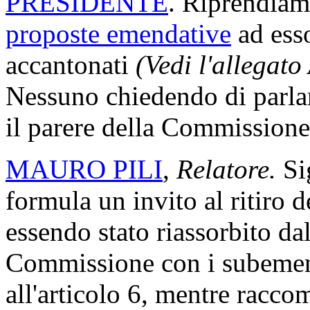
PRESIDENTE
. Riprendiamo
proposte emendative
ad ess
accantonati
(Vedi l'allegato
Nessuno chiedendo di parlare
il parere della Commissione
MAURO PILI
,
Relatore.
Si
formula un invito al ritiro
essendo stato riassorbito da
Commissione con i subemen
all'articolo 6, mentre racc