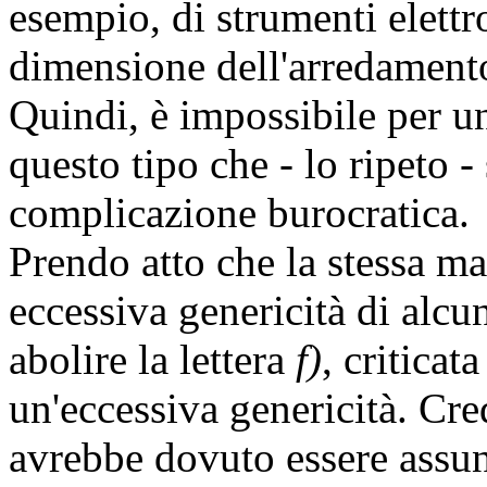
esempio, di strumenti elettr
dimensione dell'arredamento 
Quindi, è impossibile per un
questo tipo che - lo ripeto -
complicazione burocratica.
Prendo atto che la stessa ma
eccessiva genericità di alcu
abolire la lettera
f)
, critica
un'eccessiva genericità. Cre
avrebbe dovuto essere assunt