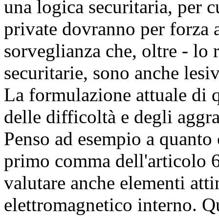
una logica securitaria, per c
private dovranno per forza 
sorveglianza che, oltre - lo 
securitarie, sono anche lesi
La formulazione attuale di 
delle difficoltà e degli aggra
Penso ad esempio a quanto c
primo comma dell'articolo 6,
valutare anche elementi atti
elettromagnetico interno. Q