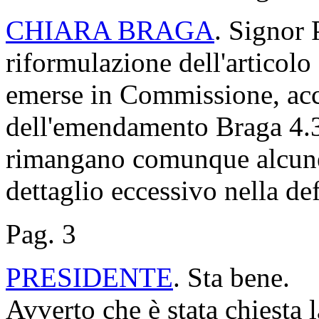
CHIARA BRAGA
. Signor 
riformulazione dell'articolo
emerse in Commissione, acced
dell'emendamento Braga 4.3
rimangano comunque alcune 
dettaglio eccessivo nella def
Pag. 3
PRESIDENTE
. Sta bene.
Avverto che è stata chiesta