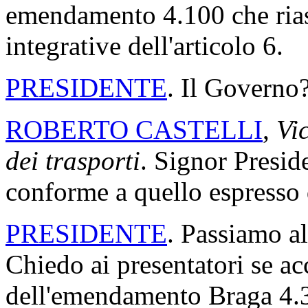
emendamento 4.100 che riass
integrative dell'articolo 6.
PRESIDENTE
. Il Governo
ROBERTO CASTELLI
,
Vic
dei trasporti
. Signor Presid
conforme a quello espresso d
PRESIDENTE
. Passiamo a
Chiedo ai presentatori se acc
dell'emendamento Braga 4.32