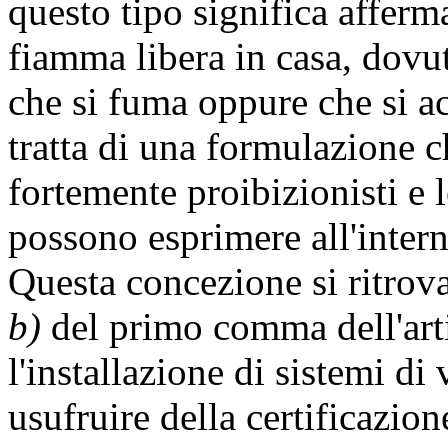
questo tipo significa afferma
fiamma libera in casa, dovu
che si fuma oppure che si a
tratta di una formulazione c
fortemente proibizionisti e l
possono esprimere all'intern
Questa concezione si ritrova
b)
del primo comma dell'arti
l'installazione di sistemi di
usufruire della certificazion