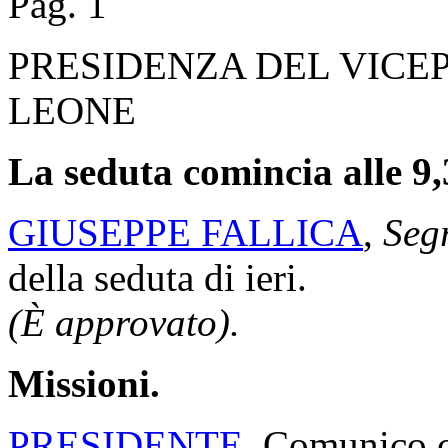
Pag. 1
PRESIDENZA DEL VICE
LEONE
La seduta comincia alle 9,
GIUSEPPE FALLICA
,
Segr
della seduta di ieri.
(È approvato).
Missioni.
PRESIDENTE
. Comunico ch