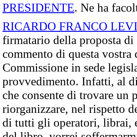
PRESIDENTE
. Ne ha facol
RICARDO FRANCO LEV
firmatario della proposta di
commento di questa vostra de
Commissione in sede legisla
provvedimento. Infatti, al 
che consente di trovare un p
riorganizzare, nel rispetto d
di tutti gli operatori, librai
del libro, vorrei soffermarm