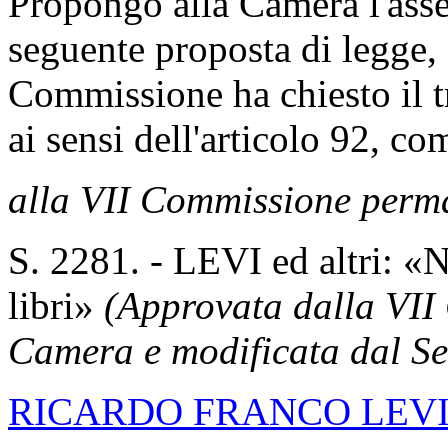
Propongo alla Camera l'asse
seguente proposta di legge, 
Commissione ha chiesto il tr
ai sensi dell'articolo 92, 
alla VII Commissione perm
S. 2281. - LEVI ed altri: «
libri»
(Approvata dalla VII
Camera e modificata dal Se
RICARDO FRANCO LEV