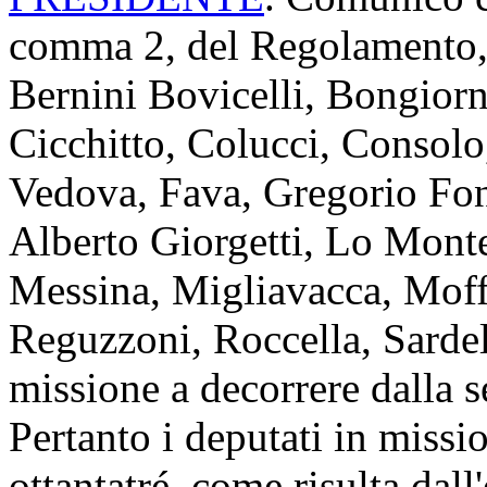
comma 2, del Regolamento, i
Bernini Bovicelli, Bongiorn
Cicchitto, Colucci, Consolo
Vedova, Fava, Gregorio Font
Alberto Giorgetti, Lo Monte
Messina, Migliavacca, Moff
Reguzzoni, Roccella, Sardel
missione a decorrere dalla s
Pertanto i deputati in miss
ottantatré, come risulta dall