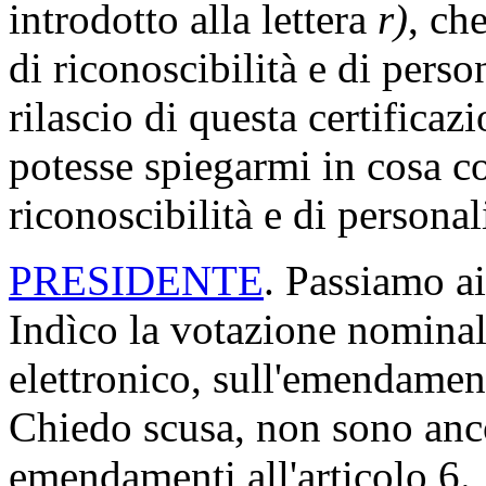
introdotto alla lettera
r)
, ch
di riconoscibilità e di perso
rilascio di questa certificazi
potesse spiegarmi in cosa co
riconoscibilità e di persona
PRESIDENTE
. Passiamo ai
Indìco la votazione nomina
elettronico, sull'emendamen
Chiedo scusa, non sono ancor
emendamenti all'articolo 6.