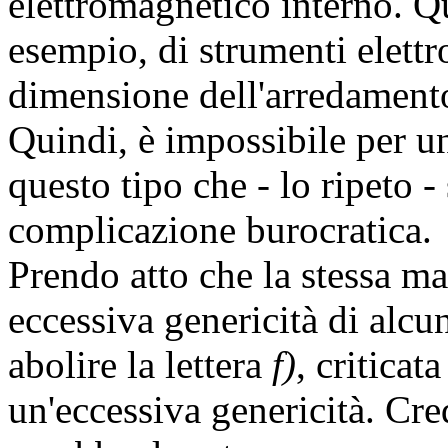
elettromagnetico interno. Q
esempio, di strumenti elettr
dimensione dell'arredamento 
Quindi, è impossibile per un
questo tipo che - lo ripeto -
complicazione burocratica.
Prendo atto che la stessa ma
eccessiva genericità di alcu
abolire la lettera
f)
, critica
un'eccessiva genericità. Cre