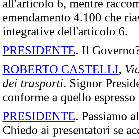
all'articolo 6, mentre racc
emendamento 4.100 che riass
integrative dell'articolo 6.
PRESIDENTE
. Il Governo
ROBERTO CASTELLI
,
Vic
dei trasporti
. Signor Presid
conforme a quello espresso d
PRESIDENTE
. Passiamo a
Chiedo ai presentatori se acc