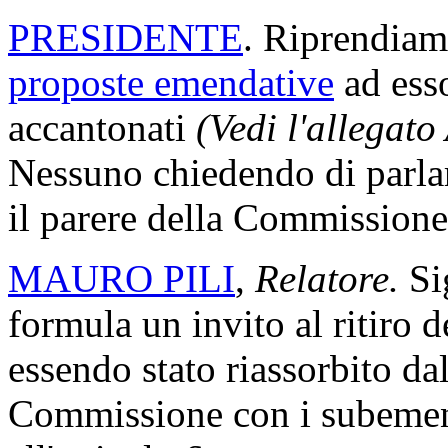
PRESIDENTE
. Riprendiamo
proposte emendative
ad ess
accantonati
(Vedi l'allegato
Nessuno chiedendo di parlare
il parere della Commissione
MAURO PILI
,
Relatore.
Si
formula un invito al ritiro
essendo stato riassorbito da
Commissione con i subemen