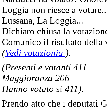
Loggia non riesce a votare.
Lussana, La Loggia...
Dichiaro chiusa la votazion
Comunico il risultato della
(
Vedi votazionia
).
(Presenti e votanti 411
Maggioranza 206
Hanno votato
sì
411).
Prendo atto che i deputati 