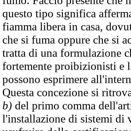
fumo. Faccio presente che 
questo tipo significa afferma
fiamma libera in casa, dovu
che si fuma oppure che si a
tratta di una formulazione c
fortemente proibizionisti e l
possono esprimere all'intern
Questa concezione si ritrova
b)
del primo comma dell'arti
l'installazione di sistemi di