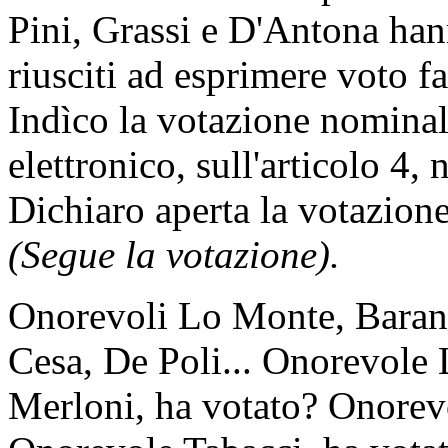
Pini, Grassi e D'Antona ha
riusciti ad esprimere voto f
Indìco la votazione nomina
elettronico, sull'articolo 4,
Dichiaro aperta la votazione
(Segue la votazione).
Onorevoli Lo Monte, Barani,
Cesa, De Poli... Onorevole
Merloni, ha votato? Onorevo