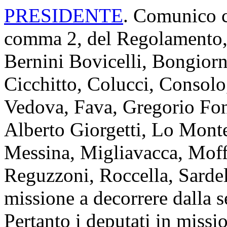
PRESIDENTE
. Comunico ch
comma 2, del Regolamento, i
Bernini Bovicelli, Bongiorn
Cicchitto, Colucci, Consolo
Vedova, Fava, Gregorio Font
Alberto Giorgetti, Lo Monte
Messina, Migliavacca, Moff
Reguzzoni, Roccella, Sardel
missione a decorrere dalla s
Pertanto i deputati in miss