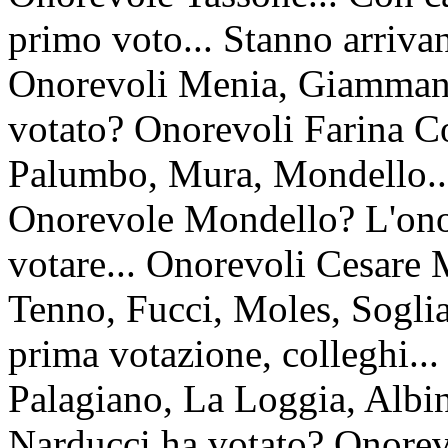
primo voto... Stanno arriva
Onorevoli Menia, Giammanc
votato? Onorevoli Farina Co
Palumbo, Mura, Mondello...
Onorevole Mondello? L'onor
votare... Onorevoli Cesare 
Tenno, Fucci, Moles, Soglia.
prima votazione, colleghi..
Palagiano, La Loggia, Albin
Narducci ha votato? Onorev