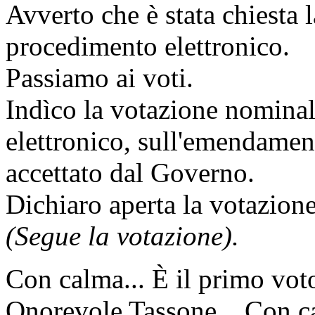
Avverto che è stata chiesta
procedimento elettronico.
Passiamo ai voti.
Indìco la votazione nomina
elettronico, sull'emendame
accettato dal Governo.
Dichiaro aperta la votazione
(Segue la votazione).
Con calma... È il primo vot
Onorevole Tassone... Con cal