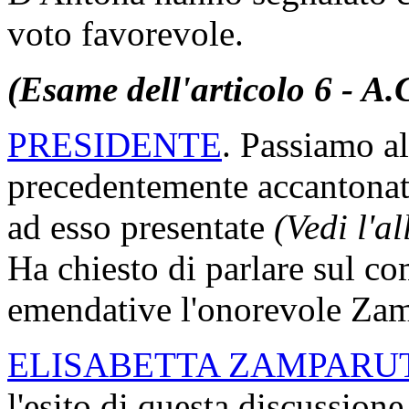
voto favorevole.
(Esame dell'articolo 6 - A.
PRESIDENTE
. Passiamo al
precedentemente accantonat
ad esso presentate
(Vedi l'a
Ha chiesto di parlare sul c
emendative l'onorevole Zamp
ELISABETTA ZAMPARU
l'esito di questa discussion