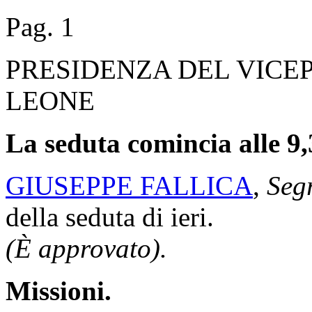
Pag. 1
PRESIDENZA DEL VICE
LEONE
La seduta comincia alle 9,
GIUSEPPE FALLICA
,
Segr
della seduta di ieri.
(È approvato).
Missioni.