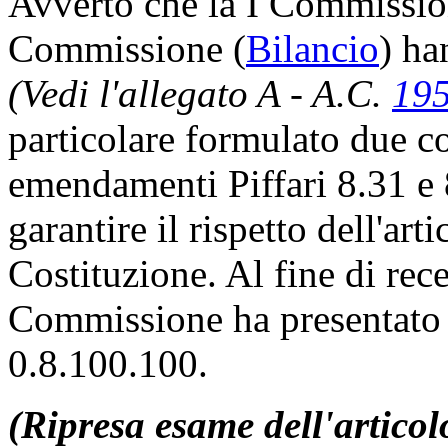
Avverto che la I Commissio
Commissione (
Bilancio
) ha
(Vedi l'allegato A - A.C.
19
particolare formulato due co
emendamenti Piffari 8.31 e
garantire il rispetto dell'ar
Costituzione. Al fine di rece
Commissione ha presentato
0.8.100.100.
(Ripresa esame dell'articol