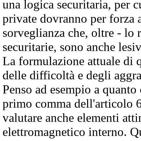
una logica securitaria, per c
private dovranno per forza 
sorveglianza che, oltre - lo 
securitarie, sono anche lesi
La formulazione attuale di 
delle difficoltà e degli aggra
Penso ad esempio a quanto c
primo comma dell'articolo 6,
valutare anche elementi atti
elettromagnetico interno. Q