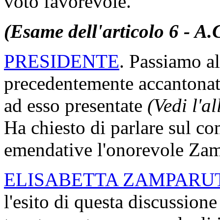
voto favorevole.
(Esame dell'articolo 6 - A.
PRESIDENTE
. Passiamo al
precedentemente accantonat
ad esso presentate
(Vedi l'a
Ha chiesto di parlare sul c
emendative l'onorevole Zamp
ELISABETTA ZAMPARU
l'esito di questa discussion