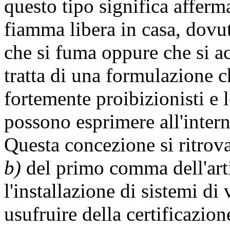
questo tipo significa afferma
fiamma libera in casa, dovu
che si fuma oppure che si a
tratta di una formulazione c
fortemente proibizionisti e l
possono esprimere all'intern
Questa concezione si ritrova
b)
del primo comma dell'arti
l'installazione di sistemi di
usufruire della certificazion