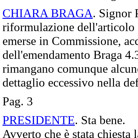
CHIARA BRAGA
. Signor 
riformulazione dell'articolo
emerse in Commissione, acced
dell'emendamento Braga 4.3
rimangano comunque alcune 
dettaglio eccessivo nella def
Pag. 3
PRESIDENTE
. Sta bene.
Avverto che è stata chiesta