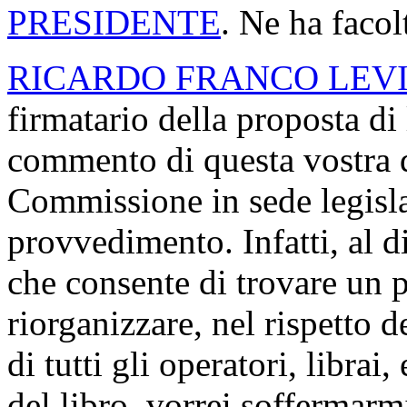
PRESIDENTE
. Ne ha facol
RICARDO FRANCO LEV
firmatario della proposta di
commento di questa vostra de
Commissione in sede legisla
provvedimento. Infatti, al 
che consente di trovare un p
riorganizzare, nel rispetto d
di tutti gli operatori, librai
del libro, vorrei soffermarm