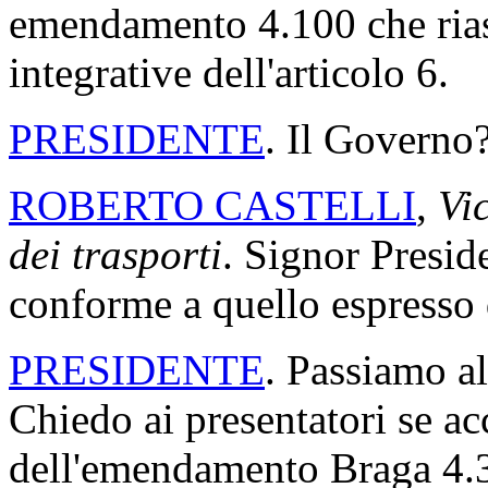
emendamento 4.100 che riass
integrative dell'articolo 6.
PRESIDENTE
. Il Governo
ROBERTO CASTELLI
,
Vic
dei trasporti
. Signor Presid
conforme a quello espresso d
PRESIDENTE
. Passiamo a
Chiedo ai presentatori se acc
dell'emendamento Braga 4.32