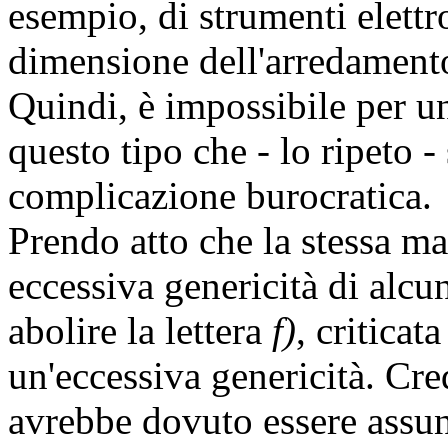
esempio, di strumenti elettr
dimensione dell'arredamento 
Quindi, è impossibile per un
questo tipo che - lo ripeto -
complicazione burocratica.
Prendo atto che la stessa ma
eccessiva genericità di alcu
abolire la lettera
f)
, critica
un'eccessiva genericità. Cre
avrebbe dovuto essere assunt