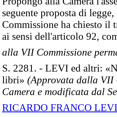
Propongo alla Camera l'asse
seguente proposta di legge, 
Commissione ha chiesto il tr
ai sensi dell'articolo 92, 
alla VII Commissione perm
S. 2281. - LEVI ed altri: «
libri»
(Approvata dalla VII
Camera e modificata dal Se
RICARDO FRANCO LEV