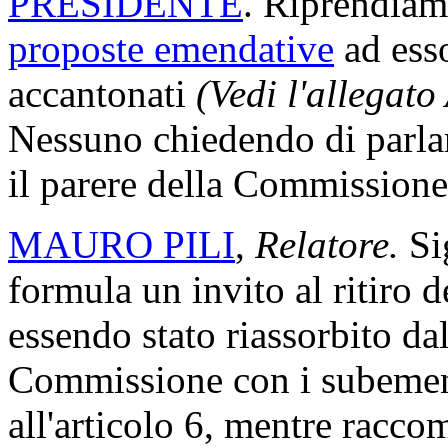
PRESIDENTE
. Riprendiamo
proposte emendative
ad ess
accantonati
(Vedi l'allegato
Nessuno chiedendo di parlare
il parere della Commissione
MAURO PILI
,
Relatore.
Si
formula un invito al ritiro
essendo stato riassorbito da
Commissione con i subemen
all'articolo 6, mentre racc