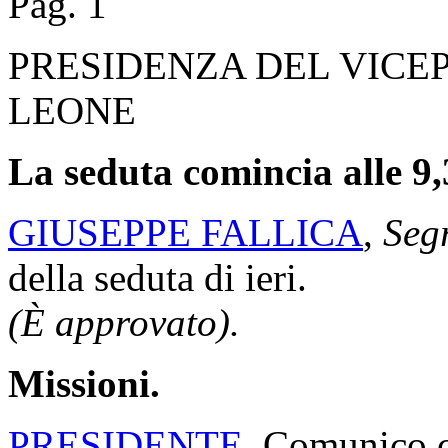
Pag. 1
PRESIDENZA DEL VICE
LEONE
La seduta comincia alle 9,
GIUSEPPE FALLICA
,
Segr
della seduta di ieri.
(È approvato).
Missioni.
PRESIDENTE
. Comunico ch