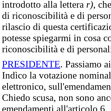
introdotto alla lettera
r)
, ch
di riconoscibilità e di perso
rilascio di questa certificazi
potesse spiegarmi in cosa co
riconoscibilità e di persona
PRESIDENTE
. Passiamo ai
Indìco la votazione nomina
elettronico, sull'emendamen
Chiedo scusa, non sono ancor
emendamenti all'articolo 6.