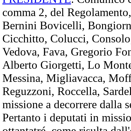
comma 2, del Regolamento, i
Bernini Bovicelli, Bongiorn
Cicchitto, Colucci, Consolo
Vedova, Fava, Gregorio Font
Alberto Giorgetti, Lo Monte
Messina, Migliavacca, Moff
Reguzzoni, Roccella, Sardel
missione a decorrere dalla s
Pertanto i deputati in miss
ottantatré, come risulta dall