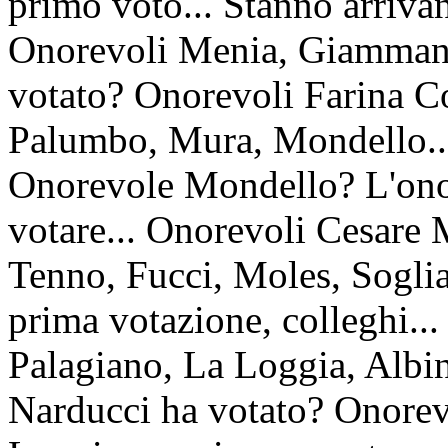
primo voto... Stanno arriva
Onorevoli Menia, Giammanc
votato? Onorevoli Farina Co
Palumbo, Mura, Mondello...
Onorevole Mondello? L'onor
votare... Onorevoli Cesare 
Tenno, Fucci, Moles, Soglia.
prima votazione, colleghi..
Palagiano, La Loggia, Albin
Narducci ha votato? Onorev