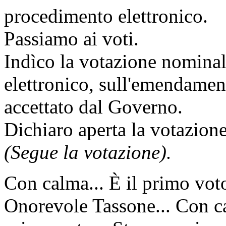
procedimento elettronico.
Passiamo ai voti.
Indìco la votazione nomina
elettronico, sull'emendame
accettato dal Governo.
Dichiaro aperta la votazione
(Segue la votazione).
Con calma... È il primo vot
Onorevole Tassone... Con cal