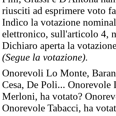
riusciti ad esprimere voto f
Indìco la votazione nomina
elettronico, sull'articolo 4,
Dichiaro aperta la votazione
(Segue la votazione).
Onorevoli Lo Monte, Barani,
Cesa, De Poli... Onorevole
Merloni, ha votato? Onorevo
Onorevole Tabacci, ha votat