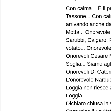
Con calma... È il 
Tassone... Con calm
arrivando anche d
Motta... Onorevole
Sarubbi, Calgaro, 
votato... Onorevole
Onorevoli Cesare M
Soglia... Siamo agli
Onorevoli Di Cater
L'onorevole Narduc
Loggia non riesce 
Loggia...
Dichiaro chiusa la 