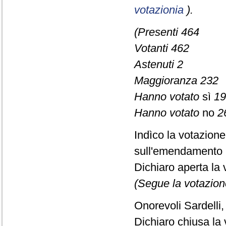
votazionia
).
(Presenti 464
Votanti 462
Astenuti 2
Maggioranza 232
Hanno votato
sì
19
Hanno votato
no
2
Indìco la votazion
sull'emendamento 
Dichiaro aperta la 
(Segue la votazion
Onorevoli Sardelli,
Dichiaro chiusa la 