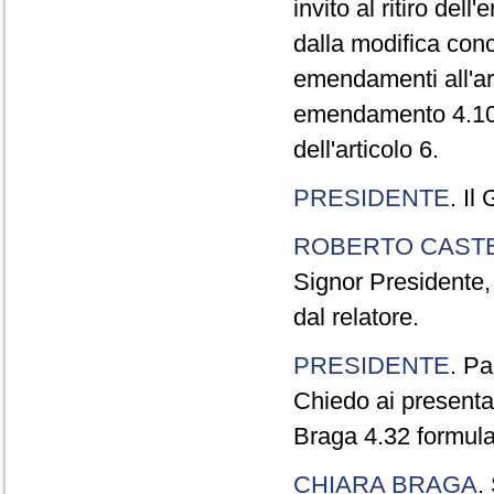
invito al ritiro de
dalla modifica con
emendamenti all'ar
emendamento 4.100 
dell'articolo 6.
PRESIDENTE
. Il
ROBERTO CASTE
Signor Presidente,
dal relatore.
PRESIDENTE
. P
Chiedo ai presentat
Braga 4.32 formulat
CHIARA BRAGA
.