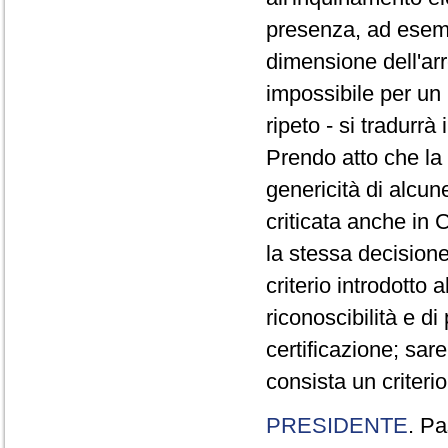
presenza, ad esempi
dimensione dell'arr
impossibile per un 
ripeto - si tradurr
Prendo atto che la
genericità di alcune
criticata anche in
la stessa decision
criterio introdotto a
riconoscibilità e di
certificazione; sar
consista un criterio
PRESIDENTE
. Pa