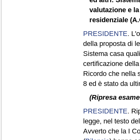
valutazione e la 
residenziale (A
PRESIDENTE
. L'
della proposta di le
Sistema casa qualit
certificazione della
Ricordo che nella se
8 ed è stato da ult
(Ripresa esame d
PRESIDENTE
. Ri
legge, nel testo d
Avverto che la I C