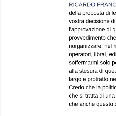
RICARDO FRANC
della proposta di 
vostra decisione di
l'approvazione di q
provvedimento che 
riorganizzare, nel r
operatori, librai, e
soffermarmi solo pe
alla stesura di que
largo e protratto ne
Credo che la politi
che si tratta di una
che anche questo s