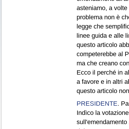
asteniamo, a volte 
problema non è ch
legge che semplific
linee guida e alle l
questo articolo abb
competerebbe al Pa
ma che creano conf
Ecco il perché in a
a favore e in altri
questo articolo non
PRESIDENTE
. Pa
Indìco la votazion
sull'emendamento 