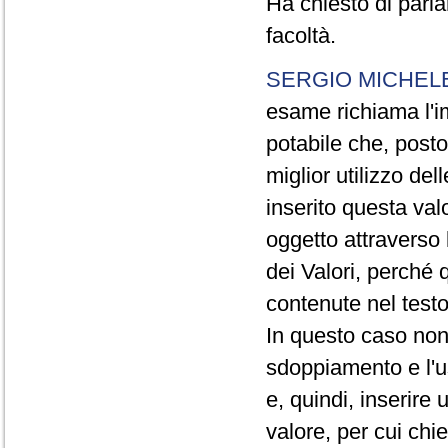
Ha chiesto di parla
facoltà.
SERGIO MICHELE
esame richiama l'i
potabile che, posto
miglior utilizzo de
inserito questa valo
oggetto attraverso 
dei Valori, perché 
contenute nel testo
In questo caso non
sdoppiamento e l'us
e, quindi, inserir
valore, per cui chi