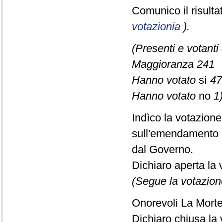
Comunico il risult
votazionia
).
(Presenti e votanti
Maggioranza 241
Hanno votato
sì
47
Hanno votato
no
1)
Indìco la votazion
sull'emendamento 
dal Governo.
Dichiaro aperta la 
(Segue la votazion
Onorevoli La Morte,
Dichiaro chiusa la 