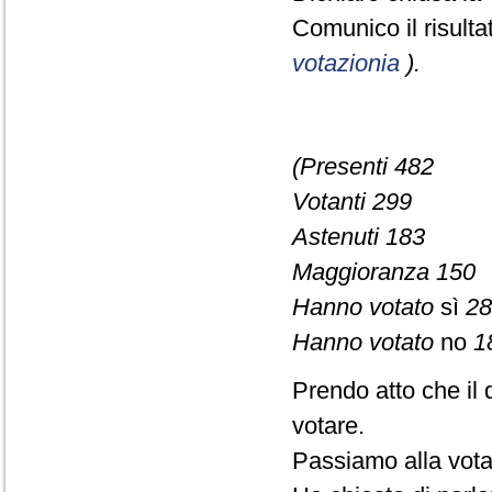
Comunico il risult
votazionia
).
(Presenti 482
Votanti 299
Astenuti 183
Maggioranza 150
Hanno votato
sì
28
Hanno votato
no
1
Prendo atto che il 
votare.
Passiamo alla vota