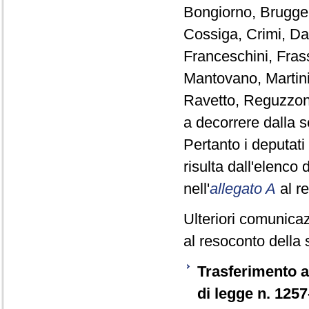
Bongiorno, Brugger
Cossiga, Crimi, Da
Franceschini, Frass
Mantovano, Martini
Ravetto, Reguzzoni
a decorrere dalla 
Pertanto i deputat
risulta dall'elenco
nell'
allegato A
al r
Ulteriori comunicaz
al resoconto della 
Trasferimento a
di legge n. 125