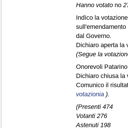
Hanno votato
no
2
Indìco la votazion
sull'emendamento 
dal Governo.
Dichiaro aperta la 
(Segue la votazion
Onorevoli Patarino,
Dichiaro chiusa la 
Comunico il risult
votazionia
).
(Presenti 474
Votanti 276
Astenuti 198