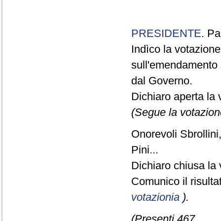
PRESIDENTE
. Pa
Indìco la votazion
sull'emendamento 
dal Governo.
Dichiaro aperta la 
(Segue la votazion
Onorevoli Sbrollini
Pini...
Dichiaro chiusa la 
Comunico il risult
votazionia
).
(Presenti 467