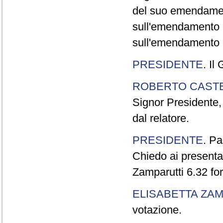
del suo emendamen
sull'emendamento 
sull'emendamento P
PRESIDENTE
. Il
ROBERTO CASTE
Signor Presidente,
dal relatore.
PRESIDENTE
. P
Chiedo ai presentat
Zamparutti 6.32 for
ELISABETTA ZA
votazione.