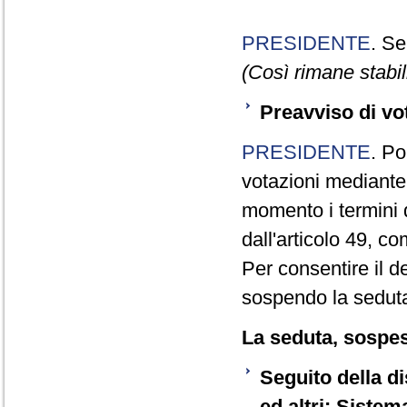
PRESIDENTE
. Se
(Così rimane stabili
Preavviso di vo
PRESIDENTE
. Po
votazioni mediante
momento i termini d
dall'articolo 49, 
Per consentire il 
sospendo la seduta
La seduta, sospesa
Seguito della d
ed altri: Sistem