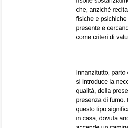
risolte sostanzialm
che, anziché recit
fisiche e psichiche
presente e cercand
come criteri di val
Innanzitutto, parto 
si introduce la nec
qualità, della prese
presenza di fumo. 
questo tipo signifi
in casa, dovuta an
accende un caminet