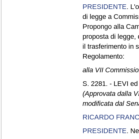
PRESIDENTE
. L'
di legge a Commiss
Propongo alla Came
proposta di legge,
il trasferimento in 
Regolamento:
alla VII Commissi
S. 2281. - LEVI ed 
(Approvata dalla 
modificata dal Sen
RICARDO FRANC
PRESIDENTE
. Ne