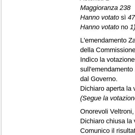
Maggioranza 238
Hanno votato
sì
47
Hanno votato
no
1)
L'emendamento Zam
della Commissione
Indìco la votazion
sull'emendamento 
dal Governo.
Dichiaro aperta la 
(Segue la votazion
Onorevoli Veltroni,
Dichiaro chiusa la 
Comunico il risult