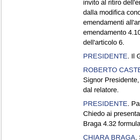
invito al ritiro de
dalla modifica con
emendamenti all'ar
emendamento 4.100 
dell'articolo 6.
PRESIDENTE
. Il
ROBERTO CASTE
Signor Presidente,
dal relatore.
PRESIDENTE
. P
Chiedo ai presentat
Braga 4.32 formulat
CHIARA BRAGA
.