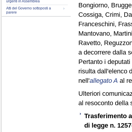
urgenti in Assemblea
Bongiorno, Brugger
Atti del Governo sottoposti a
parere
Cossiga, Crimi, Da
Franceschini, Frass
Mantovano, Martini
Ravetto, Reguzzoni
a decorrere dalla 
Pertanto i deputat
risulta dall'elenco
nell'
allegato A
al r
Ulteriori comunicaz
al resoconto della 
Trasferimento a
di legge n. 125