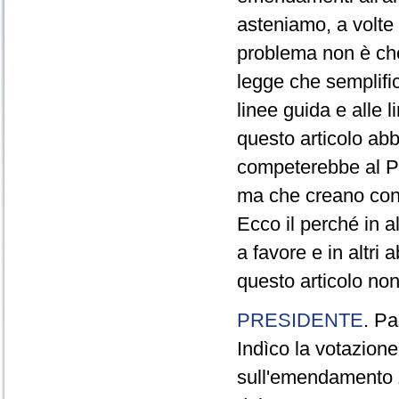
asteniamo, a volte 
problema non è ch
legge che semplific
linee guida e alle l
questo articolo abb
competerebbe al Pa
ma che creano conf
Ecco il perché in a
a favore e in altri
questo articolo non
PRESIDENTE
. Pa
Indìco la votazion
sull'emendamento 