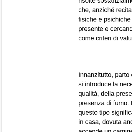
risolte sostanzialm
che, anziché recit
fisiche e psichiche
presente e cercand
come criteri di val
Innanzitutto, parto 
si introduce la nec
qualità, della prese
presenza di fumo. 
questo tipo signifi
in casa, dovuta an
accende un caminet