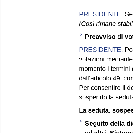
PRESIDENTE
. Se
(Così rimane stabili
Preavviso di vo
PRESIDENTE
. Po
votazioni mediante
momento i termini d
dall'articolo 49, 
Per consentire il 
sospendo la seduta
La seduta, sospesa
Seguito della d
ed altri: Sistem