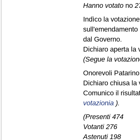
Hanno votato
no
2
Indìco la votazion
sull'emendamento 
dal Governo.
Dichiaro aperta la 
(Segue la votazion
Onorevoli Patarino,
Dichiaro chiusa la 
Comunico il risult
votazionia
).
(Presenti 474
Votanti 276
Astenuti 198