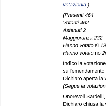
votazionia
).
(Presenti 464
Votanti 462
Astenuti 2
Maggioranza 232
Hanno votato
sì
19
Hanno votato
no
2
Indìco la votazion
sull'emendamento 
Dichiaro aperta la 
(Segue la votazion
Onorevoli Sardelli,
Dichiaro chiusa la 