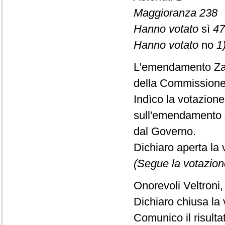
Maggioranza 238
Hanno votato
sì
47
Hanno votato
no
1)
L'emendamento Zam
della Commissione
Indìco la votazion
sull'emendamento 
dal Governo.
Dichiaro aperta la 
(Segue la votazion
Onorevoli Veltroni,
Dichiaro chiusa la 
Comunico il risult