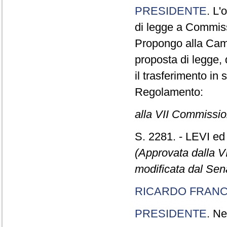
PRESIDENTE
. L'
di legge a Commiss
Propongo alla Came
proposta di legge,
il trasferimento in 
Regolamento:
alla VII Commissi
S. 2281. - LEVI ed 
(Approvata dalla 
modificata dal Sen
RICARDO FRANC
PRESIDENTE
. Ne