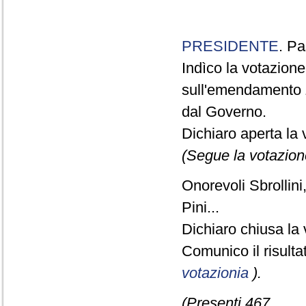
PRESIDENTE
. Pa
Indìco la votazion
sull'emendamento 
dal Governo.
Dichiaro aperta la 
(Segue la votazion
Onorevoli Sbrollini
Pini...
Dichiaro chiusa la 
Comunico il risult
votazionia
).
(Presenti 467