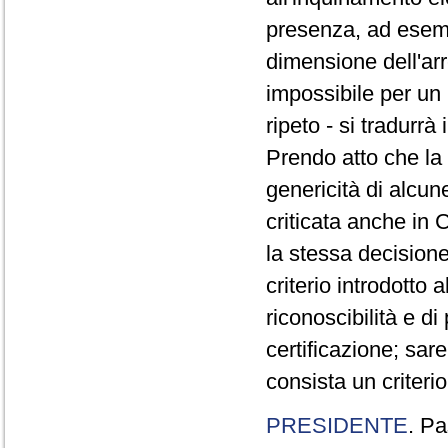
presenza, ad esempi
dimensione dell'arr
impossibile per un 
ripeto - si tradurr
Prendo atto che la
genericità di alcune
criticata anche in
la stessa decision
criterio introdotto a
riconoscibilità e di
certificazione; sar
consista un criterio
PRESIDENTE
. Pa