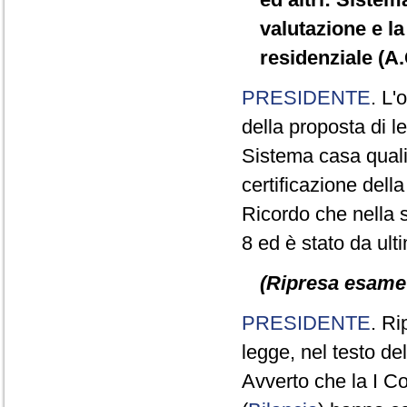
valutazione e la 
residenziale (A
PRESIDENTE
. L'
della proposta di le
Sistema casa qualit
certificazione della
Ricordo che nella se
8 ed è stato da ult
(Ripresa esame d
PRESIDENTE
. Ri
legge, nel testo d
Avverto che la I C