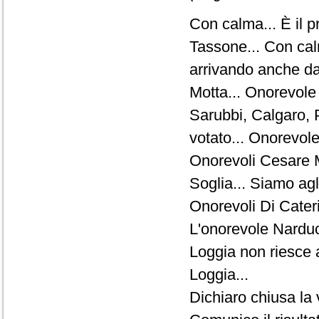
Con calma... È il 
Tassone... Con calm
arrivando anche d
Motta... Onorevole
Sarubbi, Calgaro, 
votato... Onorevole
Onorevoli Cesare M
Soglia... Siamo agli
Onorevoli Di Cater
L'onorevole Narduc
Loggia non riesce 
Loggia...
Dichiaro chiusa la 