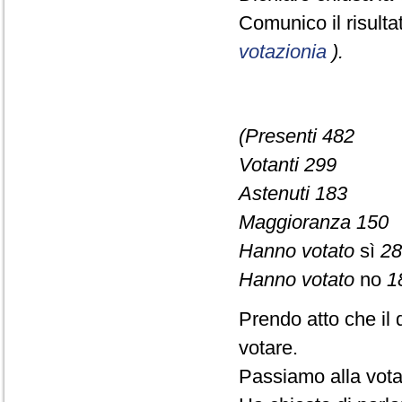
Comunico il risult
votazionia
).
(Presenti 482
Votanti 299
Astenuti 183
Maggioranza 150
Hanno votato
sì
28
Hanno votato
no
1
Prendo atto che il 
votare.
Passiamo alla vota