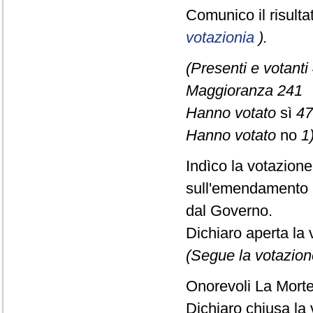
Comunico il risult
votazionia
).
(Presenti e votanti
Maggioranza 241
Hanno votato
sì
47
Hanno votato
no
1)
Indìco la votazion
sull'emendamento 
dal Governo.
Dichiaro aperta la 
(Segue la votazion
Onorevoli La Morte,
Dichiaro chiusa la 