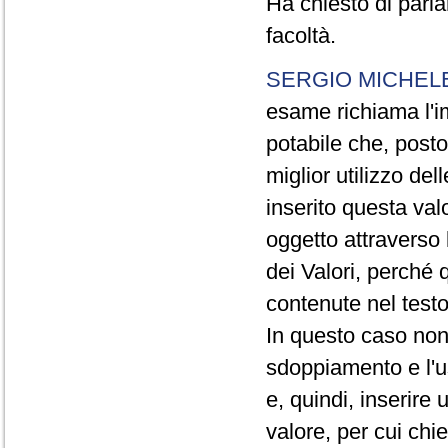
Ha chiesto di parla
facoltà.
SERGIO MICHELE
esame richiama l'i
potabile che, posto
miglior utilizzo de
inserito questa valo
oggetto attraverso 
dei Valori, perché 
contenute nel testo
In questo caso non
sdoppiamento e l'us
e, quindi, inserir
valore, per cui chi