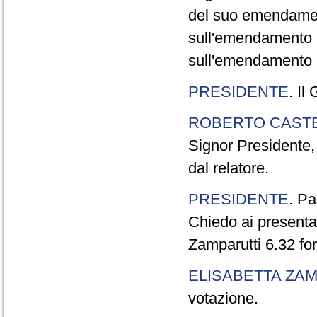
del suo emendamen
sull'emendamento 
sull'emendamento P
PRESIDENTE
. Il
ROBERTO CASTE
Signor Presidente,
dal relatore.
PRESIDENTE
. P
Chiedo ai presentat
Zamparutti 6.32 for
ELISABETTA ZA
votazione.