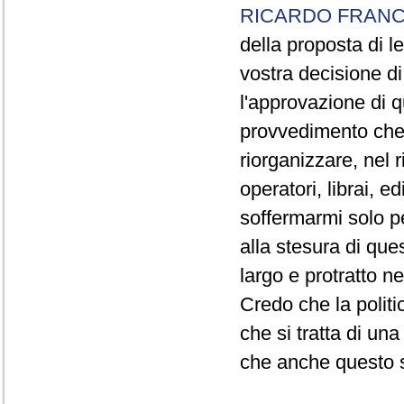
RICARDO FRANC
della proposta di 
vostra decisione di
l'approvazione di q
provvedimento che 
riorganizzare, nel r
operatori, librai, e
soffermarmi solo pe
alla stesura di que
largo e protratto ne
Credo che la politi
che si tratta di una
che anche questo s