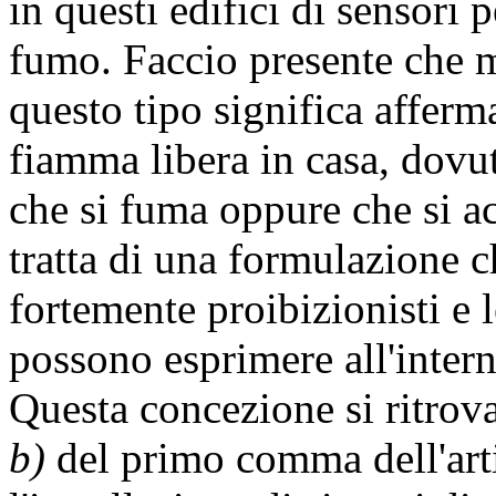
in questi edifici di sensori 
fumo. Faccio presente che 
questo tipo significa afferma
fiamma libera in casa, dovu
che si fuma oppure che si a
tratta di una formulazione c
fortemente proibizionisti e l
possono esprimere all'intern
Questa concezione si ritrova
b)
del primo comma dell'arti