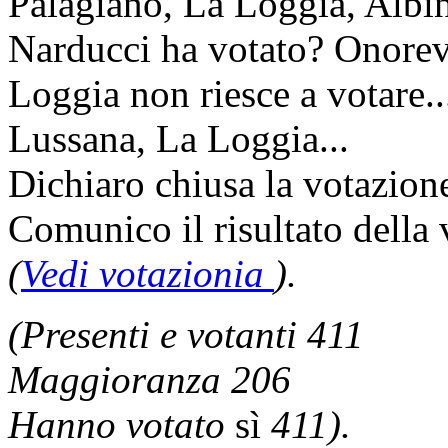
Palagiano, La Loggia, Albin
Narducci ha votato? Onorev
Loggia non riesce a votare.
Lussana, La Loggia...
Dichiaro chiusa la votazion
Comunico il risultato della
(
Vedi votazionia
).
(Presenti e votanti 411
Maggioranza 206
Hanno votato
sì
411).