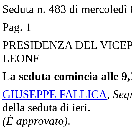
Seduta n. 483 di mercoledì
Pag. 1
PRESIDENZA DEL VICE
LEONE
La seduta comincia alle 9,
GIUSEPPE FALLICA
,
Segr
della seduta di ieri.
(È approvato).