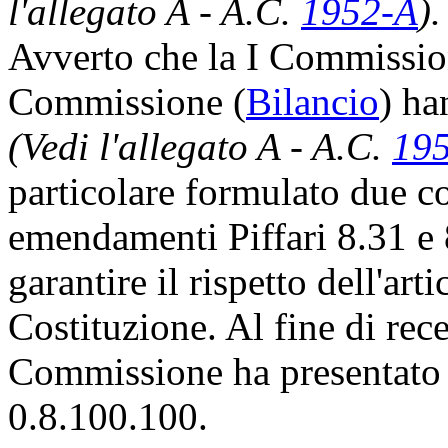
l'allegato A - A.C.
1952-A
).
Avverto che la I Commissio
Commissione (
Bilancio
) ha
(Vedi l'allegato A - A.C.
19
particolare formulato due co
emendamenti Piffari 8.31 e
garantire il rispetto dell'ar
Costituzione. Al fine di rece
Commissione ha presentato
0.8.100.100.