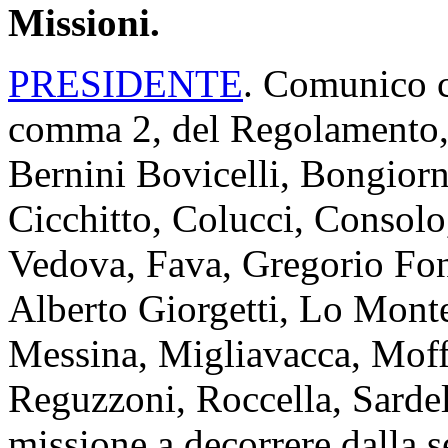
Missioni.
PRESIDENTE
. Comunico ch
comma 2, del Regolamento, i
Bernini Bovicelli, Bongiorn
Cicchitto, Colucci, Consolo
Vedova, Fava, Gregorio Font
Alberto Giorgetti, Lo Monte
Messina, Migliavacca, Moff
Reguzzoni, Roccella, Sardel
missione a decorrere dalla s