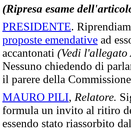
(Ripresa esame dell'articol
PRESIDENTE
. Riprendiamo
proposte emendative
ad ess
accantonati
(Vedi l'allegato
Nessuno chiedendo di parlare
il parere della Commissione
MAURO PILI
,
Relatore.
Si
formula un invito al ritiro
essendo stato riassorbito da