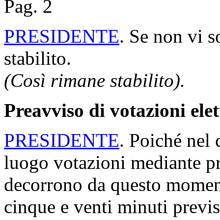
Pag. 2
PRESIDENTE
. Se non vi s
stabilito.
(Così rimane stabilito).
Preavviso di votazioni ele
PRESIDENTE
. Poiché nel 
luogo votazioni mediante p
decorrono da questo moment
cinque e venti minuti previs