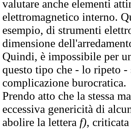
valutare anche elementi atti
elettromagnetico interno. Q
esempio, di strumenti elettr
dimensione dell'arredamento 
Quindi, è impossibile per un
questo tipo che - lo ripeto -
complicazione burocratica.
Prendo atto che la stessa ma
eccessiva genericità di alcu
abolire la lettera
f)
, critica