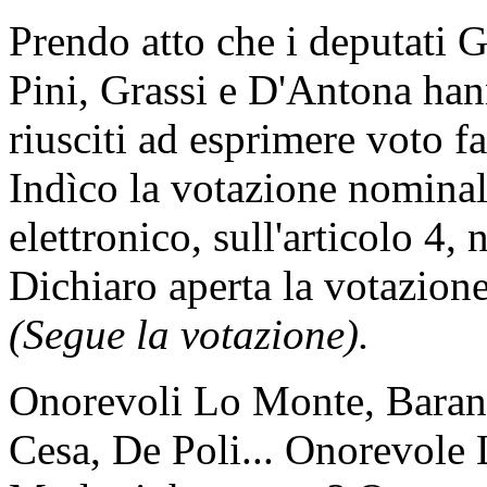
Prendo atto che i deputati 
Pini, Grassi e D'Antona ha
riusciti ad esprimere voto f
Indìco la votazione nomina
elettronico, sull'articolo 4,
Dichiaro aperta la votazione
(Segue la votazione).
Onorevoli Lo Monte, Barani,
Cesa, De Poli... Onorevole