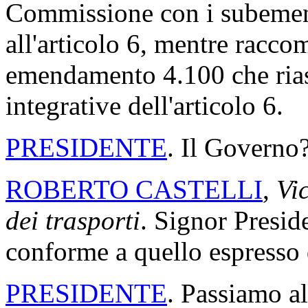
Commissione con i subemen
all'articolo 6, mentre racc
emendamento 4.100 che riass
integrative dell'articolo 6.
PRESIDENTE
. Il Governo
ROBERTO CASTELLI
,
Vic
dei trasporti
. Signor Presid
conforme a quello espresso d
PRESIDENTE
. Passiamo a