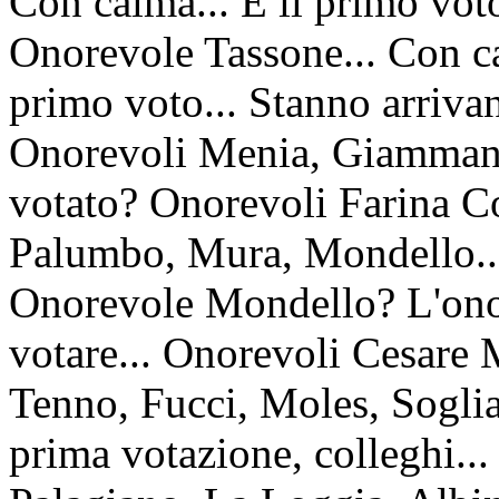
Con calma... È il primo vot
Onorevole Tassone... Con cal
primo voto... Stanno arriva
Onorevoli Menia, Giammanc
votato? Onorevoli Farina Co
Palumbo, Mura, Mondello...
Onorevole Mondello? L'onor
votare... Onorevoli Cesare 
Tenno, Fucci, Moles, Soglia.
prima votazione, colleghi..