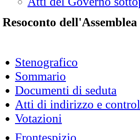
Atti del Governo sotto
Resoconto dell'Assemblea
Stenografico
Sommario
Documenti di seduta
Atti di indirizzo e contro
Votazioni
Frontespizio