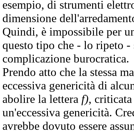
esempio, di strumenti elettr
dimensione dell'arredamento 
Quindi, è impossibile per un
questo tipo che - lo ripeto -
complicazione burocratica.
Prendo atto che la stessa ma
eccessiva genericità di alcu
abolire la lettera
f)
, critica
un'eccessiva genericità. Cre
avrebbe dovuto essere assunt