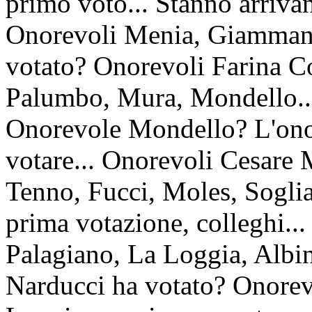
primo voto... Stanno arriva
Onorevoli Menia, Giammanc
votato? Onorevoli Farina Co
Palumbo, Mura, Mondello...
Onorevole Mondello? L'onor
votare... Onorevoli Cesare 
Tenno, Fucci, Moles, Soglia.
prima votazione, colleghi..
Palagiano, La Loggia, Albin
Narducci ha votato? Onorev