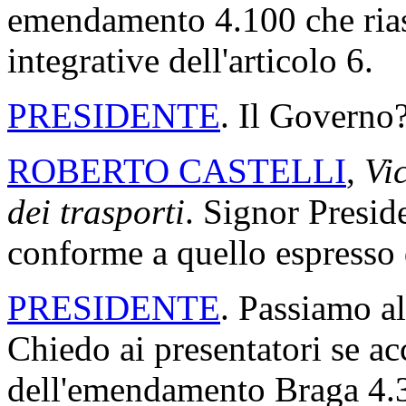
emendamento 4.100 che riass
integrative dell'articolo 6.
PRESIDENTE
. Il Governo
ROBERTO CASTELLI
,
Vic
dei trasporti
. Signor Presid
conforme a quello espresso d
PRESIDENTE
. Passiamo a
Chiedo ai presentatori se acc
dell'emendamento Braga 4.32