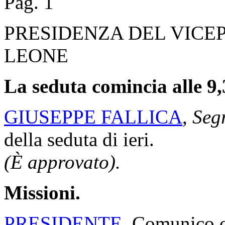
Pag. 1
PRESIDENZA DEL VICE
LEONE
La seduta comincia alle 9,
GIUSEPPE FALLICA
,
Segr
della seduta di ieri.
(È approvato).
Missioni.
PRESIDENTE
. Comunico ch