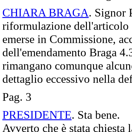
CHIARA BRAGA
. Signor 
riformulazione dell'articolo
emerse in Commissione, acced
dell'emendamento Braga 4.3
rimangano comunque alcune 
dettaglio eccessivo nella def
Pag. 3
PRESIDENTE
. Sta bene.
Avverto che è stata chiesta