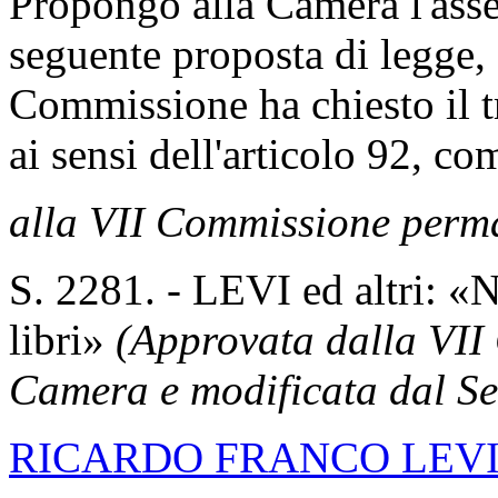
Propongo alla Camera l'asse
seguente proposta di legge, 
Commissione ha chiesto il tr
ai sensi dell'articolo 92, 
alla VII Commissione perm
S. 2281. - LEVI ed altri: «
libri»
(Approvata dalla VII
Camera e modificata dal Se
RICARDO FRANCO LEV