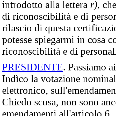
introdotto alla lettera
r)
, ch
di riconoscibilità e di perso
rilascio di questa certificazi
potesse spiegarmi in cosa co
riconoscibilità e di persona
PRESIDENTE
. Passiamo ai
Indìco la votazione nomina
elettronico, sull'emendamen
Chiedo scusa, non sono ancor
emendamenti all'articolo 6.