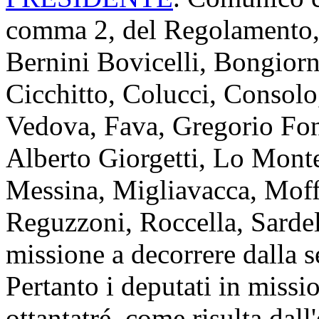
comma 2, del Regolamento, i
Bernini Bovicelli, Bongiorn
Cicchitto, Colucci, Consolo
Vedova, Fava, Gregorio Font
Alberto Giorgetti, Lo Monte
Messina, Migliavacca, Moff
Reguzzoni, Roccella, Sardel
missione a decorrere dalla s
Pertanto i deputati in miss
ottantatré, come risulta dall