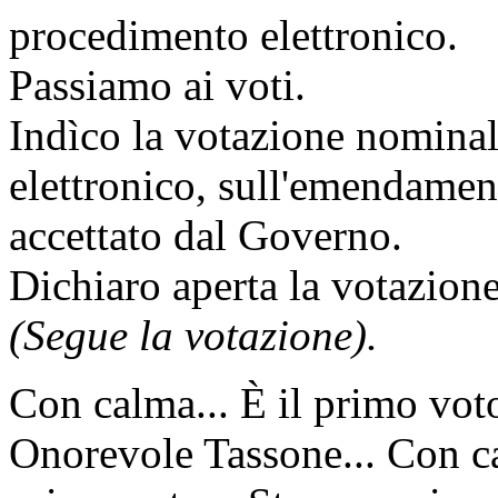
procedimento elettronico.
Passiamo ai voti.
Indìco la votazione nomina
elettronico, sull'emendame
accettato dal Governo.
Dichiaro aperta la votazione
(Segue la votazione).
Con calma... È il primo vot
Onorevole Tassone... Con cal