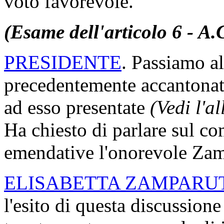
voto favorevole.
(Esame dell'articolo 6 - A.
PRESIDENTE
. Passiamo al
precedentemente accantonat
ad esso presentate
(Vedi l'a
Ha chiesto di parlare sul c
emendative l'onorevole Zamp
ELISABETTA ZAMPARU
l'esito di questa discussion