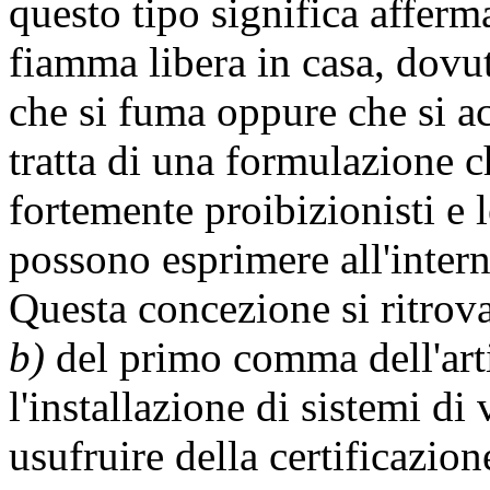
questo tipo significa afferma
fiamma libera in casa, dovu
che si fuma oppure che si a
tratta di una formulazione c
fortemente proibizionisti e l
possono esprimere all'intern
Questa concezione si ritrova
b)
del primo comma dell'arti
l'installazione di sistemi di
usufruire della certificazion