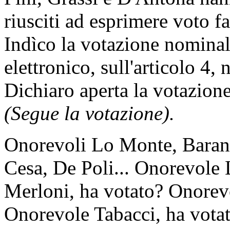
riusciti ad esprimere voto f
Indìco la votazione nomina
elettronico, sull'articolo 4,
Dichiaro aperta la votazione
(Segue la votazione).
Onorevoli Lo Monte, Barani,
Cesa, De Poli... Onorevole
Merloni, ha votato? Onorevo
Onorevole Tabacci, ha votat