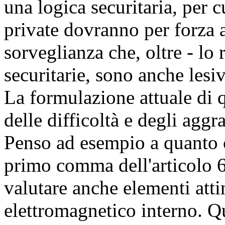
una logica securitaria, per c
private dovranno per forza 
sorveglianza che, oltre - lo 
securitarie, sono anche lesi
La formulazione attuale di 
delle difficoltà e degli aggra
Penso ad esempio a quanto c
primo comma dell'articolo 6,
valutare anche elementi atti
elettromagnetico interno. Q