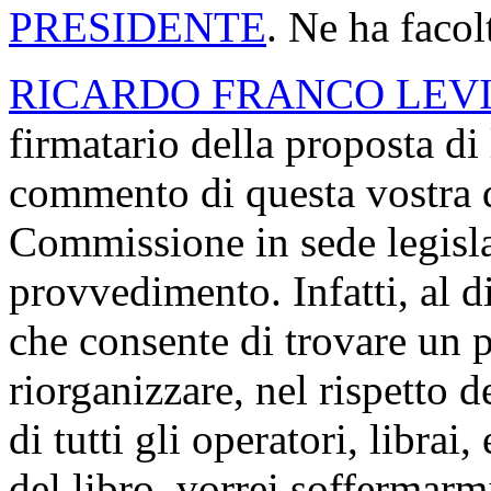
PRESIDENTE
. Ne ha facol
RICARDO FRANCO LEV
firmatario della proposta di
commento di questa vostra de
Commissione in sede legisla
provvedimento. Infatti, al 
che consente di trovare un p
riorganizzare, nel rispetto d
di tutti gli operatori, librai
del libro, vorrei soffermarm