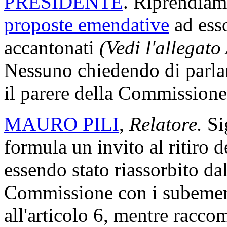
PRESIDENTE
. Riprendiamo
proposte emendative
ad ess
accantonati
(Vedi l'allegato
Nessuno chiedendo di parlare
il parere della Commissione
MAURO PILI
,
Relatore.
Si
formula un invito al ritiro
essendo stato riassorbito da
Commissione con i subemen
all'articolo 6, mentre racc