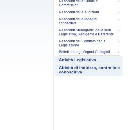
Resoconti delle Giunte e
Commissioni
Resoconti delle audizioni
Resoconti delle indagini
conoscitive
Resoconti Stenografici delle sedi
Legislativa, Redigente e Referente
Resoconti del Comitato per la
Legislazione
Bollettino degli Organi Collegiali
Attività Legislativa
Attività di indirizzo, controllo e
conoscitiva