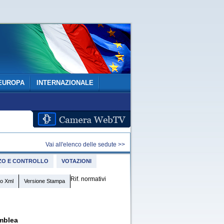
EUROPA
INTERNAZIONALE
Vai all'elenco delle sedute >>
IZZO E CONTROLLO
VOTAZIONI
Rif. normativi
o Xml
Versione Stampa
mblea