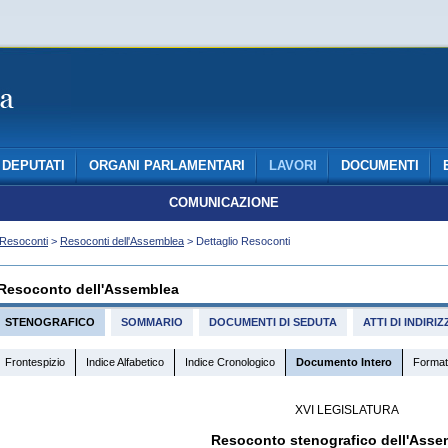
DEPUTATI
ORGANI PARLAMENTARI
LAVORI
DOCUMENTI
COMUNICAZIONE
Resoconti
>
Resoconti dell'Assemblea
> Dettaglio Resoconti
Resoconto dell'Assemblea
STENOGRAFICO
SOMMARIO
DOCUMENTI DI SEDUTA
ATTI DI INDIR
Frontespizio
Indice Alfabetico
Indice Cronologico
Documento Intero
Format
XVI LEGISLATURA
Resoconto stenografico dell'Asse