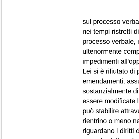
sul processo verba
nei tempi ristretti
processo verbale, 
ulteriormente comp
impedimenti all'op
Lei si è rifiutato d
emendamenti, assum
sostanzialmente dir
essere modificate 
può stabilire attra
rientrino o meno ne
riguardano i diritti