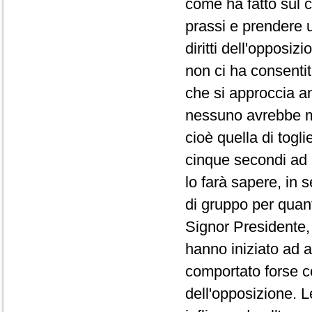
come ha fatto sul co
prassi e prendere 
diritti dell'opposi
non ci ha consentit
che si approccia a
nessuno avrebbe ma
cioè quella di togli
cinque secondi ad 
lo farà sapere, in 
di gruppo per quanto
Signor Presidente, 
hanno iniziato ad a
comportato forse co
dell'opposizione. L