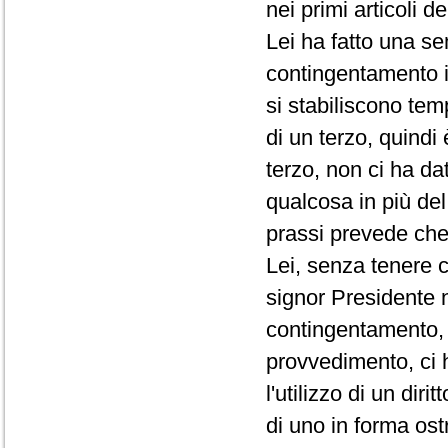
nei primi articoli d
Lei ha fatto una se
contingentamento i
si stabiliscono te
di un terzo, quindi
terzo, non ci ha da
qualcosa in più de
prassi prevede che 
Lei, senza tenere c
signor Presidente 
contingentamento, 
provvedimento, ci 
l'utilizzo di un di
di uno in forma ost