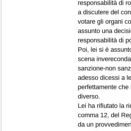
responsabilità di r
a discutere del conf
votare gli organi c
assunto una decisio
responsabilità di p
Poi, lei si è assun
scena invereconda 
sanzione-non sanz
adesso dicessi a le
perfettamente che 
diverso.
Lei ha rifiutato la 
comma 12, del Rego
da un provvedimento