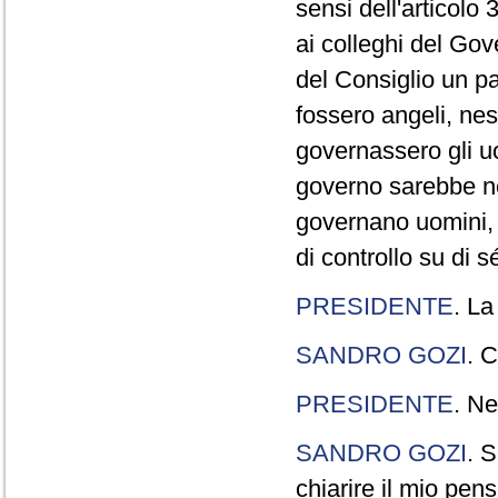
sensi dell'articolo
ai colleghi del Gov
del Consiglio un p
fossero angeli, ne
governassero gli uo
governo sarebbe n
governano uomini, 
di controllo su di s
PRESIDENTE
. La
SANDRO GOZI
. C
PRESIDENTE
. Ne
SANDRO GOZI
. S
chiarire il mio pen