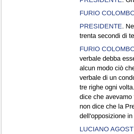
FURIO COLOMB
PRESIDENTE
. Ne
trenta secondi di 
FURIO COLOMB
verbale debba esse
alcun modo ciò che
verbale di un cond
tre righe ogni volt
dice che avevamo t
non dice che la Pr
dell'opposizione in
LUCIANO AGOSTI