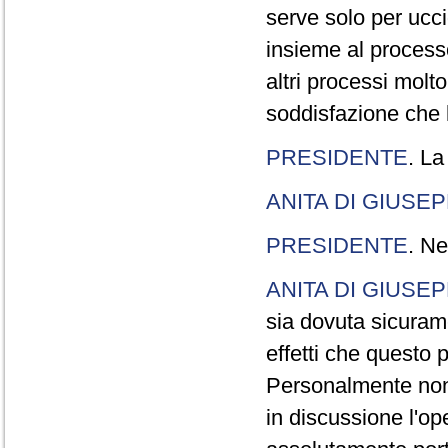
serve solo per ucci
insieme al processo
altri processi molt
soddisfazione che l
PRESIDENTE
. La
ANITA DI GIUSE
PRESIDENTE
. Ne
ANITA DI GIUSE
sia dovuta sicuram
effetti che questo 
Personalmente non 
in discussione l'o