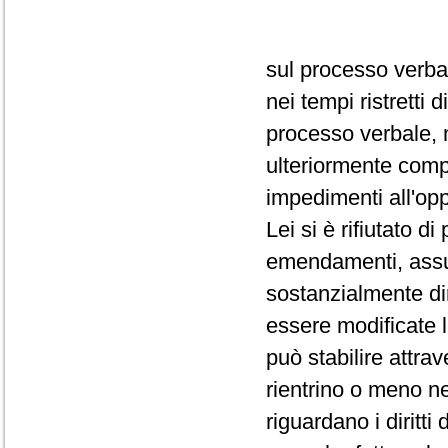
sul processo verba
nei tempi ristretti
processo verbale, 
ulteriormente comp
impedimenti all'op
Lei si è rifiutato d
emendamenti, assum
sostanzialmente dir
essere modificate 
può stabilire attra
rientrino o meno ne
riguardano i diritti