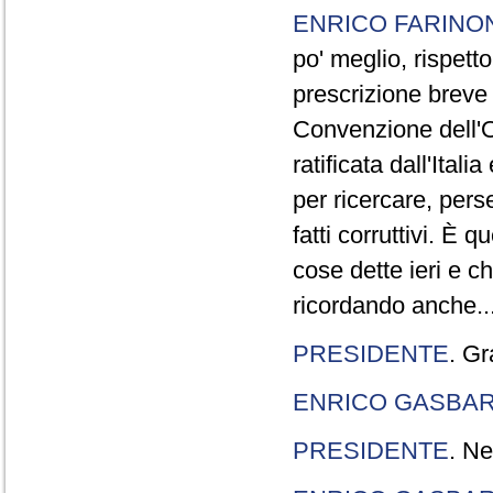
ENRICO FARINO
po' meglio, rispetto
prescrizione breve è
Convenzione dell'O
ratificata dall'Ital
per ricercare, pers
fatti corruttivi. È
cose dette ieri e c
ricordando anche..
PRESIDENTE
. Gr
ENRICO GASBA
PRESIDENTE
. Ne