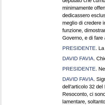
deputato che cumul
minimamente offend
dedicassero esclus
meglio di credere 
funzione, dimostran
Governo, e di fare a
PRESIDENTE
. La
DAVID FAVIA
. Chi
PRESIDENTE
. Ne
DAVID FAVIA
. Sig
dell'articolo 32 de
Resoconto, ci sono 
lamentare, soltanto