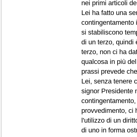
nei primi articoli d
Lei ha fatto una se
contingentamento i
si stabiliscono te
di un terzo, quindi
terzo, non ci ha da
qualcosa in più de
prassi prevede che 
Lei, senza tenere c
signor Presidente 
contingentamento, 
provvedimento, ci 
l'utilizzo di un di
di uno in forma ost