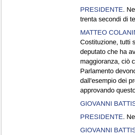
PRESIDENTE
. Ne
trenta secondi di 
MATTEO COLAN
Costituzione, tutti 
deputato che ha avu
maggioranza, ciò c
Parlamento devono t
dall'esempio dei p
approvando questo
GIOVANNI BATTI
PRESIDENTE
. Ne
GIOVANNI BATTI