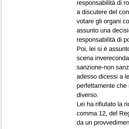
responsabilità di r
a discutere del conf
votare gli organi c
assunto una decisio
responsabilità di p
Poi, lei si è assun
scena invereconda 
sanzione-non sanz
adesso dicessi a le
perfettamente che 
diverso.
Lei ha rifiutato la 
comma 12, del Rego
da un provvedimento