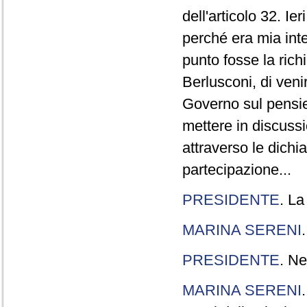
dell'articolo 32. Ie
perché era mia int
punto fosse la rich
Berlusconi, di veni
Governo sul pensier
mettere in discuss
attraverso le dichi
partecipazione...
PRESIDENTE
. La
MARINA SERENI
PRESIDENTE
. Ne
MARINA SERENI