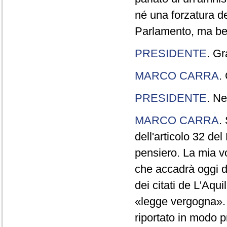
né una forzatura de
Parlamento, ma ben
PRESIDENTE
. Gr
MARCO CARRA
.
PRESIDENTE
. Ne
MARCO CARRA
.
dell'articolo 32 de
pensiero. La mia vol
che accadrà oggi da
dei citati de L'Aqu
«legge vergogna». 
riportato in modo p