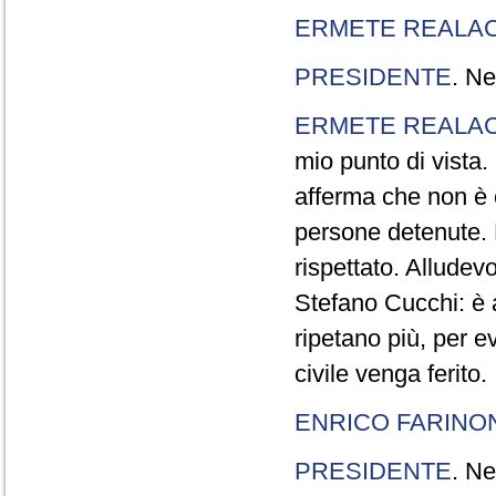
ERMETE REALAC
PRESIDENTE
. Ne
ERMETE REALAC
mio punto di vista. 
afferma che non è 
persone detenute.
rispettato. Allude
Stefano Cucchi: è 
ripetano più, per e
civile venga ferito.
ENRICO FARINO
PRESIDENTE
. Ne