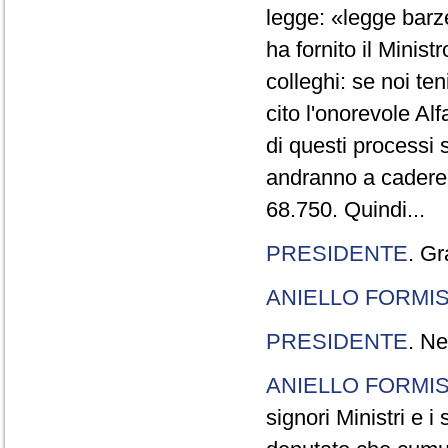
legge: «legge barze
ha fornito il Minis
colleghi: se noi te
cito l'onorevole Al
di questi processi 
andranno a cadere,
68.750. Quindi...
PRESIDENTE
. Gr
ANIELLO FORMI
PRESIDENTE
. Ne
ANIELLO FORMI
signori Ministri e i