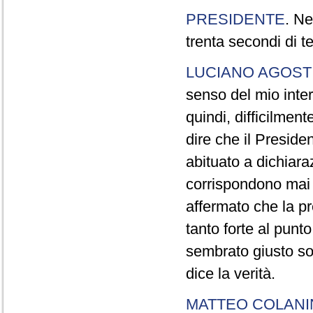
PRESIDENTE
. Ne
trenta secondi di 
LUCIANO AGOSTI
senso del mio inter
quindi, difficilment
dire che il Preside
abituato a dichiara
corrispondono mai a
affermato che la pr
tanto forte al pun
sembrato giusto sot
dice la verità.
MATTEO COLAN