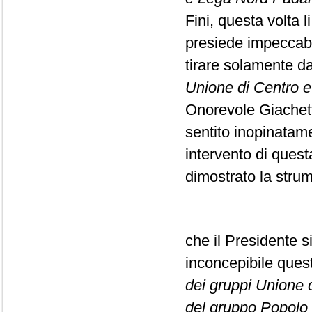
Fini, questa volta l
presiede impeccabi
tirare solamente da
Unione di Centro e F
Onorevole Giachett
sentito inopinatame
intervento di ques
dimostrato la strume
che il Presidente s
inconcepibile que
dei gruppi Unione di
del gruppo Popolo d