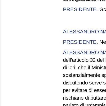
PRESIDENTE
. Gr
ALESSANDRO N
PRESIDENTE
. Ne
ALESSANDRO N
dell'articolo 32 de
di ieri, che il Mini
sostanzialmente sp
discutendo serve s
per evitare di esse
rischiano di buttar
parlato di un'amni