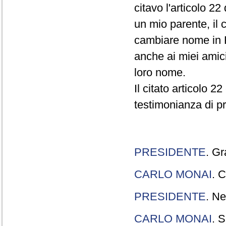
citavo l'articolo 22
un mio parente, il 
cambiare nome in R
anche ai miei amici
loro nome.
Il citato articolo 2
testimonianza di p
PRESIDENTE
. Gr
CARLO MONAI
. C
PRESIDENTE
. Ne
CARLO MONAI
. S