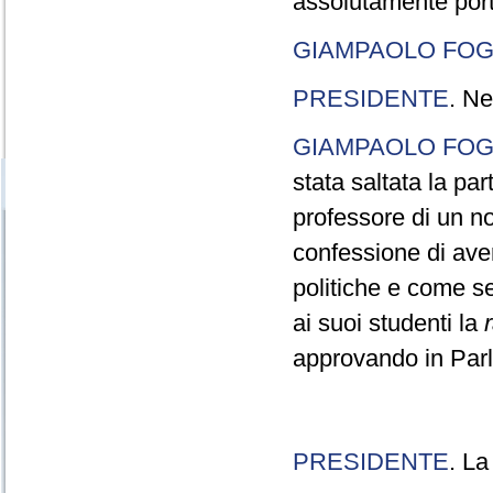
assolutamente port
GIAMPAOLO FOG
PRESIDENTE
. Ne
GIAMPAOLO FOG
stata saltata la pa
professore di un n
confessione di aver
politiche e come s
ai suoi studenti la
approvando in Parla
PRESIDENTE
. La