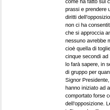
come ha fatto sul co
prassi e prendere 
diritti dell'opposi
non ci ha consentit
che si approccia a
nessuno avrebbe ma
cioè quella di togli
cinque secondi ad 
lo farà sapere, in 
di gruppo per quanto
Signor Presidente, 
hanno iniziato ad a
comportato forse co
dell'opposizione. L