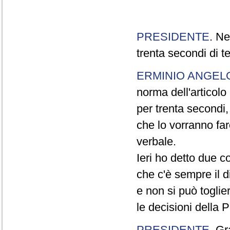
PRESIDENTE
. Ne
trenta secondi di 
ERMINIO ANGEL
norma dell'articol
per trenta secondi,
che lo vorranno far
verbale.
Ieri ho detto due c
che c'è sempre il di
e non si può toglie
le decisioni della
PRESIDENTE
. Gr