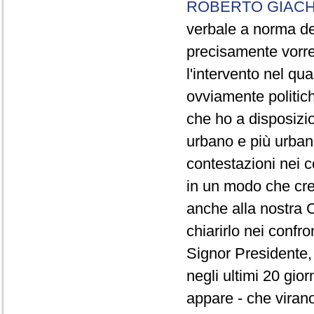
ROBERTO GIACH
verbale a norma de
precisamente vorrei
l'intervento nel qua
ovviamente politich
che ho a disposizio
urbano e più urbano 
contestazioni nei c
in un modo che cre
anche alla nostra 
chiarirlo nei confro
Signor Presidente, 
negli ultimi 20 gio
appare - che virano