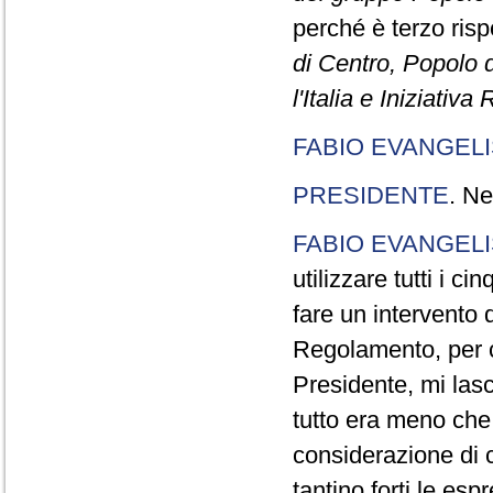
perché è terzo rispe
di Centro, Popolo 
l'Italia e Iniziativ
FABIO EVANGELI
PRESIDENTE
. Ne
FABIO EVANGELI
utilizzare tutti i 
fare un intervento d
Regolamento, per ch
Presidente, mi lasc
tutto era meno che
considerazione di c
tantino forti le esp