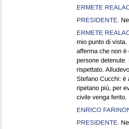
ERMETE REALAC
PRESIDENTE
. Ne
ERMETE REALAC
mio punto di vista. 
afferma che non è 
persone detenute.
rispettato. Allude
Stefano Cucchi: è 
ripetano più, per e
civile venga ferito.
ENRICO FARINO
PRESIDENTE
. Ne