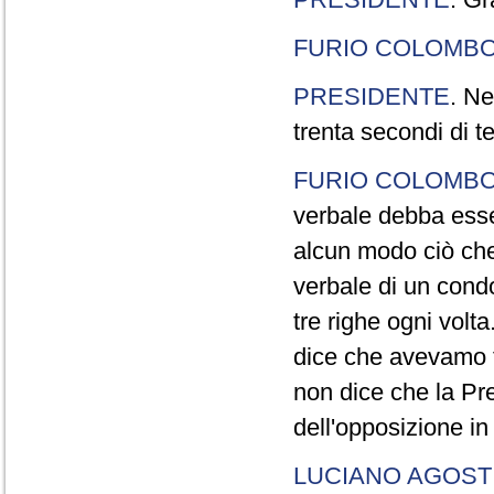
FURIO COLOMB
PRESIDENTE
. Ne
trenta secondi di 
FURIO COLOMB
verbale debba esse
alcun modo ciò che
verbale di un cond
tre righe ogni volt
dice che avevamo t
non dice che la Pr
dell'opposizione in
LUCIANO AGOSTI