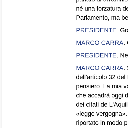
né una forzatura de
Parlamento, ma ben
PRESIDENTE
. Gr
MARCO CARRA
.
PRESIDENTE
. Ne
MARCO CARRA
.
dell'articolo 32 de
pensiero. La mia vol
che accadrà oggi da
dei citati de L'Aqu
«legge vergogna». 
riportato in modo p