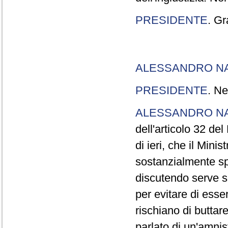
PRESIDENTE
. Gr
ALESSANDRO N
PRESIDENTE
. Ne
ALESSANDRO N
dell'articolo 32 de
di ieri, che il Mini
sostanzialmente sp
discutendo serve s
per evitare di esse
rischiano di buttar
parlato di un'amni