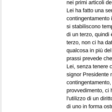
nei primi articoli d
Lei ha fatto una se
contingentamento i
si stabiliscono te
di un terzo, quindi
terzo, non ci ha da
qualcosa in più de
prassi prevede che 
Lei, senza tenere c
signor Presidente 
contingentamento, 
provvedimento, ci 
l'utilizzo di un di
di uno in forma ost