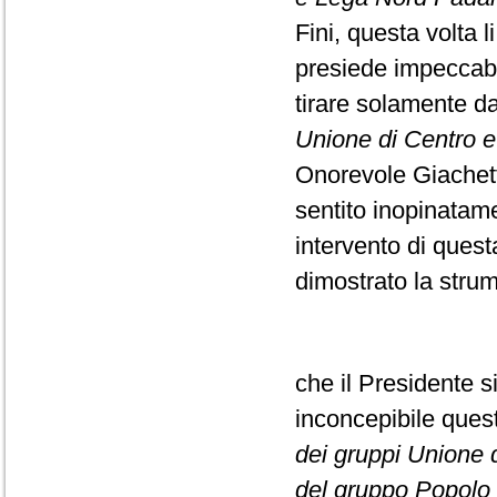
Fini, questa volta l
presiede impeccabi
tirare solamente da
Unione di Centro e F
Onorevole Giachett
sentito inopinatame
intervento di ques
dimostrato la strume
che il Presidente s
inconcepibile que
dei gruppi Unione di
del gruppo Popolo d