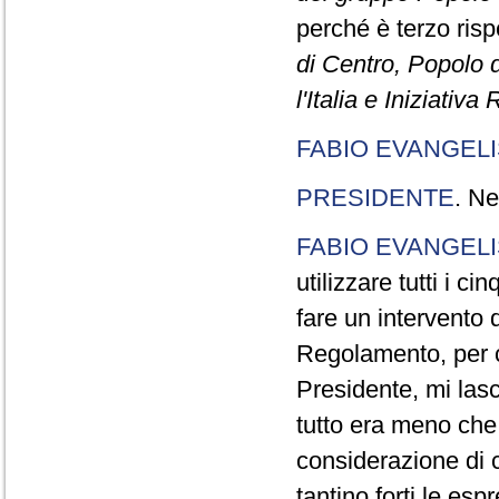
perché è terzo rispe
di Centro, Popolo 
l'Italia e Iniziativ
FABIO EVANGELI
PRESIDENTE
. Ne
FABIO EVANGELI
utilizzare tutti i 
fare un intervento d
Regolamento, per ch
Presidente, mi lasc
tutto era meno che
considerazione di c
tantino forti le esp