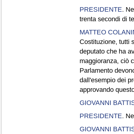
PRESIDENTE
. Ne
trenta secondi di 
MATTEO COLAN
Costituzione, tutti 
deputato che ha avu
maggioranza, ciò c
Parlamento devono t
dall'esempio dei p
approvando questo
GIOVANNI BATTI
PRESIDENTE
. Ne
GIOVANNI BATTI