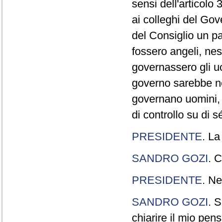
sensi dell'articolo
ai colleghi del Gov
del Consiglio un p
fossero angeli, ne
governassero gli uo
governo sarebbe n
governano uomini, 
di controllo su di s
PRESIDENTE
. La
SANDRO GOZI
. C
PRESIDENTE
. Ne
SANDRO GOZI
. S
chiarire il mio pen