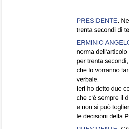
PRESIDENTE
. Ne
trenta secondi di 
ERMINIO ANGEL
norma dell'articol
per trenta secondi,
che lo vorranno far
verbale.
Ieri ho detto due c
che c'è sempre il di
e non si può toglie
le decisioni della
PRESIDENTE
. Gr