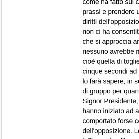
come ha fatto sul co
prassi e prendere 
diritti dell'opposi
non ci ha consentit
che si approccia a
nessuno avrebbe ma
cioè quella di togli
cinque secondi ad 
lo farà sapere, in 
di gruppo per quanto
Signor Presidente, 
hanno iniziato ad a
comportato forse co
dell'opposizione. L