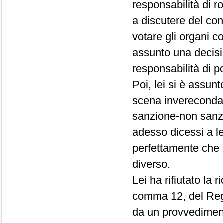
responsabilità di r
a discutere del conf
votare gli organi c
assunto una decisio
responsabilità di p
Poi, lei si è assun
scena invereconda 
sanzione-non sanz
adesso dicessi a le
perfettamente che 
diverso.
Lei ha rifiutato la 
comma 12, del Rego
da un provvedimento