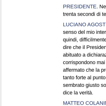
PRESIDENTE
. Ne
trenta secondi di 
LUCIANO AGOSTI
senso del mio inter
quindi, difficilment
dire che il Preside
abituato a dichiara
corrispondono mai a
affermato che la pr
tanto forte al pun
sembrato giusto sot
dice la verità.
MATTEO COLAN