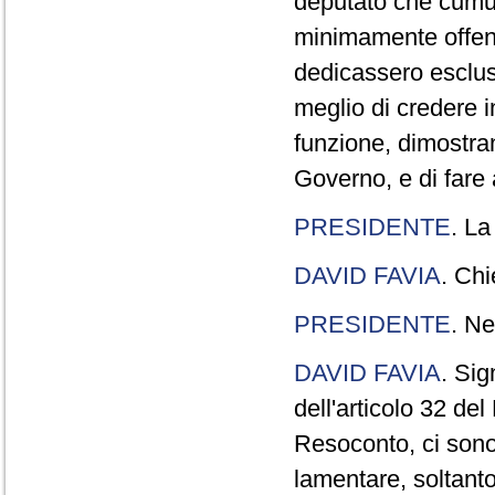
deputato che cumul
minimamente offend
dedicassero esclus
meglio di credere 
funzione, dimostran
Governo, e di fare a
PRESIDENTE
. La
DAVID FAVIA
. Chi
PRESIDENTE
. Ne
DAVID FAVIA
. Sig
dell'articolo 32 de
Resoconto, ci sono 
lamentare, soltanto