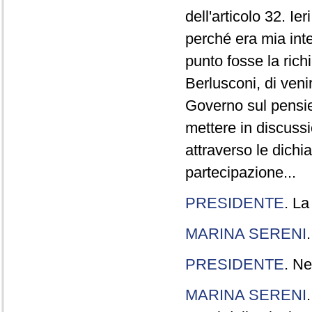
dell'articolo 32. Ie
perché era mia int
punto fosse la rich
Berlusconi, di veni
Governo sul pensier
mettere in discuss
attraverso le dichi
partecipazione...
PRESIDENTE
. La
MARINA SERENI
PRESIDENTE
. Ne
MARINA SERENI