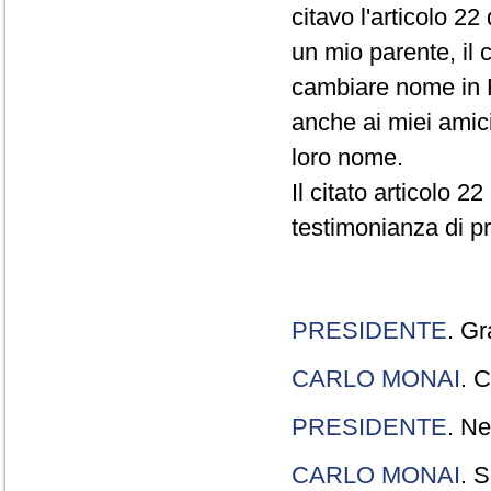
citavo l'articolo 22
un mio parente, il 
cambiare nome in R
anche ai miei amici
loro nome.
Il citato articolo 2
testimonianza di p
PRESIDENTE
. Gr
CARLO MONAI
. C
PRESIDENTE
. Ne
CARLO MONAI
. S