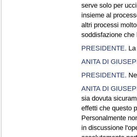
serve solo per ucci
insieme al processo
altri processi molt
soddisfazione che l
PRESIDENTE
. La
ANITA DI GIUSE
PRESIDENTE
. Ne
ANITA DI GIUSE
sia dovuta sicuram
effetti che questo 
Personalmente non 
in discussione l'o