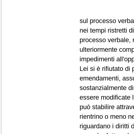
sul processo verba
nei tempi ristretti
processo verbale, 
ulteriormente comp
impedimenti all'op
Lei si è rifiutato d
emendamenti, assum
sostanzialmente dir
essere modificate 
può stabilire attra
rientrino o meno ne
riguardano i diritti