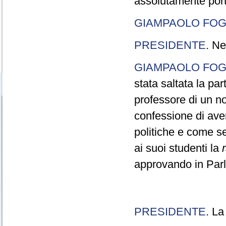
assolutamente port
GIAMPAOLO FOG
PRESIDENTE
. Ne
GIAMPAOLO FOG
stata saltata la pa
professore di un n
confessione di aver
politiche e come s
ai suoi studenti la
approvando in Parla
PRESIDENTE
. La