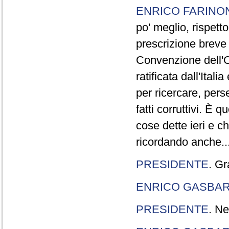
ENRICO FARINO
po' meglio, rispetto
prescrizione breve è
Convenzione dell'O
ratificata dall'Ital
per ricercare, pers
fatti corruttivi. È
cose dette ieri e c
ricordando anche..
PRESIDENTE
. Gr
ENRICO GASBA
PRESIDENTE
. Ne