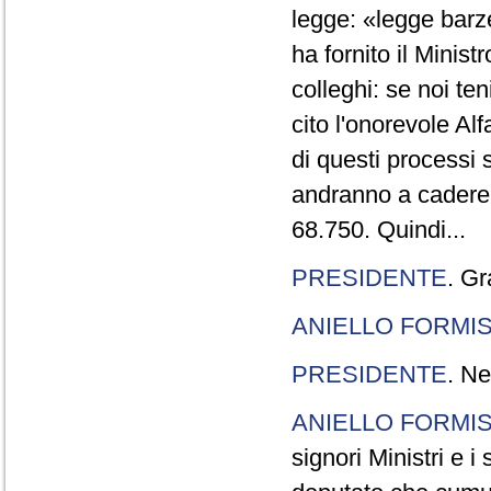
legge: «legge barze
ha fornito il Minis
colleghi: se noi te
cito l'onorevole Al
di questi processi 
andranno a cadere,
68.750. Quindi...
PRESIDENTE
. Gr
ANIELLO FORMI
PRESIDENTE
. Ne
ANIELLO FORMI
signori Ministri e i