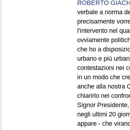
ROBERTO GIACH
verbale a norma de
precisamente vorrei
l'intervento nel qua
ovviamente politich
che ho a disposizio
urbano e più urbano 
contestazioni nei c
in un modo che cre
anche alla nostra 
chiarirlo nei confro
Signor Presidente, 
negli ultimi 20 gio
appare - che virano