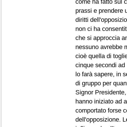
come ha fatto sul co
prassi e prendere 
diritti dell'opposi
non ci ha consentit
che si approccia a
nessuno avrebbe ma
cioè quella di togli
cinque secondi ad 
lo farà sapere, in 
di gruppo per quanto
Signor Presidente, 
hanno iniziato ad a
comportato forse co
dell'opposizione. L