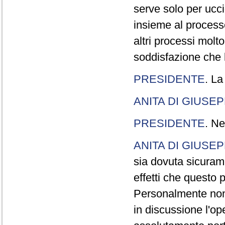
serve solo per ucci
insieme al processo
altri processi molt
soddisfazione che l
PRESIDENTE
. La
ANITA DI GIUSE
PRESIDENTE
. Ne
ANITA DI GIUSE
sia dovuta sicuram
effetti che questo 
Personalmente non 
in discussione l'o