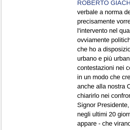
ROBERTO GIACH
verbale a norma de
precisamente vorrei
l'intervento nel qua
ovviamente politich
che ho a disposizio
urbano e più urbano 
contestazioni nei c
in un modo che cre
anche alla nostra 
chiarirlo nei confro
Signor Presidente, 
negli ultimi 20 gio
appare - che virano