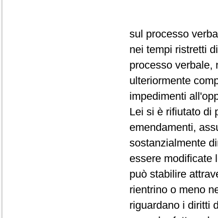
sul processo verba
nei tempi ristretti
processo verbale, 
ulteriormente comp
impedimenti all'op
Lei si è rifiutato d
emendamenti, assum
sostanzialmente dir
essere modificate 
può stabilire attra
rientrino o meno ne
riguardano i diritti