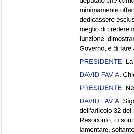
deputato che cumul
minimamente offend
dedicassero esclus
meglio di credere 
funzione, dimostran
Governo, e di fare a
PRESIDENTE
. La
DAVID FAVIA
. Chi
PRESIDENTE
. Ne
DAVID FAVIA
. Sig
dell'articolo 32 de
Resoconto, ci sono 
lamentare, soltanto