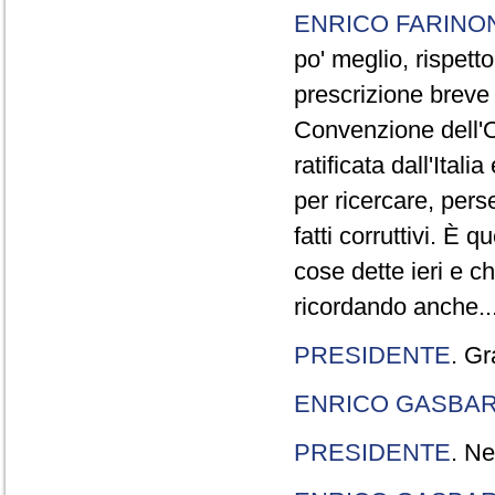
ENRICO FARINO
po' meglio, rispetto
prescrizione breve è
Convenzione dell'O
ratificata dall'Ital
per ricercare, pers
fatti corruttivi. È
cose dette ieri e c
ricordando anche..
PRESIDENTE
. Gr
ENRICO GASBA
PRESIDENTE
. Ne