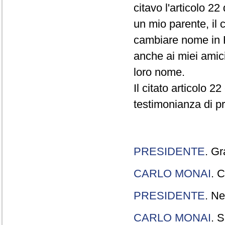
citavo l'articolo 22
un mio parente, il 
cambiare nome in R
anche ai miei amici
loro nome.
Il citato articolo 2
testimonianza di p
PRESIDENTE
. Gr
CARLO MONAI
. C
PRESIDENTE
. Ne
CARLO MONAI
. S