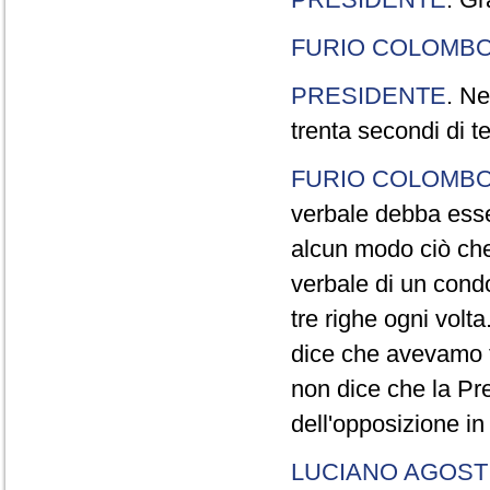
FURIO COLOMB
PRESIDENTE
. Ne
trenta secondi di 
FURIO COLOMB
verbale debba esse
alcun modo ciò che
verbale di un cond
tre righe ogni volt
dice che avevamo t
non dice che la Pr
dell'opposizione in
LUCIANO AGOSTI