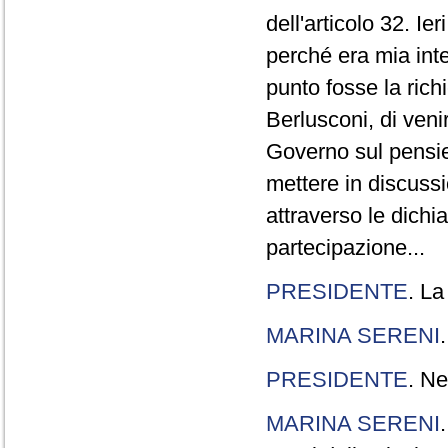
dell'articolo 32. Ie
perché era mia int
punto fosse la rich
Berlusconi, di veni
Governo sul pensier
mettere in discuss
attraverso le dichi
partecipazione...
PRESIDENTE
. La
MARINA SERENI
PRESIDENTE
. Ne
MARINA SERENI