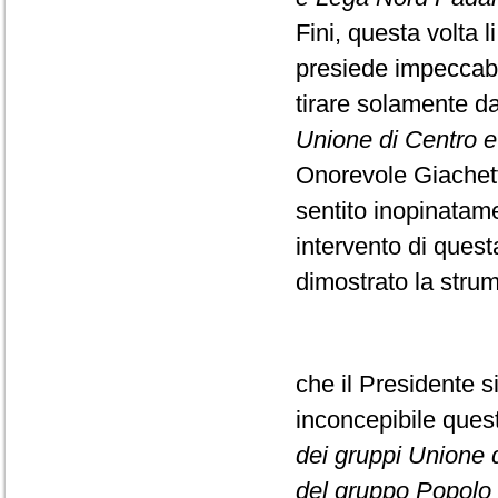
Fini, questa volta l
presiede impeccabi
tirare solamente da
Unione di Centro e F
Onorevole Giachett
sentito inopinatame
intervento di ques
dimostrato la strume
che il Presidente s
inconcepibile que
dei gruppi Unione di
del gruppo Popolo d