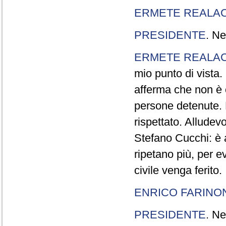
ERMETE REALAC
PRESIDENTE
. Ne
ERMETE REALAC
mio punto di vista. 
afferma che non è 
persone detenute.
rispettato. Allude
Stefano Cucchi: è 
ripetano più, per e
civile venga ferito.
ENRICO FARINO
PRESIDENTE
. Ne