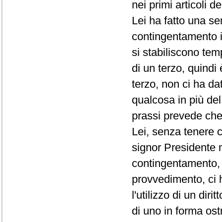
nei primi articoli d
Lei ha fatto una se
contingentamento i
si stabiliscono te
di un terzo, quindi
terzo, non ci ha da
qualcosa in più de
prassi prevede che 
Lei, senza tenere c
signor Presidente 
contingentamento, 
provvedimento, ci 
l'utilizzo di un di
di uno in forma ost