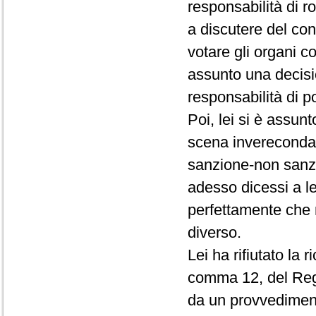
responsabilità di r
a discutere del conf
votare gli organi c
assunto una decisio
responsabilità di p
Poi, lei si è assun
scena invereconda 
sanzione-non sanz
adesso dicessi a le
perfettamente che 
diverso.
Lei ha rifiutato la 
comma 12, del Rego
da un provvedimento