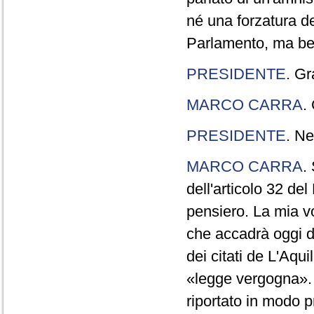
né una forzatura de
Parlamento, ma ben
PRESIDENTE
. Gr
MARCO CARRA
.
PRESIDENTE
. Ne
MARCO CARRA
.
dell'articolo 32 de
pensiero. La mia vol
che accadrà oggi da
dei citati de L'Aqu
«legge vergogna». 
riportato in modo p