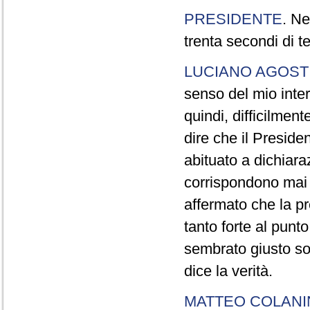
PRESIDENTE
. Ne
trenta secondi di 
LUCIANO AGOSTI
senso del mio inter
quindi, difficilment
dire che il Preside
abituato a dichiara
corrispondono mai a
affermato che la pr
tanto forte al pun
sembrato giusto sot
dice la verità.
MATTEO COLAN