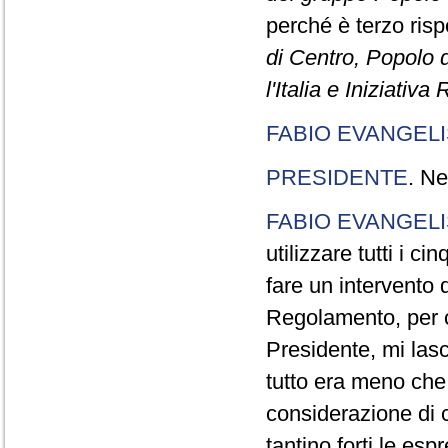
perché è terzo rispe
di Centro, Popolo 
l'Italia e Iniziativ
FABIO EVANGELI
PRESIDENTE
. Ne
FABIO EVANGELI
utilizzare tutti i 
fare un intervento d
Regolamento, per ch
Presidente, mi lasc
tutto era meno che
considerazione di c
tantino forti le esp