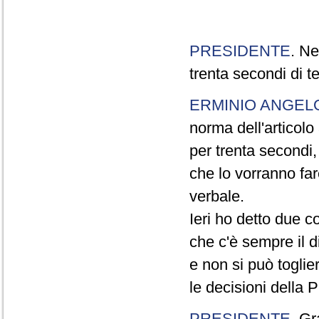
PRESIDENTE
. Ne
trenta secondi di 
ERMINIO ANGEL
norma dell'articol
per trenta secondi,
che lo vorranno far
verbale.
Ieri ho detto due c
che c'è sempre il di
e non si può toglie
le decisioni della
PRESIDENTE
. Gr