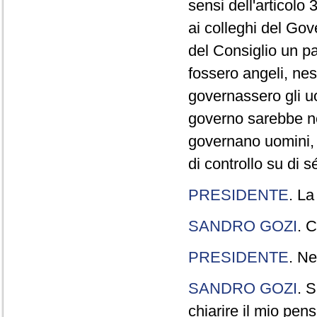
sensi dell'articolo
ai colleghi del Gov
del Consiglio un p
fossero angeli, ne
governassero gli uo
governo sarebbe n
governano uomini, 
di controllo su di s
PRESIDENTE
. La
SANDRO GOZI
. C
PRESIDENTE
. Ne
SANDRO GOZI
. S
chiarire il mio pen