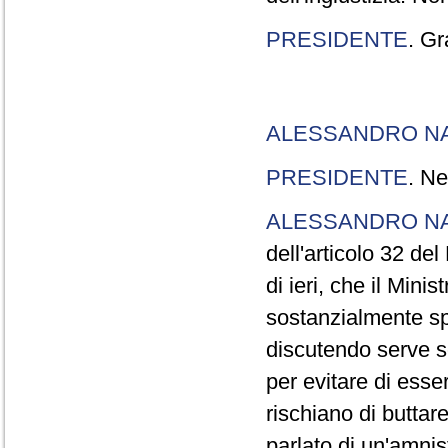
PRESIDENTE
. Gr
ALESSANDRO N
PRESIDENTE
. Ne
ALESSANDRO N
dell'articolo 32 de
di ieri, che il Mini
sostanzialmente sp
discutendo serve s
per evitare di esse
rischiano di buttar
parlato di un'amni