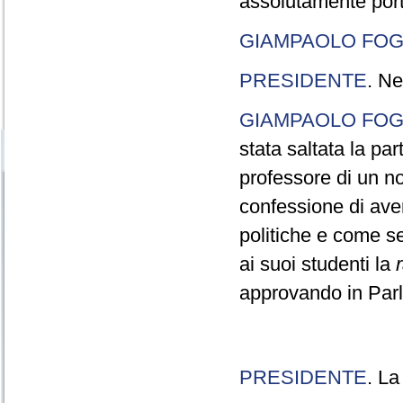
assolutamente port
GIAMPAOLO FOG
PRESIDENTE
. Ne
GIAMPAOLO FOG
stata saltata la pa
professore di un n
confessione di aver
politiche e come s
ai suoi studenti la
approvando in Parla
PRESIDENTE
. La