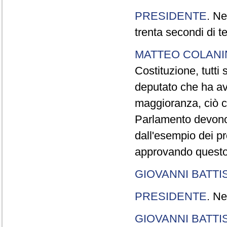
PRESIDENTE
. Ne
trenta secondi di 
MATTEO COLAN
Costituzione, tutti 
deputato che ha avu
maggioranza, ciò c
Parlamento devono t
dall'esempio dei p
approvando questo
GIOVANNI BATTI
PRESIDENTE
. Ne
GIOVANNI BATTI