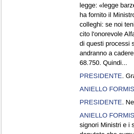
legge: «legge barze
ha fornito il Minis
colleghi: se noi te
cito l'onorevole Al
di questi processi 
andranno a cadere,
68.750. Quindi...
PRESIDENTE
. Gr
ANIELLO FORMI
PRESIDENTE
. Ne
ANIELLO FORMI
signori Ministri e i