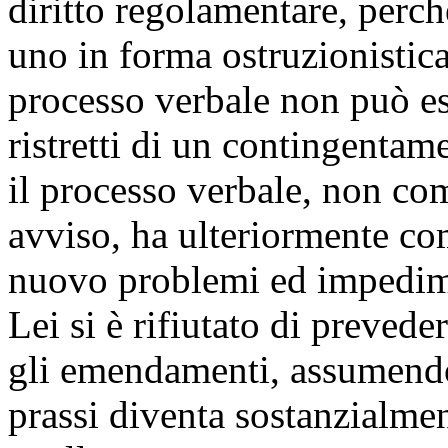
diritto regolamentare, perc
uno in forma ostruzionistic
processo verbale non può es
ristretti di un contingentam
il processo verbale, non com
avviso, ha ulteriormente co
nuovo problemi ed impedime
Lei si è rifiutato di prevede
gli emendamenti, assumendo 
prassi diventa sostanzialmen