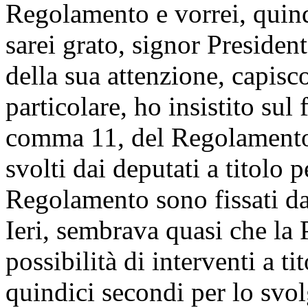
Regolamento e vorrei, quindi
sarei grato, signor Presiden
della sua attenzione, capisc
particolare, ho insistito sul 
comma 11, del Regolamento, 
svolti dai deputati a titolo 
Regolamento sono fissati da
Ieri, sembrava quasi che la 
possibilità di interventi a ti
quindici secondi per lo svol