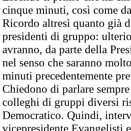
cinque minuti, così come da
Ricordo altresì quanto già d
presidenti di gruppo: ulteri
avranno, da parte della Pres
nel senso che saranno molto 
minuti precedentemente prev
Chiedono di parlare sempre 
colleghi di gruppi diversi ri
Democratico. Quindi, interve
vicepresidente Evangelisti e,