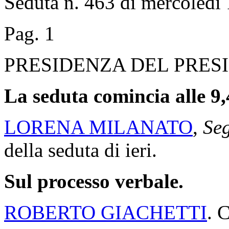
Seduta n. 463 di mercoledì 
Pag. 1
PRESIDENZA DEL PRES
La seduta comincia alle 9,
LORENA MILANATO
,
Seg
della seduta di ieri.
Sul processo verbale.
ROBERTO GIACHETTI
. 