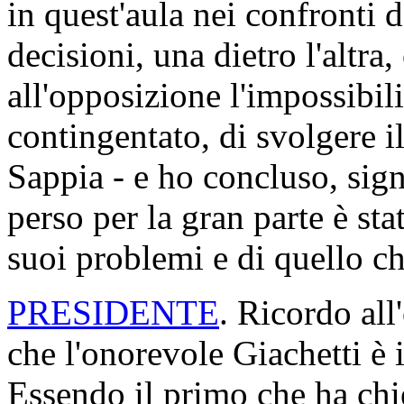
in quest'aula nei confronti 
decisioni, una dietro l'altra
all'opposizione l'impossibil
contingentato, di svolgere i
Sappia - e ho concluso, sign
perso per la gran parte è st
suoi problemi e di quello che
PRESIDENTE
. Ricordo all
che l'onorevole Giachetti è 
Essendo il primo che ha chie