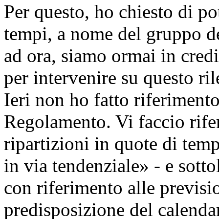
Per questo, ho chiesto di po
tempi, a nome del gruppo del
ad ora, siamo ormai in credi
per intervenire su questo r
Ieri non ho fatto riferiment
Regolamento. Vi faccio rife
ripartizioni in quote di te
in via tendenziale» - e sotto
con riferimento alle previsio
predisposizione del calenda