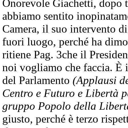
Onorevole Giachetti, dopo tu
abbiamo sentito inopinatame
Camera, il suo intervento d
fuori luogo, perché ha dimos
ritiene
Pag. 3
che il Presiden
noi vogliamo che faccia. È 
del Parlamento
(Applausi de
Centro e Futuro e Libertà pe
gruppo Popolo della Libert
giusto, perché è terzo rispet