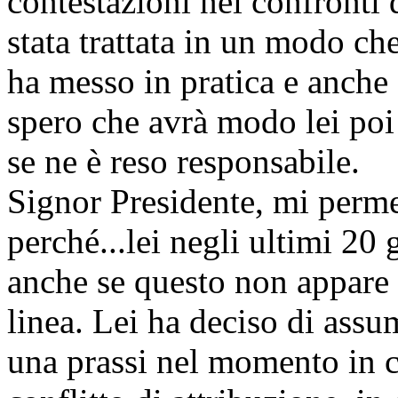
contestazioni nei confronti 
stata trattata in un modo ch
ha messo in pratica e anche
spero che avrà modo lei poi 
se ne è reso responsabile.
Signor Presidente, mi perme
perché...lei negli ultimi 20 
anche se questo non appare 
linea. Lei ha deciso di assu
una prassi nel momento in cu