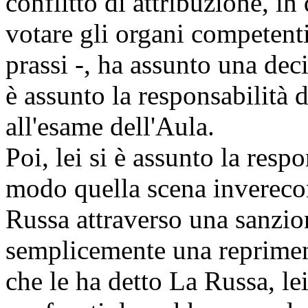
conflitto di attribuzione, in
votare gli organi competent
prassi -, ha assunto una deci
è assunto la responsabilità 
all'esame dell'Aula.
Poi, lei si è assunto la resp
modo quella scena inverecon
Russa attraverso una sanzio
semplicemente una reprimend
che le ha detto La Russa, le