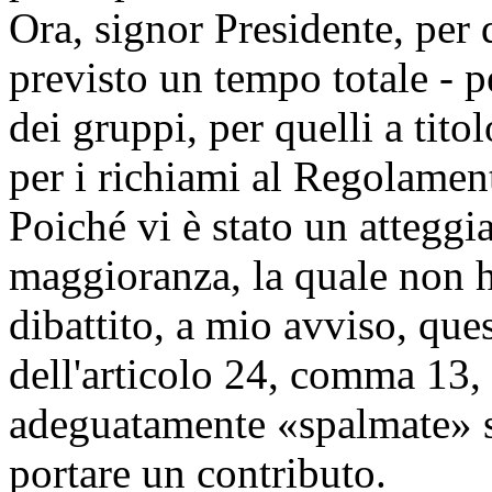
Ora, signor Presidente, per
previsto un tempo totale - p
dei gruppi, per quelli a tito
per i richiami al Regolament
Poiché vi è stato un atteggi
maggioranza, la quale non ha
dibattito, a mio avviso, que
dell'articolo 24, comma 13,
adeguatamente «spalmate» s
portare un contributo.