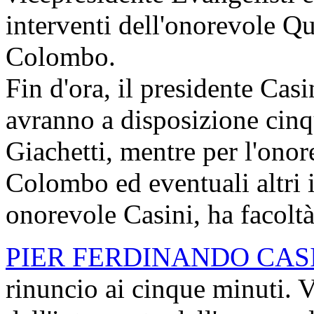
interventi dell'onorevole Qu
Colombo.
Fin d'ora, il presidente Casi
avranno a disposizione cinq
Giachetti, mentre per l'onor
Colombo ed eventuali altri i
onorevole Casini, ha facoltà
PIER FERDINANDO CAS
rinuncio ai cinque minuti. V