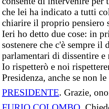
consente di intervenire per 
che lei ha indicato a tutti c
chiarire il proprio pensiero
Ieri ho detto due cose: in p
sostenere che c'è sempre il d
parlamentari di dissentire e 
Io rispetterò e noi rispette
Presidenza, anche se non le
PRESIDENTE
. Grazie, ono
FURIO COLOMBO
. Chied