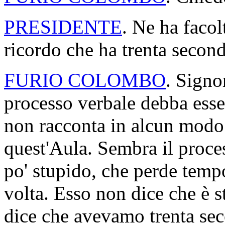
PRESIDENTE
. Ne ha faco
ricordo che ha trenta second
FURIO COLOMBO
. Signo
processo verbale debba esse
non racconta in alcun modo
quest'Aula. Sembra il proc
po' stupido, che perde tempo
volta. Esso non dice che è st
dice che avevamo trenta sec