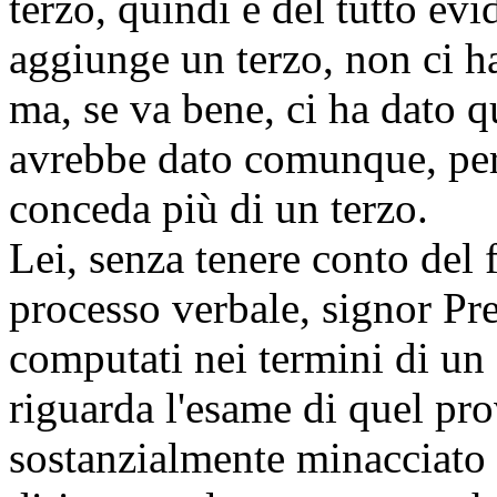
terzo, quindi è del tutto ev
aggiunge un terzo, non ci h
ma, se va bene, ci ha dato q
avrebbe dato comunque, perc
conceda più di un terzo.
Lei, senza tenere conto del f
processo verbale, signor Pr
computati nei termini di un
riguarda l'esame di quel pr
sostanzialmente minacciato d