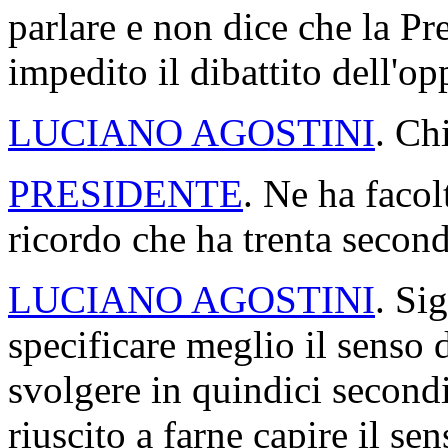
parlare e non dice che la P
impedito il dibattito dell'o
LUCIANO AGOSTINI
. Ch
PRESIDENTE
. Ne ha facol
ricordo che ha trenta second
LUCIANO AGOSTINI
. Si
specificare meglio il senso 
svolgere in quindici secondi
riuscito a farne capire il se