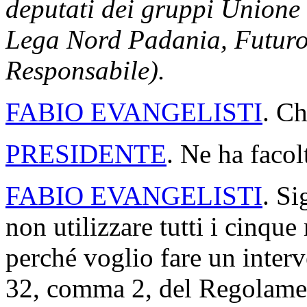
deputati dei gruppi Unione 
Lega Nord Padania, Futuro e
Responsabile).
FABIO EVANGELISTI
. Ch
PRESIDENTE
. Ne ha facol
FABIO EVANGELISTI
. Si
non utilizzare tutti i cinqu
perché voglio fare un interve
32, comma 2, del Regolamen