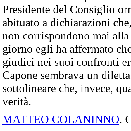
Presidente del Consiglio or
abituato a dichiarazioni che
non corrispondono mai alla v
giorno egli ha affermato ch
giudici nei suoi confronti er
Capone sembrava un diletta
sottolineare che, invece, qua
verità.
MATTEO COLANINNO
. 