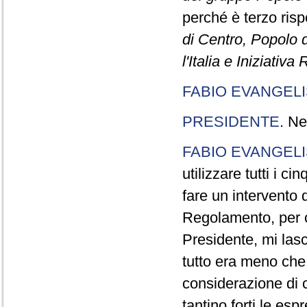
perché è terzo rispe
di Centro, Popolo 
l'Italia e Iniziativ
FABIO EVANGELI
PRESIDENTE
. Ne
FABIO EVANGELI
utilizzare tutti i 
fare un intervento d
Regolamento, per ch
Presidente, mi lasc
tutto era meno che
considerazione di c
tantino forti le esp