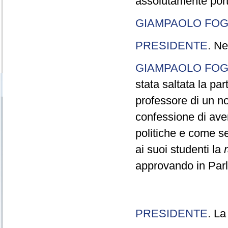
assolutamente port
GIAMPAOLO FOG
PRESIDENTE
. Ne
GIAMPAOLO FOG
stata saltata la pa
professore di un n
confessione di aver
politiche e come s
ai suoi studenti la
approvando in Parla
PRESIDENTE
. La