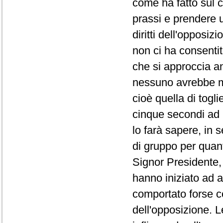
come ha fatto sul co
prassi e prendere 
diritti dell'opposi
non ci ha consentit
che si approccia a
nessuno avrebbe ma
cioè quella di togli
cinque secondi ad 
lo farà sapere, in 
di gruppo per quanto
Signor Presidente, 
hanno iniziato ad a
comportato forse co
dell'opposizione. L