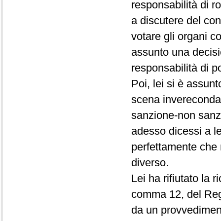
responsabilità di r
a discutere del conf
votare gli organi c
assunto una decisio
responsabilità di p
Poi, lei si è assun
scena invereconda 
sanzione-non sanz
adesso dicessi a le
perfettamente che 
diverso.
Lei ha rifiutato la 
comma 12, del Rego
da un provvedimento