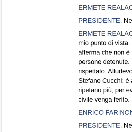
ERMETE REALAC
PRESIDENTE
. Ne
ERMETE REALAC
mio punto di vista. 
afferma che non è 
persone detenute.
rispettato. Allude
Stefano Cucchi: è 
ripetano più, per e
civile venga ferito.
ENRICO FARINO
PRESIDENTE
. Ne