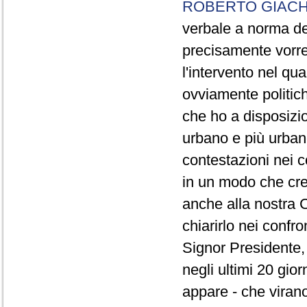
ROBERTO GIACH
verbale a norma de
precisamente vorrei
l'intervento nel qua
ovviamente politich
che ho a disposizio
urbano e più urbano 
contestazioni nei c
in un modo che cre
anche alla nostra 
chiarirlo nei confro
Signor Presidente, 
negli ultimi 20 gio
appare - che virano