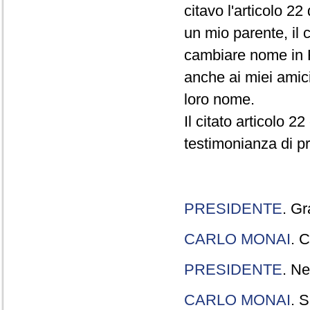
citavo l'articolo 22
un mio parente, il 
cambiare nome in R
anche ai miei amici
loro nome.
Il citato articolo 2
testimonianza di p
PRESIDENTE
. Gr
CARLO MONAI
. C
PRESIDENTE
. Ne
CARLO MONAI
. S