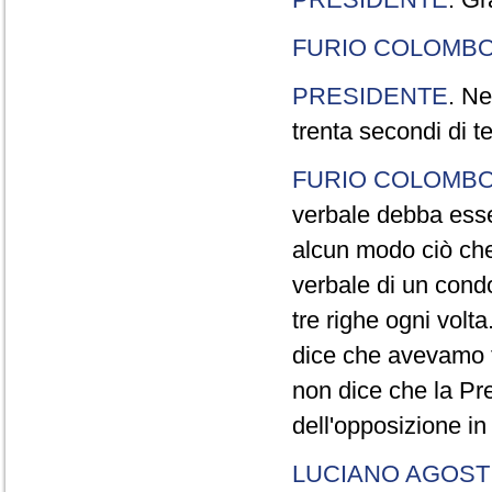
FURIO COLOMB
PRESIDENTE
. Ne
trenta secondi di 
FURIO COLOMB
verbale debba esse
alcun modo ciò che
verbale di un cond
tre righe ogni volt
dice che avevamo t
non dice che la Pr
dell'opposizione in
LUCIANO AGOSTI