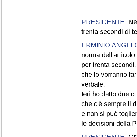
PRESIDENTE
. Ne
trenta secondi di 
ERMINIO ANGEL
norma dell'articol
per trenta secondi,
che lo vorranno far
verbale.
Ieri ho detto due c
che c'è sempre il di
e non si può toglie
le decisioni della
PRESIDENTE
. Gr