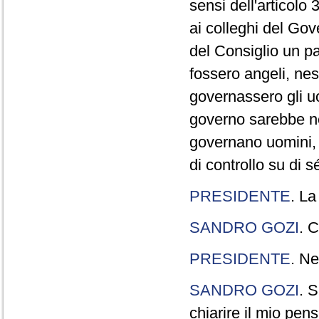
sensi dell'articolo
ai colleghi del Gov
del Consiglio un p
fossero angeli, ne
governassero gli uo
governo sarebbe n
governano uomini, 
di controllo su di s
PRESIDENTE
. La
SANDRO GOZI
. C
PRESIDENTE
. Ne
SANDRO GOZI
. S
chiarire il mio pen