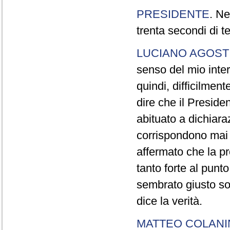
PRESIDENTE
. Ne
trenta secondi di 
LUCIANO AGOSTI
senso del mio inter
quindi, difficilment
dire che il Preside
abituato a dichiara
corrispondono mai a
affermato che la pr
tanto forte al pun
sembrato giusto sot
dice la verità.
MATTEO COLAN