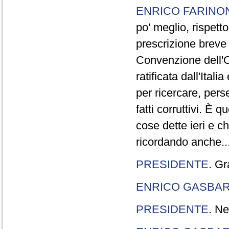
ENRICO FARINO
po' meglio, rispetto
prescrizione breve è
Convenzione dell'O
ratificata dall'Ital
per ricercare, pers
fatti corruttivi. È
cose dette ieri e c
ricordando anche..
PRESIDENTE
. Gr
ENRICO GASBA
PRESIDENTE
. Ne