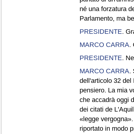
né una forzatura de
Parlamento, ma ben
PRESIDENTE
. Gr
MARCO CARRA
.
PRESIDENTE
. Ne
MARCO CARRA
.
dell'articolo 32 de
pensiero. La mia vol
che accadrà oggi da
dei citati de L'Aqu
«legge vergogna». 
riportato in modo p