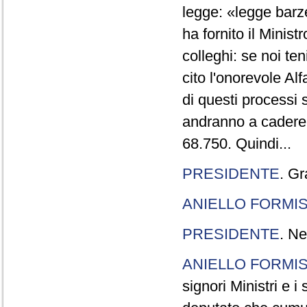
legge: «legge barze
ha fornito il Minis
colleghi: se noi te
cito l'onorevole Al
di questi processi 
andranno a cadere,
68.750. Quindi...
PRESIDENTE
. Gr
ANIELLO FORMI
PRESIDENTE
. Ne
ANIELLO FORMI
signori Ministri e i