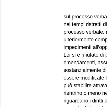
sul processo verba
nei tempi ristretti
processo verbale, 
ulteriormente comp
impedimenti all'op
Lei si è rifiutato d
emendamenti, assum
sostanzialmente dir
essere modificate 
può stabilire attra
rientrino o meno ne
riguardano i diritti