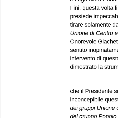
Fini, questa volta l
presiede impeccabi
tirare solamente da
Unione di Centro e F
Onorevole Giachett
sentito inopinatame
intervento di ques
dimostrato la strume
che il Presidente s
inconcepibile que
dei gruppi Unione di
del gruppo Popolo d