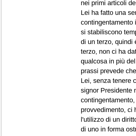
nei primi articoli d
Lei ha fatto una se
contingentamento i
si stabiliscono te
di un terzo, quindi
terzo, non ci ha da
qualcosa in più de
prassi prevede che 
Lei, senza tenere c
signor Presidente 
contingentamento, 
provvedimento, ci 
l'utilizzo di un di
di uno in forma ost