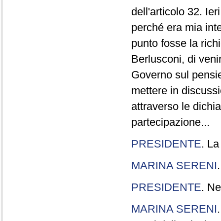
dell'articolo 32. Ie
perché era mia int
punto fosse la rich
Berlusconi, di veni
Governo sul pensier
mettere in discuss
attraverso le dichi
partecipazione...
PRESIDENTE
. La
MARINA SERENI
PRESIDENTE
. Ne
MARINA SERENI