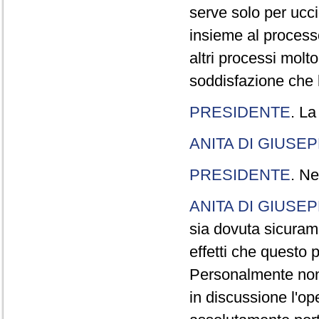
serve solo per ucci
insieme al processo
altri processi molt
soddisfazione che l
PRESIDENTE
. La
ANITA DI GIUSE
PRESIDENTE
. Ne
ANITA DI GIUSE
sia dovuta sicuram
effetti che questo 
Personalmente non 
in discussione l'o