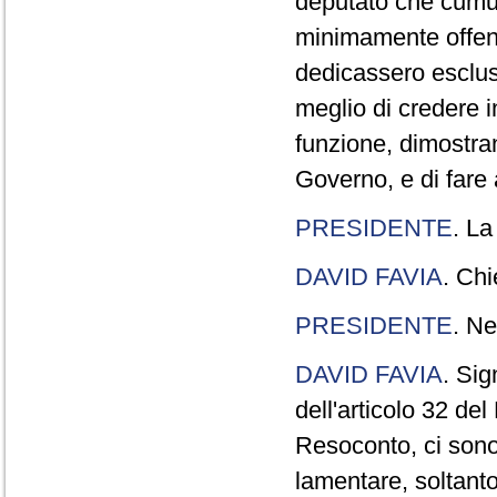
deputato che cumul
minimamente offend
dedicassero esclus
meglio di credere 
funzione, dimostran
Governo, e di fare a
PRESIDENTE
. La
DAVID FAVIA
. Chi
PRESIDENTE
. Ne
DAVID FAVIA
. Sig
dell'articolo 32 de
Resoconto, ci sono 
lamentare, soltanto