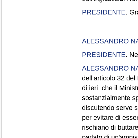
PRESIDENTE
. Gr
ALESSANDRO N
PRESIDENTE
. Ne
ALESSANDRO N
dell'articolo 32 de
di ieri, che il Mini
sostanzialmente sp
discutendo serve s
per evitare di esse
rischiano di buttar
parlato di un'amni