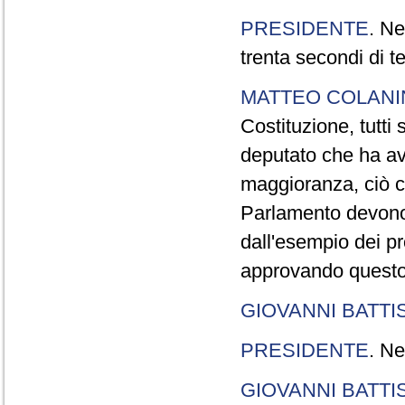
PRESIDENTE
. Ne
trenta secondi di 
MATTEO COLAN
Costituzione, tutti 
deputato che ha avu
maggioranza, ciò c
Parlamento devono t
dall'esempio dei p
approvando questo
GIOVANNI BATTI
PRESIDENTE
. Ne
GIOVANNI BATTI