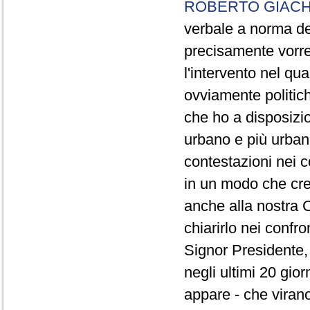
ROBERTO GIACH
verbale a norma de
precisamente vorrei
l'intervento nel qua
ovviamente politich
che ho a disposizio
urbano e più urbano 
contestazioni nei c
in un modo che cre
anche alla nostra 
chiarirlo nei confro
Signor Presidente, 
negli ultimi 20 gio
appare - che virano