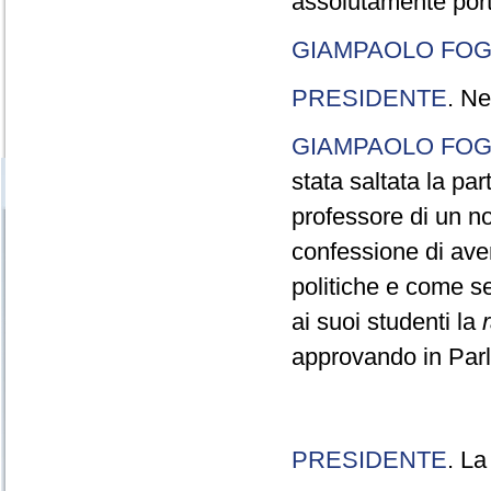
assolutamente port
GIAMPAOLO FOG
PRESIDENTE
. Ne
GIAMPAOLO FOG
stata saltata la pa
professore di un n
confessione di aver
politiche e come s
ai suoi studenti la
approvando in Parla
PRESIDENTE
. La