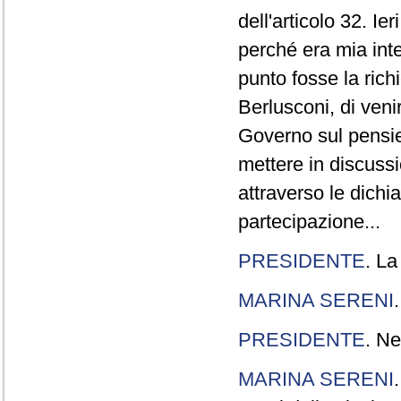
dell'articolo 32. Ie
perché era mia int
punto fosse la rich
Berlusconi, di veni
Governo sul pensier
mettere in discuss
attraverso le dichi
partecipazione...
PRESIDENTE
. La
MARINA SERENI
PRESIDENTE
. Ne
MARINA SERENI