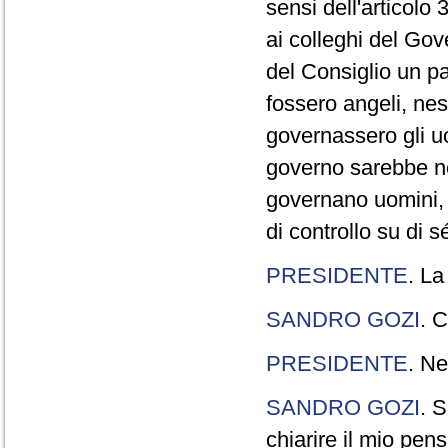
sensi dell'articolo
ai colleghi del Gov
del Consiglio un p
fossero angeli, ne
governassero gli uo
governo sarebbe n
governano uomini, 
di controllo su di s
PRESIDENTE
. La
SANDRO GOZI
. C
PRESIDENTE
. Ne
SANDRO GOZI
. S
chiarire il mio pen