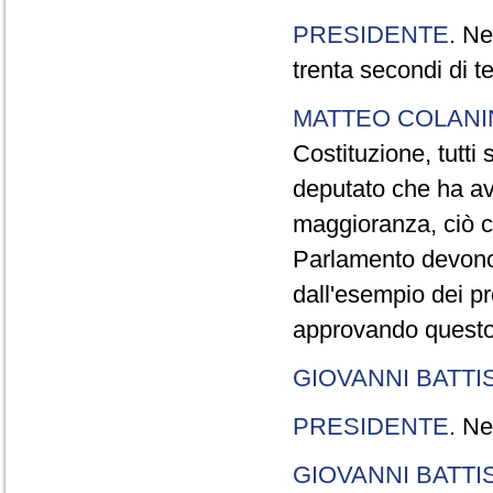
PRESIDENTE
. Ne
trenta secondi di 
MATTEO COLAN
Costituzione, tutti 
deputato che ha avu
maggioranza, ciò c
Parlamento devono t
dall'esempio dei p
approvando questo
GIOVANNI BATTI
PRESIDENTE
. Ne
GIOVANNI BATTI