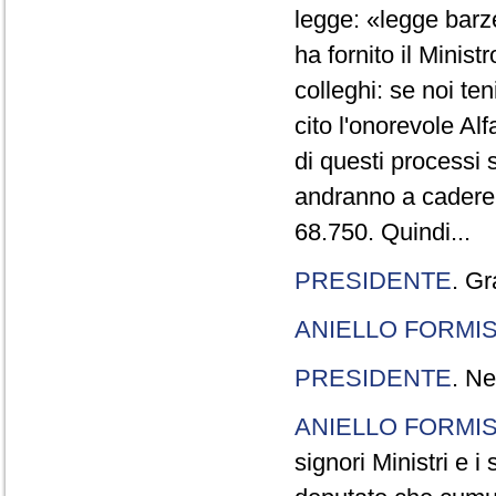
legge: «legge barze
ha fornito il Minis
colleghi: se noi te
cito l'onorevole Al
di questi processi 
andranno a cadere,
68.750. Quindi...
PRESIDENTE
. Gr
ANIELLO FORMI
PRESIDENTE
. Ne
ANIELLO FORMI
signori Ministri e i