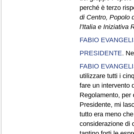
perché è terzo rispe
di Centro, Popolo 
l'Italia e Iniziativ
FABIO EVANGELI
PRESIDENTE
. Ne
FABIO EVANGELI
utilizzare tutti i 
fare un intervento d
Regolamento, per ch
Presidente, mi lasc
tutto era meno che
considerazione di c
tantino forti le esp