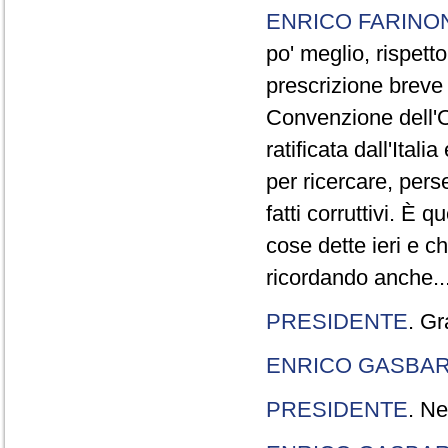
ENRICO FARINO
po' meglio, rispetto
prescrizione breve è
Convenzione dell'O
ratificata dall'Ital
per ricercare, pers
fatti corruttivi. È
cose dette ieri e c
ricordando anche..
PRESIDENTE
. Gr
ENRICO GASBA
PRESIDENTE
. Ne