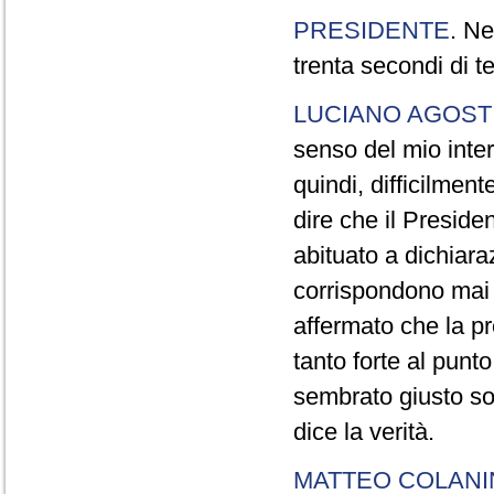
PRESIDENTE
. Ne
trenta secondi di 
LUCIANO AGOSTI
senso del mio inter
quindi, difficilment
dire che il Preside
abituato a dichiara
corrispondono mai a
affermato che la pr
tanto forte al pun
sembrato giusto sot
dice la verità.
MATTEO COLAN