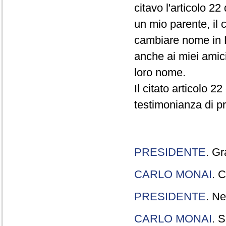
citavo l'articolo 22
un mio parente, il 
cambiare nome in R
anche ai miei amici
loro nome.
Il citato articolo 2
testimonianza di p
PRESIDENTE
. Gr
CARLO MONAI
. C
PRESIDENTE
. Ne
CARLO MONAI
. S