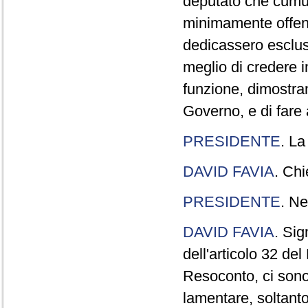
deputato che cumul
minimamente offend
dedicassero esclus
meglio di credere 
funzione, dimostran
Governo, e di fare a
PRESIDENTE
. La
DAVID FAVIA
. Chi
PRESIDENTE
. Ne
DAVID FAVIA
. Sig
dell'articolo 32 de
Resoconto, ci sono 
lamentare, soltanto