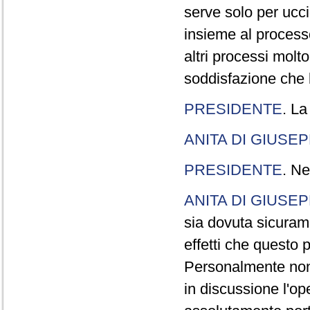
serve solo per ucci
insieme al processo
altri processi molt
soddisfazione che l
PRESIDENTE
. La
ANITA DI GIUSE
PRESIDENTE
. Ne
ANITA DI GIUSE
sia dovuta sicuram
effetti che questo 
Personalmente non 
in discussione l'o