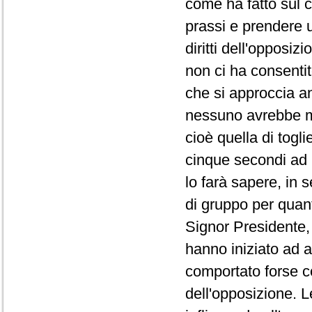
come ha fatto sul co
prassi e prendere 
diritti dell'opposi
non ci ha consentit
che si approccia a
nessuno avrebbe ma
cioè quella di togli
cinque secondi ad 
lo farà sapere, in 
di gruppo per quanto
Signor Presidente, 
hanno iniziato ad a
comportato forse co
dell'opposizione. L