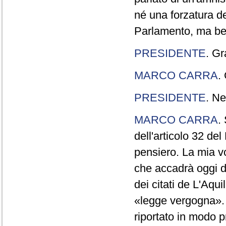
né una forzatura de
Parlamento, ma ben
PRESIDENTE
. Gr
MARCO CARRA
.
PRESIDENTE
. Ne
MARCO CARRA
.
dell'articolo 32 de
pensiero. La mia vol
che accadrà oggi da
dei citati de L'Aqu
«legge vergogna». 
riportato in modo p