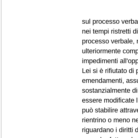
sul processo verba
nei tempi ristretti
processo verbale, 
ulteriormente comp
impedimenti all'op
Lei si è rifiutato d
emendamenti, assum
sostanzialmente dir
essere modificate 
può stabilire attra
rientrino o meno ne
riguardano i diritti