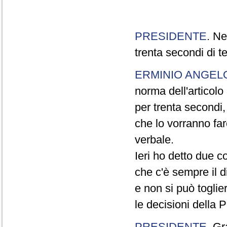
PRESIDENTE
. Ne
trenta secondi di 
ERMINIO ANGEL
norma dell'articol
per trenta secondi,
che lo vorranno far
verbale.
Ieri ho detto due c
che c'è sempre il di
e non si può toglie
le decisioni della
PRESIDENTE
. Gr