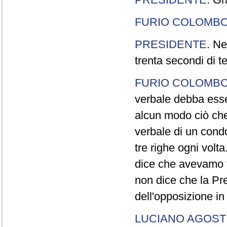
FURIO COLOMB
PRESIDENTE
. Ne
trenta secondi di 
FURIO COLOMB
verbale debba esse
alcun modo ciò che
verbale di un cond
tre righe ogni volt
dice che avevamo t
non dice che la Pr
dell'opposizione in
LUCIANO AGOSTI