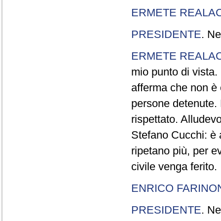
ERMETE REALAC
PRESIDENTE
. Ne
ERMETE REALAC
mio punto di vista. 
afferma che non è 
persone detenute.
rispettato. Allude
Stefano Cucchi: è 
ripetano più, per e
civile venga ferito.
ENRICO FARINO
PRESIDENTE
. Ne