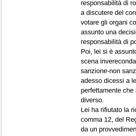
responsabilità di r
a discutere del conf
votare gli organi c
assunto una decisio
responsabilità di p
Poi, lei si è assun
scena invereconda 
sanzione-non sanz
adesso dicessi a le
perfettamente che 
diverso.
Lei ha rifiutato la 
comma 12, del Rego
da un provvedimento