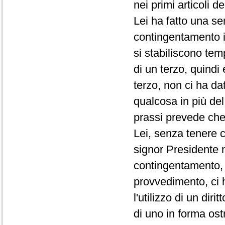
nei primi articoli d
Lei ha fatto una se
contingentamento i
si stabiliscono te
di un terzo, quindi
terzo, non ci ha da
qualcosa in più de
prassi prevede che 
Lei, senza tenere c
signor Presidente 
contingentamento, 
provvedimento, ci 
l'utilizzo di un di
di uno in forma ost