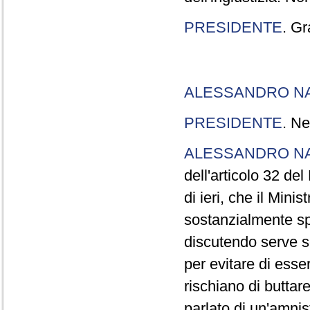
PRESIDENTE
. Gr
ALESSANDRO N
PRESIDENTE
. Ne
ALESSANDRO N
dell'articolo 32 de
di ieri, che il Mini
sostanzialmente sp
discutendo serve s
per evitare di esse
rischiano di buttar
parlato di un'amni