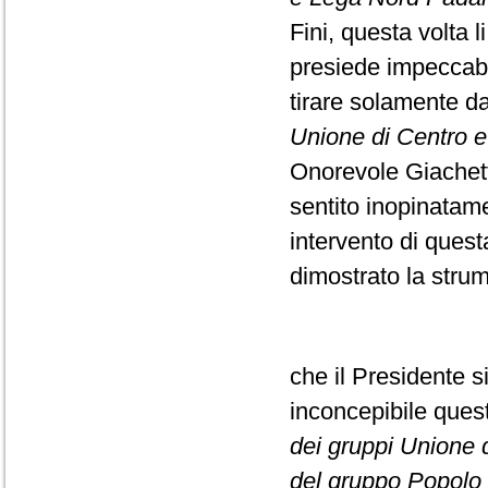
Fini, questa volta l
presiede impeccabi
tirare solamente da
Unione di Centro e F
Onorevole Giachett
sentito inopinatame
intervento di ques
dimostrato la strume
che il Presidente s
inconcepibile que
dei gruppi Unione di
del gruppo Popolo d