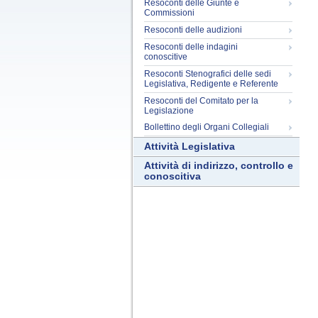
Resoconti delle Giunte e
Commissioni
Resoconti delle audizioni
Resoconti delle indagini
conoscitive
Resoconti Stenografici delle sedi
Legislativa, Redigente e Referente
Resoconti del Comitato per la
Legislazione
Bollettino degli Organi Collegiali
Attività Legislativa
Attività di indirizzo, controllo e
conoscitiva