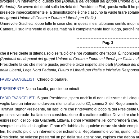
svolgere un intervento di questo tipo
(Applausi dei deputati dei gruppi Unione di C
Padania).
Se avevo dei dubbi sulla terzietà del Presidente Fini, questa volta li ho p
presiede impeccabilmente e la dimostrazione è che ciascuno la vuole tirare solame
dei gruppi Unione di Centro e Futuro e Libertà per l'Italia).
Onorevole Giachetti, dopo tutte le cose che, in questi mesi, abbiamo sentito inopin
Camera, il suo intervento di questa mattina è completamente fuori luogo, perché ha d
Pag. 3
che il Presidente si difenda solo se fa ciò che noi vogliamo che faccia. È inconce
(Applausi dei deputati dei gruppi Unione di Centro e Futuro e Libertà per l'Italia e 
Presidente fa ciò che ritiene giusto, perché è terzo rispetto alle parti
(Applausi dei 
della Libertà, Lega Nord Padania, Futuro e Libertà per l'Italia e Iniziativa Responsa
FABIO EVANGELISTI
. Chiedo di parlare.
PRESIDENTE
. Ne ha facoltà, per cinque minuti.
FABIO EVANGELISTI
. Signor Presidente, spero anch'io di non utilizzare tutti i ci
voglio fare un intervento davvero riferito all'articolo 32, comma 2, del Regolamento,
Tuttavia, signor Presidente, mi lasci dire che l'intervento di poco fa del Presidente
processo verbale: ha fatto una considerazione di carattere politico. Devo dire che ho
espressioni del collega Giachetti, tuttavia, signor Presidente, lei comprenderà che, 
sempre il rischio di sbagliare. E non c'è dubbio che qualche errore sia stato compiut
Ieri, ho svolto più di un intervento per richiamo al Regolamento e vorrei, quindi, chi
Presidente, se volesse prestarmi un po' della sua attenzione, capisco che debba anche