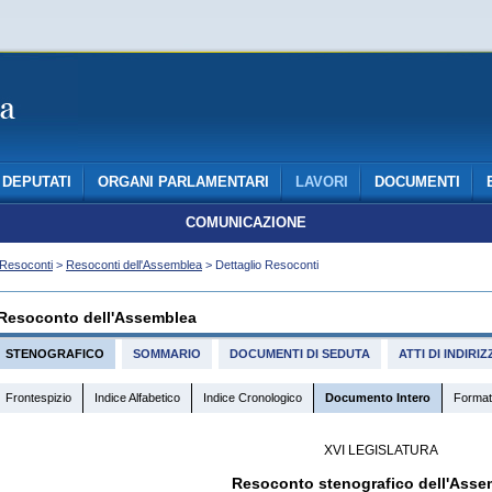
DEPUTATI
ORGANI PARLAMENTARI
LAVORI
DOCUMENTI
COMUNICAZIONE
Resoconti
>
Resoconti dell'Assemblea
> Dettaglio Resoconti
Resoconto dell'Assemblea
STENOGRAFICO
SOMMARIO
DOCUMENTI DI SEDUTA
ATTI DI INDIR
Frontespizio
Indice Alfabetico
Indice Cronologico
Documento Intero
Format
XVI LEGISLATURA
Resoconto stenografico dell'Asse