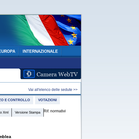
EUROPA
INTERNAZIONALE
Vai all'elenco delle sedute >>
IZZO E CONTROLLO
VOTAZIONI
Rif. normativi
o Xml
Versione Stampa
mblea