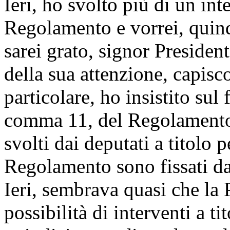
Ieri, ho svolto più di un in
Regolamento e vorrei, quindi
sarei grato, signor Presiden
della sua attenzione, capisc
particolare, ho insistito sul 
comma 11, del Regolamento, 
svolti dai deputati a titolo 
Regolamento sono fissati da
Ieri, sembrava quasi che la 
possibilità di interventi a ti