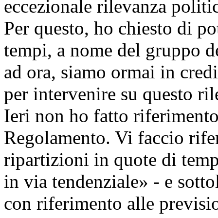
eccezionale rilevanza politi
Per questo, ho chiesto di po
tempi, a nome del gruppo del
ad ora, siamo ormai in credi
per intervenire su questo r
Ieri non ho fatto riferiment
Regolamento. Vi faccio rife
ripartizioni in quote di te
in via tendenziale» - e sotto
con riferimento alle previsio