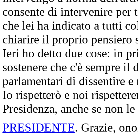
consente di intervenire per 
che lei ha indicato a tutti c
chiarire il proprio pensiero
Ieri ho detto due cose: in p
sostenere che c'è sempre il d
parlamentari di dissentire e 
Io rispetterò e noi rispette
Presidenza, anche se non le
PRESIDENTE
. Grazie, ono