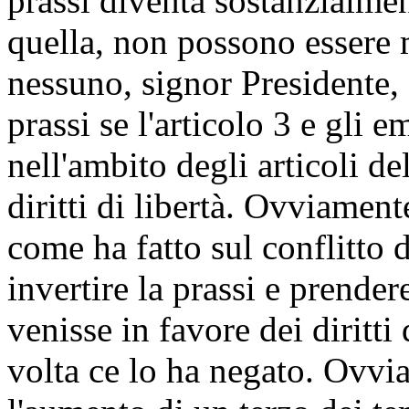
prassi diventa sostanzialmen
quella, non possono essere m
nessuno, signor Presidente, 
prassi se l'articolo 3 e gli
nell'ambito degli articoli d
diritti di libertà. Ovviamente
come ha fatto sul conflitto d
invertire la prassi e prende
venisse in favore dei diritt
volta ce lo ha negato. Ovvi