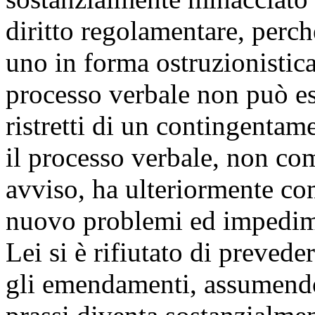
diritto regolamentare, perc
uno in forma ostruzionistic
processo verbale non può es
ristretti di un contingentam
il processo verbale, non com
avviso, ha ulteriormente co
nuovo problemi ed impedime
Lei si è rifiutato di prevede
gli emendamenti, assumendo 