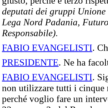
giusto, perché è terzo rispet
deputati dei gruppi Unione 
Lega Nord Padania, Futuro e
Responsabile).
FABIO EVANGELISTI
. Ch
PRESIDENTE
. Ne ha facol
FABIO EVANGELISTI
. Si
non utilizzare tutti i cinqu
perché voglio fare un interve