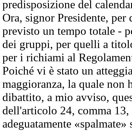
predisposizione del calenda
Ora, signor Presidente, per
previsto un tempo totale - p
dei gruppi, per quelli a tito
per i richiami al Regolament
Poiché vi è stato un atteggi
maggioranza, la quale non ha
dibattito, a mio avviso, que
dell'articolo 24, comma 13,
adeguatamente «spalmate» s