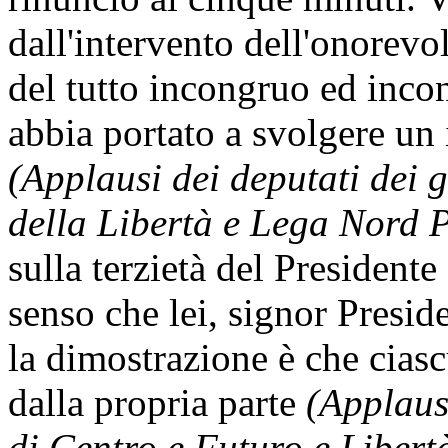
dall'intervento dell'onorevo
del tutto incongruo ed incon
abbia portato a svolgere un 
(Applausi dei deputati dei
della Libertà e Lega Nord 
sulla terzietà del Presidente 
senso che lei, signor Presi
la dimostrazione è che ciasc
dalla propria parte
(Applaus
di Centro e Futuro e Libertà 