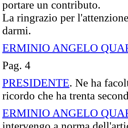
portare un contributo.
La ringrazio per l'attenzione
darmi.
ERMINIO ANGELO QUA
Pag. 4
PRESIDENTE
. Ne ha facol
ricordo che ha trenta second
ERMINIO ANGELO QUA
intervengo a norma dell'art