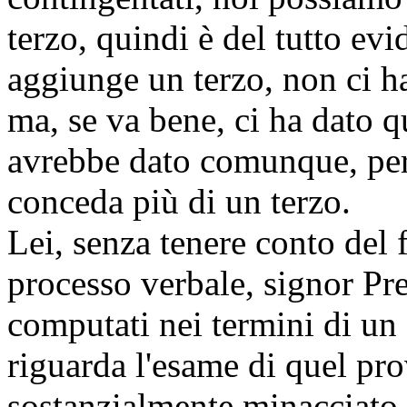
terzo, quindi è del tutto ev
aggiunge un terzo, non ci h
ma, se va bene, ci ha dato q
avrebbe dato comunque, perc
conceda più di un terzo.
Lei, senza tenere conto del f
processo verbale, signor Pr
computati nei termini di un
riguarda l'esame di quel pr
sostanzialmente minacciato d