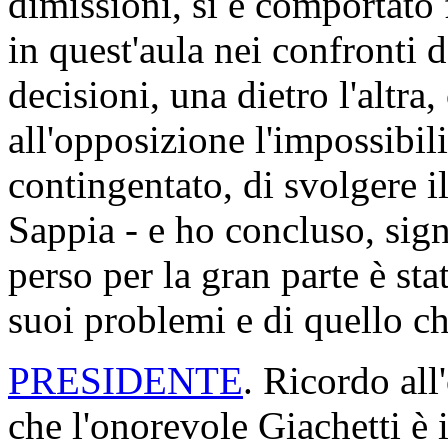
dimissioni, si è comportato
in quest'aula nei confronti 
decisioni, una dietro l'altra
all'opposizione l'impossibil
contingentato, di svolgere i
Sappia - e ho concluso, sign
perso per la gran parte è st
suoi problemi e di quello che
PRESIDENTE
. Ricordo all
che l'onorevole Giachetti è 