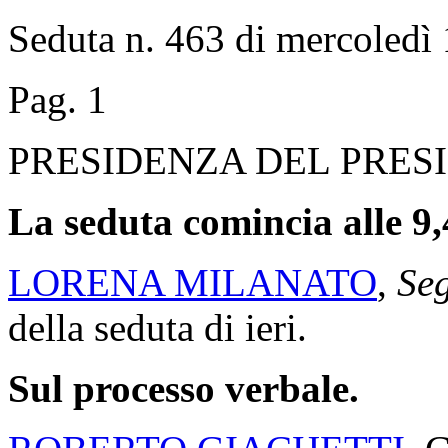
Seduta n. 463 di mercoledì 
Pag. 1
PRESIDENZA DEL PRES
La seduta comincia alle 9,
LORENA MILANATO
,
Seg
della seduta di ieri.
Sul processo verbale.