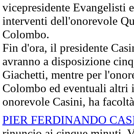
vicepresidente Evangelisti e,
interventi dell'onorevole Qu
Colombo.
Fin d'ora, il presidente Casi
avranno a disposizione cinq
Giachetti, mentre per l'onor
Colombo ed eventuali altri i
onorevole Casini, ha facoltà
PIER FERDINANDO CAS
rinuncio ai cinque minuti. V