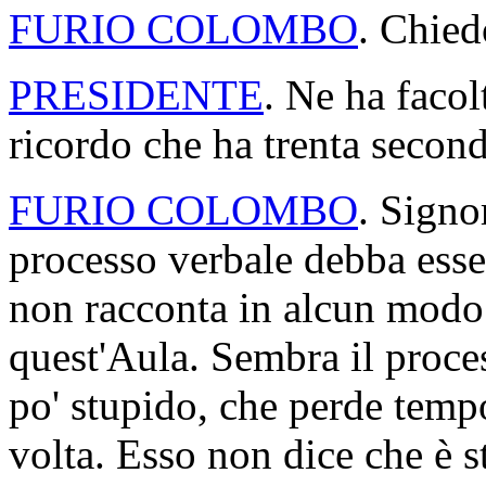
FURIO COLOMBO
. Chied
PRESIDENTE
. Ne ha faco
ricordo che ha trenta second
FURIO COLOMBO
. Signo
processo verbale debba esse
non racconta in alcun modo
quest'Aula. Sembra il proc
po' stupido, che perde tempo
volta. Esso non dice che è st