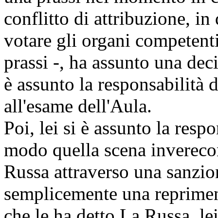
conflitto di attribuzione, in
votare gli organi competent
prassi -, ha assunto una deci
è assunto la responsabilità 
all'esame dell'Aula.
Poi, lei si è assunto la resp
modo quella scena inverecon
Russa attraverso una sanzio
semplicemente una reprimend
che le ha detto La Russa, le