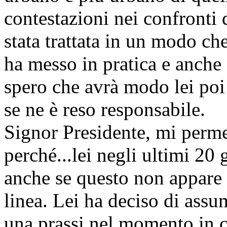
contestazioni nei confronti 
stata trattata in un modo ch
ha messo in pratica e anche
spero che avrà modo lei poi 
se ne è reso responsabile.
Signor Presidente, mi perme
perché...lei negli ultimi 20 
anche se questo non appare 
linea. Lei ha deciso di assu
una prassi nel momento in cu