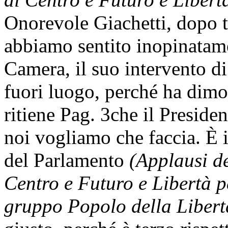
Onorevole Giachetti, dopo tu
abbiamo sentito inopinatame
Camera, il suo intervento d
fuori luogo, perché ha dimos
ritiene
Pag. 3
che il Presiden
noi vogliamo che faccia. È 
del Parlamento
(Applausi de
Centro e Futuro e Libertà pe
gruppo Popolo della Libert