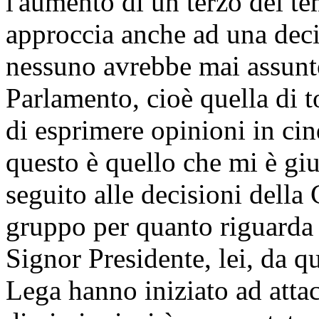
l'aumento di un terzo dei te
approccia anche ad una deci
nessuno avrebbe mai assunto
Parlamento, cioè quella di t
di esprimere opinioni in ci
questo è quello che mi è giu
seguito alle decisioni della
gruppo per quanto riguarda i
Signor Presidente, lei, da q
Lega hanno iniziato ad attac