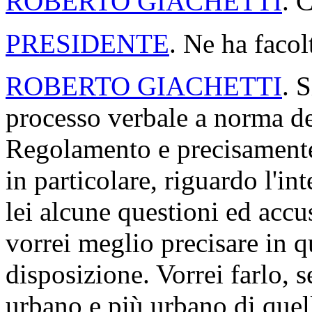
ROBERTO GIACHETTI
. 
PRESIDENTE
. Ne ha facol
ROBERTO GIACHETTI
. 
processo verbale a norma de
Regolamento e precisamente 
in particolare, riguardo l'in
lei alcune questioni ed accu
vorrei meglio precisare in q
disposizione. Vorrei farlo, 
urbano e più urbano di quello