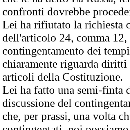
confronti dovrebbe procede
Lei ha rifiutato la richiest
dell'articolo 24, comma 12,
contingentamento dei temp
chiaramente riguarda diritti
articoli della Costituzione.
Lei ha fatto una semi-finta 
discussione del contingent
che, per prassi, una volta ch
contingentati, noi possiamo