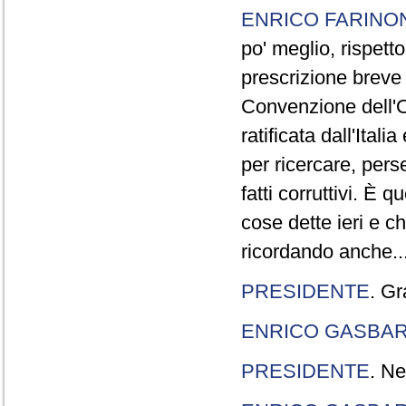
ENRICO FARINO
po' meglio, rispetto
prescrizione breve è
Convenzione dell'O
ratificata dall'Ital
per ricercare, pers
fatti corruttivi. È
cose dette ieri e c
ricordando anche..
PRESIDENTE
. Gr
ENRICO GASBA
PRESIDENTE
. Ne