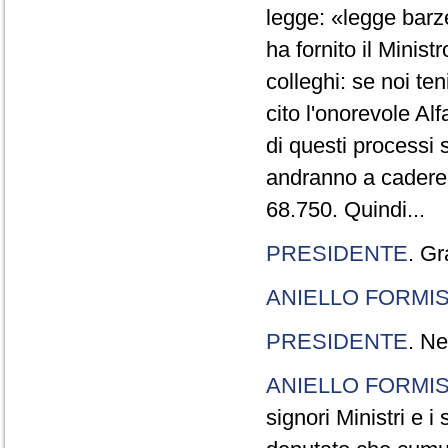
legge: «legge barze
ha fornito il Minis
colleghi: se noi te
cito l'onorevole Al
di questi processi 
andranno a cadere,
68.750. Quindi...
PRESIDENTE
. Gr
ANIELLO FORMI
PRESIDENTE
. Ne
ANIELLO FORMI
signori Ministri e i