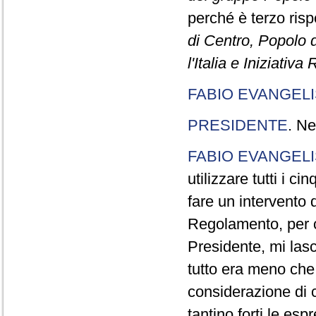
perché è terzo rispe
di Centro, Popolo 
l'Italia e Iniziativ
FABIO EVANGELI
PRESIDENTE
. Ne
FABIO EVANGELI
utilizzare tutti i 
fare un intervento d
Regolamento, per ch
Presidente, mi lasc
tutto era meno che
considerazione di c
tantino forti le esp