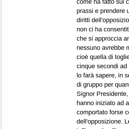
come ha fatto sul co
prassi e prendere 
diritti dell'opposi
non ci ha consentit
che si approccia a
nessuno avrebbe ma
cioè quella di togli
cinque secondi ad 
lo farà sapere, in 
di gruppo per quanto
Signor Presidente, 
hanno iniziato ad a
comportato forse co
dell'opposizione. L