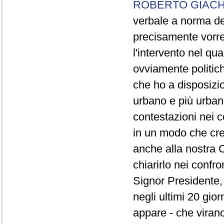
ROBERTO GIACH
verbale a norma de
precisamente vorrei
l'intervento nel qua
ovviamente politich
che ho a disposizio
urbano e più urbano 
contestazioni nei c
in un modo che cre
anche alla nostra 
chiarirlo nei confro
Signor Presidente, 
negli ultimi 20 gio
appare - che virano