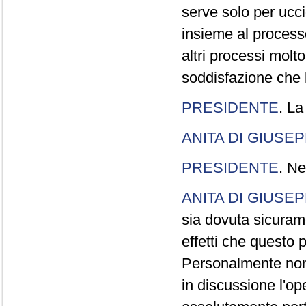
serve solo per ucci
insieme al processo
altri processi molt
soddisfazione che l
PRESIDENTE
. La
ANITA DI GIUSE
PRESIDENTE
. Ne
ANITA DI GIUSE
sia dovuta sicuram
effetti che questo 
Personalmente non 
in discussione l'o