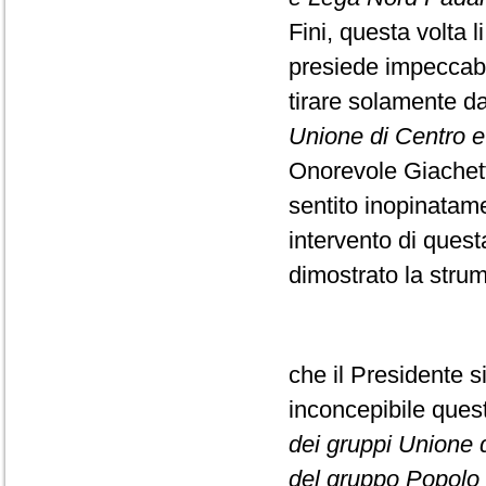
Fini, questa volta l
presiede impeccabi
tirare solamente da
Unione di Centro e F
Onorevole Giachett
sentito inopinatame
intervento di ques
dimostrato la strume
che il Presidente s
inconcepibile que
dei gruppi Unione di
del gruppo Popolo d