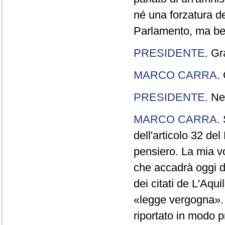
né una forzatura de
Parlamento, ma ben
PRESIDENTE
. Gr
MARCO CARRA
.
PRESIDENTE
. Ne
MARCO CARRA
.
dell'articolo 32 de
pensiero. La mia vol
che accadrà oggi da
dei citati de L'Aqu
«legge vergogna». 
riportato in modo p