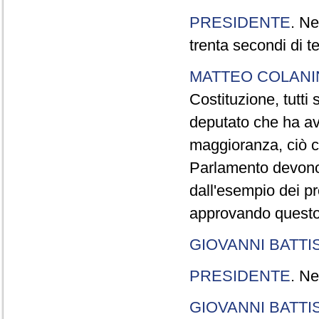
PRESIDENTE
. Ne
trenta secondi di 
MATTEO COLAN
Costituzione, tutti 
deputato che ha avu
maggioranza, ciò c
Parlamento devono t
dall'esempio dei p
approvando questo
GIOVANNI BATTI
PRESIDENTE
. Ne
GIOVANNI BATTI