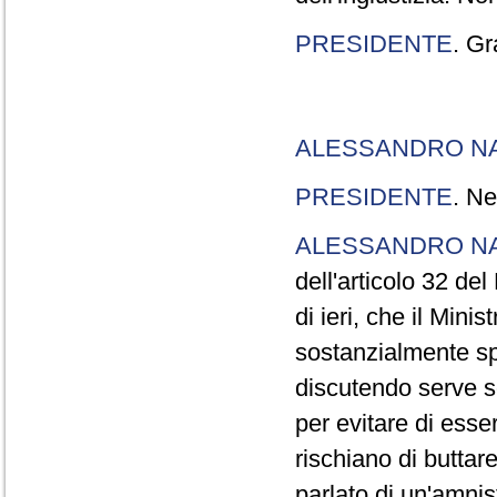
PRESIDENTE
. Gr
ALESSANDRO N
PRESIDENTE
. Ne
ALESSANDRO N
dell'articolo 32 de
di ieri, che il Mini
sostanzialmente sp
discutendo serve s
per evitare di esse
rischiano di buttar
parlato di un'amni