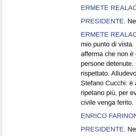
ERMETE REALAC
PRESIDENTE
. Ne
ERMETE REALAC
mio punto di vista. 
afferma che non è 
persone detenute.
rispettato. Allude
Stefano Cucchi: è 
ripetano più, per e
civile venga ferito.
ENRICO FARINO
PRESIDENTE
. Ne