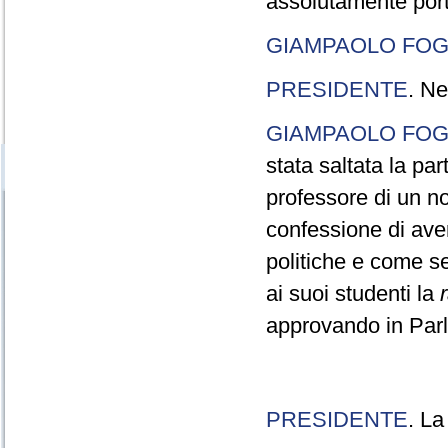
assolutamente port
GIAMPAOLO FOG
PRESIDENTE
. Ne
GIAMPAOLO FOG
stata saltata la pa
professore di un n
confessione di aver
politiche e come s
ai suoi studenti la
approvando in Parla
PRESIDENTE
. La