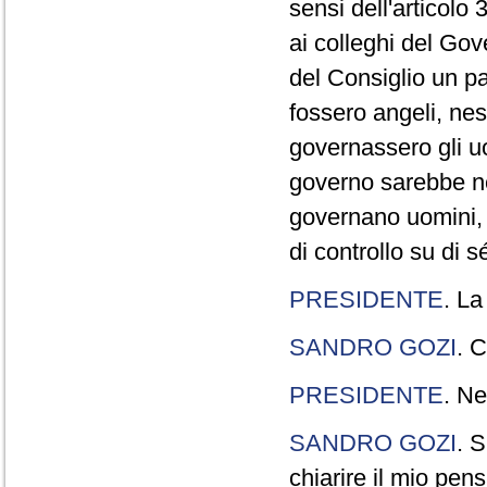
sensi dell'articolo
ai colleghi del Gov
del Consiglio un p
fossero angeli, ne
governassero gli uo
governo sarebbe n
governano uomini, 
di controllo su di s
PRESIDENTE
. La
SANDRO GOZI
. C
PRESIDENTE
. Ne
SANDRO GOZI
. S
chiarire il mio pen