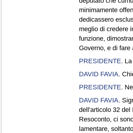
deputato che cumul
minimamente offend
dedicassero esclus
meglio di credere 
funzione, dimostran
Governo, e di fare a
PRESIDENTE
. La
DAVID FAVIA
. Chi
PRESIDENTE
. Ne
DAVID FAVIA
. Sig
dell'articolo 32 de
Resoconto, ci sono 
lamentare, soltanto