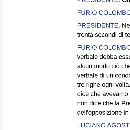
FURIO COLOMB
PRESIDENTE
. Ne
trenta secondi di 
FURIO COLOMB
verbale debba esse
alcun modo ciò che
verbale di un cond
tre righe ogni volt
dice che avevamo t
non dice che la Pr
dell'opposizione in
LUCIANO AGOSTI