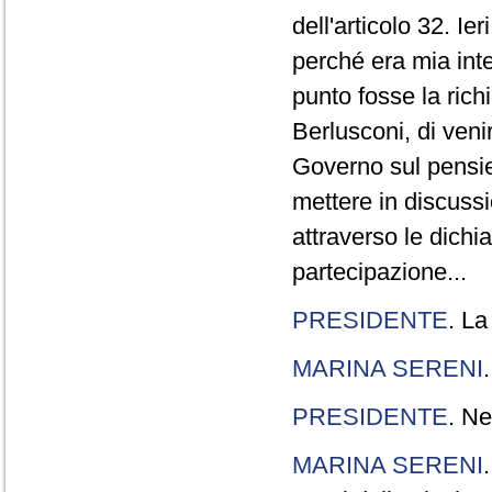
dell'articolo 32. Ie
perché era mia int
punto fosse la rich
Berlusconi, di veni
Governo sul pensier
mettere in discuss
attraverso le dichi
partecipazione...
PRESIDENTE
. La
MARINA SERENI
PRESIDENTE
. Ne
MARINA SERENI