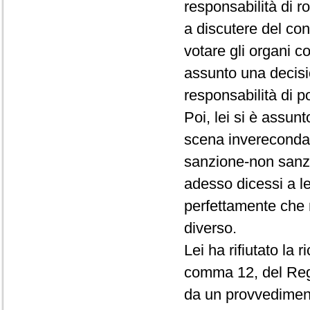
responsabilità di r
a discutere del conf
votare gli organi c
assunto una decisio
responsabilità di p
Poi, lei si è assun
scena invereconda 
sanzione-non sanz
adesso dicessi a le
perfettamente che 
diverso.
Lei ha rifiutato la 
comma 12, del Rego
da un provvedimento