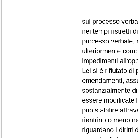
sul processo verba
nei tempi ristretti
processo verbale, 
ulteriormente comp
impedimenti all'op
Lei si è rifiutato d
emendamenti, assum
sostanzialmente dir
essere modificate 
può stabilire attra
rientrino o meno ne
riguardano i diritti