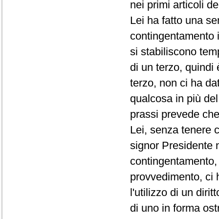
nei primi articoli d
Lei ha fatto una se
contingentamento i
si stabiliscono te
di un terzo, quindi
terzo, non ci ha da
qualcosa in più de
prassi prevede che 
Lei, senza tenere c
signor Presidente 
contingentamento, 
provvedimento, ci 
l'utilizzo di un di
di uno in forma ost