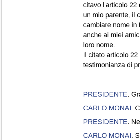
citavo l'articolo 22
un mio parente, il 
cambiare nome in R
anche ai miei amici
loro nome.
Il citato articolo 2
testimonianza di p
PRESIDENTE
. Gr
CARLO MONAI
. C
PRESIDENTE
. Ne
CARLO MONAI
. S