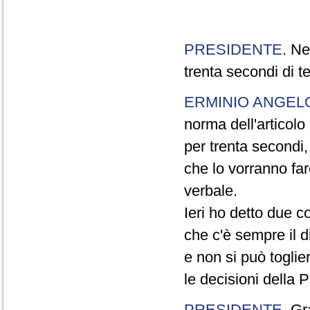
PRESIDENTE
. Ne
trenta secondi di 
ERMINIO ANGEL
norma dell'articol
per trenta secondi,
che lo vorranno far
verbale.
Ieri ho detto due c
che c'è sempre il di
e non si può toglie
le decisioni della
PRESIDENTE
. Gr