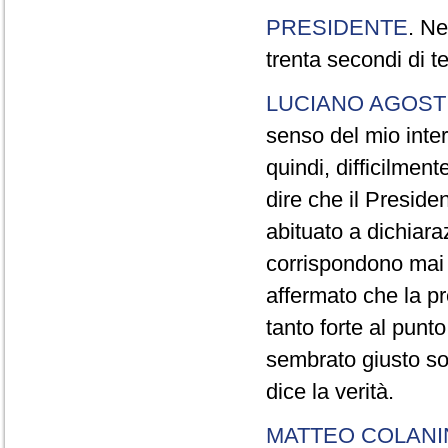
PRESIDENTE
. Ne
trenta secondi di 
LUCIANO AGOSTI
senso del mio inter
quindi, difficilment
dire che il Preside
abituato a dichiara
corrispondono mai a
affermato che la pr
tanto forte al pun
sembrato giusto sot
dice la verità.
MATTEO COLAN