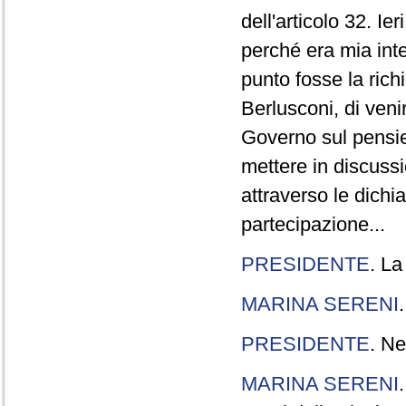
dell'articolo 32. Ie
perché era mia int
punto fosse la rich
Berlusconi, di veni
Governo sul pensier
mettere in discuss
attraverso le dichi
partecipazione...
PRESIDENTE
. La
MARINA SERENI
PRESIDENTE
. Ne
MARINA SERENI