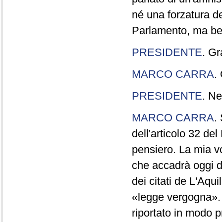
né una forzatura de
Parlamento, ma ben
PRESIDENTE
. Gr
MARCO CARRA
.
PRESIDENTE
. Ne
MARCO CARRA
.
dell'articolo 32 de
pensiero. La mia vol
che accadrà oggi da
dei citati de L'Aqu
«legge vergogna». 
riportato in modo p