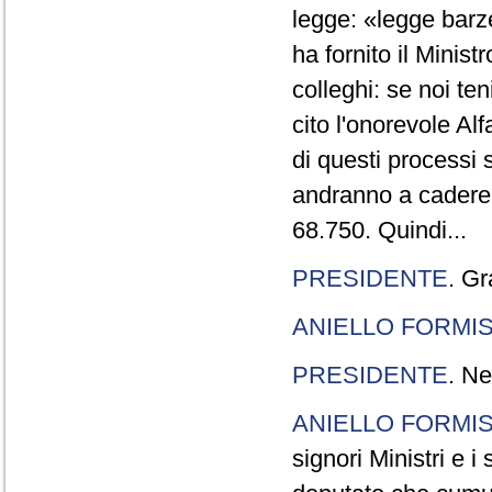
legge: «legge barze
ha fornito il Minis
colleghi: se noi te
cito l'onorevole Al
di questi processi 
andranno a cadere,
68.750. Quindi...
PRESIDENTE
. Gr
ANIELLO FORMI
PRESIDENTE
. Ne
ANIELLO FORMI
signori Ministri e i