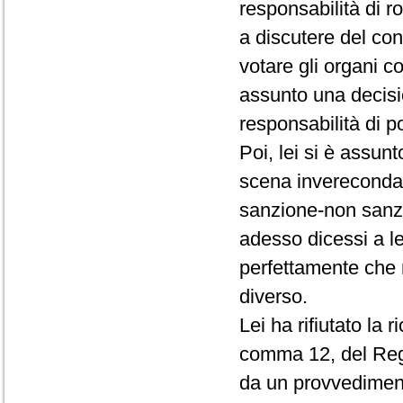
responsabilità di r
a discutere del conf
votare gli organi c
assunto una decisio
responsabilità di p
Poi, lei si è assun
scena invereconda 
sanzione-non sanz
adesso dicessi a le
perfettamente che 
diverso.
Lei ha rifiutato la 
comma 12, del Rego
da un provvedimento