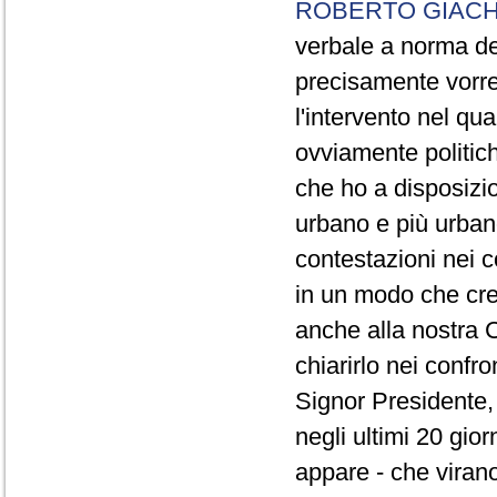
ROBERTO GIACH
verbale a norma de
precisamente vorrei
l'intervento nel qua
ovviamente politich
che ho a disposizio
urbano e più urbano 
contestazioni nei c
in un modo che cre
anche alla nostra 
chiarirlo nei confro
Signor Presidente, 
negli ultimi 20 gio
appare - che virano