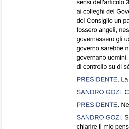
sensi dell'articolo
ai colleghi del Gov
del Consiglio un p
fossero angeli, ne
governassero gli uo
governo sarebbe n
governano uomini, 
di controllo su di s
PRESIDENTE
. La
SANDRO GOZI
. C
PRESIDENTE
. Ne
SANDRO GOZI
. S
chiarire il mio pen