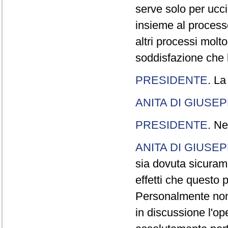
serve solo per ucci
insieme al processo
altri processi molt
soddisfazione che l
PRESIDENTE
. La
ANITA DI GIUSE
PRESIDENTE
. Ne
ANITA DI GIUSE
sia dovuta sicuram
effetti che questo 
Personalmente non 
in discussione l'o