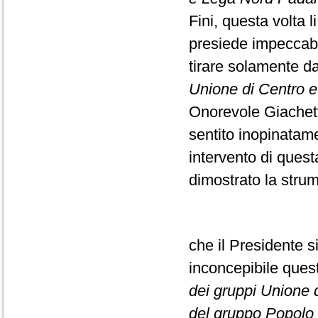
Fini, questa volta l
presiede impeccabi
tirare solamente da
Unione di Centro e F
Onorevole Giachett
sentito inopinatame
intervento di ques
dimostrato la strume
che il Presidente s
inconcepibile que
dei gruppi Unione di
del gruppo Popolo d