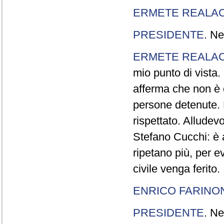
ERMETE REALAC
PRESIDENTE
. Ne
ERMETE REALAC
mio punto di vista. 
afferma che non è 
persone detenute.
rispettato. Allude
Stefano Cucchi: è 
ripetano più, per e
civile venga ferito.
ENRICO FARINO
PRESIDENTE
. Ne