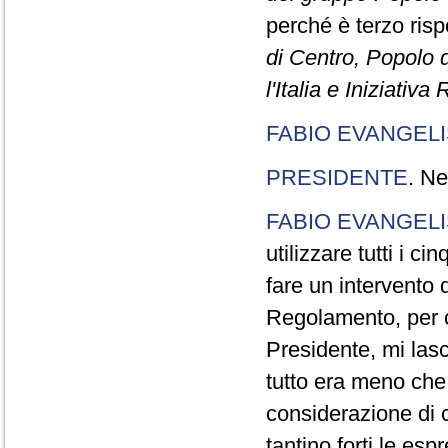
perché è terzo rispe
di Centro, Popolo 
l'Italia e Iniziativ
FABIO EVANGELI
PRESIDENTE
. Ne
FABIO EVANGELI
utilizzare tutti i 
fare un intervento d
Regolamento, per ch
Presidente, mi lasc
tutto era meno che
considerazione di c
tantino forti le esp