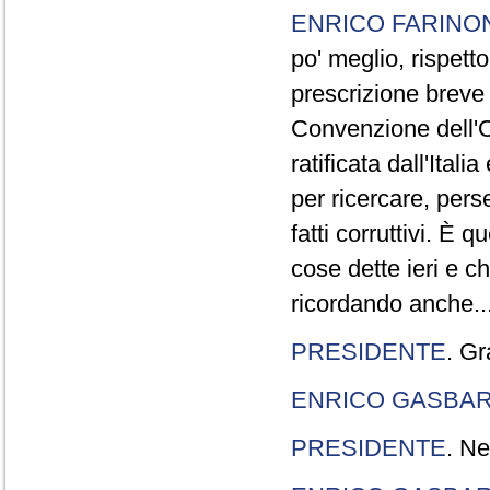
ENRICO FARINO
po' meglio, rispetto
prescrizione breve è
Convenzione dell'O
ratificata dall'Ital
per ricercare, pers
fatti corruttivi. È
cose dette ieri e c
ricordando anche..
PRESIDENTE
. Gr
ENRICO GASBA
PRESIDENTE
. Ne