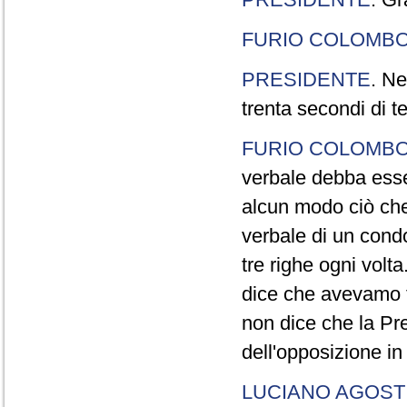
FURIO COLOMB
PRESIDENTE
. Ne
trenta secondi di 
FURIO COLOMB
verbale debba esse
alcun modo ciò che
verbale di un cond
tre righe ogni volt
dice che avevamo t
non dice che la Pr
dell'opposizione in
LUCIANO AGOSTI