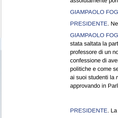
assolutamente port
GIAMPAOLO FOG
PRESIDENTE
. Ne
GIAMPAOLO FOG
stata saltata la pa
professore di un n
confessione di aver
politiche e come s
ai suoi studenti la
approvando in Parla
PRESIDENTE
. La