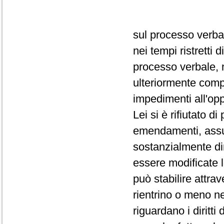
sul processo verba
nei tempi ristretti
processo verbale, 
ulteriormente comp
impedimenti all'op
Lei si è rifiutato d
emendamenti, assum
sostanzialmente dir
essere modificate 
può stabilire attra
rientrino o meno ne
riguardano i diritti