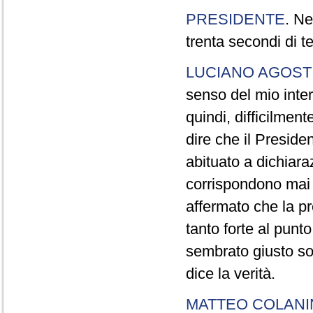
PRESIDENTE
. Ne
trenta secondi di 
LUCIANO AGOSTI
senso del mio inter
quindi, difficilment
dire che il Preside
abituato a dichiara
corrispondono mai a
affermato che la pr
tanto forte al pun
sembrato giusto sot
dice la verità.
MATTEO COLAN