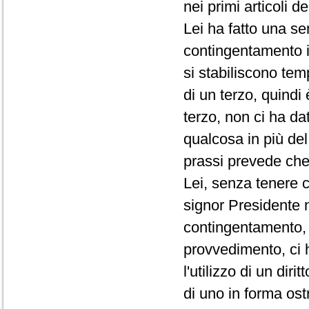
nei primi articoli d
Lei ha fatto una se
contingentamento i
si stabiliscono te
di un terzo, quindi
terzo, non ci ha da
qualcosa in più de
prassi prevede che 
Lei, senza tenere c
signor Presidente 
contingentamento, 
provvedimento, ci 
l'utilizzo di un di
di uno in forma ost