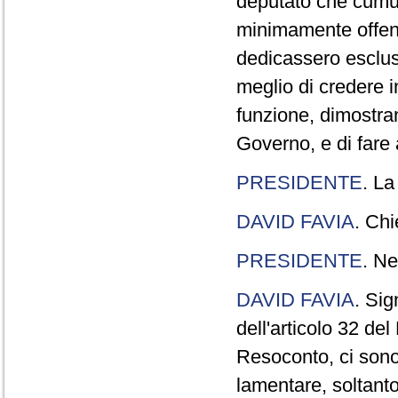
deputato che cumul
minimamente offend
dedicassero esclus
meglio di credere 
funzione, dimostran
Governo, e di fare a
PRESIDENTE
. La
DAVID FAVIA
. Chi
PRESIDENTE
. Ne
DAVID FAVIA
. Sig
dell'articolo 32 de
Resoconto, ci sono 
lamentare, soltanto