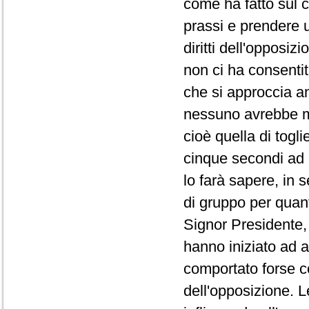
come ha fatto sul co
prassi e prendere 
diritti dell'opposi
non ci ha consentit
che si approccia a
nessuno avrebbe ma
cioè quella di togli
cinque secondi ad 
lo farà sapere, in 
di gruppo per quanto
Signor Presidente, 
hanno iniziato ad a
comportato forse co
dell'opposizione. L