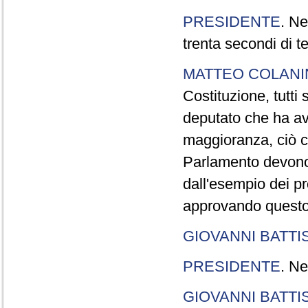
PRESIDENTE
. Ne
trenta secondi di 
MATTEO COLAN
Costituzione, tutti 
deputato che ha avu
maggioranza, ciò c
Parlamento devono t
dall'esempio dei p
approvando questo
GIOVANNI BATTI
PRESIDENTE
. Ne
GIOVANNI BATTI