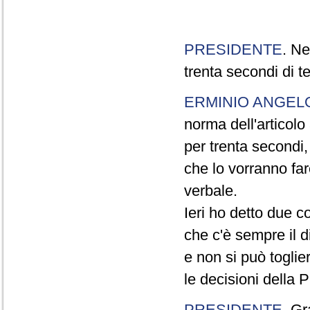
PRESIDENTE
. Ne
trenta secondi di 
ERMINIO ANGEL
norma dell'articol
per trenta secondi,
che lo vorranno far
verbale.
Ieri ho detto due c
che c'è sempre il di
e non si può toglie
le decisioni della
PRESIDENTE
. Gr