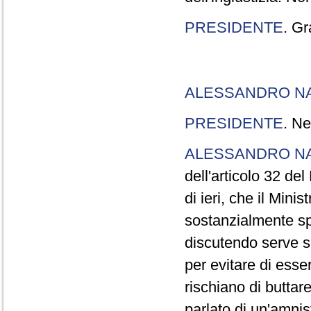
PRESIDENTE
. Gr
ALESSANDRO N
PRESIDENTE
. Ne
ALESSANDRO N
dell'articolo 32 de
di ieri, che il Mini
sostanzialmente sp
discutendo serve s
per evitare di esse
rischiano di buttar
parlato di un'amni