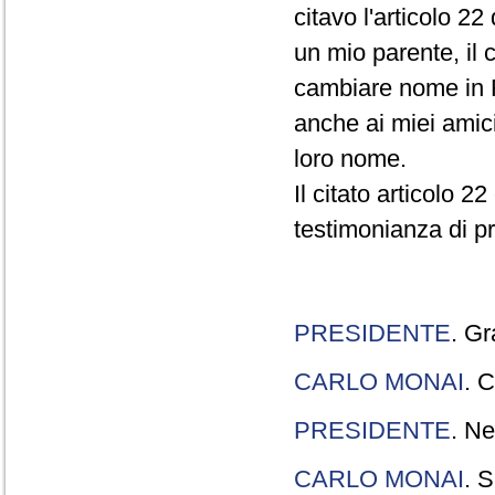
citavo l'articolo 22
un mio parente, il 
cambiare nome in R
anche ai miei amici
loro nome.
Il citato articolo 2
testimonianza di p
PRESIDENTE
. Gr
CARLO MONAI
. C
PRESIDENTE
. Ne
CARLO MONAI
. S