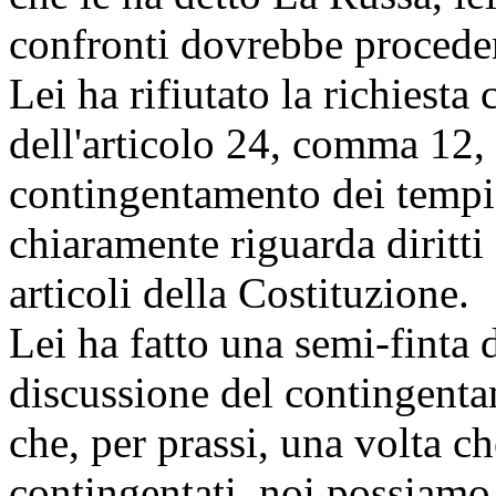
confronti dovrebbe procede
Lei ha rifiutato la richiest
dell'articolo 24, comma 12,
contingentamento dei temp
chiaramente riguarda diritti
articoli della Costituzione.
Lei ha fatto una semi-finta 
discussione del contingent
che, per prassi, una volta ch
contingentati, noi possiamo