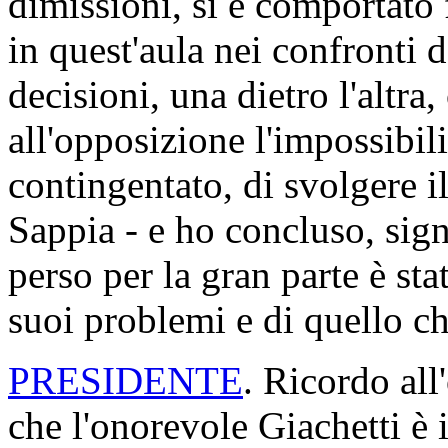
dimissioni, si è comportato
in quest'aula nei confronti 
decisioni, una dietro l'altra
all'opposizione l'impossibil
contingentato, di svolgere i
Sappia - e ho concluso, sign
perso per la gran parte è st
suoi problemi e di quello che
PRESIDENTE
. Ricordo all
che l'onorevole Giachetti è 