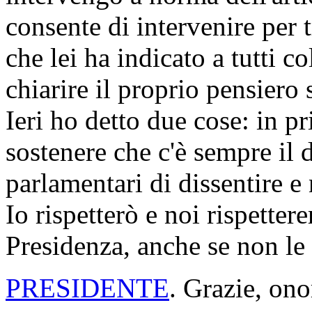
consente di intervenire per 
che lei ha indicato a tutti c
chiarire il proprio pensiero
Ieri ho detto due cose: in p
sostenere che c'è sempre il d
parlamentari di dissentire e 
Io rispetterò e noi rispette
Presidenza, anche se non le
PRESIDENTE
. Grazie, ono