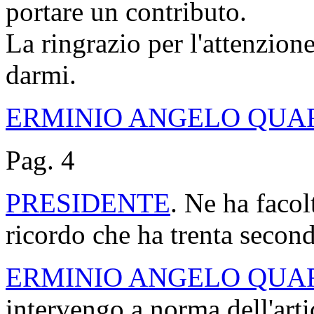
portare un contributo.
La ringrazio per l'attenzione
darmi.
ERMINIO ANGELO QUA
Pag. 4
PRESIDENTE
. Ne ha facol
ricordo che ha trenta second
ERMINIO ANGELO QUA
intervengo a norma dell'art