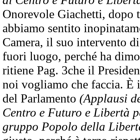
Onorevole Giachetti, dopo tu
abbiamo sentito inopinatame
Camera, il suo intervento d
fuori luogo, perché ha dimos
ritiene
Pag. 3
che il Presiden
noi vogliamo che faccia. È 
del Parlamento
(Applausi de
Centro e Futuro e Libertà pe
gruppo Popolo della Libert