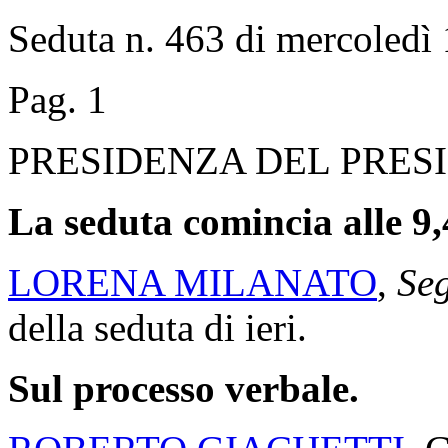
Seduta n. 463 di mercoledì 
Pag. 1
PRESIDENZA DEL PRES
La seduta comincia alle 9,
LORENA MILANATO
,
Seg
della seduta di ieri.
Sul processo verbale.