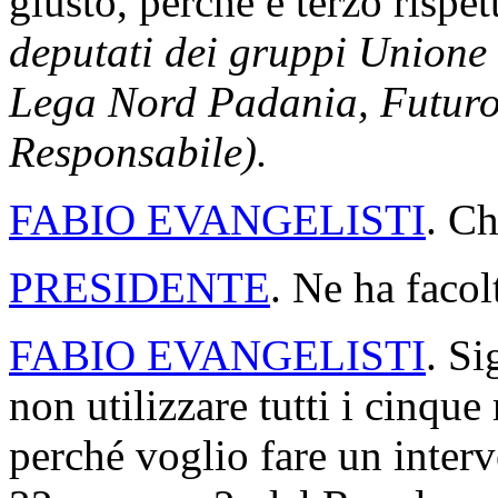
giusto, perché è terzo rispet
deputati dei gruppi Unione 
Lega Nord Padania, Futuro e
Responsabile).
FABIO EVANGELISTI
. Ch
PRESIDENTE
. Ne ha facol
FABIO EVANGELISTI
. Si
non utilizzare tutti i cinqu
perché voglio fare un interve