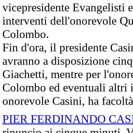
vicepresidente Evangelisti e,
interventi dell'onorevole Qu
Colombo.
Fin d'ora, il presidente Casi
avranno a disposizione cinq
Giachetti, mentre per l'onor
Colombo ed eventuali altri i
onorevole Casini, ha facoltà
PIER FERDINANDO CAS
rinuncio ai cinque minuti. V