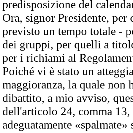
predisposizione del calenda
Ora, signor Presidente, per
previsto un tempo totale - p
dei gruppi, per quelli a tito
per i richiami al Regolament
Poiché vi è stato un atteggi
maggioranza, la quale non ha
dibattito, a mio avviso, que
dell'articolo 24, comma 13,
adeguatamente «spalmate» s