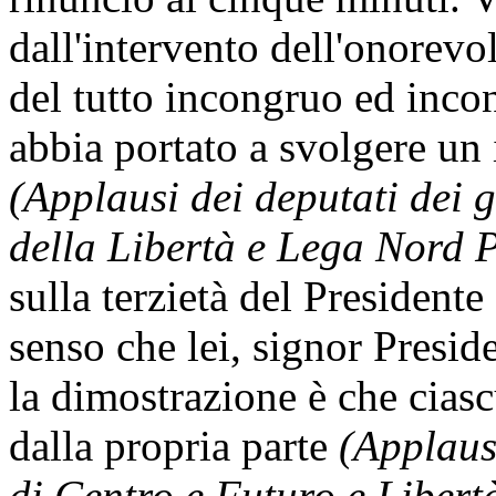
dall'intervento dell'onorevo
del tutto incongruo ed incon
abbia portato a svolgere un 
(Applausi dei deputati dei
della Libertà e Lega Nord 
sulla terzietà del Presidente 
senso che lei, signor Presi
la dimostrazione è che ciasc
dalla propria parte
(Applaus
di Centro e Futuro e Libertà 