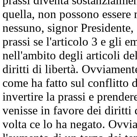
prassi diventa sostanzialmen
quella, non possono essere m
nessuno, signor Presidente, 
prassi se l'articolo 3 e gli
nell'ambito degli articoli d
diritti di libertà. Ovviamente
come ha fatto sul conflitto d
invertire la prassi e prende
venisse in favore dei diritt
volta ce lo ha negato. Ovvi