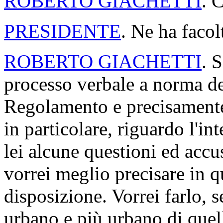
ROBERTO GIACHETTI
. 
PRESIDENTE
. Ne ha facol
ROBERTO GIACHETTI
. 
processo verbale a norma de
Regolamento e precisamente 
in particolare, riguardo l'in
lei alcune questioni ed accu
vorrei meglio precisare in q
disposizione. Vorrei farlo, 
urbano e più urbano di quello