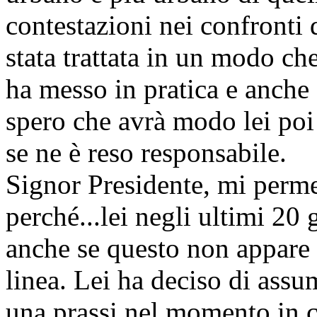
contestazioni nei confronti 
stata trattata in un modo ch
ha messo in pratica e anche
spero che avrà modo lei poi 
se ne è reso responsabile.
Signor Presidente, mi perme
perché...lei negli ultimi 20 
anche se questo non appare 
linea. Lei ha deciso di assu
una prassi nel momento in cu