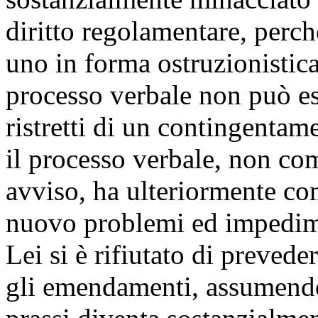
diritto regolamentare, perc
uno in forma ostruzionistic
processo verbale non può es
ristretti di un contingentam
il processo verbale, non com
avviso, ha ulteriormente co
nuovo problemi ed impedime
Lei si è rifiutato di prevede
gli emendamenti, assumendo 