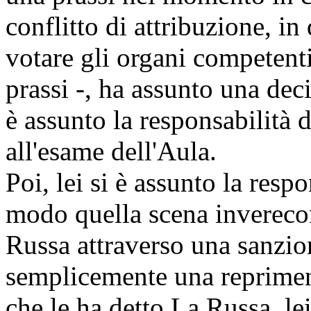
conflitto di attribuzione, in
votare gli organi competent
prassi -, ha assunto una deci
è assunto la responsabilità 
all'esame dell'Aula.
Poi, lei si è assunto la resp
modo quella scena inverecon
Russa attraverso una sanzio
semplicemente una reprimend
che le ha detto La Russa, le