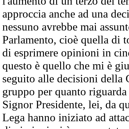
l'aumento di un terzo dei te
approccia anche ad una deci
nessuno avrebbe mai assunto
Parlamento, cioè quella di t
di esprimere opinioni in ci
questo è quello che mi è giu
seguito alle decisioni della
gruppo per quanto riguarda i
Signor Presidente, lei, da q
Lega hanno iniziato ad attac