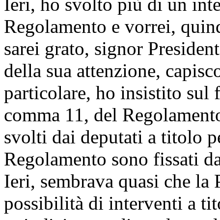
Ieri, ho svolto più di un in
Regolamento e vorrei, quindi
sarei grato, signor Presiden
della sua attenzione, capisc
particolare, ho insistito sul 
comma 11, del Regolamento, 
svolti dai deputati a titolo 
Regolamento sono fissati da
Ieri, sembrava quasi che la 
possibilità di interventi a ti