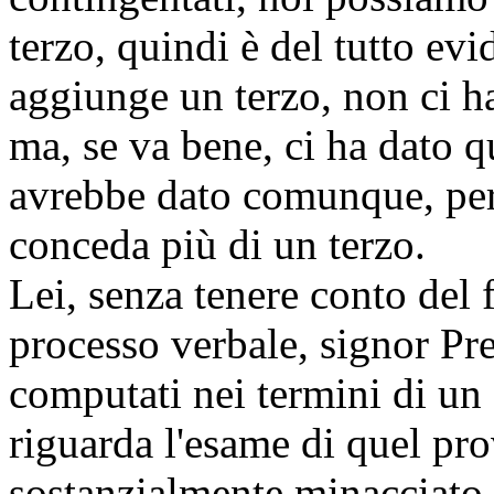
terzo, quindi è del tutto ev
aggiunge un terzo, non ci h
ma, se va bene, ci ha dato q
avrebbe dato comunque, perc
conceda più di un terzo.
Lei, senza tenere conto del f
processo verbale, signor Pr
computati nei termini di un
riguarda l'esame di quel pr
sostanzialmente minacciato d