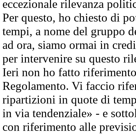
eccezionale rilevanza politi
Per questo, ho chiesto di po
tempi, a nome del gruppo del
ad ora, siamo ormai in credi
per intervenire su questo r
Ieri non ho fatto riferiment
Regolamento. Vi faccio rife
ripartizioni in quote di te
in via tendenziale» - e sotto
con riferimento alle previsio