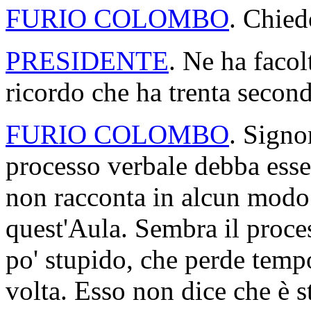
FURIO COLOMBO
. Chied
PRESIDENTE
. Ne ha faco
ricordo che ha trenta second
FURIO COLOMBO
. Signo
processo verbale debba esse
non racconta in alcun modo
quest'Aula. Sembra il proc
po' stupido, che perde tempo
volta. Esso non dice che è st