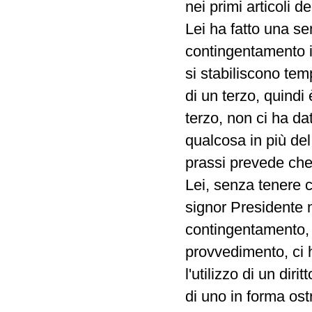
nei primi articoli d
Lei ha fatto una se
contingentamento i
si stabiliscono te
di un terzo, quindi
terzo, non ci ha da
qualcosa in più de
prassi prevede che 
Lei, senza tenere c
signor Presidente 
contingentamento, 
provvedimento, ci 
l'utilizzo di un di
di uno in forma ost