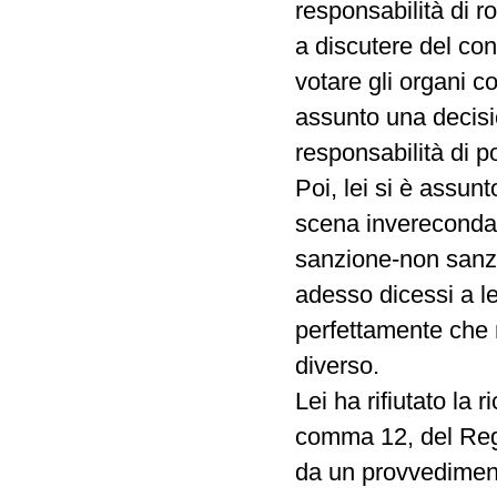
responsabilità di r
a discutere del conf
votare gli organi c
assunto una decisio
responsabilità di p
Poi, lei si è assun
scena invereconda 
sanzione-non sanz
adesso dicessi a le
perfettamente che 
diverso.
Lei ha rifiutato la 
comma 12, del Rego
da un provvedimento