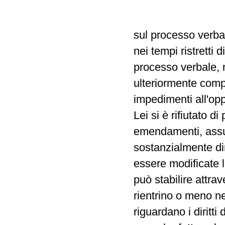
sul processo verba
nei tempi ristretti
processo verbale, 
ulteriormente comp
impedimenti all'op
Lei si è rifiutato d
emendamenti, assum
sostanzialmente dir
essere modificate 
può stabilire attra
rientrino o meno ne
riguardano i diritti