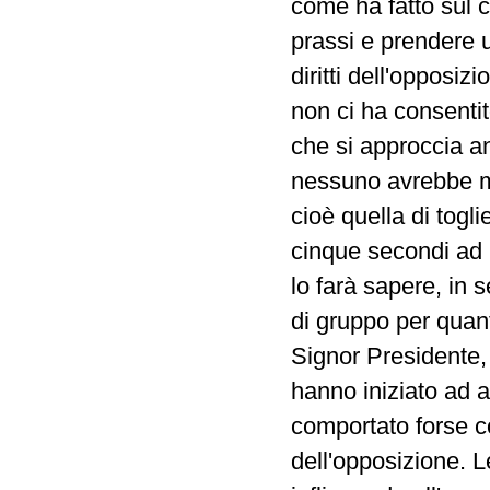
come ha fatto sul co
prassi e prendere 
diritti dell'opposi
non ci ha consentit
che si approccia a
nessuno avrebbe ma
cioè quella di togli
cinque secondi ad 
lo farà sapere, in 
di gruppo per quanto
Signor Presidente, 
hanno iniziato ad a
comportato forse co
dell'opposizione. L