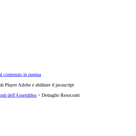
 al contenuto in pagina
sh Player Adobe e abilitare il javascript
nti dell'Assemblea
> Dettaglio Resoconti