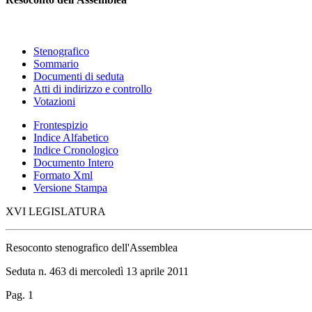
Stenografico
Sommario
Documenti di seduta
Atti di indirizzo e controllo
Votazioni
Frontespizio
Indice Alfabetico
Indice Cronologico
Documento Intero
Formato Xml
Versione Stampa
XVI LEGISLATURA
Resoconto stenografico dell'Assemblea
Seduta n. 463 di mercoledì 13 aprile 2011
Pag. 1