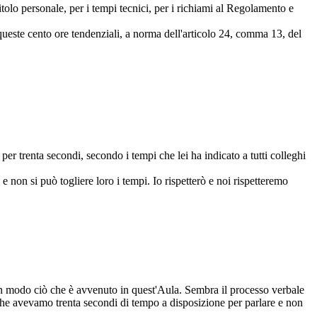
itolo personale, per i tempi tecnici, per i richiami al Regolamento e
, queste cento ore tendenziali, a norma dell'articolo 24, comma 13, del
er trenta secondi, secondo i tempi che lei ha indicato a tutti colleghi
e non si può togliere loro i tempi. Io rispetterò e noi rispetteremo
un modo ciò che è avvenuto in quest'Aula. Sembra il processo verbale
 che avevamo trenta secondi di tempo a disposizione per parlare e non