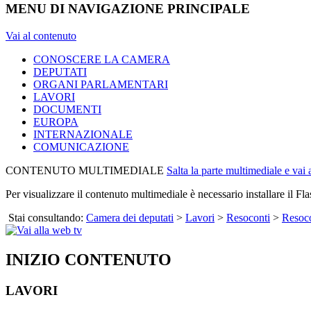
MENU DI NAVIGAZIONE PRINCIPALE
Vai al contenuto
CONOSCERE LA CAMERA
DEPUTATI
ORGANI PARLAMENTARI
LAVORI
DOCUMENTI
EUROPA
INTERNAZIONALE
COMUNICAZIONE
CONTENUTO MULTIMEDIALE
Salta la parte multimediale e vai
Per visualizzare il contenuto multimediale è necessario installare il Fla
Stai consultando:
Camera dei deputati
>
Lavori
>
Resoconti
>
Resoco
INIZIO CONTENUTO
LAVORI