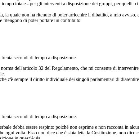
empo totale - per gli interventi a disposizione dei gruppi, per quelli a t
, la quale non ha ritenuto di poter arricchire il dibattito, a mio avviso
ritengono di poter portare un contributo.
 trenta secondi di tempo a disposizione.
 norma dell'articolo 32 del Regolamento, che mi consente di intervenire p
le.
e c'è sempre il diritto individuale dei singoli parlamentari di dissentire 
 trenta secondi di tempo a disposizione.
verbale debba essere respinto poiché non esprime e non racconta in alc
he ogni volta. Esso non dice che è stata letta la Costituzione, non dice
sizione in quest'Aula.