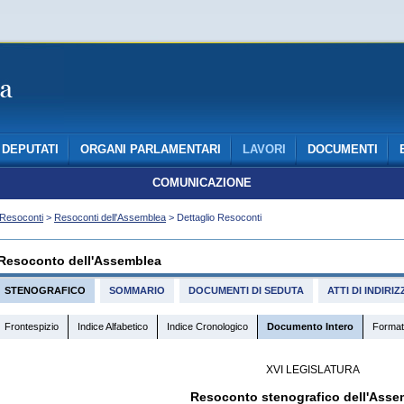
DEPUTATI
ORGANI PARLAMENTARI
LAVORI
DOCUMENTI
COMUNICAZIONE
Resoconti
>
Resoconti dell'Assemblea
> Dettaglio Resoconti
Resoconto dell'Assemblea
STENOGRAFICO
SOMMARIO
DOCUMENTI DI SEDUTA
ATTI DI INDIR
Frontespizio
Indice Alfabetico
Indice Cronologico
Documento Intero
Format
XVI LEGISLATURA
Resoconto stenografico dell'Asse