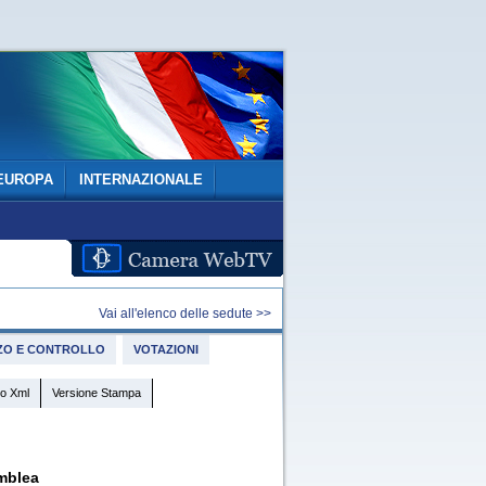
EUROPA
INTERNAZIONALE
Vai all'elenco delle sedute >>
IZZO E CONTROLLO
VOTAZIONI
o Xml
Versione Stampa
mblea