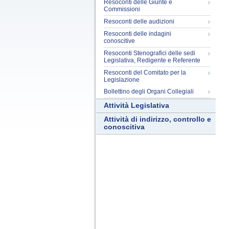
Resoconti delle Giunte e
Commissioni
Resoconti delle audizioni
Resoconti delle indagini
conoscitive
Resoconti Stenografici delle sedi
Legislativa, Redigente e Referente
Resoconti del Comitato per la
Legislazione
Bollettino degli Organi Collegiali
Attività Legislativa
Attività di indirizzo, controllo e
conoscitiva