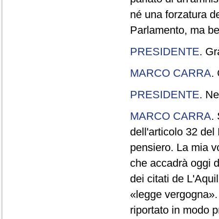
né una forzatura de
Parlamento, ma ben
PRESIDENTE
. Gr
MARCO CARRA
.
PRESIDENTE
. Ne
MARCO CARRA
.
dell'articolo 32 de
pensiero. La mia vol
che accadrà oggi da
dei citati de L'Aqu
«legge vergogna». 
riportato in modo p