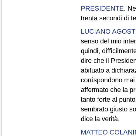
PRESIDENTE
. Ne
trenta secondi di 
LUCIANO AGOSTI
senso del mio inter
quindi, difficilment
dire che il Preside
abituato a dichiara
corrispondono mai a
affermato che la pr
tanto forte al pun
sembrato giusto sot
dice la verità.
MATTEO COLAN