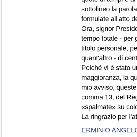
sottolineo la parol
formulate all'atto 
Ora, signor Presid
tempo totale - per g
titolo personale, p
quant'altro - di cen
Poiché vi è stato u
maggioranza, la qual
mio avviso, queste 
comma 13, del Re
«spalmate» su color
La ringrazio per l'
ERMINIO ANGEL