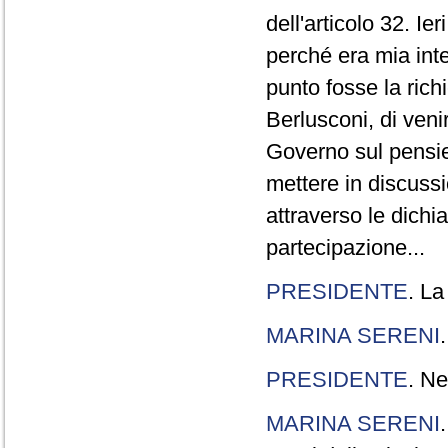
dell'articolo 32. Ie
perché era mia int
punto fosse la rich
Berlusconi, di veni
Governo sul pensier
mettere in discuss
attraverso le dichi
partecipazione...
PRESIDENTE
. La
MARINA SERENI
PRESIDENTE
. Ne
MARINA SERENI