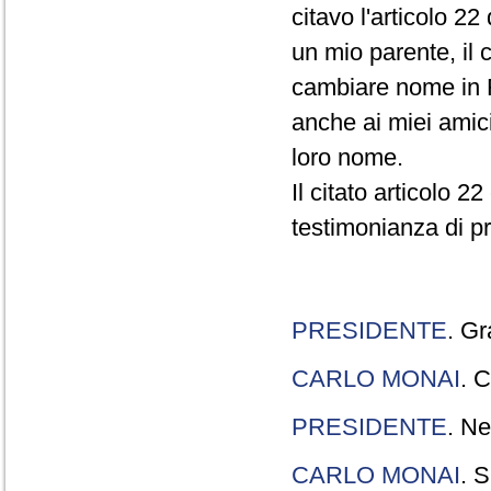
citavo l'articolo 22
un mio parente, il 
cambiare nome in R
anche ai miei amici
loro nome.
Il citato articolo 2
testimonianza di p
PRESIDENTE
. Gr
CARLO MONAI
. C
PRESIDENTE
. Ne
CARLO MONAI
. S