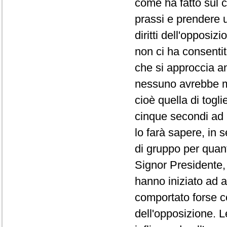
come ha fatto sul co
prassi e prendere 
diritti dell'opposi
non ci ha consentit
che si approccia a
nessuno avrebbe ma
cioè quella di togli
cinque secondi ad 
lo farà sapere, in 
di gruppo per quanto
Signor Presidente, 
hanno iniziato ad a
comportato forse co
dell'opposizione. L