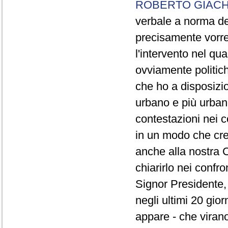
ROBERTO GIACH
verbale a norma de
precisamente vorrei
l'intervento nel qua
ovviamente politich
che ho a disposizio
urbano e più urbano 
contestazioni nei c
in un modo che cre
anche alla nostra 
chiarirlo nei confro
Signor Presidente, 
negli ultimi 20 gio
appare - che virano