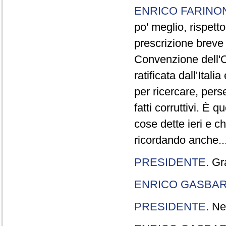
ENRICO FARINO
po' meglio, rispetto
prescrizione breve è
Convenzione dell'O
ratificata dall'Ital
per ricercare, pers
fatti corruttivi. È
cose dette ieri e c
ricordando anche..
PRESIDENTE
. Gr
ENRICO GASBA
PRESIDENTE
. Ne