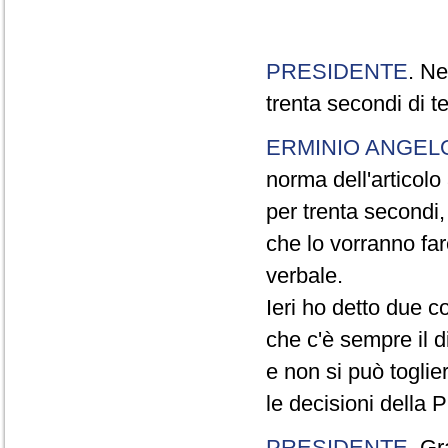
PRESIDENTE
. Ne
trenta secondi di 
ERMINIO ANGEL
norma dell'articol
per trenta secondi,
che lo vorranno far
verbale.
Ieri ho detto due c
che c'è sempre il di
e non si può toglie
le decisioni della
PRESIDENTE
. Gr