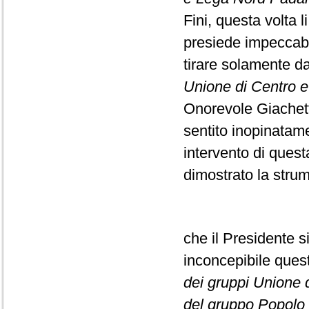
Fini, questa volta l
presiede impeccabi
tirare solamente da
Unione di Centro e F
Onorevole Giachett
sentito inopinatame
intervento di ques
dimostrato la strume
che il Presidente s
inconcepibile que
dei gruppi Unione di
del gruppo Popolo d