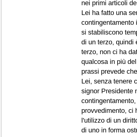
nei primi articoli d
Lei ha fatto una se
contingentamento i
si stabiliscono te
di un terzo, quindi
terzo, non ci ha da
qualcosa in più de
prassi prevede che 
Lei, senza tenere c
signor Presidente 
contingentamento, 
provvedimento, ci 
l'utilizzo di un di
di uno in forma ost