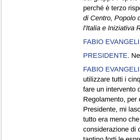
perché è terzo rispe
di Centro, Popolo 
l'Italia e Iniziativ
FABIO EVANGELI
PRESIDENTE
. Ne
FABIO EVANGELI
utilizzare tutti i 
fare un intervento d
Regolamento, per ch
Presidente, mi lasc
tutto era meno che
considerazione di c
tantino forti le esp