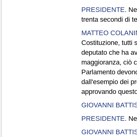
PRESIDENTE
. Ne
trenta secondi di 
MATTEO COLAN
Costituzione, tutti 
deputato che ha avu
maggioranza, ciò c
Parlamento devono t
dall'esempio dei p
approvando questo
GIOVANNI BATTI
PRESIDENTE
. Ne
GIOVANNI BATTI