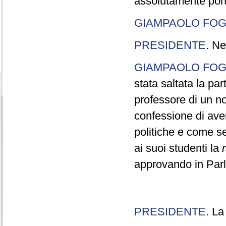
assolutamente port
GIAMPAOLO FOG
PRESIDENTE
. Ne
GIAMPAOLO FOG
stata saltata la pa
professore di un n
confessione di aver
politiche e come s
ai suoi studenti la
approvando in Parla
PRESIDENTE
. La