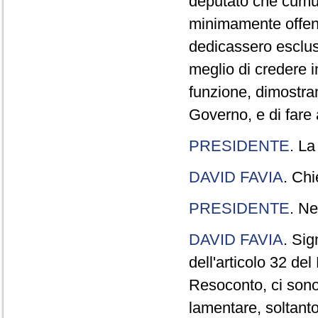
deputato che cumul
minimamente offend
dedicassero esclus
meglio di credere 
funzione, dimostran
Governo, e di fare a
PRESIDENTE
. La
DAVID FAVIA
. Chi
PRESIDENTE
. Ne
DAVID FAVIA
. Sig
dell'articolo 32 de
Resoconto, ci sono 
lamentare, soltanto