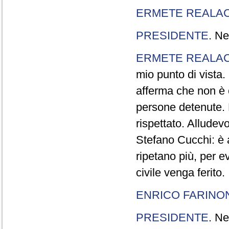
ERMETE REALAC
PRESIDENTE
. Ne
ERMETE REALAC
mio punto di vista. 
afferma che non è 
persone detenute.
rispettato. Allude
Stefano Cucchi: è 
ripetano più, per e
civile venga ferito.
ENRICO FARINO
PRESIDENTE
. Ne