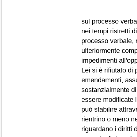
sul processo verba
nei tempi ristretti
processo verbale, 
ulteriormente comp
impedimenti all'op
Lei si è rifiutato d
emendamenti, assum
sostanzialmente dir
essere modificate 
può stabilire attra
rientrino o meno ne
riguardano i diritti