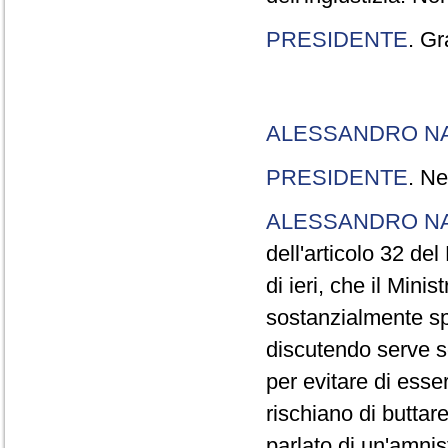
PRESIDENTE
. Gr
ALESSANDRO N
PRESIDENTE
. Ne
ALESSANDRO N
dell'articolo 32 de
di ieri, che il Mini
sostanzialmente sp
discutendo serve s
per evitare di esse
rischiano di buttar
parlato di un'amni