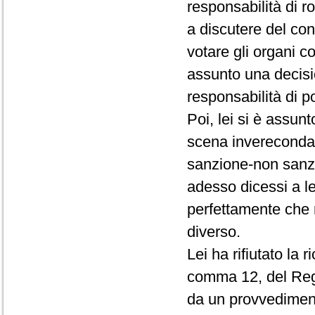
responsabilità di r
a discutere del conf
votare gli organi c
assunto una decisio
responsabilità di p
Poi, lei si è assun
scena invereconda 
sanzione-non sanz
adesso dicessi a le
perfettamente che 
diverso.
Lei ha rifiutato la 
comma 12, del Rego
da un provvedimento