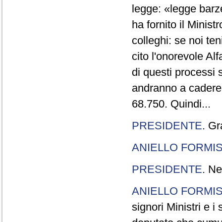
legge: «legge barze
ha fornito il Minis
colleghi: se noi te
cito l'onorevole Al
di questi processi 
andranno a cadere,
68.750. Quindi...
PRESIDENTE
. Gr
ANIELLO FORMI
PRESIDENTE
. Ne
ANIELLO FORMI
signori Ministri e i