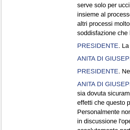
serve solo per ucci
insieme al processo
altri processi molt
soddisfazione che l
PRESIDENTE
. La
ANITA DI GIUSE
PRESIDENTE
. Ne
ANITA DI GIUSE
sia dovuta sicuram
effetti che questo 
Personalmente non 
in discussione l'o