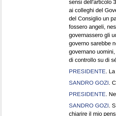
sensi dell'articolo
ai colleghi del Gov
del Consiglio un p
fossero angeli, ne
governassero gli uo
governo sarebbe n
governano uomini, 
di controllo su di s
PRESIDENTE
. La
SANDRO GOZI
. C
PRESIDENTE
. Ne
SANDRO GOZI
. S
chiarire il mio pen