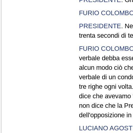
FURIO COLOMB
PRESIDENTE
. Ne
trenta secondi di 
FURIO COLOMB
verbale debba esse
alcun modo ciò che
verbale di un cond
tre righe ogni volt
dice che avevamo t
non dice che la Pr
dell'opposizione in
LUCIANO AGOSTI