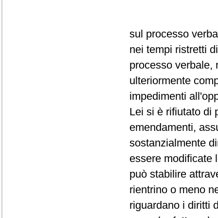
sul processo verba
nei tempi ristretti
processo verbale, 
ulteriormente comp
impedimenti all'op
Lei si è rifiutato d
emendamenti, assum
sostanzialmente dir
essere modificate 
può stabilire attra
rientrino o meno ne
riguardano i diritti