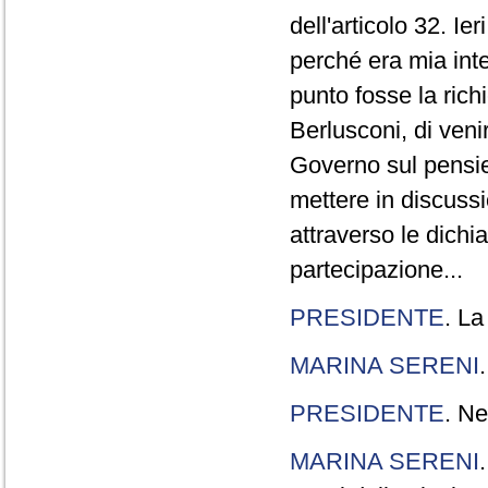
dell'articolo 32. Ie
perché era mia int
punto fosse la rich
Berlusconi, di veni
Governo sul pensier
mettere in discuss
attraverso le dichi
partecipazione...
PRESIDENTE
. La
MARINA SERENI
PRESIDENTE
. Ne
MARINA SERENI