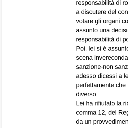
responsabilità di r
a discutere del conf
votare gli organi c
assunto una decisio
responsabilità di p
Poi, lei si è assun
scena invereconda 
sanzione-non sanz
adesso dicessi a le
perfettamente che 
diverso.
Lei ha rifiutato la 
comma 12, del Rego
da un provvedimento