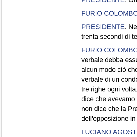
FURIO COLOMB
PRESIDENTE
. Ne
trenta secondi di 
FURIO COLOMB
verbale debba esse
alcun modo ciò che
verbale di un cond
tre righe ogni volt
dice che avevamo t
non dice che la Pr
dell'opposizione in
LUCIANO AGOSTI