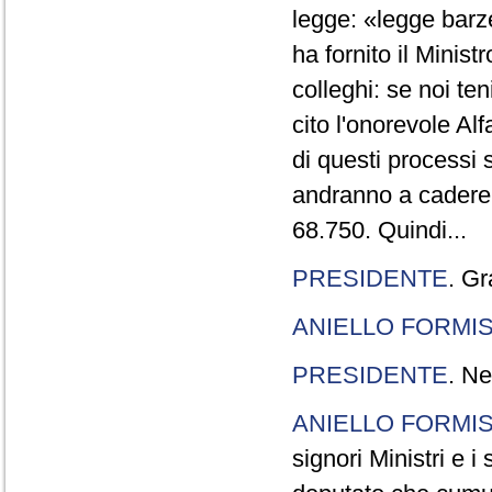
legge: «legge barze
ha fornito il Minis
colleghi: se noi te
cito l'onorevole Al
di questi processi 
andranno a cadere,
68.750. Quindi...
PRESIDENTE
. Gr
ANIELLO FORMI
PRESIDENTE
. Ne
ANIELLO FORMI
signori Ministri e i