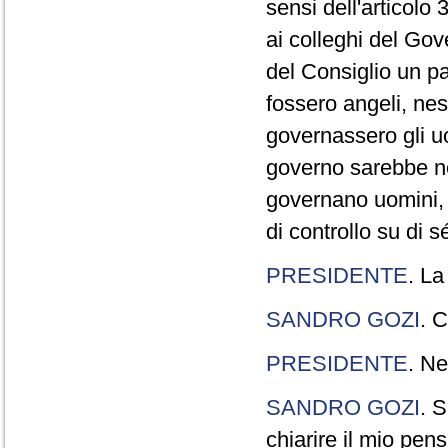
sensi dell'articolo
ai colleghi del Gov
del Consiglio un p
fossero angeli, ne
governassero gli uo
governo sarebbe n
governano uomini, 
di controllo su di s
PRESIDENTE
. La
SANDRO GOZI
. C
PRESIDENTE
. Ne
SANDRO GOZI
. S
chiarire il mio pen