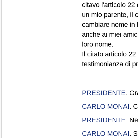
citavo l'articolo 22
un mio parente, il 
cambiare nome in R
anche ai miei amici
loro nome.
Il citato articolo 2
testimonianza di p
PRESIDENTE
. Gr
CARLO MONAI
. C
PRESIDENTE
. Ne
CARLO MONAI
. S