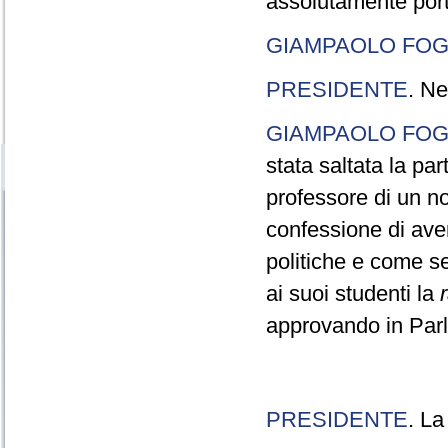
assolutamente port
GIAMPAOLO FOG
PRESIDENTE
. Ne
GIAMPAOLO FOG
stata saltata la pa
professore di un n
confessione di aver
politiche e come s
ai suoi studenti la
approvando in Parla
PRESIDENTE
. La