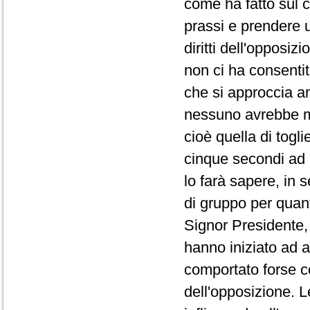
come ha fatto sul co
prassi e prendere 
diritti dell'opposi
non ci ha consentit
che si approccia a
nessuno avrebbe ma
cioè quella di togli
cinque secondi ad 
lo farà sapere, in 
di gruppo per quanto
Signor Presidente, 
hanno iniziato ad a
comportato forse co
dell'opposizione. L