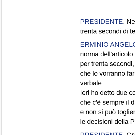
PRESIDENTE
. Ne
trenta secondi di 
ERMINIO ANGEL
norma dell'articol
per trenta secondi,
che lo vorranno far
verbale.
Ieri ho detto due c
che c'è sempre il di
e non si può toglie
le decisioni della
PRESIDENTE
. Gr