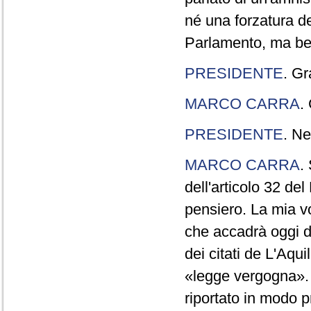
né una forzatura de
Parlamento, ma ben
PRESIDENTE
. Gr
MARCO CARRA
.
PRESIDENTE
. Ne
MARCO CARRA
.
dell'articolo 32 de
pensiero. La mia vol
che accadrà oggi da
dei citati de L'Aqu
«legge vergogna». 
riportato in modo p