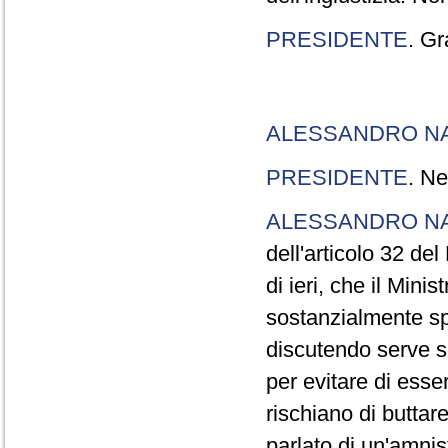
PRESIDENTE
. Gr
ALESSANDRO N
PRESIDENTE
. Ne
ALESSANDRO N
dell'articolo 32 de
di ieri, che il Mini
sostanzialmente sp
discutendo serve s
per evitare di esse
rischiano di buttar
parlato di un'amni