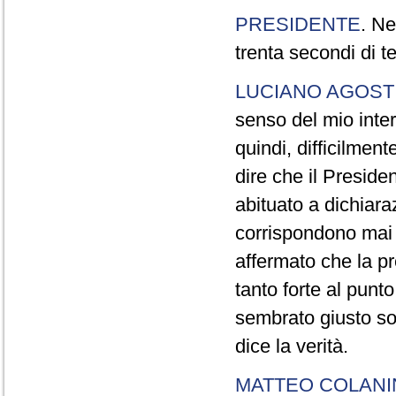
PRESIDENTE
. Ne
trenta secondi di 
LUCIANO AGOSTI
senso del mio inter
quindi, difficilment
dire che il Preside
abituato a dichiara
corrispondono mai a
affermato che la pr
tanto forte al pun
sembrato giusto sot
dice la verità.
MATTEO COLAN