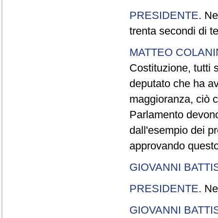
PRESIDENTE
. Ne
trenta secondi di 
MATTEO COLAN
Costituzione, tutti 
deputato che ha avu
maggioranza, ciò c
Parlamento devono t
dall'esempio dei p
approvando questo
GIOVANNI BATTI
PRESIDENTE
. Ne
GIOVANNI BATTI