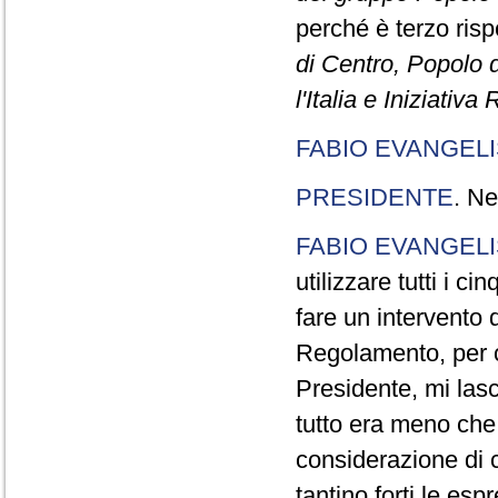
perché è terzo rispe
di Centro, Popolo 
l'Italia e Iniziativ
FABIO EVANGELI
PRESIDENTE
. Ne
FABIO EVANGELI
utilizzare tutti i 
fare un intervento d
Regolamento, per ch
Presidente, mi lasc
tutto era meno che
considerazione di c
tantino forti le esp