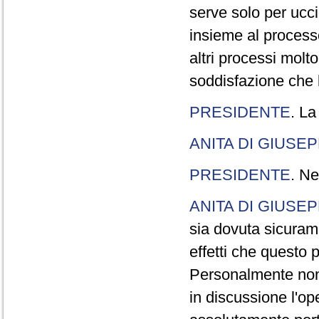
serve solo per ucci
insieme al processo
altri processi molt
soddisfazione che l
PRESIDENTE
. La
ANITA DI GIUSE
PRESIDENTE
. Ne
ANITA DI GIUSE
sia dovuta sicuram
effetti che questo 
Personalmente non 
in discussione l'o