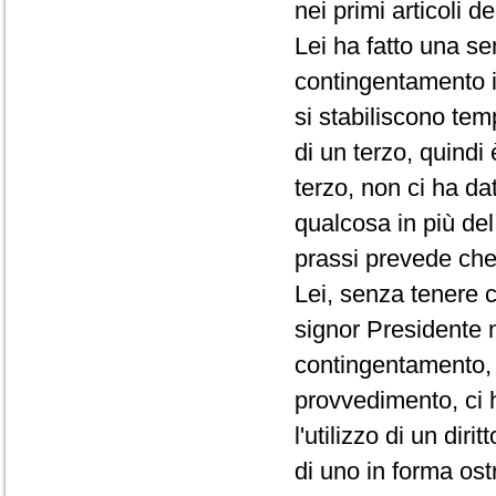
nei primi articoli d
Lei ha fatto una se
contingentamento i
si stabiliscono te
di un terzo, quindi
terzo, non ci ha da
qualcosa in più de
prassi prevede che 
Lei, senza tenere c
signor Presidente 
contingentamento, 
provvedimento, ci 
l'utilizzo di un di
di uno in forma ost