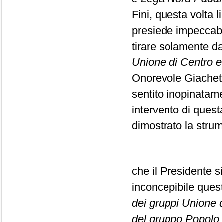
Fini, questa volta l
presiede impeccabi
tirare solamente da
Unione di Centro e F
Onorevole Giachett
sentito inopinatame
intervento di ques
dimostrato la strume
che il Presidente s
inconcepibile que
dei gruppi Unione di
del gruppo Popolo d