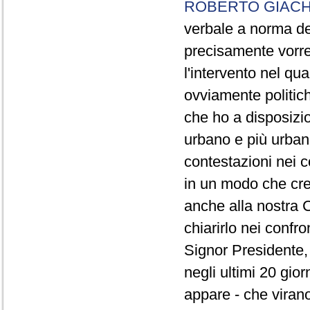
ROBERTO GIACH
verbale a norma de
precisamente vorrei
l'intervento nel qua
ovviamente politich
che ho a disposizio
urbano e più urbano 
contestazioni nei c
in un modo che cre
anche alla nostra 
chiarirlo nei confro
Signor Presidente, 
negli ultimi 20 gio
appare - che virano