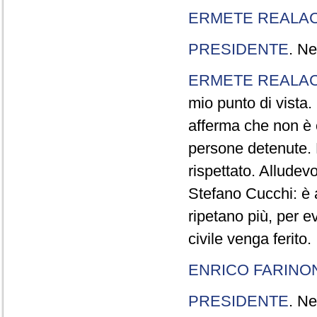
ERMETE REALAC
PRESIDENTE
. Ne
ERMETE REALAC
mio punto di vista. 
afferma che non è 
persone detenute.
rispettato. Allude
Stefano Cucchi: è 
ripetano più, per e
civile venga ferito.
ENRICO FARINO
PRESIDENTE
. Ne