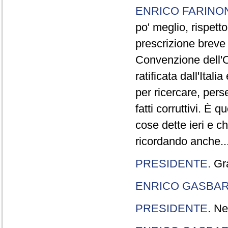
ENRICO FARINO
po' meglio, rispetto
prescrizione breve è
Convenzione dell'O
ratificata dall'Ital
per ricercare, pers
fatti corruttivi. È
cose dette ieri e c
ricordando anche..
PRESIDENTE
. Gr
ENRICO GASBA
PRESIDENTE
. Ne