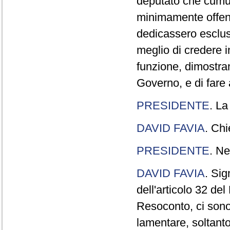
deputato che cumul
minimamente offend
dedicassero esclus
meglio di credere 
funzione, dimostran
Governo, e di fare a
PRESIDENTE
. La
DAVID FAVIA
. Chi
PRESIDENTE
. Ne
DAVID FAVIA
. Sig
dell'articolo 32 de
Resoconto, ci sono 
lamentare, soltanto