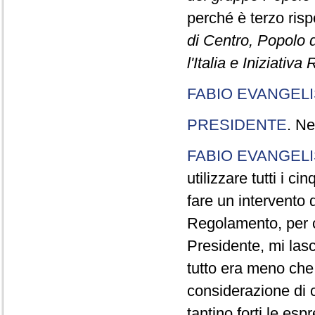
perché è terzo rispe
di Centro, Popolo 
l'Italia e Iniziativ
FABIO EVANGELI
PRESIDENTE
. Ne
FABIO EVANGELI
utilizzare tutti i 
fare un intervento d
Regolamento, per ch
Presidente, mi lasc
tutto era meno che
considerazione di c
tantino forti le esp