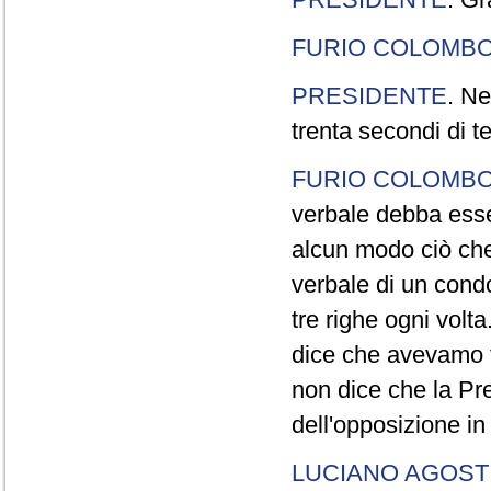
FURIO COLOMB
PRESIDENTE
. Ne
trenta secondi di 
FURIO COLOMB
verbale debba esse
alcun modo ciò che
verbale di un cond
tre righe ogni volt
dice che avevamo t
non dice che la Pr
dell'opposizione in
LUCIANO AGOSTI