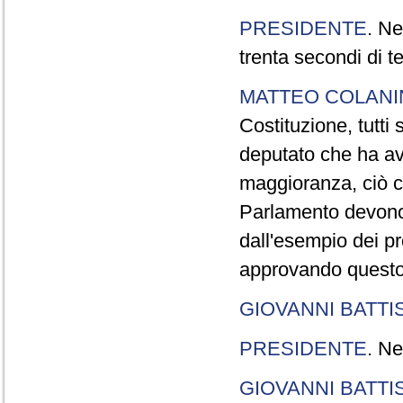
PRESIDENTE
. Ne
trenta secondi di 
MATTEO COLAN
Costituzione, tutti 
deputato che ha avu
maggioranza, ciò c
Parlamento devono t
dall'esempio dei p
approvando questo
GIOVANNI BATTI
PRESIDENTE
. Ne
GIOVANNI BATTI