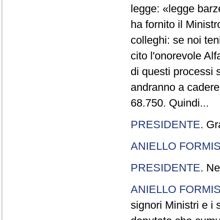
legge: «legge barze
ha fornito il Minis
colleghi: se noi te
cito l'onorevole Al
di questi processi 
andranno a cadere,
68.750. Quindi...
PRESIDENTE
. Gr
ANIELLO FORMI
PRESIDENTE
. Ne
ANIELLO FORMI
signori Ministri e i