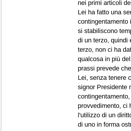
nei primi articoli d
Lei ha fatto una se
contingentamento i
si stabiliscono te
di un terzo, quindi
terzo, non ci ha da
qualcosa in più de
prassi prevede che 
Lei, senza tenere c
signor Presidente 
contingentamento, 
provvedimento, ci 
l'utilizzo di un di
di uno in forma ost