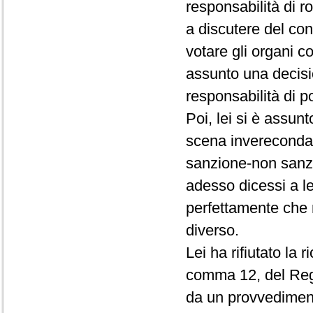
responsabilità di r
a discutere del conf
votare gli organi c
assunto una decisio
responsabilità di p
Poi, lei si è assun
scena invereconda 
sanzione-non sanz
adesso dicessi a le
perfettamente che 
diverso.
Lei ha rifiutato la 
comma 12, del Rego
da un provvedimento