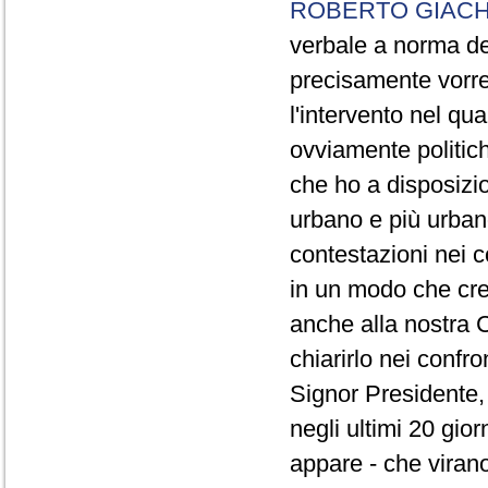
ROBERTO GIACH
verbale a norma de
precisamente vorrei
l'intervento nel qua
ovviamente politich
che ho a disposizio
urbano e più urbano 
contestazioni nei c
in un modo che cre
anche alla nostra 
chiarirlo nei confro
Signor Presidente, 
negli ultimi 20 gio
appare - che virano