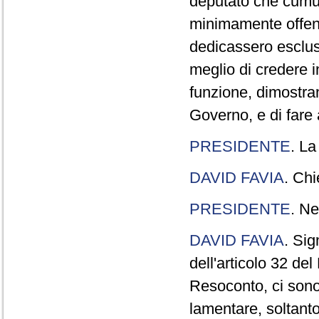
deputato che cumul
minimamente offend
dedicassero esclus
meglio di credere 
funzione, dimostran
Governo, e di fare a
PRESIDENTE
. La
DAVID FAVIA
. Chi
PRESIDENTE
. Ne
DAVID FAVIA
. Sig
dell'articolo 32 de
Resoconto, ci sono 
lamentare, soltanto