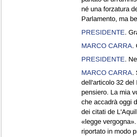
né una forzatura de
Parlamento, ma ben
PRESIDENTE
. Gr
MARCO CARRA
.
PRESIDENTE
. Ne
MARCO CARRA
.
dell'articolo 32 de
pensiero. La mia vol
che accadrà oggi da
dei citati de L'Aqu
«legge vergogna». 
riportato in modo p