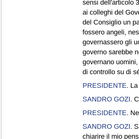
sensi dell'articolo
ai colleghi del Gov
del Consiglio un p
fossero angeli, ne
governassero gli uo
governo sarebbe n
governano uomini, 
di controllo su di s
PRESIDENTE
. La
SANDRO GOZI
. C
PRESIDENTE
. Ne
SANDRO GOZI
. S
chiarire il mio pen