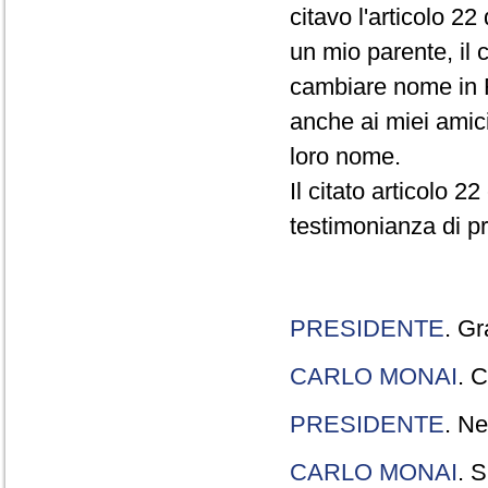
citavo l'articolo 22
un mio parente, il 
cambiare nome in R
anche ai miei amici
loro nome.
Il citato articolo 2
testimonianza di p
PRESIDENTE
. Gr
CARLO MONAI
. C
PRESIDENTE
. Ne
CARLO MONAI
. S