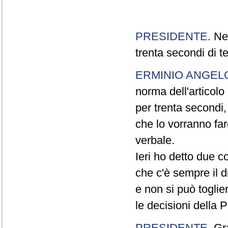
PRESIDENTE
. Ne
trenta secondi di 
ERMINIO ANGEL
norma dell'articol
per trenta secondi,
che lo vorranno far
verbale.
Ieri ho detto due c
che c'è sempre il di
e non si può toglie
le decisioni della
PRESIDENTE
. Gr