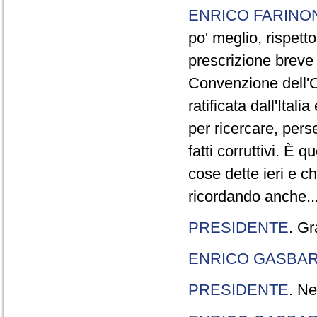
ENRICO FARINO
po' meglio, rispetto
prescrizione breve è
Convenzione dell'O
ratificata dall'Ital
per ricercare, pers
fatti corruttivi. È
cose dette ieri e c
ricordando anche..
PRESIDENTE
. Gr
ENRICO GASBA
PRESIDENTE
. Ne