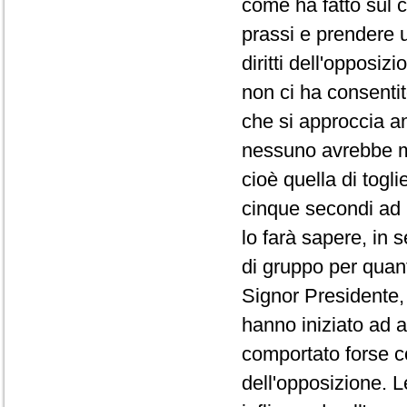
come ha fatto sul co
prassi e prendere 
diritti dell'opposi
non ci ha consentit
che si approccia a
nessuno avrebbe ma
cioè quella di togli
cinque secondi ad 
lo farà sapere, in 
di gruppo per quanto
Signor Presidente, 
hanno iniziato ad a
comportato forse co
dell'opposizione. L