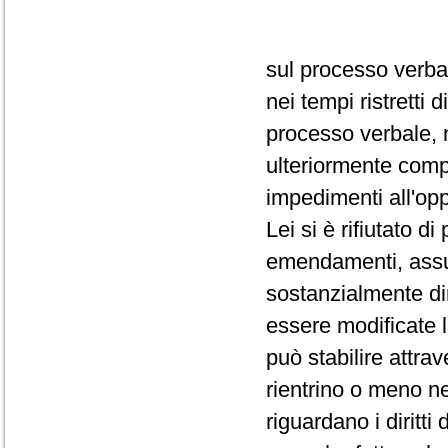
sul processo verba
nei tempi ristretti
processo verbale, 
ulteriormente comp
impedimenti all'op
Lei si è rifiutato d
emendamenti, assum
sostanzialmente dir
essere modificate 
può stabilire attra
rientrino o meno ne
riguardano i diritti