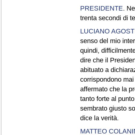
PRESIDENTE
. Ne
trenta secondi di 
LUCIANO AGOSTI
senso del mio inter
quindi, difficilment
dire che il Preside
abituato a dichiara
corrispondono mai a
affermato che la pr
tanto forte al pun
sembrato giusto sot
dice la verità.
MATTEO COLAN