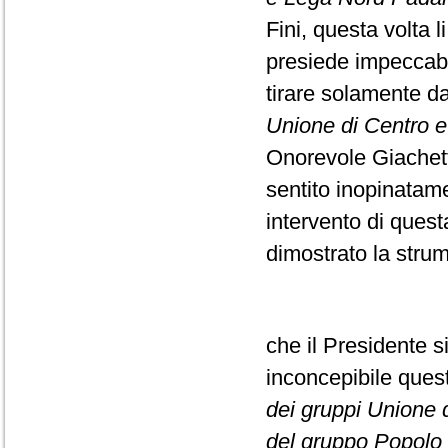
Fini, questa volta l
presiede impeccabi
tirare solamente da
Unione di Centro e F
Onorevole Giachett
sentito inopinatame
intervento di ques
dimostrato la strume
che il Presidente s
inconcepibile que
dei gruppi Unione di
del gruppo Popolo d