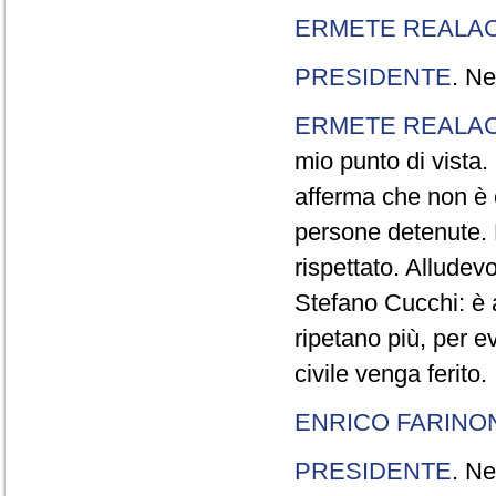
ERMETE REALAC
PRESIDENTE
. Ne
ERMETE REALAC
mio punto di vista. 
afferma che non è 
persone detenute.
rispettato. Allude
Stefano Cucchi: è 
ripetano più, per e
civile venga ferito.
ENRICO FARINO
PRESIDENTE
. Ne