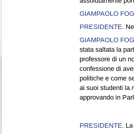
assolutamente port
GIAMPAOLO FOG
PRESIDENTE
. Ne
GIAMPAOLO FOG
stata saltata la pa
professore di un n
confessione di aver
politiche e come s
ai suoi studenti la
approvando in Parla
PRESIDENTE
. La