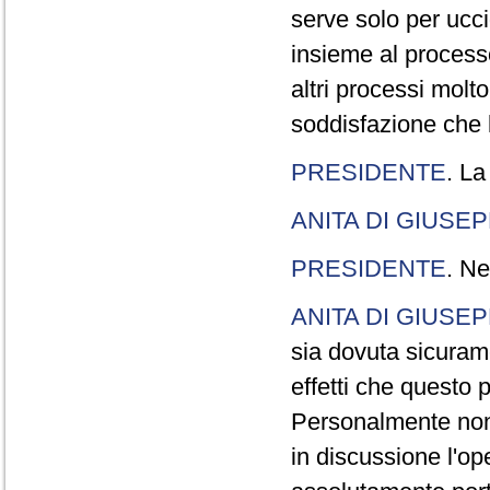
serve solo per ucci
insieme al processo
altri processi molt
soddisfazione che l
PRESIDENTE
. La
ANITA DI GIUSE
PRESIDENTE
. Ne
ANITA DI GIUSE
sia dovuta sicuram
effetti che questo 
Personalmente non 
in discussione l'o