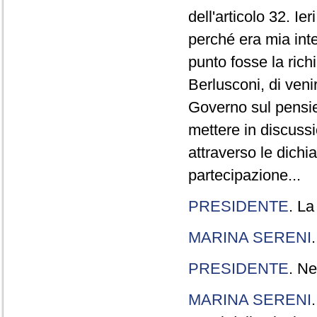
dell'articolo 32. Ie
perché era mia int
punto fosse la rich
Berlusconi, di veni
Governo sul pensier
mettere in discuss
attraverso le dichi
partecipazione...
PRESIDENTE
. La
MARINA SERENI
PRESIDENTE
. Ne
MARINA SERENI