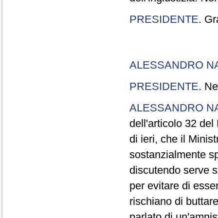
PRESIDENTE
. Gr
ALESSANDRO N
PRESIDENTE
. Ne
ALESSANDRO N
dell'articolo 32 de
di ieri, che il Mini
sostanzialmente sp
discutendo serve s
per evitare di esse
rischiano di buttar
parlato di un'amni