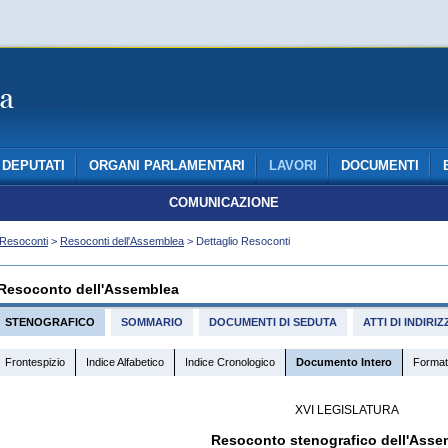
DEPUTATI
ORGANI PARLAMENTARI
LAVORI
DOCUMENTI
COMUNICAZIONE
Resoconti
>
Resoconti dell'Assemblea
> Dettaglio Resoconti
Resoconto dell'Assemblea
STENOGRAFICO
SOMMARIO
DOCUMENTI DI SEDUTA
ATTI DI INDIR
Frontespizio
Indice Alfabetico
Indice Cronologico
Documento Intero
Format
XVI LEGISLATURA
Resoconto stenografico dell'Asse