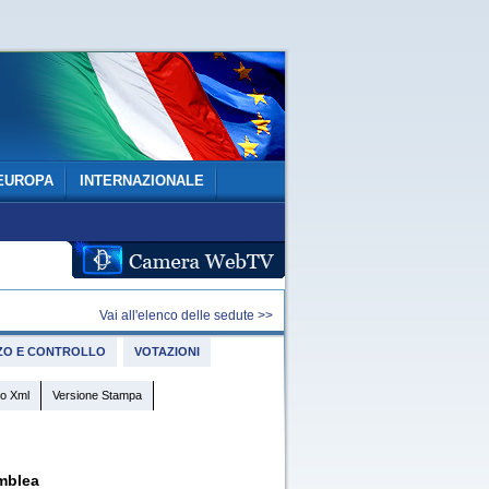
EUROPA
INTERNAZIONALE
Vai all'elenco delle sedute >>
IZZO E CONTROLLO
VOTAZIONI
o Xml
Versione Stampa
mblea