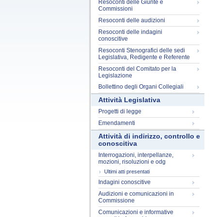
Resoconti delle Giunte e
Commissioni
Resoconti delle audizioni
Resoconti delle indagini
conoscitive
Resoconti Stenografici delle sedi
Legislativa, Redigente e Referente
Resoconti del Comitato per la
Legislazione
Bollettino degli Organi Collegiali
Attività Legislativa
Progetti di legge
Emendamenti
Attività di indirizzo, controllo e
conoscitiva
Interrogazioni, interpellanze,
mozioni, risoluzioni e odg
Ultimi atti presentati
Indagini conoscitive
Audizioni e comunicazioni in
Commissione
Comunicazioni e informative