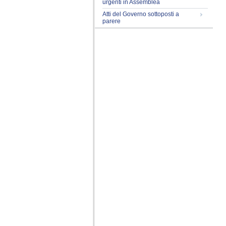
urgenti in Assemblea
Atti del Governo sottoposti a
parere