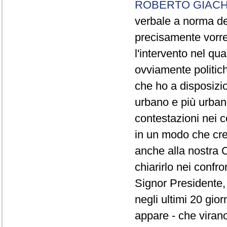
ROBERTO GIACH
verbale a norma de
precisamente vorrei
l'intervento nel qua
ovviamente politich
che ho a disposizio
urbano e più urbano 
contestazioni nei c
in un modo che cre
anche alla nostra 
chiarirlo nei confro
Signor Presidente, 
negli ultimi 20 gio
appare - che virano