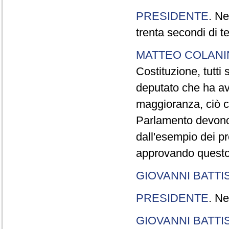
PRESIDENTE
. Ne
trenta secondi di 
MATTEO COLAN
Costituzione, tutti 
deputato che ha avu
maggioranza, ciò c
Parlamento devono t
dall'esempio dei p
approvando questo
GIOVANNI BATTI
PRESIDENTE
. Ne
GIOVANNI BATTI