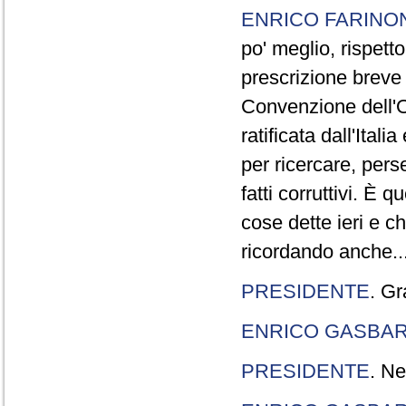
ENRICO FARINO
po' meglio, rispetto
prescrizione breve è
Convenzione dell'O
ratificata dall'Ital
per ricercare, pers
fatti corruttivi. È
cose dette ieri e c
ricordando anche..
PRESIDENTE
. Gr
ENRICO GASBA
PRESIDENTE
. Ne