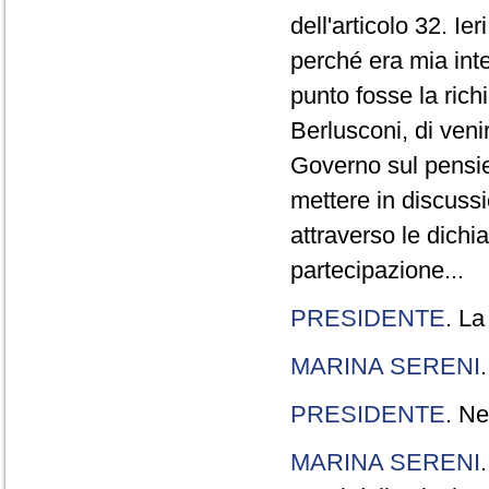
dell'articolo 32. Ie
perché era mia int
punto fosse la rich
Berlusconi, di veni
Governo sul pensier
mettere in discuss
attraverso le dichi
partecipazione...
PRESIDENTE
. La
MARINA SERENI
PRESIDENTE
. Ne
MARINA SERENI