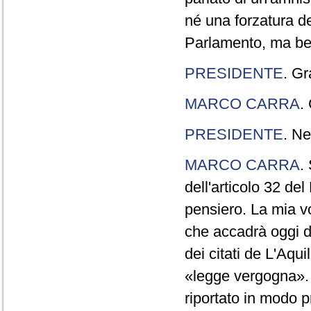
né una forzatura de
Parlamento, ma ben
PRESIDENTE
. Gr
MARCO CARRA
.
PRESIDENTE
. Ne
MARCO CARRA
.
dell'articolo 32 de
pensiero. La mia vol
che accadrà oggi da
dei citati de L'Aqu
«legge vergogna». 
riportato in modo p