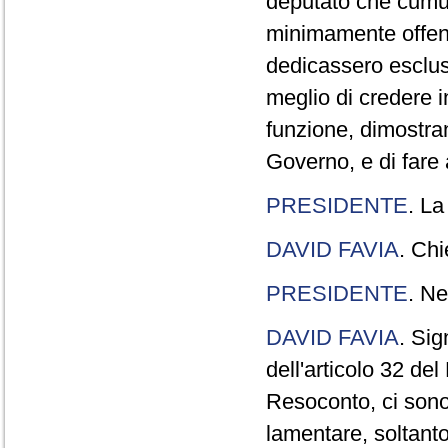
deputato che cumul
minimamente offend
dedicassero esclus
meglio di credere 
funzione, dimostran
Governo, e di fare a
PRESIDENTE
. La
DAVID FAVIA
. Chi
PRESIDENTE
. Ne
DAVID FAVIA
. Sig
dell'articolo 32 de
Resoconto, ci sono 
lamentare, soltanto