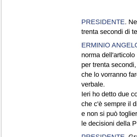
PRESIDENTE
. Ne
trenta secondi di 
ERMINIO ANGEL
norma dell'articol
per trenta secondi,
che lo vorranno far
verbale.
Ieri ho detto due c
che c'è sempre il di
e non si può toglie
le decisioni della
PRESIDENTE
. Gr