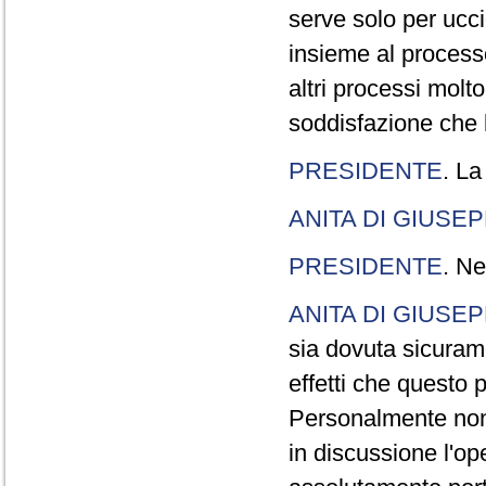
serve solo per ucci
insieme al processo
altri processi molt
soddisfazione che l
PRESIDENTE
. La
ANITA DI GIUSE
PRESIDENTE
. Ne
ANITA DI GIUSE
sia dovuta sicuram
effetti che questo 
Personalmente non 
in discussione l'o