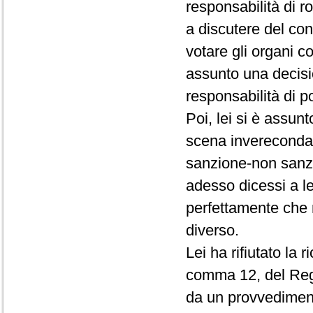
responsabilità di r
a discutere del conf
votare gli organi c
assunto una decisio
responsabilità di p
Poi, lei si è assun
scena invereconda 
sanzione-non sanz
adesso dicessi a le
perfettamente che 
diverso.
Lei ha rifiutato la 
comma 12, del Rego
da un provvedimento