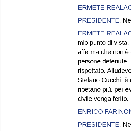
ERMETE REALAC
PRESIDENTE
. Ne
ERMETE REALAC
mio punto di vista. 
afferma che non è 
persone detenute.
rispettato. Allude
Stefano Cucchi: è 
ripetano più, per e
civile venga ferito.
ENRICO FARINO
PRESIDENTE
. Ne