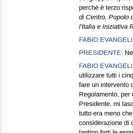
perché è terzo rispe
di Centro, Popolo 
l'Italia e Iniziativ
FABIO EVANGELI
PRESIDENTE
. Ne
FABIO EVANGELI
utilizzare tutti i 
fare un intervento d
Regolamento, per ch
Presidente, mi lasc
tutto era meno che
considerazione di c
tantino forti le esp