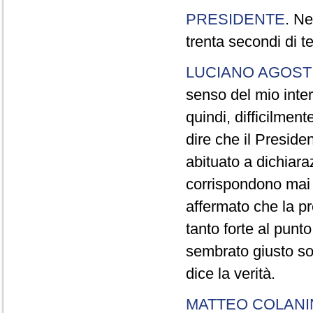
PRESIDENTE
. Ne
trenta secondi di 
LUCIANO AGOSTI
senso del mio inter
quindi, difficilment
dire che il Preside
abituato a dichiara
corrispondono mai a
affermato che la pr
tanto forte al pun
sembrato giusto sot
dice la verità.
MATTEO COLAN