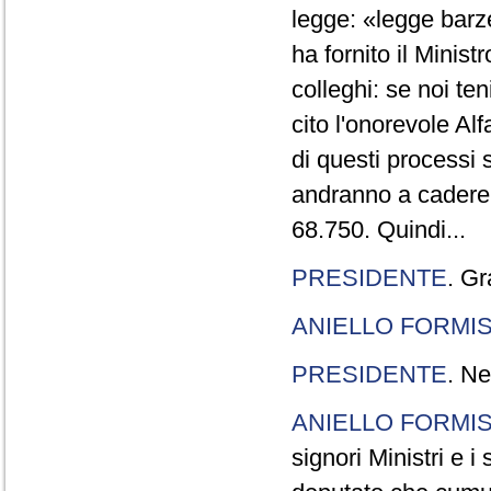
legge: «legge barze
ha fornito il Minis
colleghi: se noi te
cito l'onorevole Al
di questi processi 
andranno a cadere,
68.750. Quindi...
PRESIDENTE
. Gr
ANIELLO FORMI
PRESIDENTE
. Ne
ANIELLO FORMI
signori Ministri e i