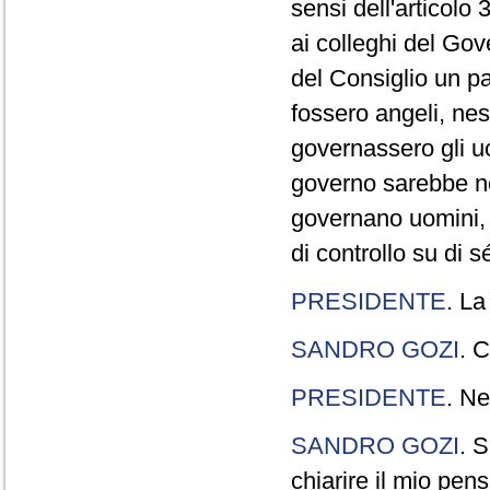
sensi dell'articolo
ai colleghi del Gov
del Consiglio un p
fossero angeli, ne
governassero gli uo
governo sarebbe n
governano uomini, 
di controllo su di s
PRESIDENTE
. La
SANDRO GOZI
. C
PRESIDENTE
. Ne
SANDRO GOZI
. S
chiarire il mio pen