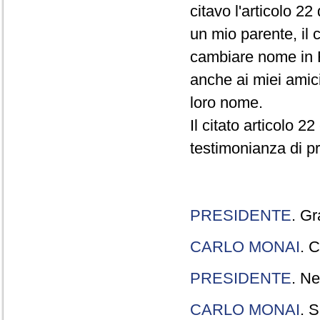
citavo l'articolo 22
un mio parente, il 
cambiare nome in R
anche ai miei amici
loro nome.
Il citato articolo 2
testimonianza di p
PRESIDENTE
. Gr
CARLO MONAI
. C
PRESIDENTE
. Ne
CARLO MONAI
. S