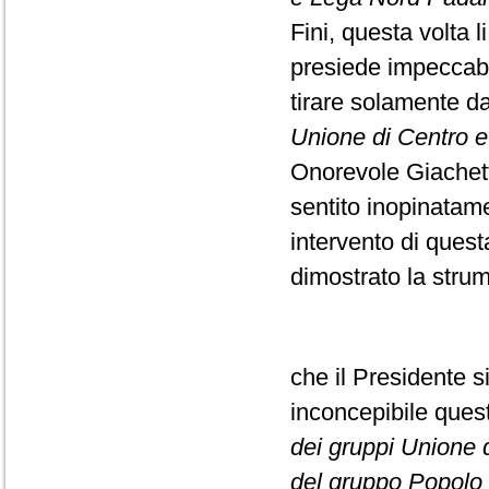
Fini, questa volta l
presiede impeccabi
tirare solamente da
Unione di Centro e F
Onorevole Giachett
sentito inopinatame
intervento di ques
dimostrato la strume
che il Presidente s
inconcepibile que
dei gruppi Unione di
del gruppo Popolo d