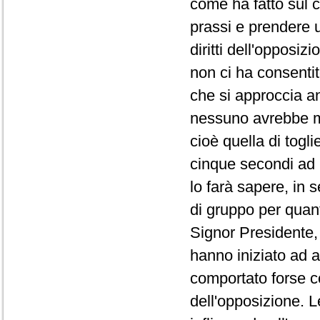
come ha fatto sul co
prassi e prendere 
diritti dell'opposi
non ci ha consentit
che si approccia a
nessuno avrebbe ma
cioè quella di togli
cinque secondi ad 
lo farà sapere, in 
di gruppo per quanto
Signor Presidente, 
hanno iniziato ad a
comportato forse co
dell'opposizione. L