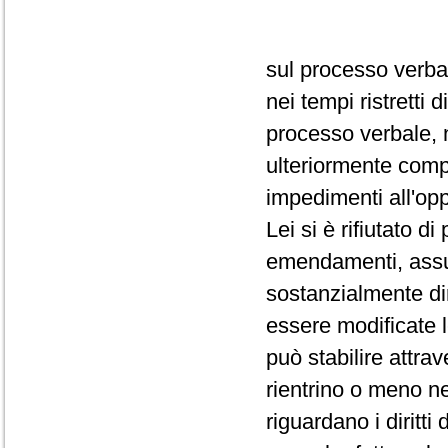
sul processo verba
nei tempi ristretti
processo verbale, 
ulteriormente comp
impedimenti all'op
Lei si è rifiutato d
emendamenti, assum
sostanzialmente dir
essere modificate 
può stabilire attra
rientrino o meno ne
riguardano i diritti