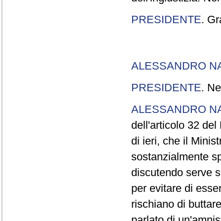
PRESIDENTE
. Gr
ALESSANDRO N
PRESIDENTE
. Ne
ALESSANDRO N
dell'articolo 32 de
di ieri, che il Mini
sostanzialmente sp
discutendo serve s
per evitare di esse
rischiano di buttar
parlato di un'amni