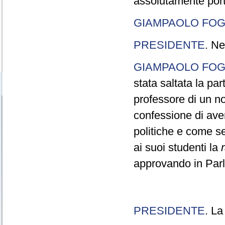
assolutamente port
GIAMPAOLO FOG
PRESIDENTE
. Ne
GIAMPAOLO FOG
stata saltata la pa
professore di un n
confessione di aver
politiche e come s
ai suoi studenti la
approvando in Parla
PRESIDENTE
. La