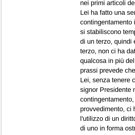
nei primi articoli d
Lei ha fatto una se
contingentamento i
si stabiliscono te
di un terzo, quindi
terzo, non ci ha da
qualcosa in più de
prassi prevede che 
Lei, senza tenere c
signor Presidente 
contingentamento, 
provvedimento, ci 
l'utilizzo di un di
di uno in forma ost