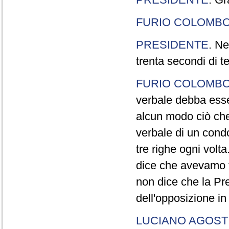
FURIO COLOMB
PRESIDENTE
. Ne
trenta secondi di 
FURIO COLOMB
verbale debba esse
alcun modo ciò che
verbale di un cond
tre righe ogni volt
dice che avevamo t
non dice che la Pr
dell'opposizione in
LUCIANO AGOSTI