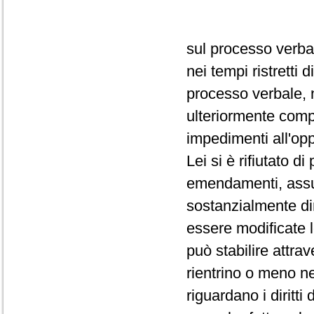
sul processo verba
nei tempi ristretti
processo verbale, 
ulteriormente comp
impedimenti all'op
Lei si è rifiutato d
emendamenti, assum
sostanzialmente dir
essere modificate 
può stabilire attra
rientrino o meno ne
riguardano i diritti