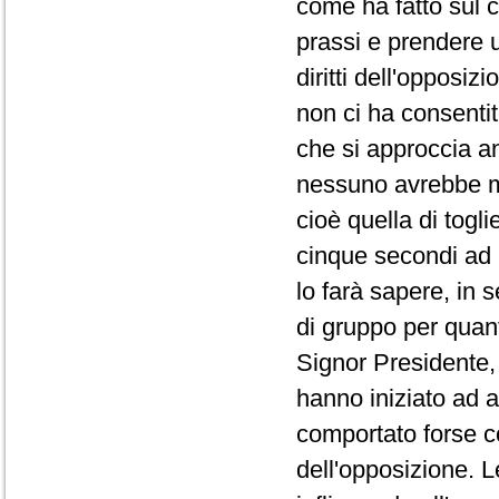
come ha fatto sul co
prassi e prendere 
diritti dell'opposi
non ci ha consentit
che si approccia a
nessuno avrebbe ma
cioè quella di togli
cinque secondi ad 
lo farà sapere, in 
di gruppo per quanto
Signor Presidente, 
hanno iniziato ad a
comportato forse co
dell'opposizione. L