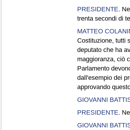
PRESIDENTE
. Ne
trenta secondi di 
MATTEO COLAN
Costituzione, tutti 
deputato che ha avu
maggioranza, ciò c
Parlamento devono t
dall'esempio dei p
approvando questo
GIOVANNI BATTI
PRESIDENTE
. Ne
GIOVANNI BATTI