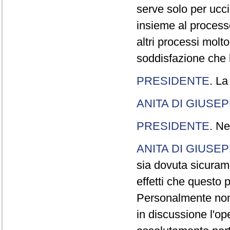
serve solo per ucci
insieme al processo
altri processi molt
soddisfazione che l
PRESIDENTE
. La
ANITA DI GIUSE
PRESIDENTE
. Ne
ANITA DI GIUSE
sia dovuta sicuram
effetti che questo 
Personalmente non 
in discussione l'o