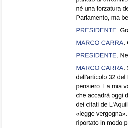
né una forzatura de
Parlamento, ma ben
PRESIDENTE
. Gr
MARCO CARRA
.
PRESIDENTE
. Ne
MARCO CARRA
.
dell'articolo 32 de
pensiero. La mia vol
che accadrà oggi da
dei citati de L'Aqu
«legge vergogna». 
riportato in modo p