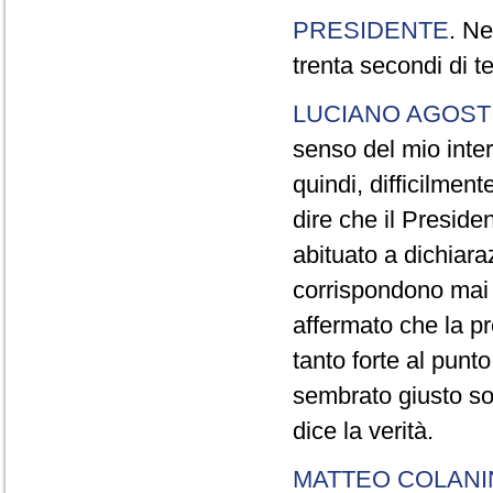
PRESIDENTE
. Ne
trenta secondi di 
LUCIANO AGOSTI
senso del mio inter
quindi, difficilment
dire che il Preside
abituato a dichiara
corrispondono mai a
affermato che la pr
tanto forte al pun
sembrato giusto sot
dice la verità.
MATTEO COLAN