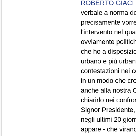
ROBERTO GIACH
verbale a norma de
precisamente vorrei
l'intervento nel qua
ovviamente politich
che ho a disposizio
urbano e più urbano 
contestazioni nei c
in un modo che cre
anche alla nostra 
chiarirlo nei confro
Signor Presidente, 
negli ultimi 20 gio
appare - che virano