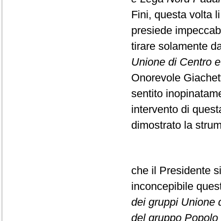
Fini, questa volta l
presiede impeccabi
tirare solamente da
Unione di Centro e F
Onorevole Giachett
sentito inopinatame
intervento di ques
dimostrato la strume
che il Presidente s
inconcepibile que
dei gruppi Unione di
del gruppo Popolo d