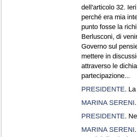
dell'articolo 32. Ie
perché era mia int
punto fosse la rich
Berlusconi, di veni
Governo sul pensier
mettere in discuss
attraverso le dichi
partecipazione...
PRESIDENTE
. La
MARINA SERENI
PRESIDENTE
. Ne
MARINA SERENI