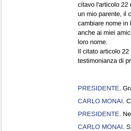
citavo l'articolo 22
un mio parente, il 
cambiare nome in R
anche ai miei amici
loro nome.
Il citato articolo 2
testimonianza di p
PRESIDENTE
. Gr
CARLO MONAI
. C
PRESIDENTE
. Ne
CARLO MONAI
. S