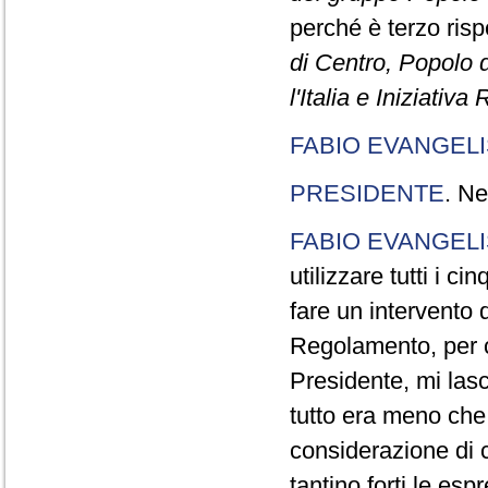
perché è terzo rispe
di Centro, Popolo 
l'Italia e Iniziativ
FABIO EVANGELI
PRESIDENTE
. Ne
FABIO EVANGELI
utilizzare tutti i 
fare un intervento d
Regolamento, per ch
Presidente, mi lasc
tutto era meno che
considerazione di c
tantino forti le esp