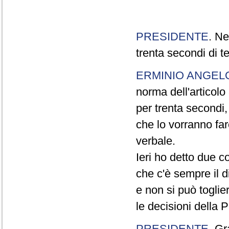
PRESIDENTE
. Ne
trenta secondi di 
ERMINIO ANGEL
norma dell'articol
per trenta secondi,
che lo vorranno far
verbale.
Ieri ho detto due c
che c'è sempre il di
e non si può toglie
le decisioni della
PRESIDENTE
. Gr