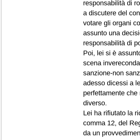
responsabilità di r
a discutere del conf
votare gli organi c
assunto una decisio
responsabilità di p
Poi, lei si è assun
scena invereconda 
sanzione-non sanz
adesso dicessi a le
perfettamente che 
diverso.
Lei ha rifiutato la 
comma 12, del Rego
da un provvedimento