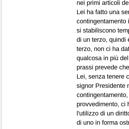
nei primi articoli d
Lei ha fatto una se
contingentamento i
si stabiliscono te
di un terzo, quindi
terzo, non ci ha da
qualcosa in più de
prassi prevede che 
Lei, senza tenere c
signor Presidente 
contingentamento, 
provvedimento, ci 
l'utilizzo di un di
di uno in forma ost