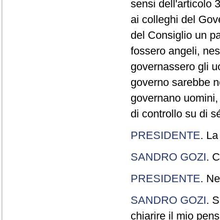
sensi dell'articolo
ai colleghi del Gov
del Consiglio un p
fossero angeli, ne
governassero gli uo
governo sarebbe n
governano uomini, 
di controllo su di s
PRESIDENTE
. La
SANDRO GOZI
. C
PRESIDENTE
. Ne
SANDRO GOZI
. S
chiarire il mio pen