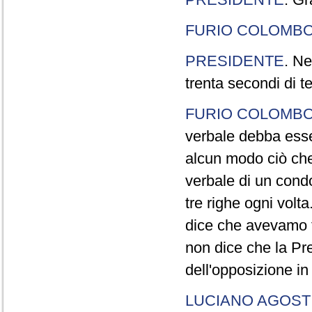
FURIO COLOMB
PRESIDENTE
. Ne
trenta secondi di 
FURIO COLOMB
verbale debba esse
alcun modo ciò che
verbale di un cond
tre righe ogni volt
dice che avevamo t
non dice che la Pr
dell'opposizione in
LUCIANO AGOSTI