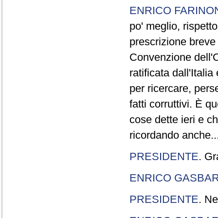
ENRICO FARINO
po' meglio, rispetto
prescrizione breve è
Convenzione dell'O
ratificata dall'Ital
per ricercare, pers
fatti corruttivi. È
cose dette ieri e c
ricordando anche..
PRESIDENTE
. Gr
ENRICO GASBA
PRESIDENTE
. Ne