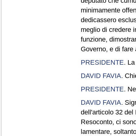
deputato che cumul
minimamente offend
dedicassero esclus
meglio di credere 
funzione, dimostran
Governo, e di fare a
PRESIDENTE
. La
DAVID FAVIA
. Chi
PRESIDENTE
. Ne
DAVID FAVIA
. Sig
dell'articolo 32 de
Resoconto, ci sono 
lamentare, soltanto