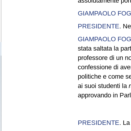
assolutamente port
GIAMPAOLO FOG
PRESIDENTE
. Ne
GIAMPAOLO FOG
stata saltata la pa
professore di un n
confessione di aver
politiche e come s
ai suoi studenti la
approvando in Parla
PRESIDENTE
. La