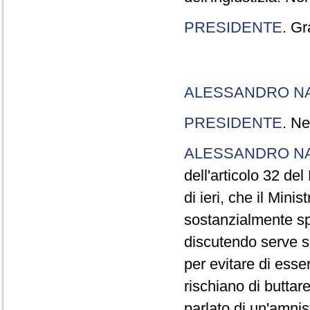
PRESIDENTE
. Gr
ALESSANDRO N
PRESIDENTE
. Ne
ALESSANDRO N
dell'articolo 32 de
di ieri, che il Mini
sostanzialmente sp
discutendo serve s
per evitare di esse
rischiano di buttar
parlato di un'amni