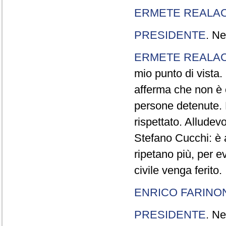
ERMETE REALAC
PRESIDENTE
. Ne
ERMETE REALAC
mio punto di vista. 
afferma che non è 
persone detenute.
rispettato. Allude
Stefano Cucchi: è 
ripetano più, per e
civile venga ferito.
ENRICO FARINO
PRESIDENTE
. Ne