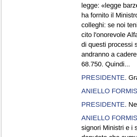
legge: «legge barze
ha fornito il Minis
colleghi: se noi te
cito l'onorevole Al
di questi processi 
andranno a cadere,
68.750. Quindi...
PRESIDENTE
. Gr
ANIELLO FORMI
PRESIDENTE
. Ne
ANIELLO FORMI
signori Ministri e i