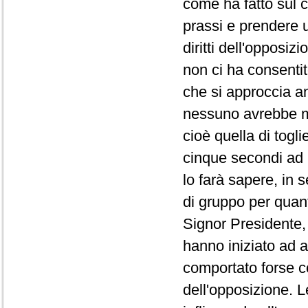
come ha fatto sul co
prassi e prendere 
diritti dell'opposi
non ci ha consentit
che si approccia a
nessuno avrebbe ma
cioè quella di togli
cinque secondi ad 
lo farà sapere, in 
di gruppo per quanto
Signor Presidente, 
hanno iniziato ad a
comportato forse co
dell'opposizione. L