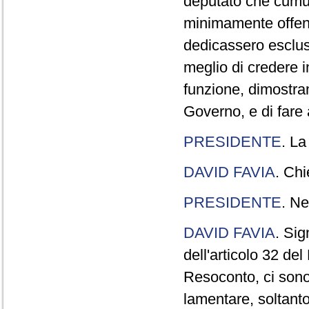
deputato che cumul
minimamente offend
dedicassero esclus
meglio di credere 
funzione, dimostran
Governo, e di fare a
PRESIDENTE
. La
DAVID FAVIA
. Chi
PRESIDENTE
. Ne
DAVID FAVIA
. Sig
dell'articolo 32 de
Resoconto, ci sono 
lamentare, soltanto