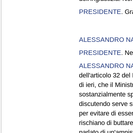
PRESIDENTE
. Gr
ALESSANDRO N
PRESIDENTE
. Ne
ALESSANDRO N
dell'articolo 32 de
di ieri, che il Mini
sostanzialmente sp
discutendo serve s
per evitare di esse
rischiano di buttar
parlato di un'amni