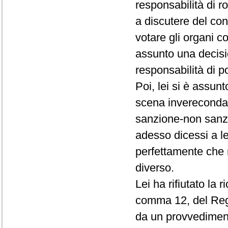
responsabilità di r
a discutere del conf
votare gli organi c
assunto una decisio
responsabilità di p
Poi, lei si è assun
scena invereconda 
sanzione-non sanz
adesso dicessi a le
perfettamente che 
diverso.
Lei ha rifiutato la 
comma 12, del Rego
da un provvedimento