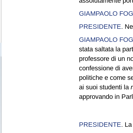
assolutamente port
GIAMPAOLO FOG
PRESIDENTE
. Ne
GIAMPAOLO FOG
stata saltata la pa
professore di un n
confessione di aver
politiche e come s
ai suoi studenti la
approvando in Parla
PRESIDENTE
. La