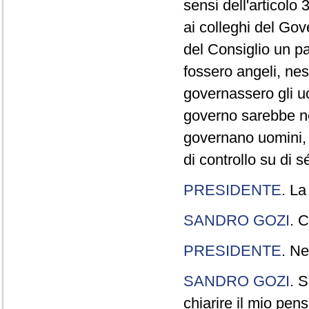
sensi dell'articolo
ai colleghi del Gov
del Consiglio un p
fossero angeli, ne
governassero gli uo
governo sarebbe n
governano uomini, 
di controllo su di s
PRESIDENTE
. La
SANDRO GOZI
. C
PRESIDENTE
. Ne
SANDRO GOZI
. S
chiarire il mio pen