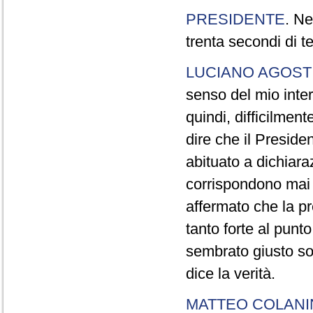
PRESIDENTE
. Ne
trenta secondi di 
LUCIANO AGOSTI
senso del mio inter
quindi, difficilment
dire che il Preside
abituato a dichiara
corrispondono mai a
affermato che la pr
tanto forte al pun
sembrato giusto sot
dice la verità.
MATTEO COLAN