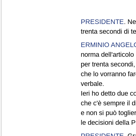
PRESIDENTE
. Ne
trenta secondi di 
ERMINIO ANGEL
norma dell'articol
per trenta secondi,
che lo vorranno far
verbale.
Ieri ho detto due c
che c'è sempre il di
e non si può toglie
le decisioni della
PRESIDENTE
. Gr