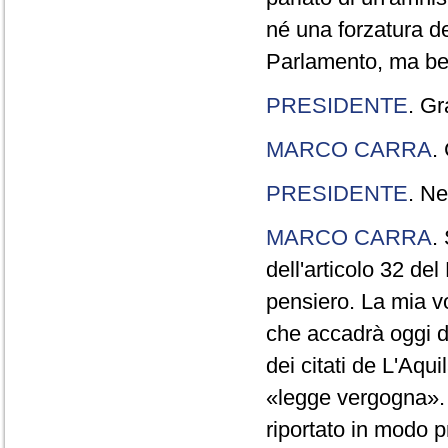
né una forzatura de
Parlamento, ma ben
PRESIDENTE
. Gr
MARCO CARRA
.
PRESIDENTE
. Ne
MARCO CARRA
.
dell'articolo 32 de
pensiero. La mia vol
che accadrà oggi da
dei citati de L'Aqu
«legge vergogna». 
riportato in modo p