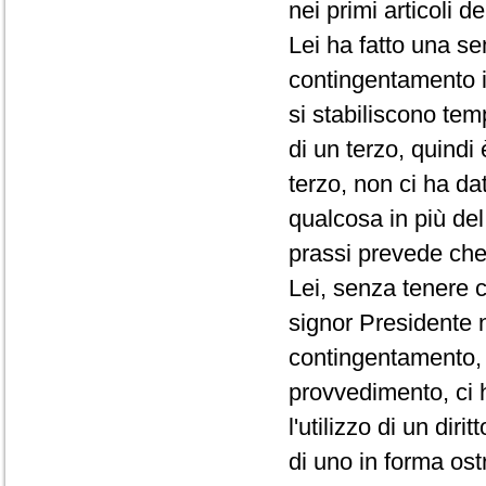
nei primi articoli d
Lei ha fatto una se
contingentamento i
si stabiliscono te
di un terzo, quindi
terzo, non ci ha da
qualcosa in più de
prassi prevede che 
Lei, senza tenere c
signor Presidente 
contingentamento, 
provvedimento, ci 
l'utilizzo di un di
di uno in forma ost