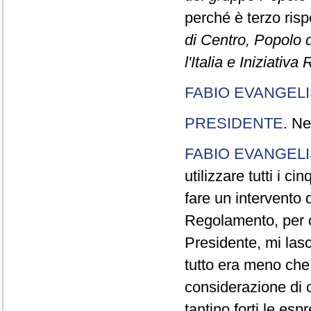
perché è terzo rispe
di Centro, Popolo 
l'Italia e Iniziativ
FABIO EVANGELI
PRESIDENTE
. Ne
FABIO EVANGELI
utilizzare tutti i 
fare un intervento d
Regolamento, per ch
Presidente, mi lasc
tutto era meno che
considerazione di c
tantino forti le esp