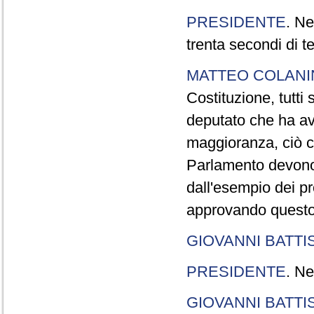
PRESIDENTE
. Ne
trenta secondi di 
MATTEO COLAN
Costituzione, tutti 
deputato che ha avu
maggioranza, ciò c
Parlamento devono t
dall'esempio dei p
approvando questo
GIOVANNI BATTI
PRESIDENTE
. Ne
GIOVANNI BATTI