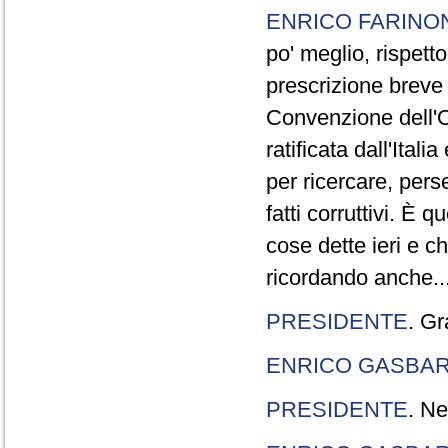
ENRICO FARINO
po' meglio, rispetto
prescrizione breve è
Convenzione dell'O
ratificata dall'Ital
per ricercare, pers
fatti corruttivi. È
cose dette ieri e c
ricordando anche..
PRESIDENTE
. Gr
ENRICO GASBA
PRESIDENTE
. Ne