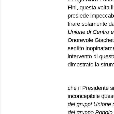
Fini, questa volta l
presiede impeccabi
tirare solamente da
Unione di Centro e F
Onorevole Giachett
sentito inopinatame
intervento di ques
dimostrato la strume
che il Presidente s
inconcepibile que
dei gruppi Unione di
del gruppo Popolo d