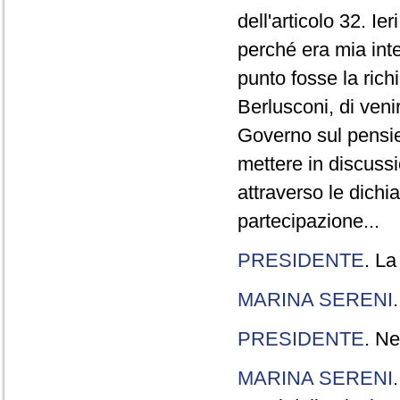
dell'articolo 32. Ie
perché era mia int
punto fosse la rich
Berlusconi, di veni
Governo sul pensier
mettere in discuss
attraverso le dichi
partecipazione...
PRESIDENTE
. La
MARINA SERENI
PRESIDENTE
. Ne
MARINA SERENI