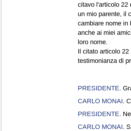
citavo l'articolo 22
un mio parente, il 
cambiare nome in R
anche ai miei amici
loro nome.
Il citato articolo 2
testimonianza di p
PRESIDENTE
. Gr
CARLO MONAI
. C
PRESIDENTE
. Ne
CARLO MONAI
. S