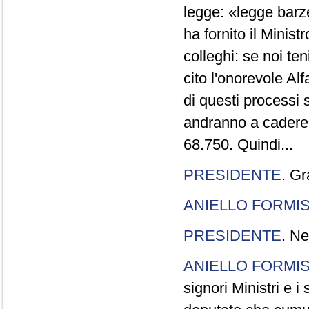
legge: «legge barze
ha fornito il Minis
colleghi: se noi te
cito l'onorevole Al
di questi processi 
andranno a cadere,
68.750. Quindi...
PRESIDENTE
. Gr
ANIELLO FORMI
PRESIDENTE
. Ne
ANIELLO FORMI
signori Ministri e i