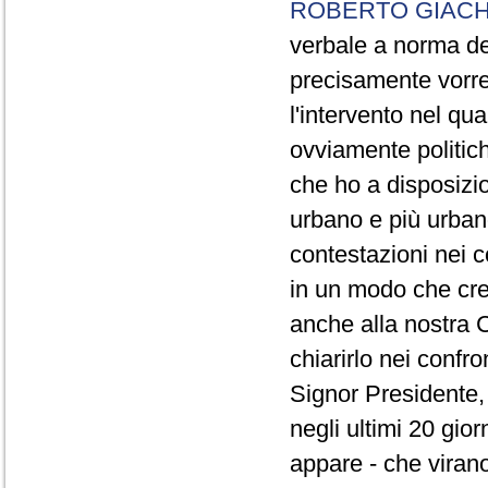
ROBERTO GIACH
verbale a norma de
precisamente vorrei
l'intervento nel qua
ovviamente politich
che ho a disposizio
urbano e più urbano 
contestazioni nei c
in un modo che cre
anche alla nostra 
chiarirlo nei confro
Signor Presidente, 
negli ultimi 20 gio
appare - che virano