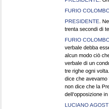
FURIO COLOMB
PRESIDENTE
. Ne
trenta secondi di 
FURIO COLOMB
verbale debba esse
alcun modo ciò che
verbale di un cond
tre righe ogni volt
dice che avevamo t
non dice che la Pr
dell'opposizione in
LUCIANO AGOSTI