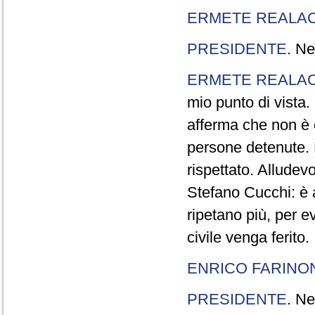
ERMETE REALAC
PRESIDENTE
. Ne
ERMETE REALAC
mio punto di vista. 
afferma che non è 
persone detenute.
rispettato. Allude
Stefano Cucchi: è 
ripetano più, per e
civile venga ferito.
ENRICO FARINO
PRESIDENTE
. Ne