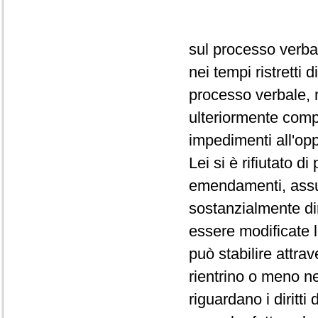
sul processo verba
nei tempi ristretti
processo verbale, 
ulteriormente comp
impedimenti all'op
Lei si è rifiutato d
emendamenti, assum
sostanzialmente dir
essere modificate 
può stabilire attra
rientrino o meno ne
riguardano i diritti