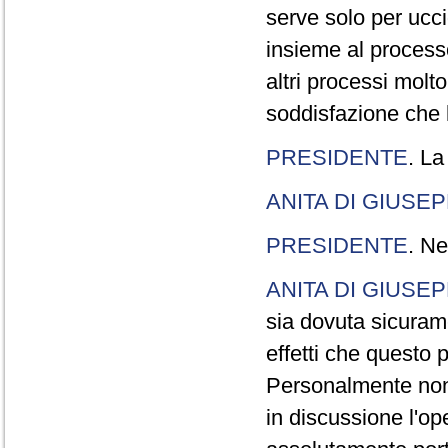
serve solo per ucci
insieme al processo
altri processi molt
soddisfazione che l
PRESIDENTE
. La
ANITA DI GIUSE
PRESIDENTE
. Ne
ANITA DI GIUSE
sia dovuta sicuram
effetti che questo 
Personalmente non 
in discussione l'o