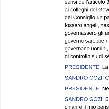
sensi dell'articolo
ai colleghi del Gov
del Consiglio un p
fossero angeli, ne
governassero gli uo
governo sarebbe n
governano uomini, 
di controllo su di s
PRESIDENTE
. La
SANDRO GOZI
. C
PRESIDENTE
. Ne
SANDRO GOZI
. S
chiarire il mio pen