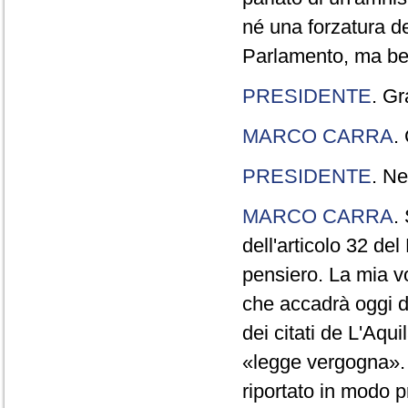
né una forzatura de
Parlamento, ma ben
PRESIDENTE
. Gr
MARCO CARRA
.
PRESIDENTE
. Ne
MARCO CARRA
.
dell'articolo 32 de
pensiero. La mia vol
che accadrà oggi da
dei citati de L'Aqu
«legge vergogna». 
riportato in modo p