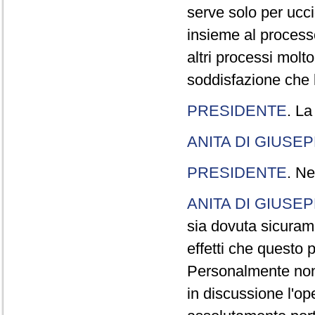
serve solo per ucci
insieme al processo
altri processi molt
soddisfazione che l
PRESIDENTE
. La
ANITA DI GIUSE
PRESIDENTE
. Ne
ANITA DI GIUSE
sia dovuta sicuram
effetti che questo 
Personalmente non 
in discussione l'o