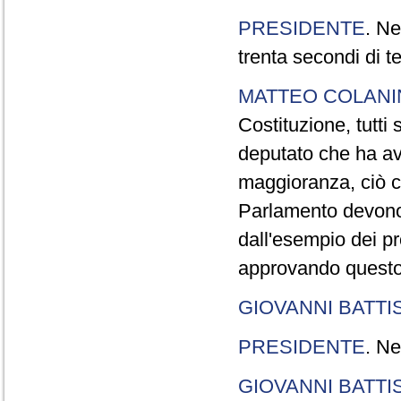
PRESIDENTE
. Ne
trenta secondi di 
MATTEO COLAN
Costituzione, tutti 
deputato che ha avu
maggioranza, ciò c
Parlamento devono t
dall'esempio dei p
approvando questo
GIOVANNI BATTI
PRESIDENTE
. Ne
GIOVANNI BATTI