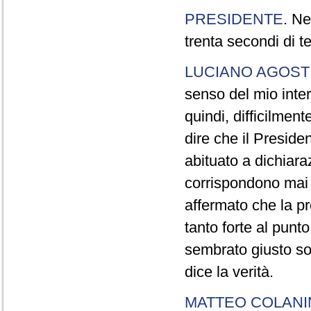
PRESIDENTE
. Ne
trenta secondi di 
LUCIANO AGOSTI
senso del mio inter
quindi, difficilment
dire che il Preside
abituato a dichiara
corrispondono mai a
affermato che la pr
tanto forte al pun
sembrato giusto sot
dice la verità.
MATTEO COLAN