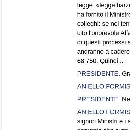
legge: «legge barze
ha fornito il Minis
colleghi: se noi te
cito l'onorevole Al
di questi processi 
andranno a cadere,
68.750. Quindi...
PRESIDENTE
. Gr
ANIELLO FORMI
PRESIDENTE
. Ne
ANIELLO FORMI
signori Ministri e i