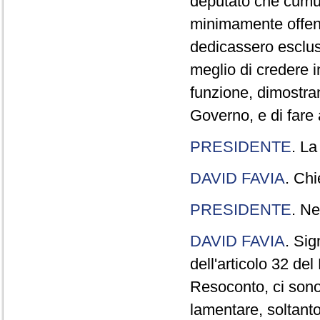
deputato che cumul
minimamente offend
dedicassero esclus
meglio di credere 
funzione, dimostran
Governo, e di fare a
PRESIDENTE
. La
DAVID FAVIA
. Chi
PRESIDENTE
. Ne
DAVID FAVIA
. Sig
dell'articolo 32 de
Resoconto, ci sono 
lamentare, soltanto