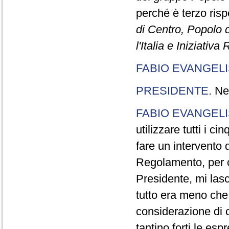
perché è terzo rispe
di Centro, Popolo 
l'Italia e Iniziativ
FABIO EVANGELI
PRESIDENTE
. Ne
FABIO EVANGELI
utilizzare tutti i 
fare un intervento d
Regolamento, per ch
Presidente, mi lasc
tutto era meno che
considerazione di c
tantino forti le esp