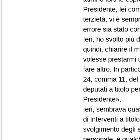
Presidente, lei co
terzietà, vi è semp
errore sia stato com
Ieri, ho svolto più
quindi, chiarire il
volesse prestarmi 
fare altro. In partic
24, comma 11, del R
deputati a titolo p
Presidente».
Ieri, sembrava quas
di interventi a tito
svolgimento degli st
personale, è qualc