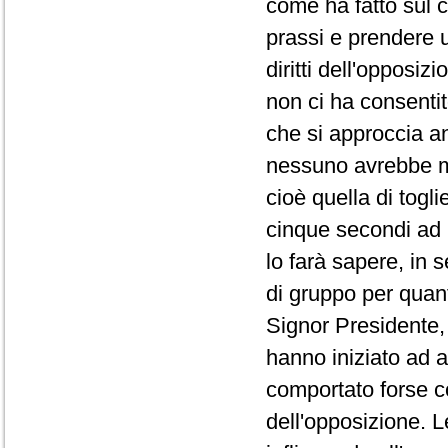
come ha fatto sul co
prassi e prendere 
diritti dell'opposi
non ci ha consentit
che si approccia a
nessuno avrebbe ma
cioè quella di togli
cinque secondi ad 
lo farà sapere, in 
di gruppo per quanto
Signor Presidente, 
hanno iniziato ad a
comportato forse co
dell'opposizione. L