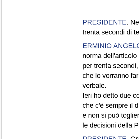
PRESIDENTE
. Ne
trenta secondi di 
ERMINIO ANGEL
norma dell'articol
per trenta secondi,
che lo vorranno far
verbale.
Ieri ho detto due c
che c'è sempre il di
e non si può toglie
le decisioni della
PRESIDENTE
. Gr