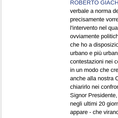
ROBERTO GIACH
verbale a norma de
precisamente vorrei
l'intervento nel qua
ovviamente politich
che ho a disposizio
urbano e più urbano 
contestazioni nei c
in un modo che cre
anche alla nostra 
chiarirlo nei confro
Signor Presidente, 
negli ultimi 20 gio
appare - che virano