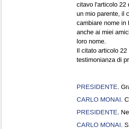
citavo l'articolo 22
un mio parente, il 
cambiare nome in R
anche ai miei amici
loro nome.
Il citato articolo 2
testimonianza di p
PRESIDENTE
. Gr
CARLO MONAI
. C
PRESIDENTE
. Ne
CARLO MONAI
. S