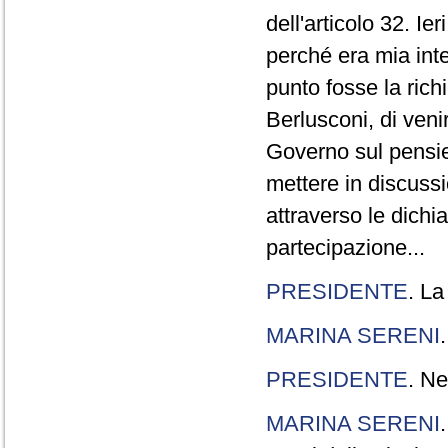
dell'articolo 32. Ie
perché era mia int
punto fosse la rich
Berlusconi, di veni
Governo sul pensier
mettere in discuss
attraverso le dichi
partecipazione...
PRESIDENTE
. La
MARINA SERENI
PRESIDENTE
. Ne
MARINA SERENI