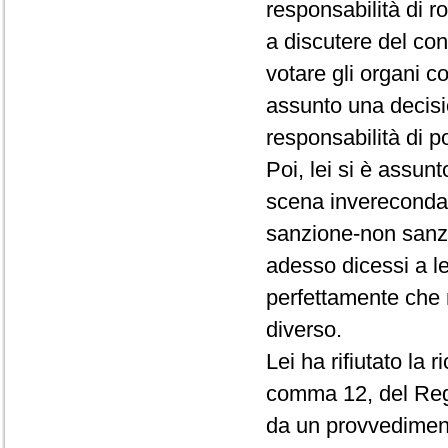
responsabilità di r
a discutere del conf
votare gli organi c
assunto una decisio
responsabilità di p
Poi, lei si è assun
scena invereconda 
sanzione-non sanz
adesso dicessi a le
perfettamente che 
diverso.
Lei ha rifiutato la 
comma 12, del Rego
da un provvedimento