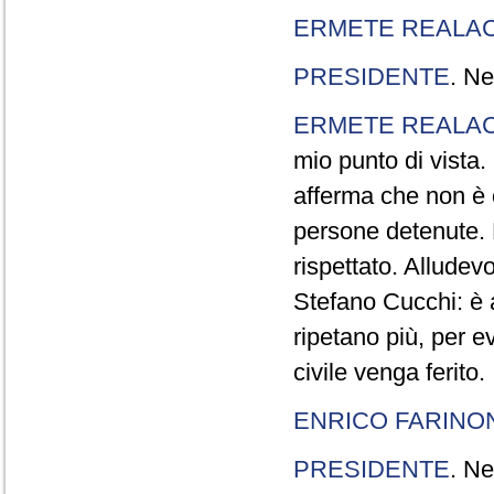
ERMETE REALAC
PRESIDENTE
. Ne
ERMETE REALAC
mio punto di vista. 
afferma che non è 
persone detenute.
rispettato. Allude
Stefano Cucchi: è 
ripetano più, per e
civile venga ferito.
ENRICO FARINO
PRESIDENTE
. Ne