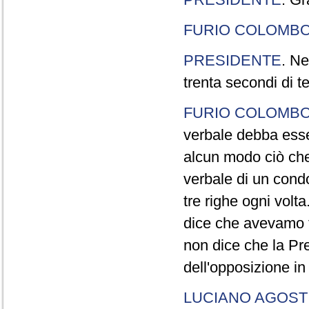
FURIO COLOMB
PRESIDENTE
. Ne
trenta secondi di 
FURIO COLOMB
verbale debba esse
alcun modo ciò che
verbale di un cond
tre righe ogni volt
dice che avevamo t
non dice che la Pr
dell'opposizione in
LUCIANO AGOSTI