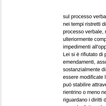
sul processo verba
nei tempi ristretti
processo verbale, 
ulteriormente comp
impedimenti all'op
Lei si è rifiutato d
emendamenti, assum
sostanzialmente dir
essere modificate 
può stabilire attra
rientrino o meno ne
riguardano i diritti