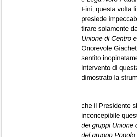
Fini, questa volta l
presiede impeccabi
tirare solamente da
Unione di Centro e F
Onorevole Giachett
sentito inopinatame
intervento di ques
dimostrato la strume
che il Presidente s
inconcepibile que
dei gruppi Unione di
del gruppo Popolo d