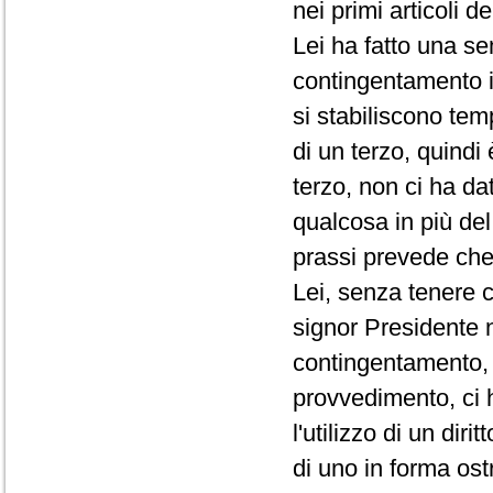
nei primi articoli d
Lei ha fatto una se
contingentamento i
si stabiliscono te
di un terzo, quindi
terzo, non ci ha da
qualcosa in più de
prassi prevede che 
Lei, senza tenere c
signor Presidente 
contingentamento, 
provvedimento, ci 
l'utilizzo di un di
di uno in forma ost