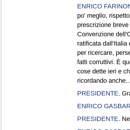
ENRICO FARINO
po' meglio, rispetto
prescrizione breve è
Convenzione dell'O
ratificata dall'Ital
per ricercare, pers
fatti corruttivi. È
cose dette ieri e c
ricordando anche..
PRESIDENTE
. Gr
ENRICO GASBA
PRESIDENTE
. Ne