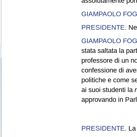
assolutamente port
GIAMPAOLO FOG
PRESIDENTE
. Ne
GIAMPAOLO FOG
stata saltata la pa
professore di un n
confessione di aver
politiche e come s
ai suoi studenti la
approvando in Parla
PRESIDENTE
. La