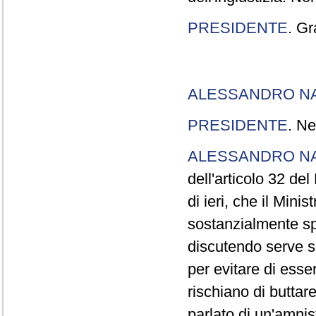
PRESIDENTE
. Gr
ALESSANDRO N
PRESIDENTE
. Ne
ALESSANDRO N
dell'articolo 32 de
di ieri, che il Mini
sostanzialmente sp
discutendo serve s
per evitare di esse
rischiano di buttar
parlato di un'amni