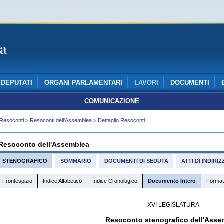
DEPUTATI
ORGANI PARLAMENTARI
LAVORI
DOCUMENTI
COMUNICAZIONE
Resoconti
>
Resoconti dell'Assemblea
> Dettaglio Resoconti
Resoconto dell'Assemblea
STENOGRAFICO
SOMMARIO
DOCUMENTI DI SEDUTA
ATTI DI INDIR
Frontespizio
Indice Alfabetico
Indice Cronologico
Documento Intero
Format
XVI LEGISLATURA
Resoconto stenografico dell'Asse