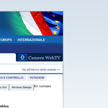
EUROPA
INTERNAZIONALE
Vai all'elenco delle sedute >>
IZZO E CONTROLLO
VOTAZIONI
Rif. normativi
o Xml
Versione Stampa
mblea