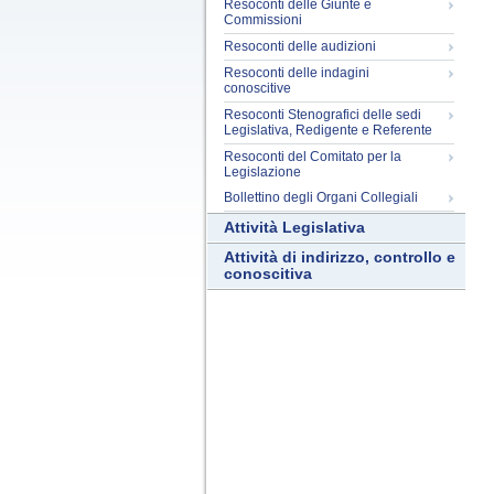
Resoconti delle Giunte e
Commissioni
Resoconti delle audizioni
Resoconti delle indagini
conoscitive
Resoconti Stenografici delle sedi
Legislativa, Redigente e Referente
Resoconti del Comitato per la
Legislazione
Bollettino degli Organi Collegiali
Attività Legislativa
Attività di indirizzo, controllo e
conoscitiva