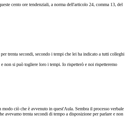
, queste cento ore tendenziali, a norma dell'articolo 24, comma 13, del
er trenta secondi, secondo i tempi che lei ha indicato a tutti colleghi
e non si può togliere loro i tempi. Io rispetterò e noi rispetteremo
un modo ciò che è avvenuto in quest'Aula. Sembra il processo verbale
 che avevamo trenta secondi di tempo a disposizione per parlare e non