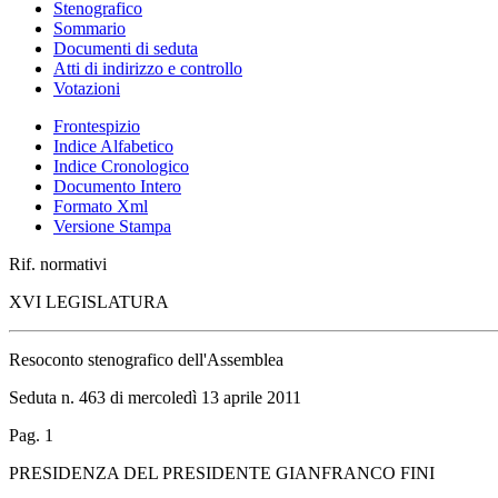
Stenografico
Sommario
Documenti di seduta
Atti di indirizzo e controllo
Votazioni
Frontespizio
Indice Alfabetico
Indice Cronologico
Documento Intero
Formato Xml
Versione Stampa
Rif. normativi
XVI LEGISLATURA
Resoconto stenografico dell'Assemblea
Seduta n. 463 di mercoledì 13 aprile 2011
Pag. 1
PRESIDENZA DEL PRESIDENTE GIANFRANCO FINI