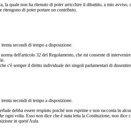
, la quale non ha ritenuto di poter arricchire il dibattito, a mio avviso
ritengono di poter portare un contributo.
 trenta secondi di tempo a disposizione.
 norma dell'articolo 32 del Regolamento, che mi consente di intervenire p
le.
e c'è sempre il diritto individuale dei singoli parlamentari di dissentire 
 trenta secondi di tempo a disposizione.
verbale debba essere respinto poiché non esprime e non racconta in alc
he ogni volta. Esso non dice che è stata letta la Costituzione, non dice
sizione in quest'Aula.