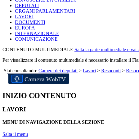
DEPUTATI
ORGANI PARLAMENTARI
LAVORI
DOCUMENTI
EUROPA
INTERNAZIONALE
COMUNICAZIONE
CONTENUTO MULTIMEDIALE
Salta la parte multimediale e vai
Per visualizzare il contenuto multimediale è necessario installare il Fla
Stai consultando:
Camera dei deputati
>
Lavori
>
Resoconti
>
Resoco
INIZIO CONTENUTO
LAVORI
MENU DI NAVIGAZIONE DELLA SEZIONE
Salta il menu