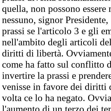
quella, non possono essere m
nessuno, signor Presidente, 
prassi se l'articolo 3 e gli
nell'ambito degli articoli d
diritti di libertà. Ovviamente
come ha fatto sul conflitto d
invertire la prassi e prende
venisse in favore dei diritt
volta ce lo ha negato. Ovvi
l'aumento di un terzo dei te