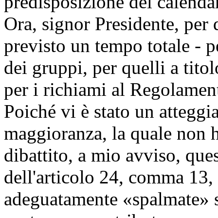
predisposizione del calenda
Ora, signor Presidente, per
previsto un tempo totale - p
dei gruppi, per quelli a tito
per i richiami al Regolament
Poiché vi è stato un atteggi
maggioranza, la quale non ha
dibattito, a mio avviso, que
dell'articolo 24, comma 13,
adeguatamente «spalmate» s