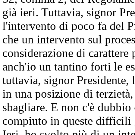
già ieri. Tuttavia, signor Pr
l'intervento di poco fa del 
che un intervento sul proces
considerazione di carattere 
anch'io un tantino forti le e
tuttavia, signor Presidente,
in una posizione di terzietà,
sbagliare. E non c'è dubbio 
compiuto in queste difficili
Ieri, ho svolto più di un in