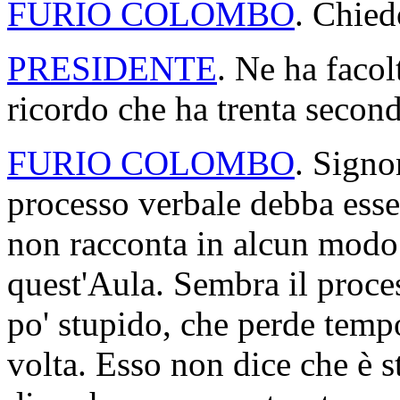
FURIO COLOMBO
. Chied
PRESIDENTE
. Ne ha faco
ricordo che ha trenta second
FURIO COLOMBO
. Signo
processo verbale debba esse
non racconta in alcun modo
quest'Aula. Sembra il proc
po' stupido, che perde tempo
volta. Esso non dice che è st