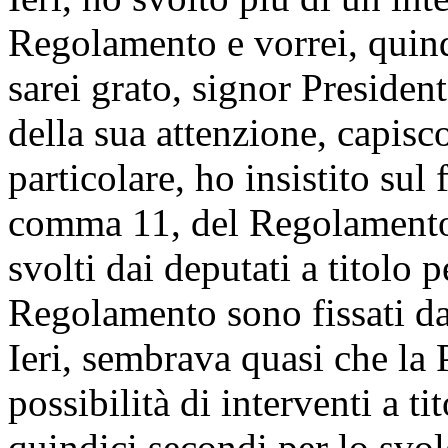
Regolamento e vorrei, quindi
sarei grato, signor Presiden
della sua attenzione, capisc
particolare, ho insistito sul 
comma 11, del Regolamento, 
svolti dai deputati a titolo 
Regolamento sono fissati da
Ieri, sembrava quasi che la 
possibilità di interventi a ti
quindici secondi per lo svol