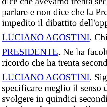
dice che avevamo trenta sec
parlare e non dice che la P
impedito il dibattito dell'o
LUCIANO AGOSTINI
. Ch
PRESIDENTE
. Ne ha facol
ricordo che ha trenta second
LUCIANO AGOSTINI
. Si
specificare meglio il senso 
svolgere in quindici secondi