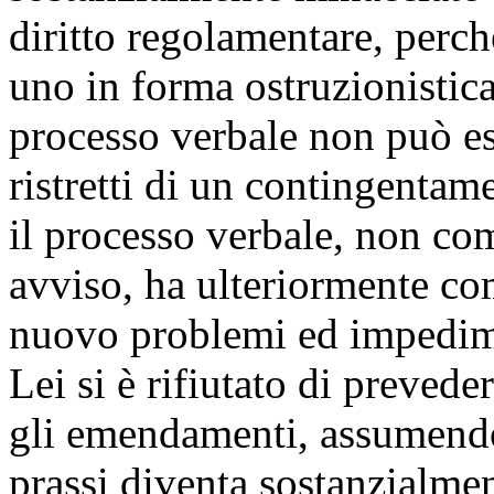
diritto regolamentare, perc
uno in forma ostruzionistic
processo verbale non può es
ristretti di un contingentam
il processo verbale, non com
avviso, ha ulteriormente co
nuovo problemi ed impedime
Lei si è rifiutato di prevede
gli emendamenti, assumendo 
prassi diventa sostanzialmen