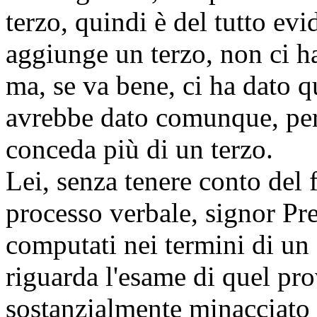
terzo, quindi è del tutto ev
aggiunge un terzo, non ci h
ma, se va bene, ci ha dato q
avrebbe dato comunque, perc
conceda più di un terzo.
Lei, senza tenere conto del f
processo verbale, signor Pr
computati nei termini di un
riguarda l'esame di quel pr
sostanzialmente minacciato d