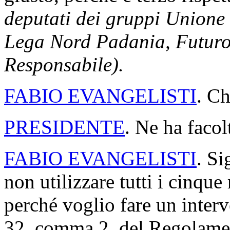
deputati dei gruppi Unione 
Lega Nord Padania, Futuro e
Responsabile).
FABIO EVANGELISTI
. Ch
PRESIDENTE
. Ne ha facol
FABIO EVANGELISTI
. Si
non utilizzare tutti i cinqu
perché voglio fare un interve
32, comma 2, del Regolamen