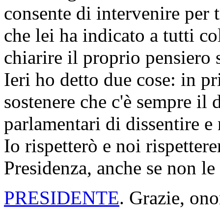
consente di intervenire per 
che lei ha indicato a tutti c
chiarire il proprio pensiero
Ieri ho detto due cose: in p
sostenere che c'è sempre il d
parlamentari di dissentire e 
Io rispetterò e noi rispette
Presidenza, anche se non le
PRESIDENTE
. Grazie, ono