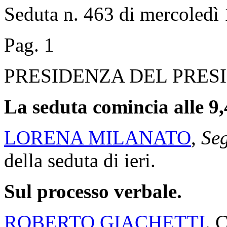
Seduta n. 463 di mercoledì 
Pag. 1
PRESIDENZA DEL PRES
La seduta comincia alle 9,
LORENA MILANATO
,
Seg
della seduta di ieri.
Sul processo verbale.
ROBERTO GIACHETTI
. 