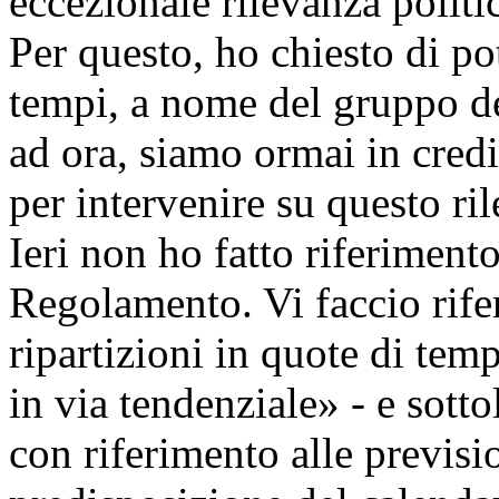
eccezionale rilevanza politi
Per questo, ho chiesto di po
tempi, a nome del gruppo del
ad ora, siamo ormai in credi
per intervenire su questo r
Ieri non ho fatto riferiment
Regolamento. Vi faccio rife
ripartizioni in quote di te
in via tendenziale» - e sotto
con riferimento alle previsio