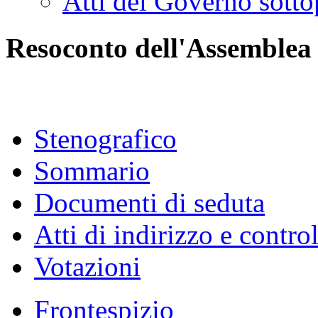
Atti del Governo sotto
Resoconto dell'Assemblea
Stenografico
Sommario
Documenti di seduta
Atti di indirizzo e contro
Votazioni
Frontespizio