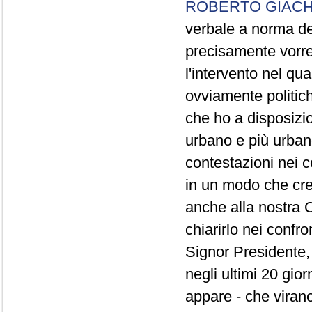
ROBERTO GIACH
verbale a norma de
precisamente vorrei
l'intervento nel qua
ovviamente politich
che ho a disposizio
urbano e più urbano 
contestazioni nei c
in un modo che cre
anche alla nostra 
chiarirlo nei confro
Signor Presidente, 
negli ultimi 20 gio
appare - che virano