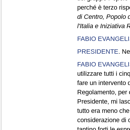
perché è terzo rispe
di Centro, Popolo 
l'Italia e Iniziativ
FABIO EVANGELI
PRESIDENTE
. Ne
FABIO EVANGELI
utilizzare tutti i 
fare un intervento d
Regolamento, per ch
Presidente, mi lasc
tutto era meno che
considerazione di c
tantino forti le esp