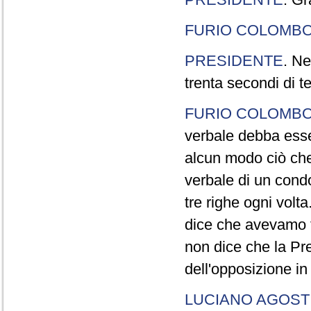
FURIO COLOMB
PRESIDENTE
. Ne
trenta secondi di 
FURIO COLOMB
verbale debba esse
alcun modo ciò che
verbale di un cond
tre righe ogni volt
dice che avevamo t
non dice che la Pr
dell'opposizione in
LUCIANO AGOSTI