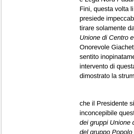
Fini, questa volta l
presiede impeccabi
tirare solamente da
Unione di Centro e F
Onorevole Giachett
sentito inopinatame
intervento di ques
dimostrato la strume
che il Presidente s
inconcepibile que
dei gruppi Unione di
del gruppo Popolo d