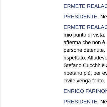
ERMETE REALAC
PRESIDENTE
. Ne
ERMETE REALAC
mio punto di vista. 
afferma che non è 
persone detenute.
rispettato. Allude
Stefano Cucchi: è 
ripetano più, per e
civile venga ferito.
ENRICO FARINO
PRESIDENTE
. Ne