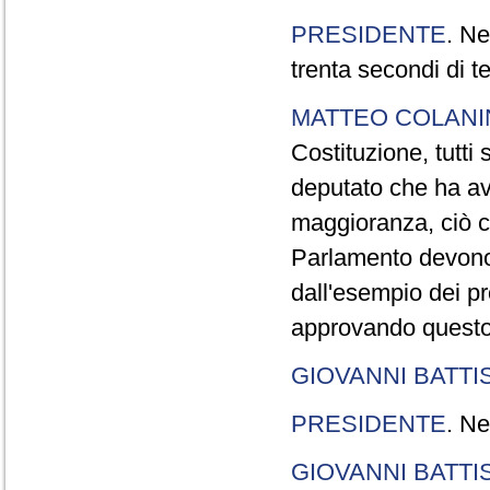
PRESIDENTE
. Ne
trenta secondi di 
MATTEO COLAN
Costituzione, tutti 
deputato che ha avu
maggioranza, ciò c
Parlamento devono t
dall'esempio dei p
approvando questo
GIOVANNI BATTI
PRESIDENTE
. Ne
GIOVANNI BATTI