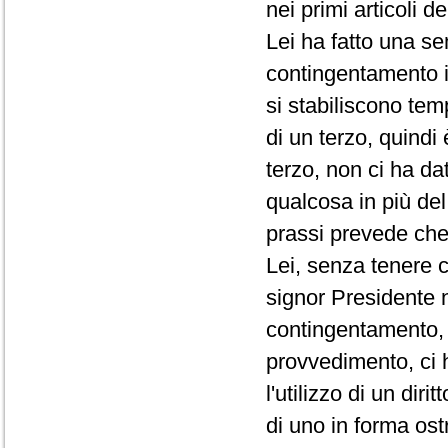
nei primi articoli d
Lei ha fatto una se
contingentamento i
si stabiliscono te
di un terzo, quindi
terzo, non ci ha da
qualcosa in più de
prassi prevede che 
Lei, senza tenere c
signor Presidente 
contingentamento, 
provvedimento, ci 
l'utilizzo di un di
di uno in forma ost