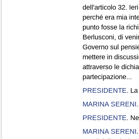
dell'articolo 32. Ie
perché era mia int
punto fosse la rich
Berlusconi, di veni
Governo sul pensier
mettere in discuss
attraverso le dichi
partecipazione...
PRESIDENTE
. La
MARINA SERENI
PRESIDENTE
. Ne
MARINA SERENI