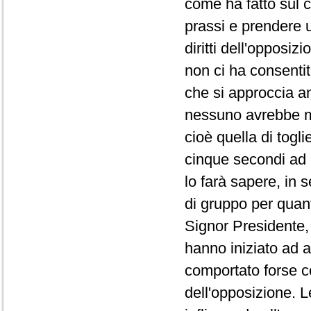
come ha fatto sul co
prassi e prendere 
diritti dell'opposi
non ci ha consentit
che si approccia a
nessuno avrebbe ma
cioè quella di togli
cinque secondi ad 
lo farà sapere, in 
di gruppo per quanto
Signor Presidente, 
hanno iniziato ad a
comportato forse co
dell'opposizione. L