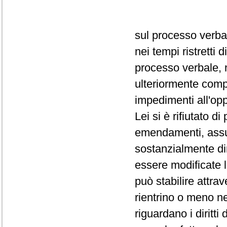
sul processo verba
nei tempi ristretti
processo verbale, 
ulteriormente comp
impedimenti all'op
Lei si è rifiutato d
emendamenti, assum
sostanzialmente dir
essere modificate 
può stabilire attra
rientrino o meno ne
riguardano i diritti