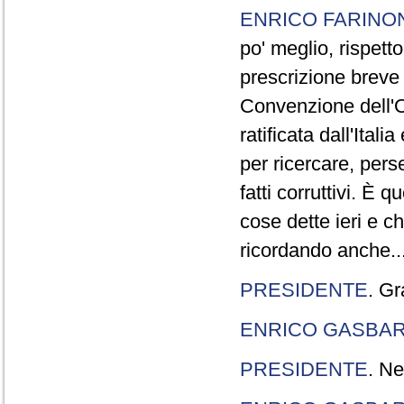
ENRICO FARINO
po' meglio, rispetto
prescrizione breve è
Convenzione dell'O
ratificata dall'Ital
per ricercare, pers
fatti corruttivi. È
cose dette ieri e c
ricordando anche..
PRESIDENTE
. Gr
ENRICO GASBA
PRESIDENTE
. Ne