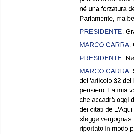
né una forzatura de
Parlamento, ma ben
PRESIDENTE
. Gr
MARCO CARRA
.
PRESIDENTE
. Ne
MARCO CARRA
.
dell'articolo 32 de
pensiero. La mia vol
che accadrà oggi da
dei citati de L'Aqu
«legge vergogna». 
riportato in modo p