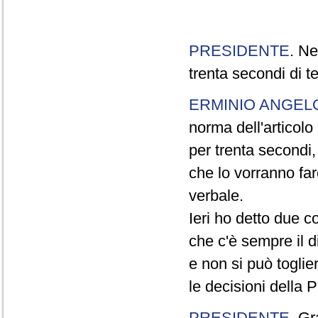
PRESIDENTE
. Ne
trenta secondi di 
ERMINIO ANGEL
norma dell'articol
per trenta secondi,
che lo vorranno far
verbale.
Ieri ho detto due c
che c'è sempre il di
e non si può toglie
le decisioni della
PRESIDENTE
. Gr