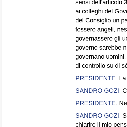
sensi dell'articolo
ai colleghi del Gov
del Consiglio un p
fossero angeli, ne
governassero gli uo
governo sarebbe n
governano uomini, 
di controllo su di s
PRESIDENTE
. La
SANDRO GOZI
. C
PRESIDENTE
. Ne
SANDRO GOZI
. S
chiarire il mio pen