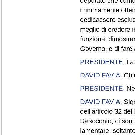
deputato che cumul
minimamente offend
dedicassero esclus
meglio di credere 
funzione, dimostran
Governo, e di fare a
PRESIDENTE
. La
DAVID FAVIA
. Chi
PRESIDENTE
. Ne
DAVID FAVIA
. Sig
dell'articolo 32 de
Resoconto, ci sono 
lamentare, soltanto