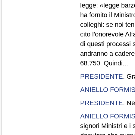
legge: «legge barze
ha fornito il Minis
colleghi: se noi te
cito l'onorevole Al
di questi processi 
andranno a cadere,
68.750. Quindi...
PRESIDENTE
. Gr
ANIELLO FORMI
PRESIDENTE
. Ne
ANIELLO FORMI
signori Ministri e i