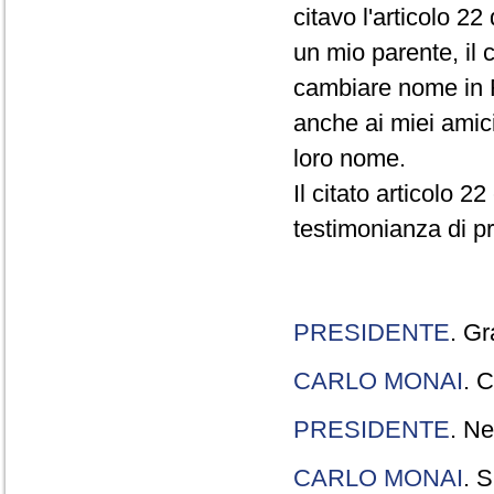
citavo l'articolo 22
un mio parente, il 
cambiare nome in R
anche ai miei amici
loro nome.
Il citato articolo 2
testimonianza di p
PRESIDENTE
. Gr
CARLO MONAI
. C
PRESIDENTE
. Ne
CARLO MONAI
. S