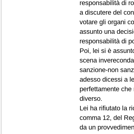
responsabilità di r
a discutere del conf
votare gli organi c
assunto una decisio
responsabilità di p
Poi, lei si è assun
scena invereconda 
sanzione-non sanz
adesso dicessi a le
perfettamente che 
diverso.
Lei ha rifiutato la 
comma 12, del Rego
da un provvedimento