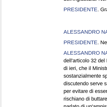
PRESIDENTE
. Gr
ALESSANDRO N
PRESIDENTE
. Ne
ALESSANDRO N
dell'articolo 32 de
di ieri, che il Mini
sostanzialmente sp
discutendo serve s
per evitare di esse
rischiano di buttar
parlato di un'amni