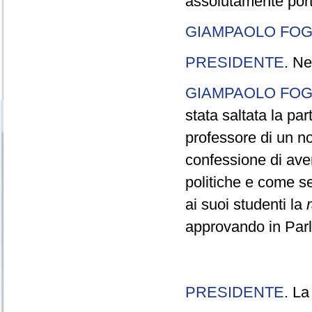
assolutamente port
GIAMPAOLO FOG
PRESIDENTE
. Ne
GIAMPAOLO FOG
stata saltata la pa
professore di un n
confessione di aver
politiche e come s
ai suoi studenti la
approvando in Parla
PRESIDENTE
. La