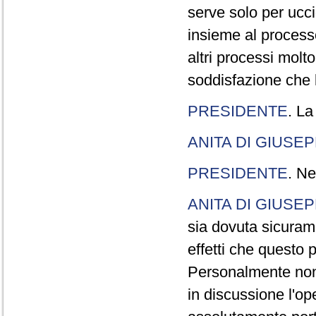
serve solo per ucci
insieme al processo
altri processi molt
soddisfazione che l
PRESIDENTE
. La
ANITA DI GIUSE
PRESIDENTE
. Ne
ANITA DI GIUSE
sia dovuta sicuram
effetti che questo 
Personalmente non 
in discussione l'o