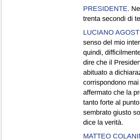
PRESIDENTE
. Ne
trenta secondi di 
LUCIANO AGOSTI
senso del mio inter
quindi, difficilment
dire che il Preside
abituato a dichiara
corrispondono mai a
affermato che la pr
tanto forte al pun
sembrato giusto sot
dice la verità.
MATTEO COLAN