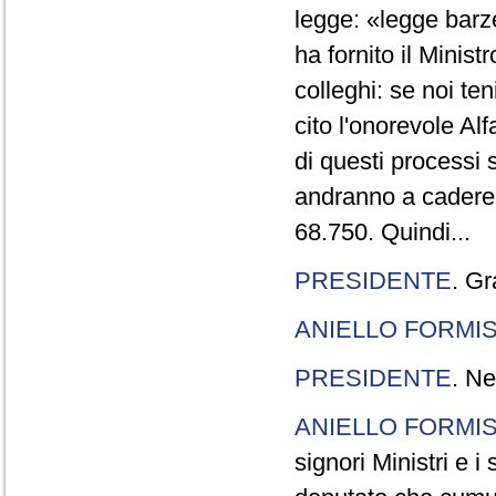
legge: «legge barze
ha fornito il Minis
colleghi: se noi te
cito l'onorevole Al
di questi processi 
andranno a cadere,
68.750. Quindi...
PRESIDENTE
. Gr
ANIELLO FORMI
PRESIDENTE
. Ne
ANIELLO FORMI
signori Ministri e i