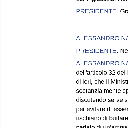
PRESIDENTE
. Gr
ALESSANDRO N
PRESIDENTE
. Ne
ALESSANDRO N
dell'articolo 32 de
di ieri, che il Mini
sostanzialmente sp
discutendo serve s
per evitare di esse
rischiano di buttar
parlato di un'amni