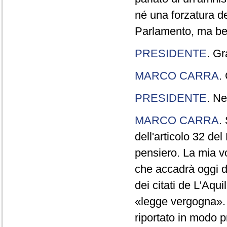
né una forzatura de
Parlamento, ma ben
PRESIDENTE
. Gr
MARCO CARRA
.
PRESIDENTE
. Ne
MARCO CARRA
.
dell'articolo 32 de
pensiero. La mia vol
che accadrà oggi da
dei citati de L'Aqu
«legge vergogna». 
riportato in modo p