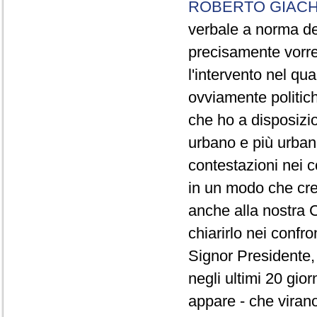
ROBERTO GIACH
verbale a norma de
precisamente vorrei
l'intervento nel qua
ovviamente politich
che ho a disposizio
urbano e più urbano 
contestazioni nei c
in un modo che cre
anche alla nostra 
chiarirlo nei confro
Signor Presidente, 
negli ultimi 20 gio
appare - che virano