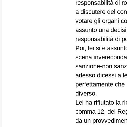
responsabilità di r
a discutere del conf
votare gli organi c
assunto una decisio
responsabilità di p
Poi, lei si è assun
scena invereconda 
sanzione-non sanz
adesso dicessi a le
perfettamente che 
diverso.
Lei ha rifiutato la 
comma 12, del Rego
da un provvedimento