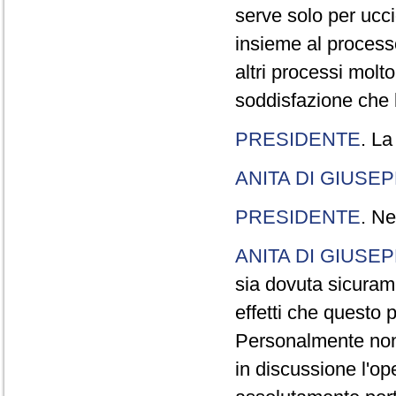
serve solo per ucci
insieme al processo
altri processi molt
soddisfazione che l
PRESIDENTE
. La
ANITA DI GIUSE
PRESIDENTE
. Ne
ANITA DI GIUSE
sia dovuta sicuram
effetti che questo 
Personalmente non 
in discussione l'o