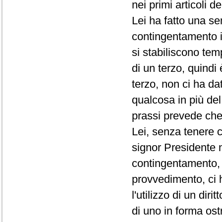
nei primi articoli d
Lei ha fatto una se
contingentamento i
si stabiliscono te
di un terzo, quindi
terzo, non ci ha da
qualcosa in più de
prassi prevede che 
Lei, senza tenere c
signor Presidente 
contingentamento, 
provvedimento, ci 
l'utilizzo di un di
di uno in forma ost