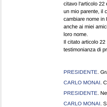
citavo l'articolo 22
un mio parente, il 
cambiare nome in R
anche ai miei amici
loro nome.
Il citato articolo 2
testimonianza di p
PRESIDENTE
. Gr
CARLO MONAI
. C
PRESIDENTE
. Ne
CARLO MONAI
. S