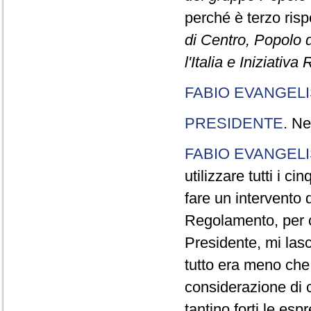
perché è terzo rispe
di Centro, Popolo 
l'Italia e Iniziativ
FABIO EVANGELI
PRESIDENTE
. Ne
FABIO EVANGELI
utilizzare tutti i 
fare un intervento d
Regolamento, per ch
Presidente, mi lasc
tutto era meno che
considerazione di c
tantino forti le esp