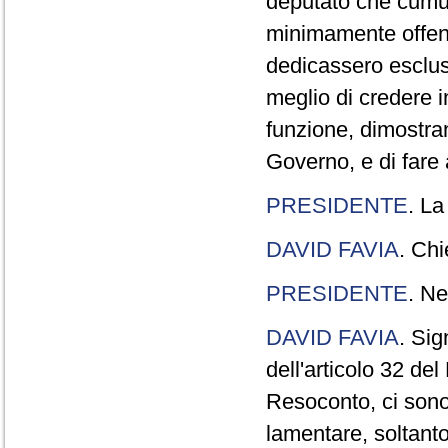
deputato che cumul
minimamente offend
dedicassero esclus
meglio di credere 
funzione, dimostran
Governo, e di fare a
PRESIDENTE
. La
DAVID FAVIA
. Chi
PRESIDENTE
. Ne
DAVID FAVIA
. Sig
dell'articolo 32 de
Resoconto, ci sono 
lamentare, soltanto