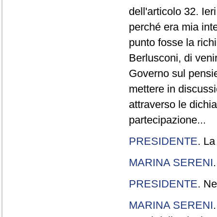
dell'articolo 32. Ie
perché era mia int
punto fosse la rich
Berlusconi, di veni
Governo sul pensier
mettere in discuss
attraverso le dichi
partecipazione...
PRESIDENTE
. La
MARINA SERENI
PRESIDENTE
. Ne
MARINA SERENI