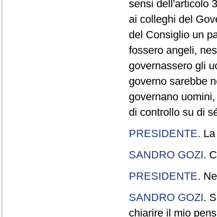
sensi dell'articolo
ai colleghi del Gov
del Consiglio un p
fossero angeli, ne
governassero gli uo
governo sarebbe n
governano uomini, 
di controllo su di s
PRESIDENTE
. La
SANDRO GOZI
. C
PRESIDENTE
. Ne
SANDRO GOZI
. S
chiarire il mio pen