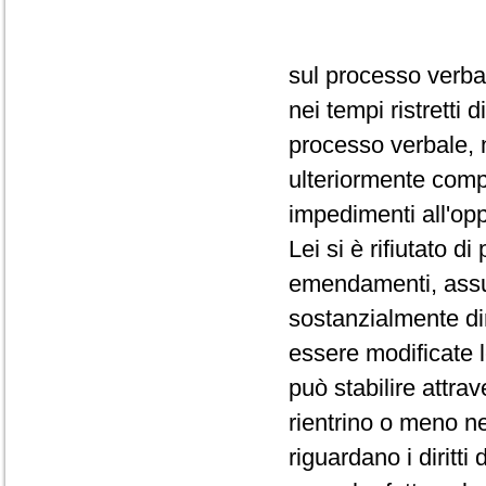
sul processo verba
nei tempi ristretti
processo verbale, 
ulteriormente comp
impedimenti all'op
Lei si è rifiutato d
emendamenti, assum
sostanzialmente dir
essere modificate 
può stabilire attra
rientrino o meno ne
riguardano i diritti