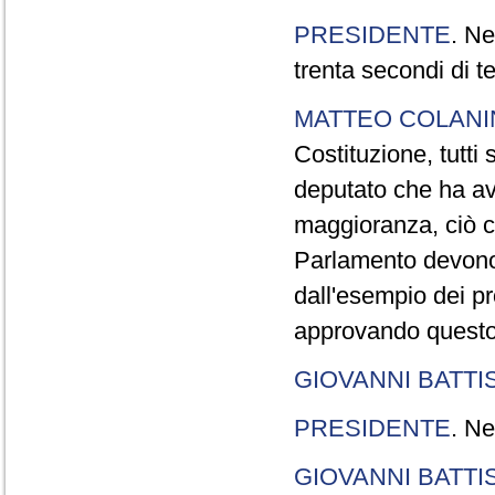
PRESIDENTE
. Ne
trenta secondi di 
MATTEO COLAN
Costituzione, tutti 
deputato che ha avu
maggioranza, ciò c
Parlamento devono t
dall'esempio dei p
approvando questo
GIOVANNI BATTI
PRESIDENTE
. Ne
GIOVANNI BATTI