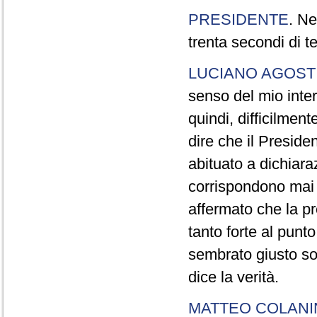
PRESIDENTE
. Ne
trenta secondi di 
LUCIANO AGOSTI
senso del mio inter
quindi, difficilment
dire che il Preside
abituato a dichiara
corrispondono mai a
affermato che la pr
tanto forte al pun
sembrato giusto sot
dice la verità.
MATTEO COLAN