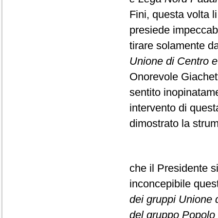
Fini, questa volta l
presiede impeccabi
tirare solamente da
Unione di Centro e F
Onorevole Giachett
sentito inopinatame
intervento di ques
dimostrato la strume
che il Presidente s
inconcepibile que
dei gruppi Unione di
del gruppo Popolo d