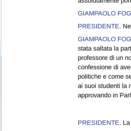
assolutamente port
GIAMPAOLO FOG
PRESIDENTE
. Ne
GIAMPAOLO FOG
stata saltata la pa
professore di un n
confessione di aver
politiche e come s
ai suoi studenti la
approvando in Parla
PRESIDENTE
. La