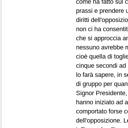
come ha fatto sul co
prassi e prendere 
diritti dell'opposi
non ci ha consentit
che si approccia a
nessuno avrebbe ma
cioè quella di togli
cinque secondi ad 
lo farà sapere, in 
di gruppo per quanto
Signor Presidente, 
hanno iniziato ad a
comportato forse co
dell'opposizione. L