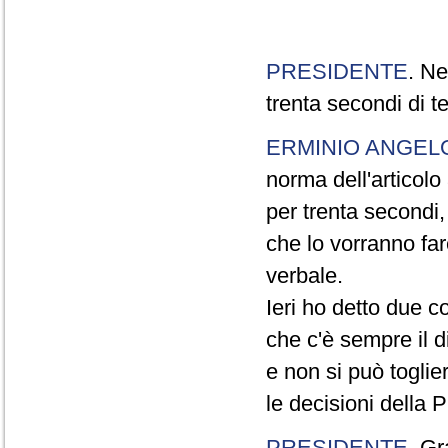
PRESIDENTE
. Ne
trenta secondi di 
ERMINIO ANGEL
norma dell'articol
per trenta secondi,
che lo vorranno far
verbale.
Ieri ho detto due c
che c'è sempre il di
e non si può toglie
le decisioni della
PRESIDENTE
. Gr