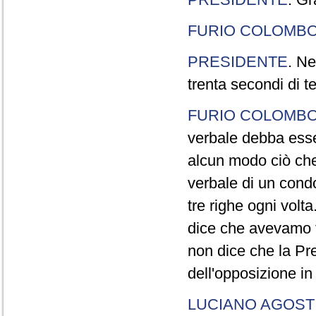
FURIO COLOMB
PRESIDENTE
. Ne
trenta secondi di 
FURIO COLOMB
verbale debba esse
alcun modo ciò che
verbale di un cond
tre righe ogni volt
dice che avevamo t
non dice che la Pr
dell'opposizione in
LUCIANO AGOSTI