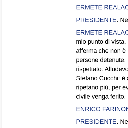
ERMETE REALAC
PRESIDENTE
. Ne
ERMETE REALAC
mio punto di vista. 
afferma che non è 
persone detenute.
rispettato. Allude
Stefano Cucchi: è 
ripetano più, per e
civile venga ferito.
ENRICO FARINO
PRESIDENTE
. Ne