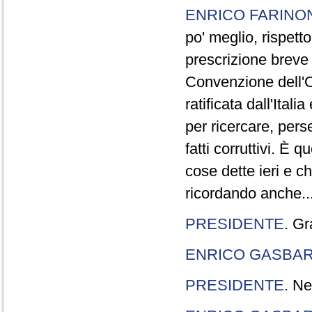
ENRICO FARINO
po' meglio, rispetto
prescrizione breve è
Convenzione dell'O
ratificata dall'Ital
per ricercare, pers
fatti corruttivi. È
cose dette ieri e c
ricordando anche..
PRESIDENTE
. Gr
ENRICO GASBA
PRESIDENTE
. Ne