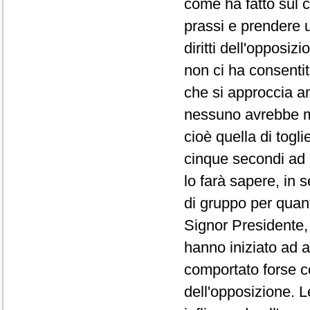
come ha fatto sul co
prassi e prendere 
diritti dell'opposi
non ci ha consentit
che si approccia a
nessuno avrebbe ma
cioè quella di togli
cinque secondi ad 
lo farà sapere, in 
di gruppo per quanto
Signor Presidente, 
hanno iniziato ad a
comportato forse co
dell'opposizione. L