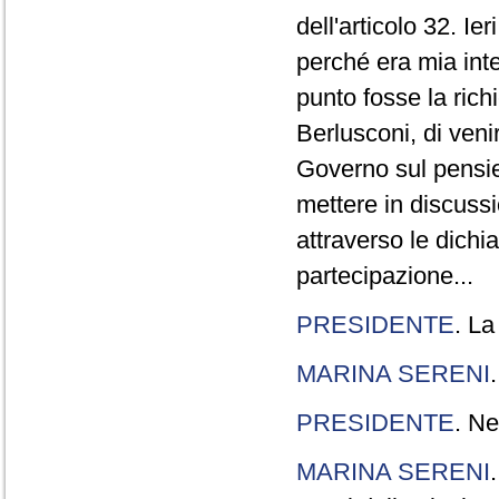
dell'articolo 32. Ie
perché era mia int
punto fosse la rich
Berlusconi, di veni
Governo sul pensier
mettere in discuss
attraverso le dichi
partecipazione...
PRESIDENTE
. La
MARINA SERENI
PRESIDENTE
. Ne
MARINA SERENI