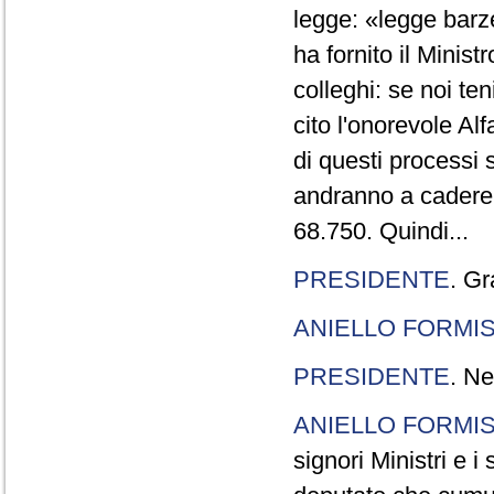
legge: «legge barze
ha fornito il Minis
colleghi: se noi te
cito l'onorevole Al
di questi processi 
andranno a cadere,
68.750. Quindi...
PRESIDENTE
. Gr
ANIELLO FORMI
PRESIDENTE
. Ne
ANIELLO FORMI
signori Ministri e i