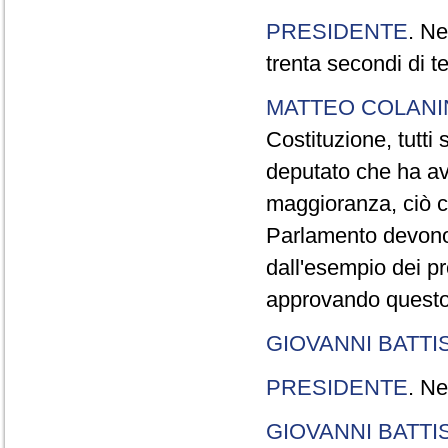
PRESIDENTE
. Ne
trenta secondi di 
MATTEO COLAN
Costituzione, tutti 
deputato che ha avu
maggioranza, ciò c
Parlamento devono t
dall'esempio dei p
approvando questo
GIOVANNI BATTI
PRESIDENTE
. Ne
GIOVANNI BATTI