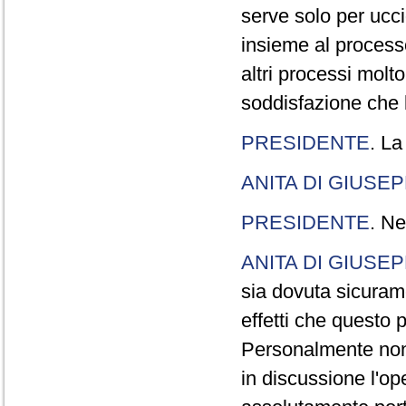
serve solo per ucci
insieme al processo
altri processi molt
soddisfazione che l
PRESIDENTE
. La
ANITA DI GIUSE
PRESIDENTE
. Ne
ANITA DI GIUSE
sia dovuta sicuram
effetti che questo 
Personalmente non 
in discussione l'o