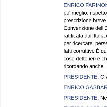
ENRICO FARINO
po' meglio, rispetto
prescrizione breve è
Convenzione dell'O
ratificata dall'Ital
per ricercare, pers
fatti corruttivi. È
cose dette ieri e c
ricordando anche..
PRESIDENTE
. Gr
ENRICO GASBA
PRESIDENTE
. Ne