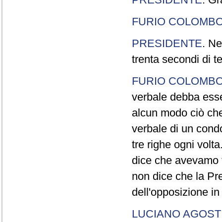
FURIO COLOMB
PRESIDENTE
. Ne
trenta secondi di 
FURIO COLOMB
verbale debba esse
alcun modo ciò che
verbale di un cond
tre righe ogni volt
dice che avevamo t
non dice che la Pr
dell'opposizione in
LUCIANO AGOSTI