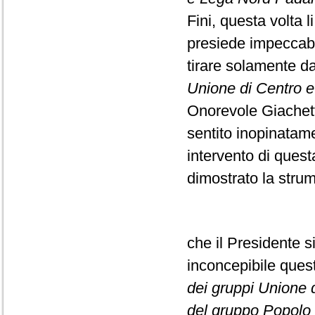
Fini, questa volta l
presiede impeccabi
tirare solamente da
Unione di Centro e F
Onorevole Giachett
sentito inopinatame
intervento di ques
dimostrato la strume
che il Presidente s
inconcepibile que
dei gruppi Unione di
del gruppo Popolo d