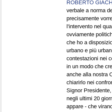
ROBERTO GIACH
verbale a norma de
precisamente vorrei
l'intervento nel qua
ovviamente politich
che ho a disposizio
urbano e più urbano 
contestazioni nei c
in un modo che cre
anche alla nostra 
chiarirlo nei confro
Signor Presidente, 
negli ultimi 20 gio
appare - che virano