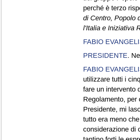
perché è terzo rispe
di Centro, Popolo 
l'Italia e Iniziativ
FABIO EVANGELI
PRESIDENTE
. Ne
FABIO EVANGELI
utilizzare tutti i 
fare un intervento d
Regolamento, per ch
Presidente, mi lasc
tutto era meno che
considerazione di c
tantino forti le esp