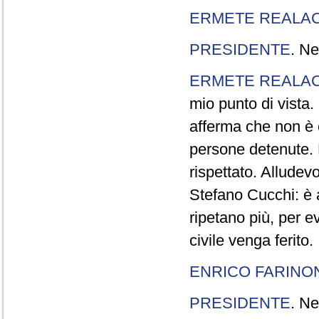
ERMETE REALAC
PRESIDENTE
. Ne
ERMETE REALAC
mio punto di vista. 
afferma che non è 
persone detenute.
rispettato. Allude
Stefano Cucchi: è 
ripetano più, per e
civile venga ferito.
ENRICO FARINO
PRESIDENTE
. Ne