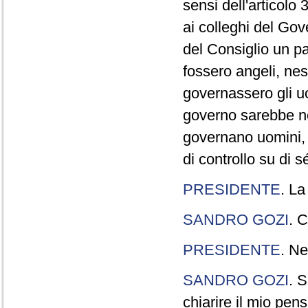
sensi dell'articolo
ai colleghi del Gov
del Consiglio un p
fossero angeli, ne
governassero gli uo
governo sarebbe n
governano uomini, 
di controllo su di s
PRESIDENTE
. La
SANDRO GOZI
. C
PRESIDENTE
. Ne
SANDRO GOZI
. S
chiarire il mio pen