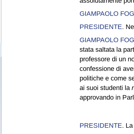
assolutamente port
GIAMPAOLO FOG
PRESIDENTE
. Ne
GIAMPAOLO FOG
stata saltata la pa
professore di un n
confessione di aver
politiche e come s
ai suoi studenti la
approvando in Parla
PRESIDENTE
. La