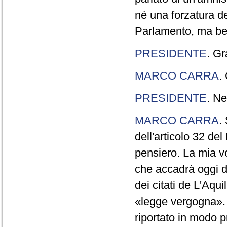
né una forzatura de
Parlamento, ma ben
PRESIDENTE
. Gr
MARCO CARRA
.
PRESIDENTE
. Ne
MARCO CARRA
.
dell'articolo 32 de
pensiero. La mia vol
che accadrà oggi da
dei citati de L'Aqu
«legge vergogna». 
riportato in modo p