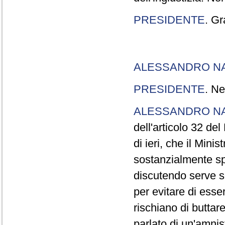
PRESIDENTE
. Gr
ALESSANDRO N
PRESIDENTE
. Ne
ALESSANDRO N
dell'articolo 32 de
di ieri, che il Mini
sostanzialmente sp
discutendo serve s
per evitare di esse
rischiano di buttar
parlato di un'amni