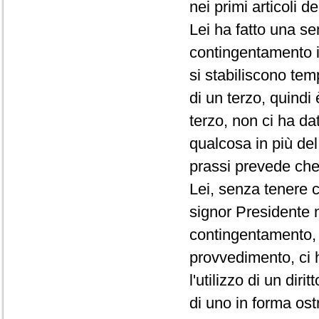
nei primi articoli d
Lei ha fatto una se
contingentamento i
si stabiliscono te
di un terzo, quindi
terzo, non ci ha da
qualcosa in più de
prassi prevede che 
Lei, senza tenere c
signor Presidente 
contingentamento, 
provvedimento, ci 
l'utilizzo di un di
di uno in forma ost