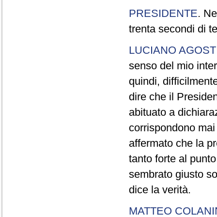
PRESIDENTE
. Ne
trenta secondi di 
LUCIANO AGOSTI
senso del mio inter
quindi, difficilment
dire che il Preside
abituato a dichiara
corrispondono mai a
affermato che la pr
tanto forte al pun
sembrato giusto sot
dice la verità.
MATTEO COLAN