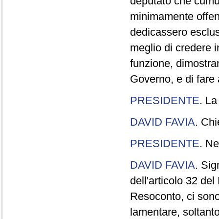
deputato che cumul
minimamente offend
dedicassero esclus
meglio di credere 
funzione, dimostran
Governo, e di fare a
PRESIDENTE
. La
DAVID FAVIA
. Chi
PRESIDENTE
. Ne
DAVID FAVIA
. Sig
dell'articolo 32 de
Resoconto, ci sono 
lamentare, soltanto