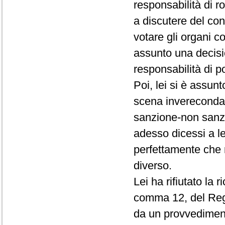
responsabilità di r
a discutere del conf
votare gli organi c
assunto una decisio
responsabilità di p
Poi, lei si è assun
scena invereconda 
sanzione-non sanz
adesso dicessi a le
perfettamente che 
diverso.
Lei ha rifiutato la 
comma 12, del Rego
da un provvedimento