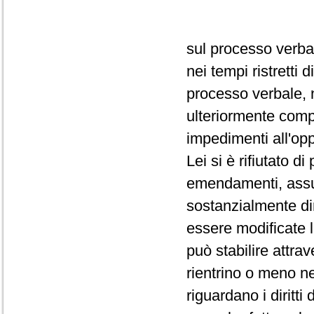
sul processo verba
nei tempi ristretti
processo verbale, 
ulteriormente comp
impedimenti all'op
Lei si è rifiutato d
emendamenti, assum
sostanzialmente dir
essere modificate 
può stabilire attra
rientrino o meno ne
riguardano i diritti