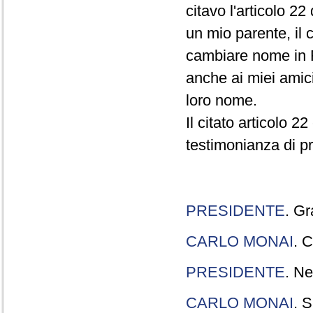
citavo l'articolo 22
un mio parente, il 
cambiare nome in R
anche ai miei amici
loro nome.
Il citato articolo 2
testimonianza di p
PRESIDENTE
. Gr
CARLO MONAI
. C
PRESIDENTE
. Ne
CARLO MONAI
. S