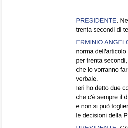
PRESIDENTE
. Ne
trenta secondi di 
ERMINIO ANGEL
norma dell'articol
per trenta secondi,
che lo vorranno far
verbale.
Ieri ho detto due c
che c'è sempre il di
e non si può toglie
le decisioni della
PRESIDENTE
. Gr