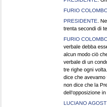
FURIO COLOMB
PRESIDENTE
. Ne
trenta secondi di 
FURIO COLOMB
verbale debba esse
alcun modo ciò che
verbale di un cond
tre righe ogni volt
dice che avevamo t
non dice che la Pr
dell'opposizione in
LUCIANO AGOSTI