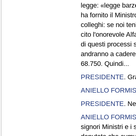
legge: «legge barze
ha fornito il Minis
colleghi: se noi te
cito l'onorevole Al
di questi processi 
andranno a cadere,
68.750. Quindi...
PRESIDENTE
. Gr
ANIELLO FORMI
PRESIDENTE
. Ne
ANIELLO FORMI
signori Ministri e i