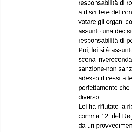
responsabilità di r
a discutere del conf
votare gli organi c
assunto una decisio
responsabilità di p
Poi, lei si è assun
scena invereconda 
sanzione-non sanz
adesso dicessi a le
perfettamente che 
diverso.
Lei ha rifiutato la 
comma 12, del Rego
da un provvedimento