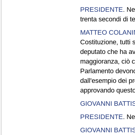
PRESIDENTE
. Ne
trenta secondi di 
MATTEO COLAN
Costituzione, tutti 
deputato che ha avu
maggioranza, ciò c
Parlamento devono t
dall'esempio dei p
approvando questo
GIOVANNI BATTI
PRESIDENTE
. Ne
GIOVANNI BATTI