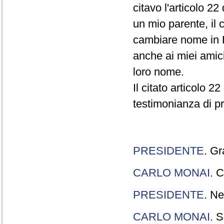
citavo l'articolo 22
un mio parente, il 
cambiare nome in R
anche ai miei amici
loro nome.
Il citato articolo 2
testimonianza di p
PRESIDENTE
. Gr
CARLO MONAI
. C
PRESIDENTE
. Ne
CARLO MONAI
. S