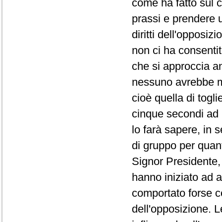
come ha fatto sul co
prassi e prendere 
diritti dell'opposi
non ci ha consentit
che si approccia a
nessuno avrebbe ma
cioè quella di togli
cinque secondi ad 
lo farà sapere, in 
di gruppo per quanto
Signor Presidente, 
hanno iniziato ad a
comportato forse co
dell'opposizione. L