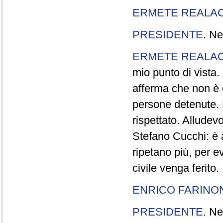
ERMETE REALAC
PRESIDENTE
. Ne
ERMETE REALAC
mio punto di vista. 
afferma che non è 
persone detenute.
rispettato. Allude
Stefano Cucchi: è 
ripetano più, per e
civile venga ferito.
ENRICO FARINO
PRESIDENTE
. Ne