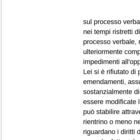
sul processo verba
nei tempi ristretti
processo verbale, 
ulteriormente comp
impedimenti all'op
Lei si è rifiutato d
emendamenti, assum
sostanzialmente dir
essere modificate 
può stabilire attra
rientrino o meno ne
riguardano i diritti