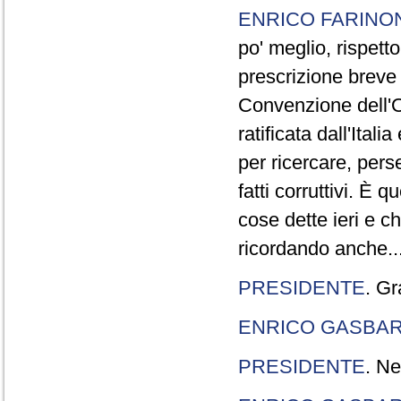
ENRICO FARINO
po' meglio, rispetto
prescrizione breve è
Convenzione dell'O
ratificata dall'Ital
per ricercare, pers
fatti corruttivi. È
cose dette ieri e c
ricordando anche..
PRESIDENTE
. Gr
ENRICO GASBA
PRESIDENTE
. Ne