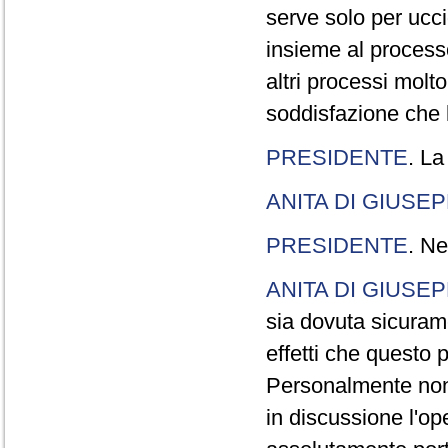
serve solo per ucci
insieme al processo
altri processi molt
soddisfazione che l
PRESIDENTE
. La
ANITA DI GIUSE
PRESIDENTE
. Ne
ANITA DI GIUSE
sia dovuta sicuram
effetti che questo 
Personalmente non 
in discussione l'o