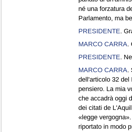
né una forzatura de
Parlamento, ma ben
PRESIDENTE
. Gr
MARCO CARRA
.
PRESIDENTE
. Ne
MARCO CARRA
.
dell'articolo 32 de
pensiero. La mia vol
che accadrà oggi da
dei citati de L'Aqu
«legge vergogna». 
riportato in modo p