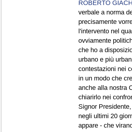
ROBERTO GIACH
verbale a norma de
precisamente vorrei
l'intervento nel qua
ovviamente politich
che ho a disposizio
urbano e più urbano 
contestazioni nei c
in un modo che cre
anche alla nostra 
chiarirlo nei confro
Signor Presidente, 
negli ultimi 20 gio
appare - che virano