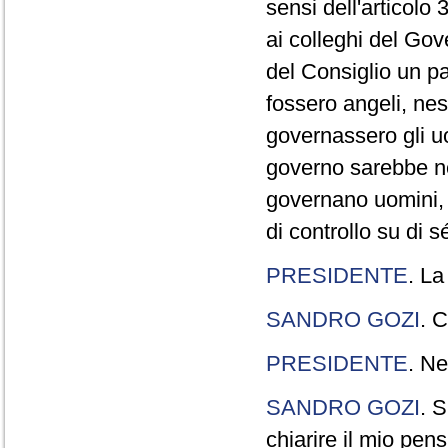
sensi dell'articolo
ai colleghi del Gov
del Consiglio un p
fossero angeli, ne
governassero gli uo
governo sarebbe n
governano uomini, 
di controllo su di s
PRESIDENTE
. La
SANDRO GOZI
. C
PRESIDENTE
. Ne
SANDRO GOZI
. S
chiarire il mio pen