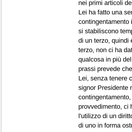
nei primi articoli d
Lei ha fatto una se
contingentamento i
si stabiliscono te
di un terzo, quindi
terzo, non ci ha da
qualcosa in più de
prassi prevede che 
Lei, senza tenere c
signor Presidente 
contingentamento, 
provvedimento, ci 
l'utilizzo di un di
di uno in forma ost