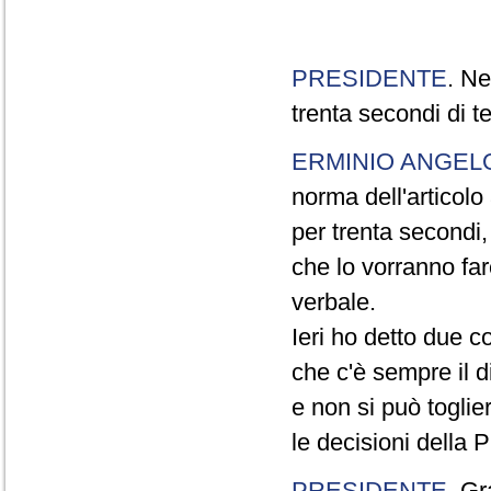
PRESIDENTE
. Ne
trenta secondi di 
ERMINIO ANGEL
norma dell'articol
per trenta secondi,
che lo vorranno far
verbale.
Ieri ho detto due c
che c'è sempre il di
e non si può toglie
le decisioni della
PRESIDENTE
. Gr