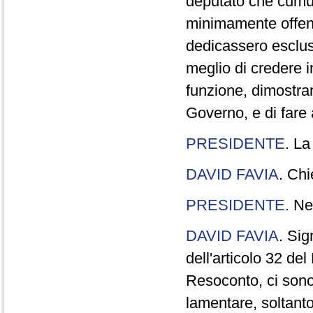
deputato che cumul
minimamente offend
dedicassero esclus
meglio di credere 
funzione, dimostran
Governo, e di fare a
PRESIDENTE
. La
DAVID FAVIA
. Chi
PRESIDENTE
. Ne
DAVID FAVIA
. Sig
dell'articolo 32 de
Resoconto, ci sono 
lamentare, soltanto