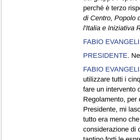
perché è terzo rispe
di Centro, Popolo 
l'Italia e Iniziativ
FABIO EVANGELI
PRESIDENTE
. Ne
FABIO EVANGELI
utilizzare tutti i 
fare un intervento d
Regolamento, per ch
Presidente, mi lasc
tutto era meno che
considerazione di c
tantino forti le esp