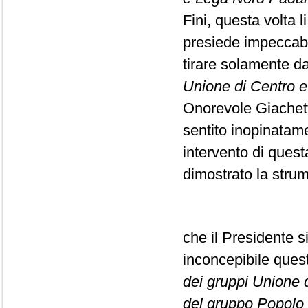
Fini, questa volta l
presiede impeccabi
tirare solamente da
Unione di Centro e F
Onorevole Giachett
sentito inopinatame
intervento di ques
dimostrato la strume
che il Presidente s
inconcepibile que
dei gruppi Unione di
del gruppo Popolo d