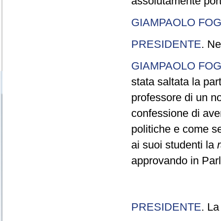
assolutamente port
GIAMPAOLO FOG
PRESIDENTE
. Ne
GIAMPAOLO FOG
stata saltata la pa
professore di un n
confessione di aver
politiche e come s
ai suoi studenti la
approvando in Parla
PRESIDENTE
. La