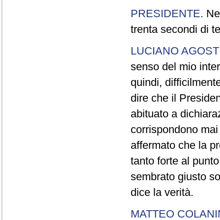
PRESIDENTE
. Ne
trenta secondi di 
LUCIANO AGOSTI
senso del mio inter
quindi, difficilment
dire che il Preside
abituato a dichiara
corrispondono mai a
affermato che la pr
tanto forte al pun
sembrato giusto sot
dice la verità.
MATTEO COLAN