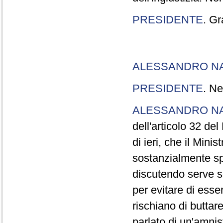
PRESIDENTE
. Gr
ALESSANDRO N
PRESIDENTE
. Ne
ALESSANDRO N
dell'articolo 32 de
di ieri, che il Mini
sostanzialmente sp
discutendo serve s
per evitare di esse
rischiano di buttar
parlato di un'amni