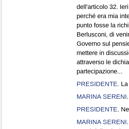
dell'articolo 32. Ie
perché era mia int
punto fosse la rich
Berlusconi, di veni
Governo sul pensier
mettere in discuss
attraverso le dichi
partecipazione...
PRESIDENTE
. La
MARINA SERENI
PRESIDENTE
. Ne
MARINA SERENI