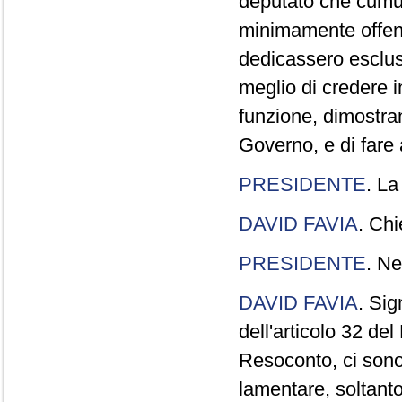
deputato che cumul
minimamente offend
dedicassero esclus
meglio di credere 
funzione, dimostran
Governo, e di fare a
PRESIDENTE
. La
DAVID FAVIA
. Chi
PRESIDENTE
. Ne
DAVID FAVIA
. Sig
dell'articolo 32 de
Resoconto, ci sono 
lamentare, soltanto