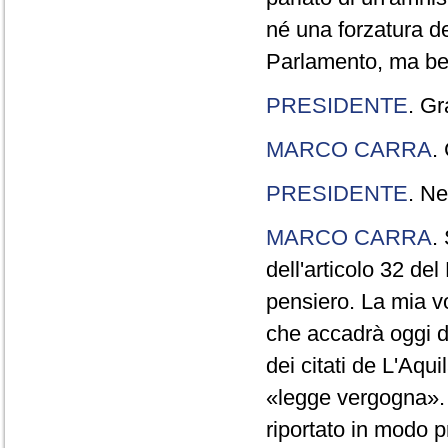
né una forzatura de
Parlamento, ma ben
PRESIDENTE
. Gr
MARCO CARRA
.
PRESIDENTE
. Ne
MARCO CARRA
.
dell'articolo 32 de
pensiero. La mia vol
che accadrà oggi da
dei citati de L'Aqu
«legge vergogna». 
riportato in modo p