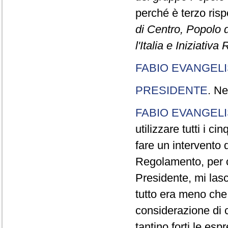
perché è terzo rispe
di Centro, Popolo 
l'Italia e Iniziativ
FABIO EVANGELI
PRESIDENTE
. Ne
FABIO EVANGELI
utilizzare tutti i 
fare un intervento d
Regolamento, per ch
Presidente, mi lasc
tutto era meno che
considerazione di c
tantino forti le esp