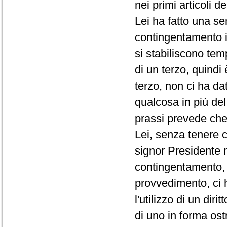
nei primi articoli d
Lei ha fatto una se
contingentamento i
si stabiliscono te
di un terzo, quindi
terzo, non ci ha da
qualcosa in più de
prassi prevede che 
Lei, senza tenere c
signor Presidente 
contingentamento, 
provvedimento, ci 
l'utilizzo di un di
di uno in forma ost