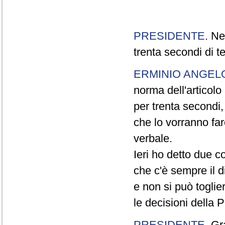
PRESIDENTE
. Ne
trenta secondi di 
ERMINIO ANGEL
norma dell'articol
per trenta secondi,
che lo vorranno far
verbale.
Ieri ho detto due c
che c'è sempre il di
e non si può toglie
le decisioni della
PRESIDENTE
. Gr