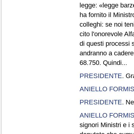
legge: «legge barze
ha fornito il Minis
colleghi: se noi te
cito l'onorevole Al
di questi processi 
andranno a cadere,
68.750. Quindi...
PRESIDENTE
. Gr
ANIELLO FORMI
PRESIDENTE
. Ne
ANIELLO FORMI
signori Ministri e i