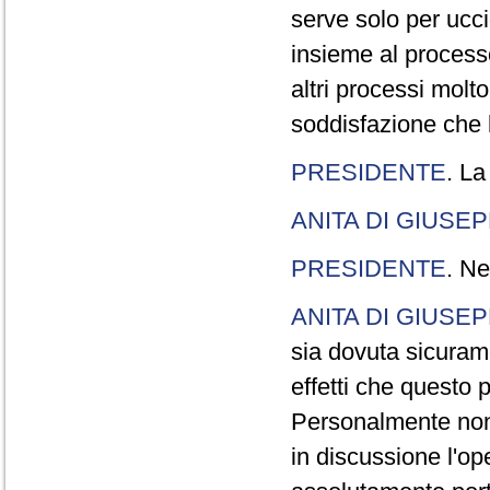
serve solo per ucci
insieme al processo
altri processi molt
soddisfazione che l
PRESIDENTE
. La
ANITA DI GIUSE
PRESIDENTE
. Ne
ANITA DI GIUSE
sia dovuta sicuram
effetti che questo 
Personalmente non 
in discussione l'o