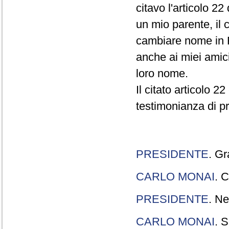
citavo l'articolo 22
un mio parente, il 
cambiare nome in R
anche ai miei amici
loro nome.
Il citato articolo 2
testimonianza di p
PRESIDENTE
. Gr
CARLO MONAI
. C
PRESIDENTE
. Ne
CARLO MONAI
. S