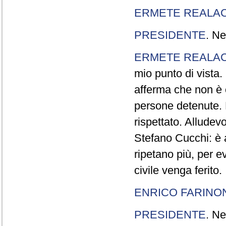
ERMETE REALAC
PRESIDENTE
. Ne
ERMETE REALAC
mio punto di vista. 
afferma che non è 
persone detenute.
rispettato. Allude
Stefano Cucchi: è 
ripetano più, per e
civile venga ferito.
ENRICO FARINO
PRESIDENTE
. Ne