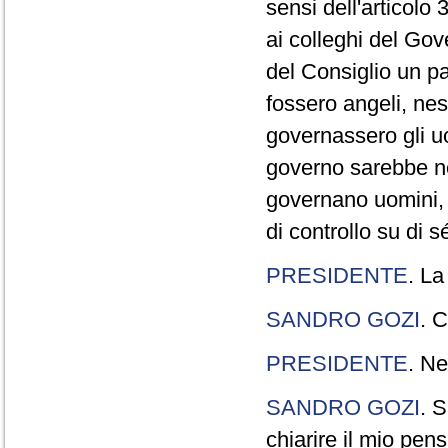
sensi dell'articolo
ai colleghi del Gov
del Consiglio un p
fossero angeli, ne
governassero gli uo
governo sarebbe n
governano uomini, 
di controllo su di s
PRESIDENTE
. La
SANDRO GOZI
. C
PRESIDENTE
. Ne
SANDRO GOZI
. S
chiarire il mio pen