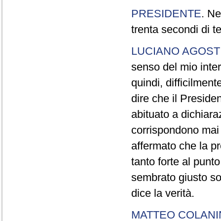
PRESIDENTE
. Ne
trenta secondi di 
LUCIANO AGOSTI
senso del mio inter
quindi, difficilment
dire che il Preside
abituato a dichiara
corrispondono mai a
affermato che la pr
tanto forte al pun
sembrato giusto sot
dice la verità.
MATTEO COLAN