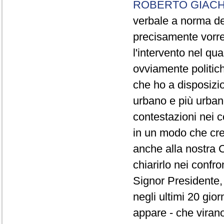
ROBERTO GIACH
verbale a norma de
precisamente vorrei
l'intervento nel qua
ovviamente politich
che ho a disposizio
urbano e più urbano 
contestazioni nei c
in un modo che cre
anche alla nostra 
chiarirlo nei confro
Signor Presidente, 
negli ultimi 20 gio
appare - che virano