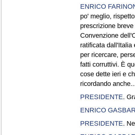
ENRICO FARINO
po' meglio, rispetto
prescrizione breve è
Convenzione dell'O
ratificata dall'Ital
per ricercare, pers
fatti corruttivi. È
cose dette ieri e c
ricordando anche..
PRESIDENTE
. Gr
ENRICO GASBA
PRESIDENTE
. Ne