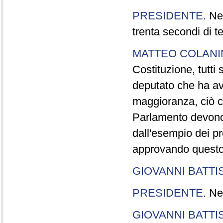
PRESIDENTE
. Ne
trenta secondi di 
MATTEO COLAN
Costituzione, tutti 
deputato che ha avu
maggioranza, ciò c
Parlamento devono t
dall'esempio dei p
approvando questo
GIOVANNI BATTI
PRESIDENTE
. Ne
GIOVANNI BATTI