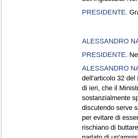
PRESIDENTE
. Gr
ALESSANDRO N
PRESIDENTE
. Ne
ALESSANDRO N
dell'articolo 32 de
di ieri, che il Mini
sostanzialmente sp
discutendo serve s
per evitare di esse
rischiano di buttar
parlato di un'amni