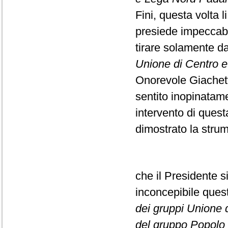
Fini, questa volta l
presiede impeccabi
tirare solamente da
Unione di Centro e F
Onorevole Giachett
sentito inopinatame
intervento di ques
dimostrato la strume
che il Presidente s
inconcepibile que
dei gruppi Unione di
del gruppo Popolo d