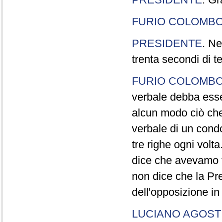
FURIO COLOMB
PRESIDENTE
. Ne
trenta secondi di 
FURIO COLOMB
verbale debba esse
alcun modo ciò che
verbale di un cond
tre righe ogni volt
dice che avevamo t
non dice che la Pr
dell'opposizione in
LUCIANO AGOSTI