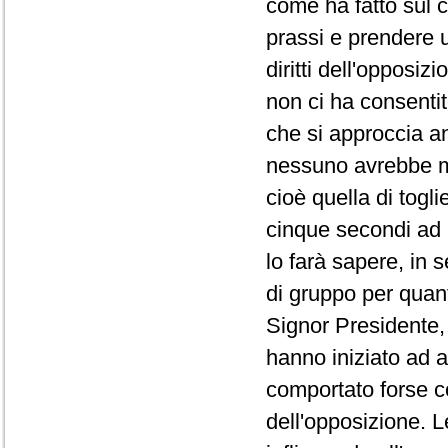
come ha fatto sul co
prassi e prendere 
diritti dell'opposi
non ci ha consentit
che si approccia a
nessuno avrebbe ma
cioè quella di togli
cinque secondi ad 
lo farà sapere, in 
di gruppo per quanto
Signor Presidente, 
hanno iniziato ad a
comportato forse co
dell'opposizione. L