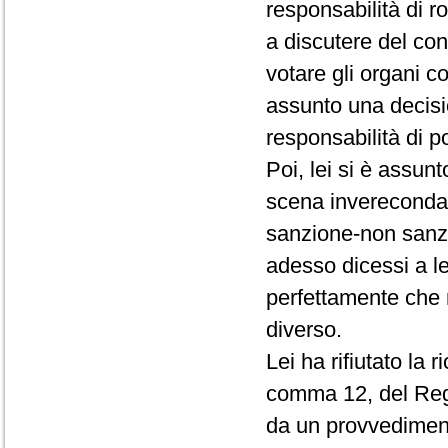
responsabilità di r
a discutere del conf
votare gli organi c
assunto una decisio
responsabilità di p
Poi, lei si è assun
scena invereconda 
sanzione-non sanz
adesso dicessi a le
perfettamente che 
diverso.
Lei ha rifiutato la 
comma 12, del Rego
da un provvedimento