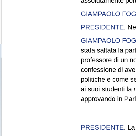
assolutamente port
GIAMPAOLO FOG
PRESIDENTE
. Ne
GIAMPAOLO FOG
stata saltata la pa
professore di un n
confessione di aver
politiche e come s
ai suoi studenti la
approvando in Parla
PRESIDENTE
. La