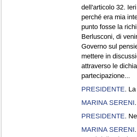
dell'articolo 32. Ie
perché era mia int
punto fosse la rich
Berlusconi, di veni
Governo sul pensier
mettere in discuss
attraverso le dichi
partecipazione...
PRESIDENTE
. La
MARINA SERENI
PRESIDENTE
. Ne
MARINA SERENI