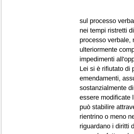
sul processo verba
nei tempi ristretti
processo verbale, 
ulteriormente comp
impedimenti all'op
Lei si è rifiutato d
emendamenti, assum
sostanzialmente dir
essere modificate 
può stabilire attra
rientrino o meno ne
riguardano i diritti