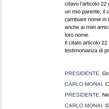
citavo l'articolo 22
un mio parente, il 
cambiare nome in R
anche ai miei amici
loro nome.
Il citato articolo 2
testimonianza di p
PRESIDENTE
. Gr
CARLO MONAI
. C
PRESIDENTE
. Ne
CARLO MONAI
. S