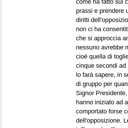
come ha fatto sul co
prassi e prendere 
diritti dell'opposi
non ci ha consentit
che si approccia a
nessuno avrebbe ma
cioè quella di togli
cinque secondi ad 
lo farà sapere, in 
di gruppo per quanto
Signor Presidente, 
hanno iniziato ad a
comportato forse co
dell'opposizione. L