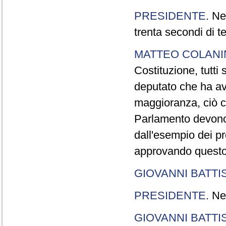
PRESIDENTE
. Ne
trenta secondi di 
MATTEO COLAN
Costituzione, tutti 
deputato che ha avu
maggioranza, ciò c
Parlamento devono t
dall'esempio dei p
approvando questo
GIOVANNI BATTI
PRESIDENTE
. Ne
GIOVANNI BATTI