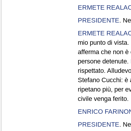
ERMETE REALAC
PRESIDENTE
. Ne
ERMETE REALAC
mio punto di vista. 
afferma che non è 
persone detenute.
rispettato. Allude
Stefano Cucchi: è 
ripetano più, per e
civile venga ferito.
ENRICO FARINO
PRESIDENTE
. Ne