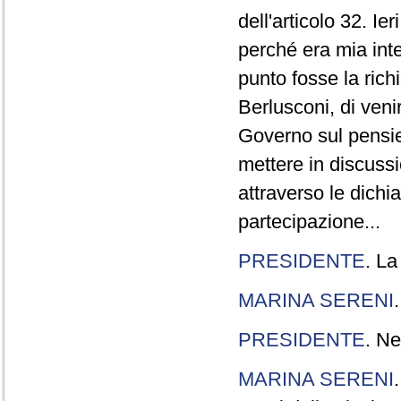
dell'articolo 32. Ie
perché era mia int
punto fosse la rich
Berlusconi, di veni
Governo sul pensier
mettere in discuss
attraverso le dichi
partecipazione...
PRESIDENTE
. La
MARINA SERENI
PRESIDENTE
. Ne
MARINA SERENI