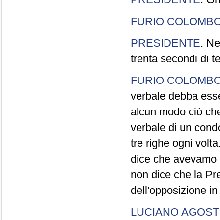
FURIO COLOMB
PRESIDENTE
. Ne
trenta secondi di 
FURIO COLOMB
verbale debba esse
alcun modo ciò che
verbale di un cond
tre righe ogni volt
dice che avevamo t
non dice che la Pr
dell'opposizione in
LUCIANO AGOSTI