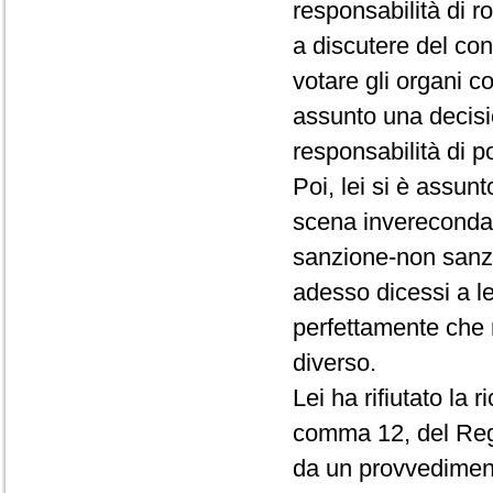
responsabilità di r
a discutere del conf
votare gli organi c
assunto una decisio
responsabilità di p
Poi, lei si è assun
scena invereconda 
sanzione-non sanz
adesso dicessi a le
perfettamente che 
diverso.
Lei ha rifiutato la 
comma 12, del Rego
da un provvedimento