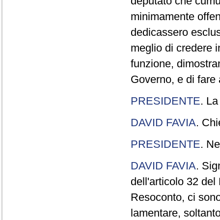
deputato che cumul
minimamente offend
dedicassero esclus
meglio di credere 
funzione, dimostran
Governo, e di fare a
PRESIDENTE
. La
DAVID FAVIA
. Chi
PRESIDENTE
. Ne
DAVID FAVIA
. Sig
dell'articolo 32 de
Resoconto, ci sono 
lamentare, soltanto