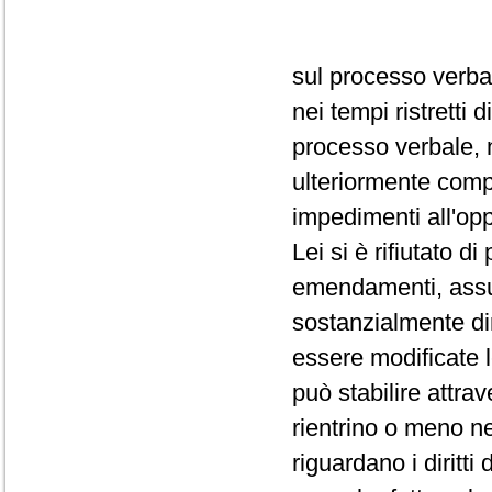
sul processo verba
nei tempi ristretti
processo verbale, 
ulteriormente comp
impedimenti all'op
Lei si è rifiutato d
emendamenti, assum
sostanzialmente dir
essere modificate 
può stabilire attra
rientrino o meno ne
riguardano i diritti