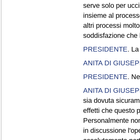
serve solo per ucci
insieme al processo
altri processi molt
soddisfazione che l
PRESIDENTE
. La
ANITA DI GIUSE
PRESIDENTE
. Ne
ANITA DI GIUSE
sia dovuta sicuram
effetti che questo 
Personalmente non 
in discussione l'o