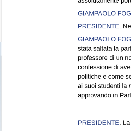
assolutamente port
GIAMPAOLO FOG
PRESIDENTE
. Ne
GIAMPAOLO FOG
stata saltata la pa
professore di un n
confessione di aver
politiche e come s
ai suoi studenti la
approvando in Parla
PRESIDENTE
. La