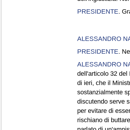
PRESIDENTE
. Gr
ALESSANDRO N
PRESIDENTE
. Ne
ALESSANDRO N
dell'articolo 32 de
di ieri, che il Mini
sostanzialmente sp
discutendo serve s
per evitare di esse
rischiano di buttar
parlato di un'amni