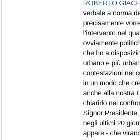
ROBERTO GIACH
verbale a norma de
precisamente vorrei
l'intervento nel qua
ovviamente politich
che ho a disposizio
urbano e più urbano 
contestazioni nei c
in un modo che cre
anche alla nostra 
chiarirlo nei confro
Signor Presidente, 
negli ultimi 20 gio
appare - che virano