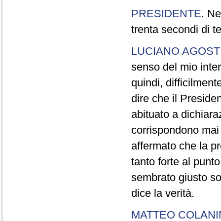
PRESIDENTE
. Ne
trenta secondi di 
LUCIANO AGOSTI
senso del mio inter
quindi, difficilment
dire che il Preside
abituato a dichiara
corrispondono mai a
affermato che la pr
tanto forte al pun
sembrato giusto sot
dice la verità.
MATTEO COLAN