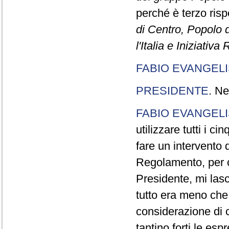
perché è terzo rispe
di Centro, Popolo 
l'Italia e Iniziativ
FABIO EVANGELI
PRESIDENTE
. Ne
FABIO EVANGELI
utilizzare tutti i 
fare un intervento d
Regolamento, per ch
Presidente, mi lasc
tutto era meno che
considerazione di c
tantino forti le esp