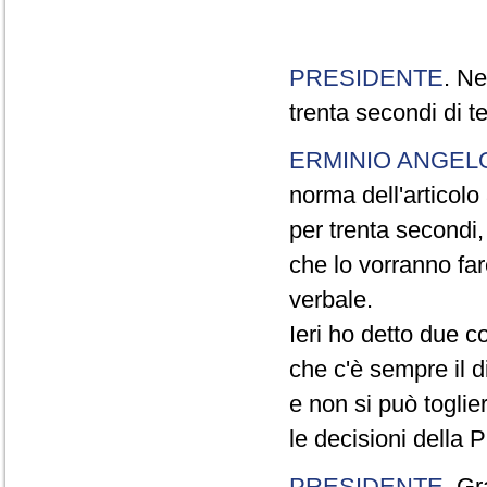
PRESIDENTE
. Ne
trenta secondi di 
ERMINIO ANGEL
norma dell'articol
per trenta secondi,
che lo vorranno far
verbale.
Ieri ho detto due c
che c'è sempre il di
e non si può toglie
le decisioni della
PRESIDENTE
. Gr