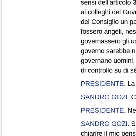
sensi dell'articolo
ai colleghi del Gov
del Consiglio un p
fossero angeli, ne
governassero gli uo
governo sarebbe n
governano uomini, 
di controllo su di s
PRESIDENTE
. La
SANDRO GOZI
. C
PRESIDENTE
. Ne
SANDRO GOZI
. S
chiarire il mio pen