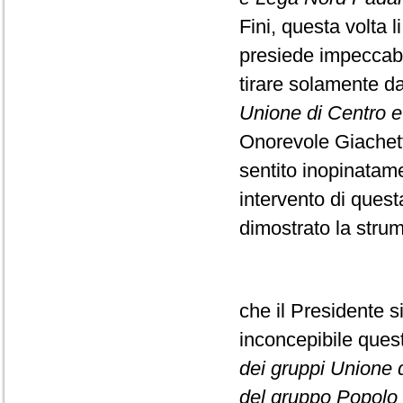
Fini, questa volta l
presiede impeccabi
tirare solamente da
Unione di Centro e F
Onorevole Giachett
sentito inopinatame
intervento di ques
dimostrato la strume
che il Presidente s
inconcepibile que
dei gruppi Unione di
del gruppo Popolo d