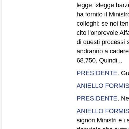
legge: «legge barze
ha fornito il Minis
colleghi: se noi te
cito l'onorevole Al
di questi processi 
andranno a cadere,
68.750. Quindi...
PRESIDENTE
. Gr
ANIELLO FORMI
PRESIDENTE
. Ne
ANIELLO FORMI
signori Ministri e i