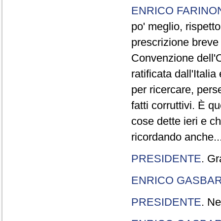
ENRICO FARINO
po' meglio, rispetto
prescrizione breve è
Convenzione dell'O
ratificata dall'Ital
per ricercare, pers
fatti corruttivi. È
cose dette ieri e c
ricordando anche..
PRESIDENTE
. Gr
ENRICO GASBA
PRESIDENTE
. Ne