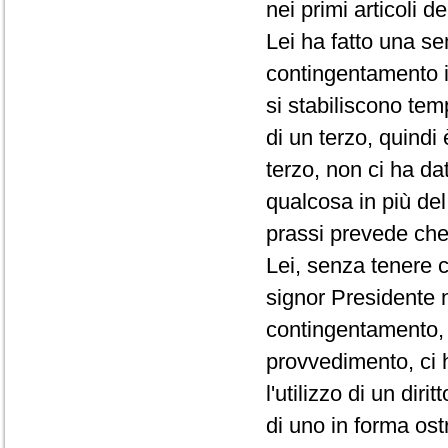
nei primi articoli d
Lei ha fatto una se
contingentamento i
si stabiliscono te
di un terzo, quindi
terzo, non ci ha da
qualcosa in più de
prassi prevede che 
Lei, senza tenere c
signor Presidente 
contingentamento, 
provvedimento, ci 
l'utilizzo di un di
di uno in forma ost