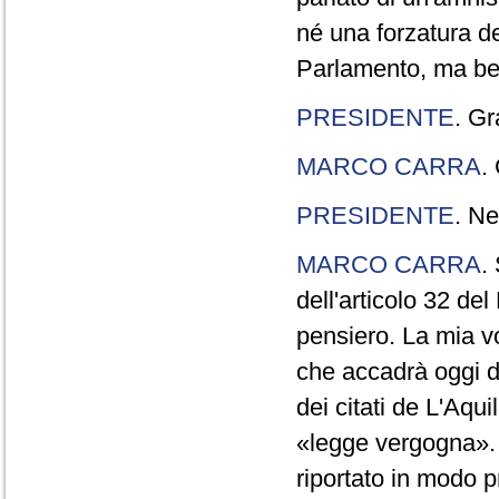
né una forzatura de
Parlamento, ma ben
PRESIDENTE
. Gr
MARCO CARRA
.
PRESIDENTE
. Ne
MARCO CARRA
.
dell'articolo 32 de
pensiero. La mia vol
che accadrà oggi da
dei citati de L'Aqu
«legge vergogna». 
riportato in modo p