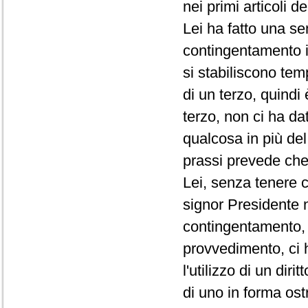
nei primi articoli d
Lei ha fatto una se
contingentamento i
si stabiliscono te
di un terzo, quindi
terzo, non ci ha da
qualcosa in più de
prassi prevede che 
Lei, senza tenere c
signor Presidente 
contingentamento, 
provvedimento, ci 
l'utilizzo di un di
di uno in forma ost