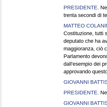
PRESIDENTE
. Ne
trenta secondi di 
MATTEO COLAN
Costituzione, tutti 
deputato che ha avu
maggioranza, ciò c
Parlamento devono t
dall'esempio dei p
approvando questo
GIOVANNI BATTI
PRESIDENTE
. Ne
GIOVANNI BATTI