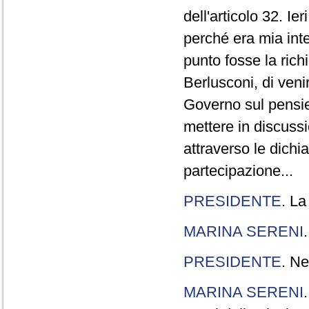
dell'articolo 32. Ie
perché era mia int
punto fosse la rich
Berlusconi, di veni
Governo sul pensier
mettere in discuss
attraverso le dichi
partecipazione...
PRESIDENTE
. La
MARINA SERENI
PRESIDENTE
. Ne
MARINA SERENI