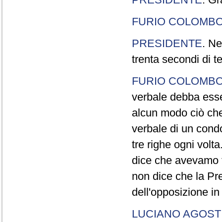
FURIO COLOMB
PRESIDENTE
. Ne
trenta secondi di 
FURIO COLOMB
verbale debba esse
alcun modo ciò che
verbale di un cond
tre righe ogni volt
dice che avevamo t
non dice che la Pr
dell'opposizione in
LUCIANO AGOSTI