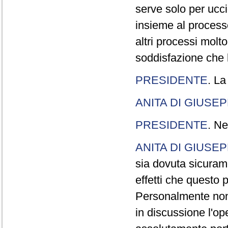
serve solo per ucci
insieme al processo
altri processi molt
soddisfazione che l
PRESIDENTE
. La
ANITA DI GIUSE
PRESIDENTE
. Ne
ANITA DI GIUSE
sia dovuta sicuram
effetti che questo 
Personalmente non 
in discussione l'o