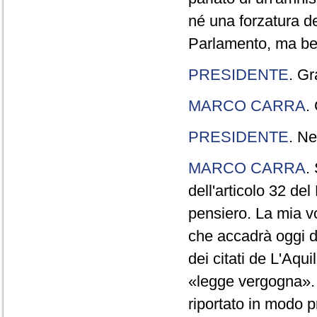
né una forzatura de
Parlamento, ma ben
PRESIDENTE
. Gr
MARCO CARRA
.
PRESIDENTE
. Ne
MARCO CARRA
.
dell'articolo 32 de
pensiero. La mia vol
che accadrà oggi da
dei citati de L'Aqu
«legge vergogna». 
riportato in modo p