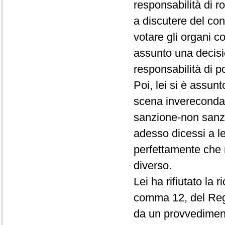
responsabilità di r
a discutere del conf
votare gli organi c
assunto una decisio
responsabilità di p
Poi, lei si è assun
scena invereconda 
sanzione-non sanz
adesso dicessi a le
perfettamente che 
diverso.
Lei ha rifiutato la 
comma 12, del Rego
da un provvedimento