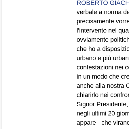
ROBERTO GIACH
verbale a norma de
precisamente vorrei
l'intervento nel qua
ovviamente politich
che ho a disposizio
urbano e più urbano 
contestazioni nei c
in un modo che cre
anche alla nostra 
chiarirlo nei confro
Signor Presidente, 
negli ultimi 20 gio
appare - che virano