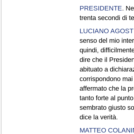
PRESIDENTE
. Ne
trenta secondi di 
LUCIANO AGOSTI
senso del mio inter
quindi, difficilment
dire che il Preside
abituato a dichiara
corrispondono mai a
affermato che la pr
tanto forte al pun
sembrato giusto sot
dice la verità.
MATTEO COLAN