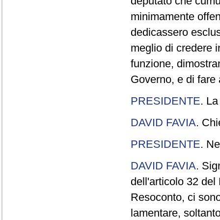
deputato che cumul
minimamente offend
dedicassero esclus
meglio di credere 
funzione, dimostran
Governo, e di fare a
PRESIDENTE
. La
DAVID FAVIA
. Chi
PRESIDENTE
. Ne
DAVID FAVIA
. Sig
dell'articolo 32 de
Resoconto, ci sono 
lamentare, soltanto