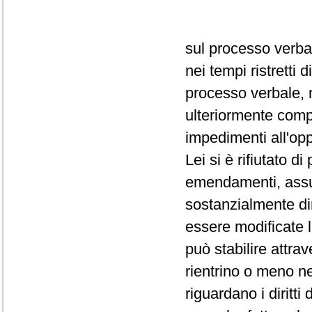
sul processo verba
nei tempi ristretti
processo verbale, 
ulteriormente comp
impedimenti all'op
Lei si è rifiutato d
emendamenti, assum
sostanzialmente dir
essere modificate 
può stabilire attra
rientrino o meno ne
riguardano i diritti