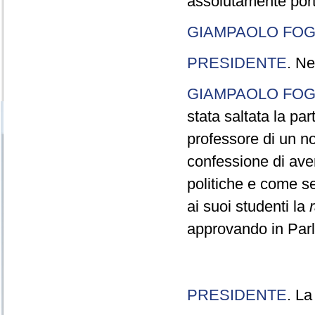
assolutamente port
GIAMPAOLO FOG
PRESIDENTE
. Ne
GIAMPAOLO FOG
stata saltata la pa
professore di un n
confessione di aver
politiche e come s
ai suoi studenti la
approvando in Parla
PRESIDENTE
. La