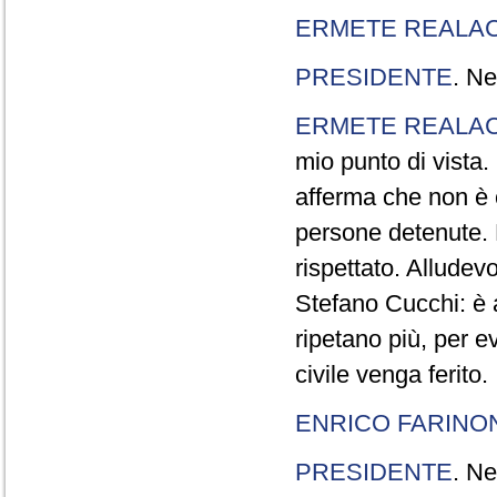
ERMETE REALAC
PRESIDENTE
. Ne
ERMETE REALAC
mio punto di vista. 
afferma che non è 
persone detenute.
rispettato. Allude
Stefano Cucchi: è 
ripetano più, per e
civile venga ferito.
ENRICO FARINO
PRESIDENTE
. Ne