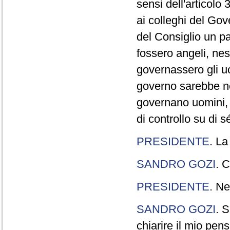
sensi dell'articolo
ai colleghi del Gov
del Consiglio un p
fossero angeli, ne
governassero gli uo
governo sarebbe n
governano uomini, 
di controllo su di s
PRESIDENTE
. La
SANDRO GOZI
. C
PRESIDENTE
. Ne
SANDRO GOZI
. S
chiarire il mio pen