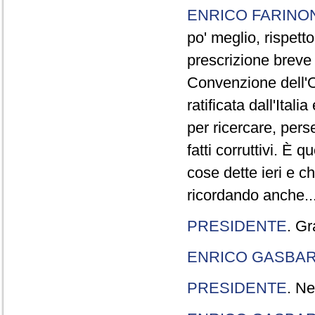
ENRICO FARINO
po' meglio, rispetto
prescrizione breve è
Convenzione dell'O
ratificata dall'Ital
per ricercare, pers
fatti corruttivi. È
cose dette ieri e c
ricordando anche..
PRESIDENTE
. Gr
ENRICO GASBA
PRESIDENTE
. Ne