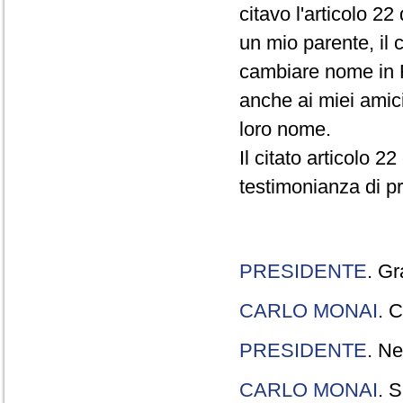
citavo l'articolo 22
un mio parente, il 
cambiare nome in R
anche ai miei amici
loro nome.
Il citato articolo 2
testimonianza di p
PRESIDENTE
. Gr
CARLO MONAI
. C
PRESIDENTE
. Ne
CARLO MONAI
. S