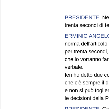
PRESIDENTE
. Ne
trenta secondi di 
ERMINIO ANGEL
norma dell'articol
per trenta secondi,
che lo vorranno far
verbale.
Ieri ho detto due c
che c'è sempre il di
e non si può toglie
le decisioni della
PRESIDENTE
. Gr