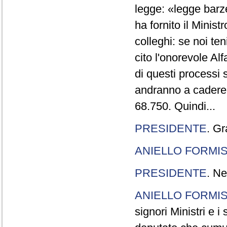
legge: «legge barze
ha fornito il Minis
colleghi: se noi te
cito l'onorevole Al
di questi processi 
andranno a cadere,
68.750. Quindi...
PRESIDENTE
. Gr
ANIELLO FORMI
PRESIDENTE
. Ne
ANIELLO FORMI
signori Ministri e i