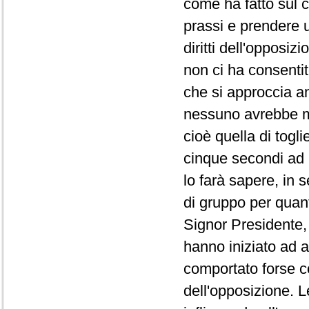
come ha fatto sul co
prassi e prendere 
diritti dell'opposi
non ci ha consentit
che si approccia a
nessuno avrebbe ma
cioè quella di togli
cinque secondi ad 
lo farà sapere, in 
di gruppo per quanto
Signor Presidente, 
hanno iniziato ad a
comportato forse co
dell'opposizione. L