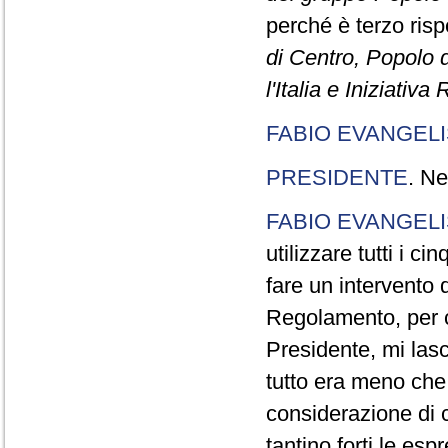
perché è terzo rispe
di Centro, Popolo 
l'Italia e Iniziativ
FABIO EVANGELI
PRESIDENTE
. Ne
FABIO EVANGELI
utilizzare tutti i 
fare un intervento d
Regolamento, per ch
Presidente, mi lasc
tutto era meno che
considerazione di c
tantino forti le esp