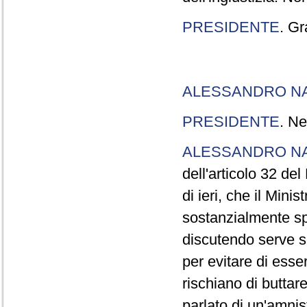
PRESIDENTE
. Gr
ALESSANDRO N
PRESIDENTE
. Ne
ALESSANDRO N
dell'articolo 32 de
di ieri, che il Mini
sostanzialmente sp
discutendo serve s
per evitare di esse
rischiano di buttar
parlato di un'amni