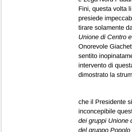
Fini, questa volta l
presiede impeccabi
tirare solamente da
Unione di Centro e F
Onorevole Giachett
sentito inopinatame
intervento di ques
dimostrato la strume
che il Presidente s
inconcepibile que
dei gruppi Unione di
del gruppo Popolo d